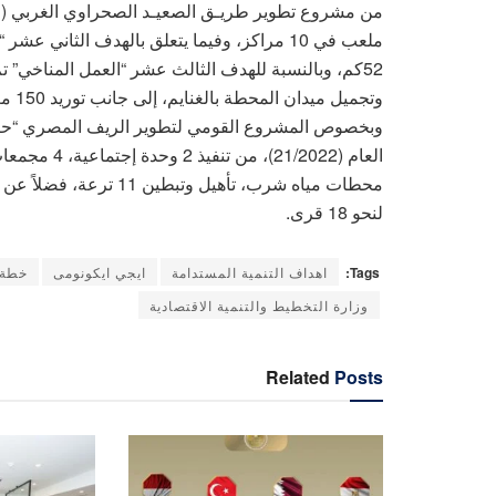
ملعب في 10 مراكز، وفيما يتعلق بالهدف الثاني 
وتجميل ميدان المحطة بالغنايم، إلى جانب توريد 150 معدة نظافة.
وبخصوص المشروع القومي لتطوير الريف المصري “حياة 
لنحو 18 قرى.
Tags:
اهداف التنمية المستدامة
ايجي ايكونومى
خطة 
وزارة التخطيط والتنمية الاقتصادية
Related
Posts