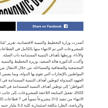
Share on Facebook
أصدرت وزارة التخطيط والتنمية الاقتصادية، تقرير “م
والأداء، وربطها بأهداف التنمية المستدامة ذات الصلة.
وأكدت الدكتورة هالة السعيد، وزيرة التخطيط والتنمية ا
المجتمعية والشفافية والمساءلة، من خلال الانتقال من 
المواطنين بالإنجازات التي تقوم بها الدولة، وبما يضمن
2022، تفعيل المتابعة اللاحقة للمشروعات، إلى جان
الانتهاء من تنفيذ 12
والرياضة، النقل) بتكلفة استثمارية كلية 5.2 مليار جنيه بمحافظة أسيوط خلال العام المالي (2022/21).