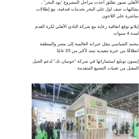
الأهلي صبور تطلق أحدث مراحل المشروع “يود البحر” ،
بشاليهات صف اول على البحر بخدمات فندقية، مع إطلالات
مباشرة على اللاجون
إيلانو توقع اتفاقية رعاية مع شركة النادي الأهلي لكرة القدم
لمدة 4 سنوات
محمد الشباسي ينقل خبراته العالمية إلى مصر والمنطقة
انطلاقًا من خبرة تنفيذية تمتد لأكثر من 23 عامًا
إبسون توسّع استثماراتها في شركة “جوسان تك” لدعم الجيل
المقبل من تقنيات التصنيع المتقدمة