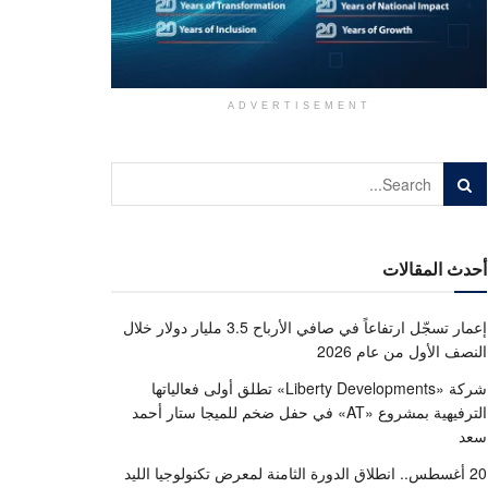
ADVERTISEMENT
أحدث المقالات
إعمار تسجّل ارتفاعاً في صافي الأرباح 3.5 مليار دولار خلال
النصف الأول من عام 2026
شركة «Liberty Developments» تطلق أولى فعالياتها
الترفيهية بمشروع «AT» في حفل ضخم للميجا ستار أحمد
سعد
20 أغسطس.. انطلاق الدورة الثامنة لمعرض تكنولوجيا الليد