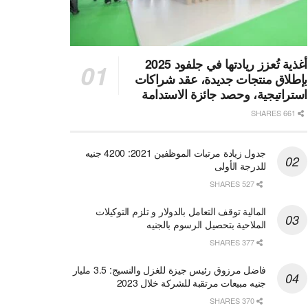
أغذية تُعزز ريادتها في جلفود 2025
بإطلاق منتجات جديدة، عقد شراكات
استراتيجية، وحصد جائزة الاستدامة
661 SHARES
جدول زيادة مرتبات الموظفين 2021: 4200 جنيه
للدرجة الأولى
527 SHARES
المالية توقف التعامل بالدولار و تلزم التوكيلات
الملاحية بتحصيل الرسوم بالجنيه
377 SHARES
فاضل مرزوق رئيس جيزة للغزل والنسيج: 3.5 مليار
جنيه مبيعات مرتقبة للشركة خلال 2023
370 SHARES