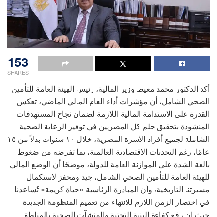
153
SHARES
أكد الدكتور محمد معيط وزير المالية، رئيس الهيئة العامة للتأمين
الصحي الشامل، أن مؤشرات أداء العام المالي الماضي، تعكس
القدرة على الاستدامة المالية اللازمة لضمان نجاح المستهدفات
المنشودة بتحقيق حلم كل المصريين في توفير الرعاية الصحية
الشاملة لجميع أفراد الأسرة المصرية، خلال ١٠ سنوات بدلاً من ١٥
عامًا، رغم التحديات الاقتصادية العالمية، بما تفرضه من ضغوط
بالغة الشدة على الموازنة العامة للدولة، موضحًا أن الوضع المالي
للهيئة العامة للتأمين الصحي الشامل، جيد ومحفز لاستكمال
مسيرتنا التاريخية، وأن المبادرة الرئاسية «حياة كريمة» تُساعدنا
في اختصار الزمن اللازم للانتهاء من تعميم المنظومة الجديدة
حيث إن رفع كفاءة البنية التحتية والمنشآت الصحية بالمناطق