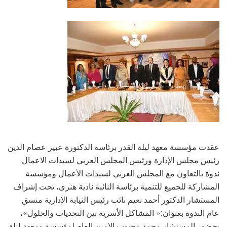
عقدت مؤسسة معهد ليلة القدر برئاسة الدكتورة عبير عصام الدين
رئيس مجلس الإدارة ورئيس المجلس العربي لسيدات الاعمال
ندوة بالتعاون مع المجلس العربي لسيدات الأعمال ومؤسسة
المشاركة للجميع للتنمية برئاسة النائبة نادية هنري، تحت إشراف
المستشار الدكتور أحمد نعيم نائب رئيس النيابة الإدارية منسق
عام الندوة بعنوان:« المشاكل الأسرية بين التحديات والحلول»،
بحضور المستشار محمد محبوب الامين العام لمؤسسة ومعهد ليلة