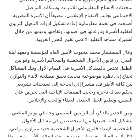
بمحدثات الانفتاح المعلوماتي للانترنت وشبكات التواصل
الاجتماعي بجانب الانفتاح الإعلامي، مضيفاً أن الأسرة المصرية
أصبحت في تخمة معلوماتية إعادة تشكيل ادوات التأهيل التربوي
لعقلية الأسرة ونازعاتها في أصولها، وثقافتها وقيمها من خلال
استيراد مشاهد التقليد الأعمى لقيم التحرر الغربية.
وقال المستشار محمد محبوب الأمين العام لمؤسسة ومعهد ليلة
القدر، إن قانون الأحوال الشخصية والمحاكم الأسرية وقوانين
الطفل تختص بالمشاكل الأسرية في المقام الأول وتلك المشاكل
تحتاج إلى نظرة موضوعية محايدة تحقق مصلحة الأبناء والتوازن
بين كافة الأطراف، مشيرا إلي الحاجة إلى استحداث تشريعي
يحكم بعدالة ناجزة وحجب المنصات الإباحية التي تحرض علي
الفسق، وتعليم الجيل الجديد، العطاء والحب والإخلاص.
ومن الجدير بالذكر، أن الرئيس السيسي وجه في يونيو الماضي
بتشكيل لجنة جميعها من المتخصصين في مسائل الأحوال
الشخصية، لإعداد قانون للأحوال الشخصية جديد متوازن مراعي
لكل المصالح الموجودة المتعددة في هذه العلاقة الأسرية في إطار