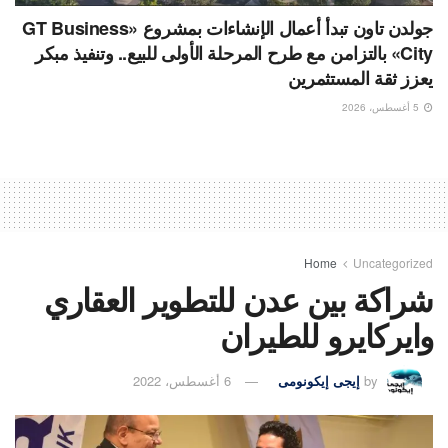
جولدن تاون تبدأ أعمال الإنشاءات بمشروع «GT Business
City» بالتزامن مع طرح المرحلة الأولى للبيع.. وتنفيذ مبكر
يعزز ثقة المستثمرين
5 أغسطس، 2026
Home
Uncategorized
شراكة بين عدن للتطوير العقاري
وايركايرو للطيران
by
إيجى إيكونومى
6 أغسطس، 2022