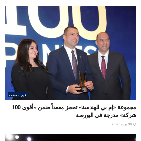
غير مصنف
مجموعة «إم بي للهندسة» تحجز مقعداً ضمن «أقوى 100
شركة» مدرجة فى البورصة
30 يونيو، 2026