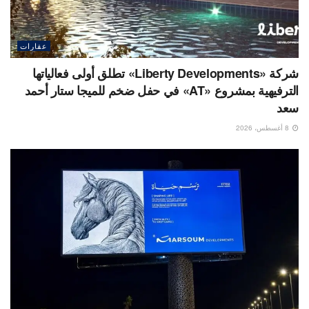
عقارات
شركة «Liberty Developments» تطلق أولى فعالياتها
الترفيهية بمشروع «AT» في حفل ضخم للميجا ستار أحمد
سعد
8 أغسطس، 2026