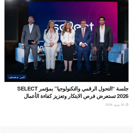
غير مصنف
جلسة “التحول الرقمي والتكنولوجيا” بمؤتمر SELECT
2026 تستعرض فرص الابتكار وتعزيز كفاءة الأعمال
30 يونيو، 2026