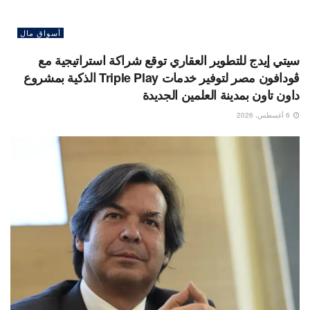
أسواق مال
سيتي إيدج للتطوير العقاري توقع شراكة استراتيجية مع
ڤودافون مصر لتوفير خدمات Triple Play الذكية بمشروع
داون تاون بمدينة العلمين الجديدة
6 أغسطس، 2026