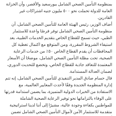
بمنظومة التأمين الصحي الشامل ببورسعيد والأقصر، وأن الخزانة
العامة للدولة تحملت نحو ٥٠٠ مليون جنيه اشتراكات غير
القادرين.
أضاف الوزير، رئيس الهيئة العامة للتأمين الصحي الشامل، أن
منظومة التأمين الصحي الشامل توفر فرصًا واعدة للاستثمار
الطبي، حيث تسمح للقطاع الخاص بتقديم الخدمات الطبية، بعد
استيفاء الشروط المقررة، ومن المتوقع مع اكتمال تغطية كل
المحافظات أن يقدم القطاع الخاص ٥٠٪ من خدمات الرعاية
الصحية، تحت مظلة التأمين الصحي الشامل، موضحًا أن الأسعار
المعتمدة للتعاقد جاذبة للقطاع الخاص، وتخضع للتحديث الدوري،
لضمان العدالة المستدامة.
قال حسام صادق المدير التنفيذي للتأمين الصحي الشامل، إنه تتم
إدارة المنظومة الجديدة وفقًا لأحدث المعايير العالمية، مع
الاستفادة من الخبرات الدولية المتميزة، بما يضمن استدامة قدرتها
على الوفاء بالتزاماتها نحو توفير الرعاية الصحية الشاملة
للمواطنين بكفاءة وجودة عالية، مشيرًا إلى أننا لدينا استراتيجية
متقدمة للاستثمار الآمن لأموال التأمين الصحي الشامل تضمن