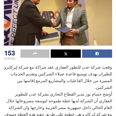
153
SHARES
وقعت شركة عدن للتطور العقاري عقد شراكة مع شركة إيركايرو
للطيران بهدف توسيع قاعدة عملاء الشركتين وتقديم الخدمات
المميزة من خلال الفاعليات والمشاريع المزمع إقامتها بين
الشركتين.
أوضح حسام نور مدير القطاع التجاري بشركة عدن للتطوير
العقاري أن الشركة لديها خطة طموحة لتوسعة مشروعاتها خلال
العام الحالي داخل جمهورية مصر العربية وخارجها وان الشراكة
مع شركة ايركايرو هي خطوة على طريق تنفيذ هذه الخطة وسوف