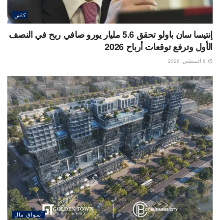
كاش
إنتيسا سان باولو تحقق 5.6 مليار يورو صافي ربح في النصف
الأول وترفع توقعات أرباح 2026
6 أغسطس، 2026
أسواق مال