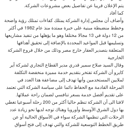
يتم الإعلان قريبا عن تفاصيل بعض مشروعات الشركة.
كما أفاد
وأضاف أن مجلس إدارة الشركة يمتلك كفاءات تمتلك رؤية واضحة
وخطط منضبطة مبنية على خبرة ممتدة منذ عام 1982 في أكثر
من 12 دولة في 13 مجالا مختلفا وهو ما يؤهلها من تنفيذ مشاريعها
وتسليمها قبل المواعيد المحددة بالإضافة إلى تحقيق أهدافها
المتعلقة بتصدير العقار خارج مصر وذلك من خلال فروع الشركة
الخارجية
وقال السيد صلاح سمير قدري مدير القطاع التجاري لشركة آير
كايرو أن الشركة تفتخر بتقديم خدمة مميزة منخفضة التكلفة
لملايين المستخدمين وأنها تهدف إلى مضاعفة هذا العدد في
المرحلة القادمة مع الحفاظ دائما على سياسة الشركة التي تعتمد
على تقديم أفضل خدمة بسعر تنافسي لضمان راحة عملائها.
لافتا الى أن الشركة تنظم حاليا أكثر من 200 رحلة أسبوعيا تغطي
بها دول الشرق الأوسط وأوروبا وهناك توجه لديها نحو زيادة عدد
الرحلات التي تنظمها الشركة سواء في الأسواق الحالية أو عن
طريق الخطط التوسعية للشركة والتي تهدف إلى فتح أسواق