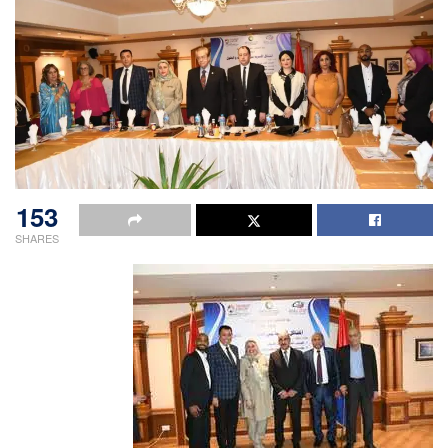
153
SHARES