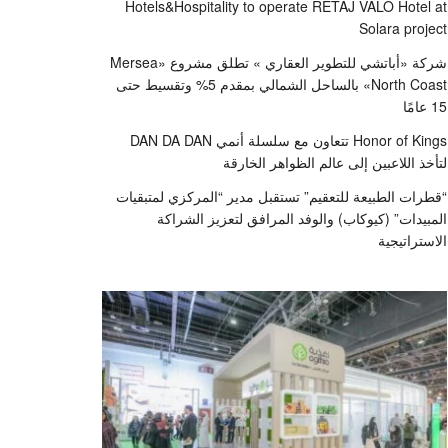
Hotels&Hospitality to operate RETAJ VALO Hotel at
Solara project
شركة «أباتشي للتطوير العقاري » تطلق مشروع «Mersea
North Coast» بالساحل الشمالي بمقدم 5% وتقسيط حتى
15 عامًا
Honor of Kings تتعاون مع سلسلة أنمي DAN DA DAN
لتأخذ اللاعبين إلى عالم الظواهر الخارقة
“قطرات الطبيعة للتعقيم” تستقبل مدير “المركزي لمتبقيات
المبيدات” (كيوكاب) والوفد المرافق لتعزيز الشراكة
الاستراتيجية