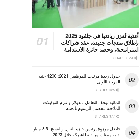
أغذية تُعزز ريادتها في جلفود 2025
بإطلاق منتجات جديدة، عقد شراكات
استراتيجية، وحصد جائزة الاستدامة
651 SHARES
جدول زيادة مرتبات الموظفين 2021: 4200 جنيه
للدرجة الأولى
525 SHARES
المالية توقف التعامل بالدولار و تلزم التوكيلات
الملاحية بتحصيل الرسوم بالجنيه
377 SHARES
فاضل مرزوق رئيس جيزة للغزل والنسيج: 3.5 مليار
جنيه مبيعات مرتقبة للشركة خلال 2023