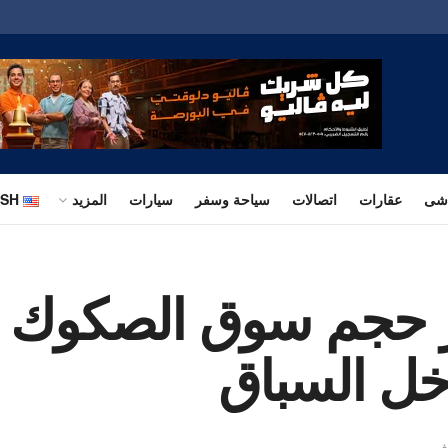
اشى
عقارات
اتصالات
سياحة وسفر
سيارات
المزيد
ISH
ولار حجم سوق الصكوك ا
خل السباق
ف