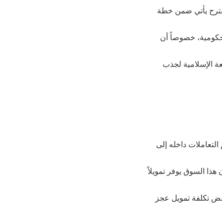
مقترح يأتي ضمن خطة
لحكومية، خصوصاً أن
ة الإسلامية لجذب
لتعاملات داخله إلى
فض تكلفة تمويل عجز