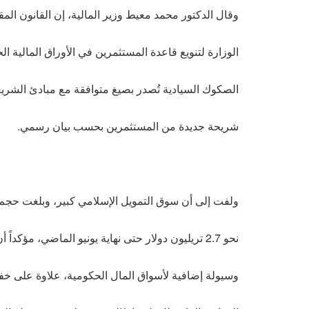
وقال الدكتور محمد معيط وزير المالية، إن القانون ال
الوزارة لتنويع قاعدة المستثمرين في الأوراق المالية ا
الصكوك السيادية تُصدر بصيغ متوافقة مع مبادئ الشريع
شريحة جديدة من المستثمرين بحسب بيان رسمي.
ولفت إلى أن سوق التمويل الإسلامي كبير، وبلغت حجم ا
نحو 2.7 تريليون دولار حتى نهاية يونيو الماضي، مؤكداً أن هذا السوق يوفر تمويلاً
وسيولة إضافية لأسواق المال الحكومية، علاوة على خ