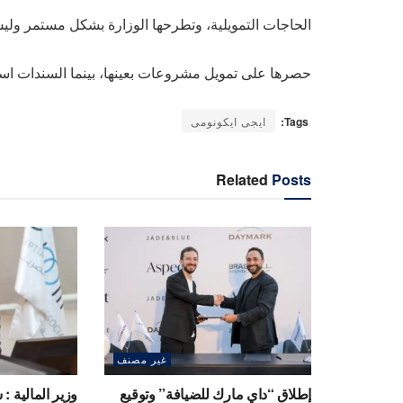
الحاجات التمويلية، وتطرحها الوزارة بشكل مستمر وليس
حصرها على تمويل مشروعات بعينها، بينما السندات است
Tags:
ايجى ايكونومى
Related
Posts
غير مصنف
إطلاق “داي مارك للضيافة” وتوقيع
وزير المالية : 