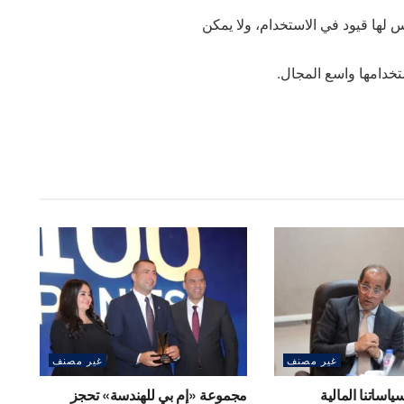
 لها قيود في الاستخدام، ولا يمكن
خدامها واسع المجال.
غير مصنف
غير مصنف
سياساتنا المالية
مجموعة «إم بي للهندسة» تحجز