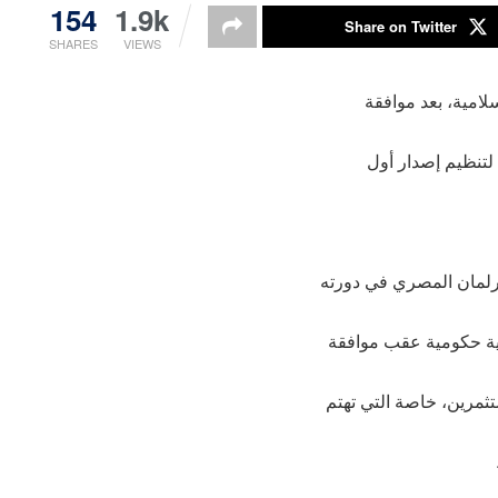
154
1.9k
Share on Twitter
SHARES
VIEWS
امية، بعد موافقة
لتنظيم إصدار أول
رلمان المصري في دورته
دية حكومية عقب موافقة
مرين، خاصة التي تهتم