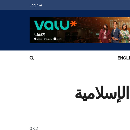
Login
ENGL
لإسلامية
0