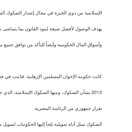
الإسلامية من ذوي الخبرة في مجال إصدار الصكوك السي
بهدف الوصول لأفضل صيغة لبنود القانون بما يتماشى م
وأسواق المال الحكومية وأيضاً للتأكد من توافق جميع مو
كانت حكومة الإخوان المسلمين الإرهابية قدّمت في فترة حكم
2013 بشأن الصكوك، ومنها الصكوك الإسلامية، الذي جرى إلغاء العمل به في عام 2015
بقرار جمهوري من الرئاسة المصرية.
الصكوك تمثل أداة تمويلية تلجأ إليها الحكومات لتمويل 