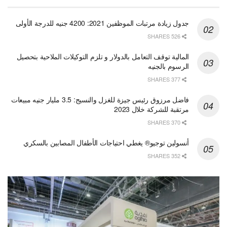
جدول زيادة مرتبات الموظفين 2021: 4200 جنيه للدرجة الأولى
526 SHARES
المالية توقف التعامل بالدولار و تلزم التوكيلات الملاحية بتحصيل
الرسوم بالجنيه
377 SHARES
فاضل مرزوق رئيس جيزة للغزل والنسيج: 3.5 مليار جنيه مبيعات
مرتقبة للشركة خلال 2023
370 SHARES
أنسولين توجيو® يغطي احتياجات الأطفال المصابين بالسكري
352 SHARES