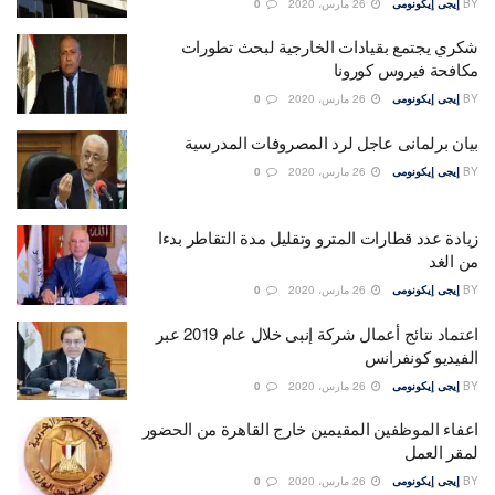
BY
إيجى إيكونومى
26 مارس، 2020
0
شكري يجتمع بقيادات الخارجية لبحث تطورات
مكافحة فيروس كورونا
BY
إيجى إيكونومى
26 مارس، 2020
0
بيان برلمانى عاجل لرد المصروفات المدرسية
BY
إيجى إيكونومى
26 مارس، 2020
0
زيادة عدد قطارات المترو وتقليل مدة التقاطر بدءا
من الغد
BY
إيجى إيكونومى
26 مارس، 2020
0
اعتماد نتائج أعمال شركة إنبى خلال عام 2019 عبر
الفيديو كونفرانس
BY
إيجى إيكونومى
26 مارس، 2020
0
اعفاء الموظفين المقيمين خارج القاهرة من الحضور
لمقر العمل
BY
إيجى إيكونومى
26 مارس، 2020
0