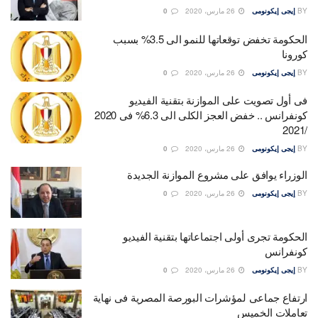
BY
إيجى إيكونومى
26 مارس، 2020
0
الحكومة تخفض توقعاتها للنمو الى 3.5% بسبب
كورونا
BY
إيجى إيكونومى
26 مارس، 2020
0
فى أول تصويت على الموازنة بتقنية الفيديو
كونفرانس .. خفض العجز الكلى الى 6.3% فى 2020
/2021
BY
إيجى إيكونومى
26 مارس، 2020
0
الوزراء يوافق على مشروع الموازنة الجديدة
BY
إيجى إيكونومى
26 مارس، 2020
0
الحكومة تجرى أولى اجتماعاتها بتقنية الفيديو
كونفرانس
BY
إيجى إيكونومى
26 مارس، 2020
0
ارتفاع جماعى لمؤشرات البورصة المصرية فى نهاية
تعاملات الخميس