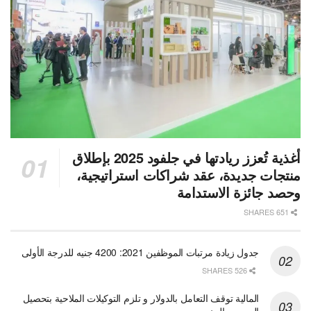
أغذية تُعزز ريادتها في جلفود 2025 بإطلاق
منتجات جديدة، عقد شراكات استراتيجية،
وحصد جائزة الاستدامة
651 SHARES
جدول زيادة مرتبات الموظفين 2021: 4200 جنيه للدرجة الأولى
526 SHARES
المالية توقف التعامل بالدولار و تلزم التوكيلات الملاحية بتحصيل