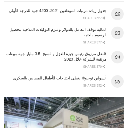
جدول زيادة مرتبات الموظفين 2021: 4200 جنيه للدرجة الأولى
527 SHARES
المالية توقف التعامل بالدولار و تلزم التوكيلات الملاحية بتحصيل
الرسوم بالجنيه
377 SHARES
فاضل مرزوق رئيس جيزة للغزل والنسيج: 3.5 مليار جنيه مبيعات
مرتقبة للشركة خلال 2023
370 SHARES
أنسولين توجيو® يغطي احتياجات الأطفال المصابين بالسكري
352 SHARES