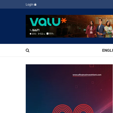
Login
ENGL