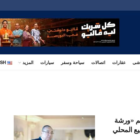
اشى
عقارات
اتصالات
سياحة وسفر
سيارات
المزيد
ISH
ظم «ورشة
ع المحلي