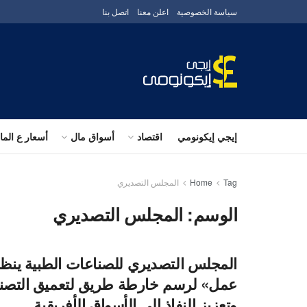
سياسة الخصوصية
اعلن معنا
اتصل بنا
إيجي إيكونومي
اقتصاد
أسواق مال
أسعار ع الم
Tag
Home
المجلس التصديري
الوسم:
المجلس التصديري
المجلس التصديري للصناعات الطبية ين
عمل» لرسم خارطة طريق لتعميق التصني
وتعزيز النفاذ إلى الأسواق الأفريقية