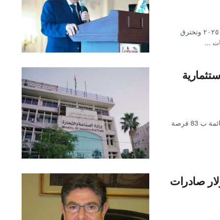
الصادرات الطبية المصرية تسجل نموًا قياسيًا بنسبة ٢١% عام ٢٠٢٥ وتخترق
 ...
ائمة بـ83 فرصة استثمارية
أعلنت نيفين جامع وزيرة التجارة والصناعة ان الوزارة اعدت قائمة ب 83 فرصة
اعة: 1.2 مليار دولار صادرات