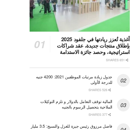
أغذية تُعزز ريادتها في جلفود 2025
بإطلاق منتجات جديدة، عقد شراكات
استراتيجية، وحصد جائزة الاستدامة
651 SHARES
جدول زيادة مرتبات الموظفين 2021: 4200 جنيه
للدرجة الأولى
526 SHARES
المالية توقف التعامل بالدولار و تلزم التوكيلات
الملاحية بتحصيل الرسوم بالجنيه
377 SHARES
فاضل مرزوق رئيس جيزة للغزل والنسيج: 3.5 مليار