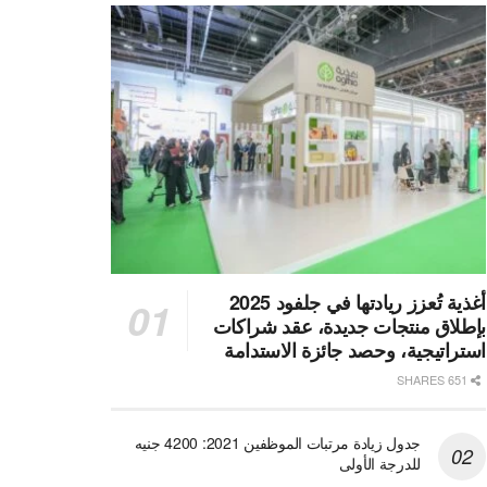
أغذية تُعزز ريادتها في جلفود 2025
بإطلاق منتجات جديدة، عقد شراكات
استراتيجية، وحصد جائزة الاستدامة
651 SHARES
جدول زيادة مرتبات الموظفين 2021: 4200 جنيه
للدرجة الأولى