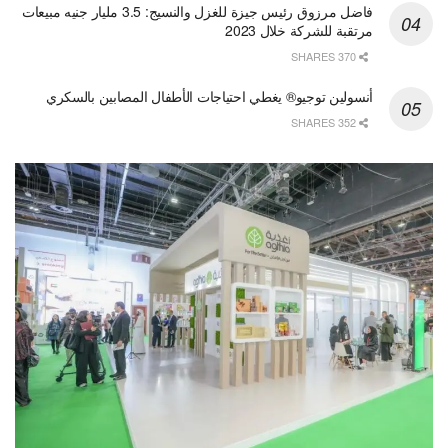
فاضل مرزوق رئيس جيزة للغزل والنسيج: 3.5 مليار جنيه مبيعات
مرتقبة للشركة خلال 2023
370 SHARES
أنسولين توجيو® يغطي احتياجات الأطفال المصابين بالسكري
352 SHARES