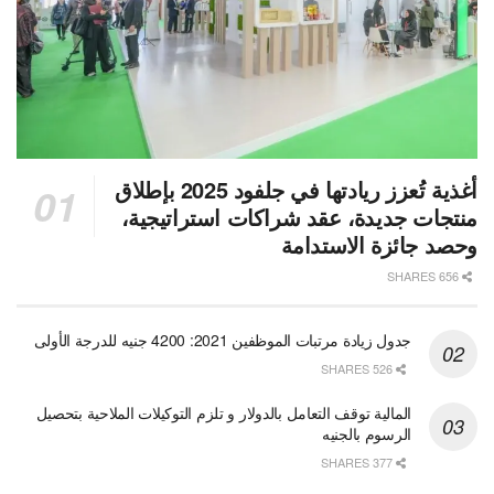
أغذية تُعزز ريادتها في جلفود 2025 بإطلاق
منتجات جديدة، عقد شراكات استراتيجية،
وحصد جائزة الاستدامة
656 SHARES
جدول زيادة مرتبات الموظفين 2021: 4200 جنيه للدرجة الأولى
526 SHARES
المالية توقف التعامل بالدولار و تلزم التوكيلات الملاحية بتحصيل
الرسوم بالجنيه
377 SHARES