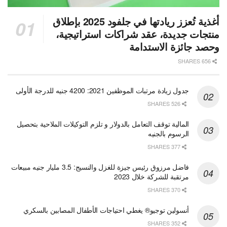
أغذية تُعزز ريادتها في جلفود 2025 بإطلاق
منتجات جديدة، عقد شراكات استراتيجية،
وحصد جائزة الاستدامة
656 SHARES
جدول زيادة مرتبات الموظفين 2021: 4200 جنيه للدرجة الأولى
526 SHARES
المالية توقف التعامل بالدولار و تلزم التوكيلات الملاحية بتحصيل
الرسوم بالجنيه
377 SHARES
فاضل مرزوق رئيس جيزة للغزل والنسيج: 3.5 مليار جنيه مبيعات
مرتقبة للشركة خلال 2023
370 SHARES
أنسولين توجيو® يغطي احتياجات الأطفال المصابين بالسكري
352 SHARES