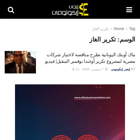
Tag
Home
تكرير الغاز
الوسم:
تكرير الغاز
ماك أوبتك اليونانية تطرح مناقصة لاختيار شركات
مصرية لمشروع تكرير أوغندا نوفمبر المقبل| فيديو
BY
إيجى إيكونومى
7 سبتمبر، 2020
0