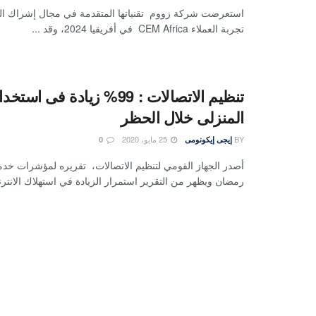
استعرضت شركة زووم تقنياتها المتقدمة في مجال إشراك الع
تجربة العملاء CEM Africa في أفريقيا 2024، وقد ...
تنظيم الاتصالات : 99% زيادة فى 
المنزلى خلال الحظر
BY
25 مايو، 2020
إيجى إيكونومى
0
أصدر الجهاز القومي لتنظيم الاتصالات، تقريره لمؤشرات خدم
رمضان ويظهر من التقرير استمرار الزيادة في استهلاك الانترن