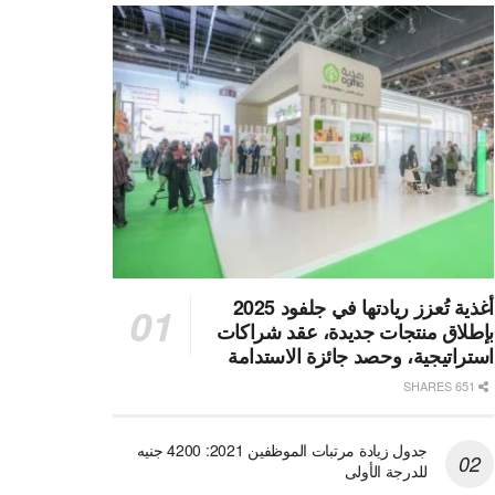
أغذية تُعزز ريادتها في جلفود 2025
بإطلاق منتجات جديدة، عقد شراكات
استراتيجية، وحصد جائزة الاستدامة
651 SHARES
جدول زيادة مرتبات الموظفين 2021: 4200 جنيه
للدرجة الأولى