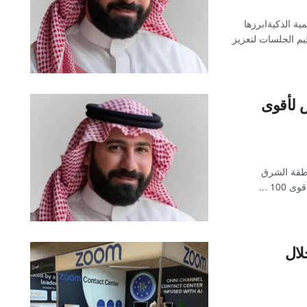
تعليمية الذكيةابرزها
يم الجلسات لتعزيز
 لأقوى
نطقة الشرق
1 ...
خلال