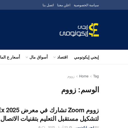
سياسة الخصوصية
اعلن معنا
اتصل بنا
إيجي إيكونومي
اقتصاد
أسواق مال
أسعار ع الم
Tag
Home
زووم
الوسم:
زووم
زووم Zoom تشارك في 
لتشكيل مستقبل التعليم بتقنيات الاتصال 
BY
23 أبريل، 2025
إيجى إيكونومى
0