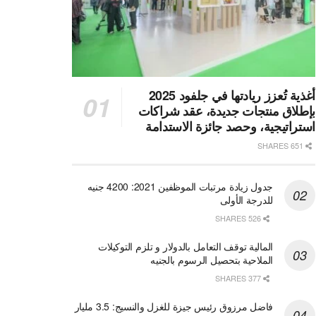
أغذية تُعزز ريادتها في جلفود 2025
بإطلاق منتجات جديدة، عقد شراكات
استراتيجية، وحصد جائزة الاستدامة
651 SHARES
جدول زيادة مرتبات الموظفين 2021: 4200 جنيه
للدرجة الأولى
526 SHARES
المالية توقف التعامل بالدولار و تلزم التوكيلات
الملاحية بتحصيل الرسوم بالجنيه
377 SHARES
فاضل مرزوق رئيس جيزة للغزل والنسيج: 3.5 مليار