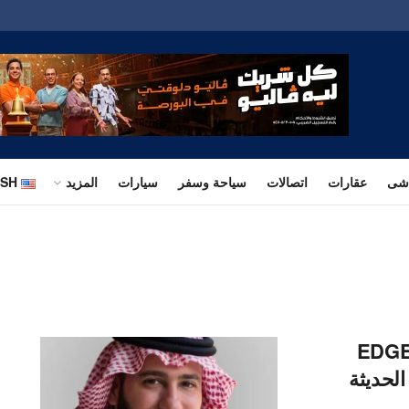
اشى
عقارات
اتصالات
سياحة وسفر
سيارات
المزيد
ISH
معرض EDGEx 2025
الحديثة