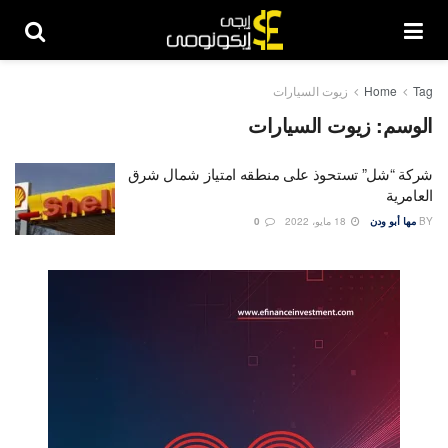
Tag
Home
زيوت السيارات
الوسم:
زيوت السيارات
شركة “شل” تستحوذ على منطقه امتياز شمال شرق
العامرية
BY
مها أبو ودن
18 مايو، 2022
0