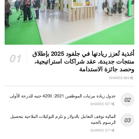
أغذية تُعزز ريادتها في جلفود 2025 بإطلاق
منتجات جديدة، عقد شراكات استراتيجية،
وحصد جائزة الاستدامة
664 SHARES
جدول زيادة مرتبات الموظفين 2021: 4200 جنيه للدرجة الأولى
527 SHARES
المالية توقف التعامل بالدولار و تلزم التوكيلات الملاحية بتحصيل
الرسوم بالجنيه
377 SHARES