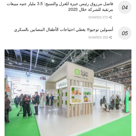
فاضل مرزوق رئيس جيزة للغزل والنسيج: 3.5 مليار جنيه مبيعات
مرتقبة للشركة خلال 2023
370 SHARES
أنسولين توجيو® يغطي احتياجات الأطفال المصابين بالسكري
352 SHARES