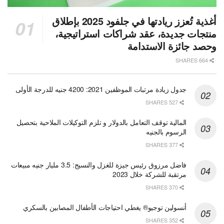
أغذية تُعزز ريادتها في جلفود 2025 بإطلاق
منتجات جديدة، عقد شراكات استراتيجية،
وحصد جائزة الاستدامة
664 SHARES
جدول زيادة مرتبات الموظفين 2021: 4200 جنيه للدرجة الأولى
527 SHARES
المالية توقف التعامل بالدولار و تلزم التوكيلات الملاحية بتحصيل
الرسوم بالجنيه
377 SHARES
فاضل مرزوق رئيس جيزة للغزل والنسيج: 3.5 مليار جنيه مبيعات
مرتقبة للشركة خلال 2023
370 SHARES
أنسولين توجيو® يغطي احتياجات الأطفال المصابين بالسكري
352 SHARES