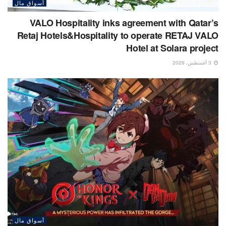
أسواق مال
VALO Hospitality inks agreement with Qatar’s
Retaj Hotels&Hospitality to operate RETAJ VALO
Hotel at Solara project
3 أغسطس، 2026
أسواق مال