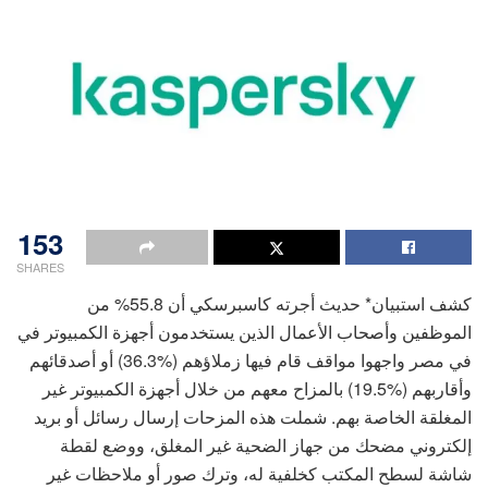
153
SHARES
كشف استبيان* حديث أجرته كاسبرسكي أن 55.8% من
الموظفين وأصحاب الأعمال الذين يستخدمون أجهزة الكمبيوتر في
في مصر واجهوا مواقف قام فيها زملاؤهم (%36.3) أو أصدقائهم
وأقاربهم (%19.5) بالمزاح معهم من خلال أجهزة الكمبيوتر غير
المغلقة الخاصة بهم. شملت هذه المزحات إرسال رسائل أو بريد
إلكتروني مضحك من جهاز الضحية غير المغلق، ووضع لقطة
شاشة لسطح المكتب كخلفية له، وترك صور أو ملاحظات غير