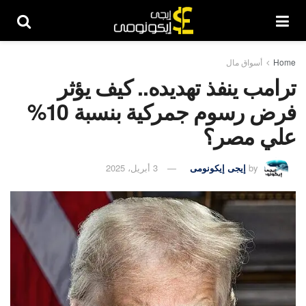
Home
أسواق مال
ترامب ينفذ تهديده.. كيف يؤثر
فرض رسوم جمركية بنسبة 10%
علي مصر؟
by
إيجى إيكونومى
3 أبريل، 2025