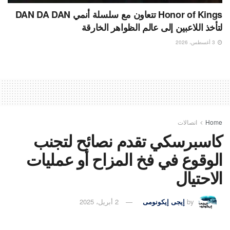
Honor of Kings تتعاون مع سلسلة أنمي DAN DA DAN
لتأخذ اللاعبين إلى عالم الظواهر الخارقة
3 أغسطس، 2026
Home
اتصالات
كاسبرسكي تقدم نصائح لتجنب
الوقوع في فخ المزاح أو عمليات
الاحتيال
by
إيجى إيكونومى
2 أبريل، 2025