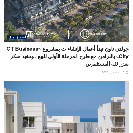
أسواق مال
جولدن تاون تبدأ أعمال الإنشاءات بمشروع «GT Business
City» بالتزامن مع طرح المرحلة الأولى للبيع.. وتنفيذ مبكر
يعزز ثقة المستثمرين
5 أغسطس، 2026