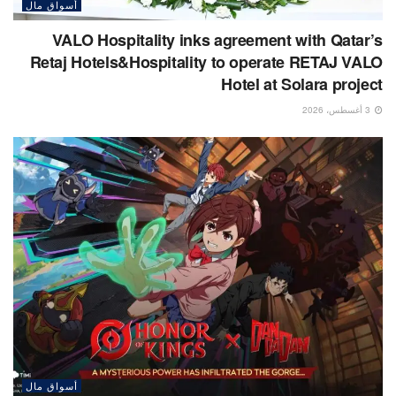
أسواق مال
VALO Hospitality inks agreement with Qatar’s
Retaj Hotels&Hospitality to operate RETAJ VALO
Hotel at Solara project
3 أغسطس، 2026
أسواق مال