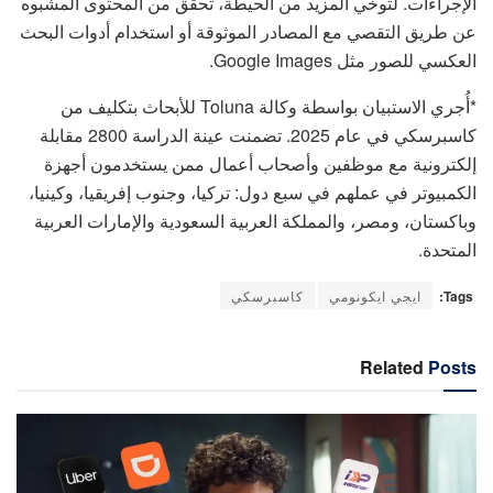
الإجراءات. لتوخي المزيد من الحيطة، تحقق من المحتوى المشبوه
عن طريق التقصي مع المصادر الموثوقة أو استخدام أدوات البحث
العكسي للصور مثل Google Images.
*أُجري الاستبيان بواسطة وكالة Toluna للأبحاث بتكليف من
كاسبرسكي في عام 2025. تضمنت عينة الدراسة 2800 مقابلة
إلكترونية مع موظفين وأصحاب أعمال ممن يستخدمون أجهزة
الكمبيوتر في عملهم في سبع دول: تركيا، وجنوب إفريقيا، وكينيا،
وباكستان، ومصر، والمملكة العربية السعودية والإمارات العربية
المتحدة.
Tags:
ايجي ايكونومي
كاسبرسكي
Related
Posts