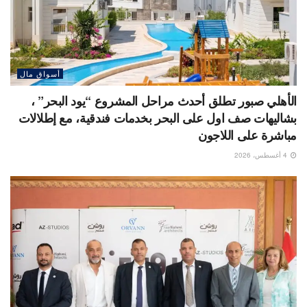
أسواق مال
الأهلي صبور تطلق أحدث مراحل المشروع “يود البحر” ،
بشاليهات صف اول على البحر بخدمات فندقية، مع إطلالات
مباشرة على اللاجون
4 أغسطس، 2026