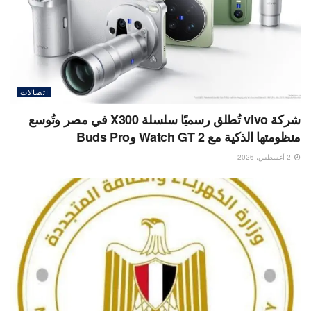
اتصالات
شركة vivo تُطلق رسميًا سلسلة X300 في مصر وتُوسع
منظومتها الذكية مع Watch GT 2 وBuds Pro
2 أغسطس، 2026