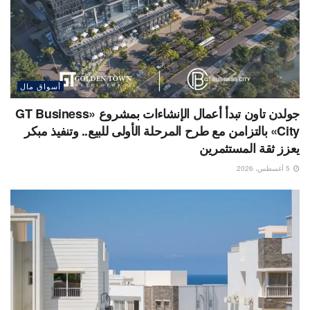
أسواق مال
جولدن تاون تبدأ أعمال الإنشاءات بمشروع «GT Business
City» بالتزامن مع طرح المرحلة الأولى للبيع.. وتنفيذ مبكر
يعزز ثقة المستثمرين
5 أغسطس، 2026