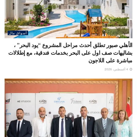
أسواق مال
الأهلي صبور تطلق أحدث مراحل المشروع “يود البحر” ،
بشاليهات صف اول على البحر بخدمات فندقية، مع إطلالات
مباشرة على اللاجون
4 أغسطس، 2026