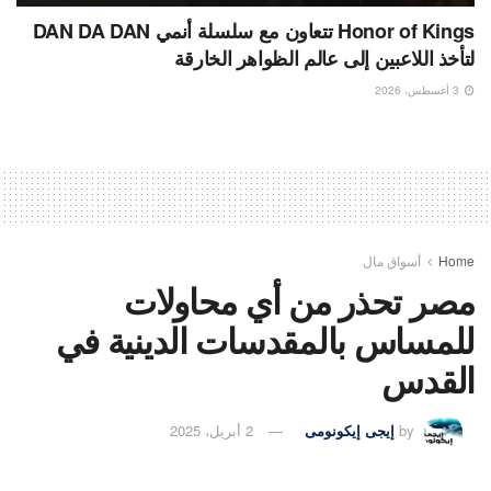
Honor of Kings تتعاون مع سلسلة أنمي DAN DA DAN
لتأخذ اللاعبين إلى عالم الظواهر الخارقة
3 أغسطس، 2026
Home
أسواق مال
مصر تحذر من أي محاولات
للمساس بالمقدسات الدينية في
القدس
by
إيجى إيكونومى
2 أبريل، 2025