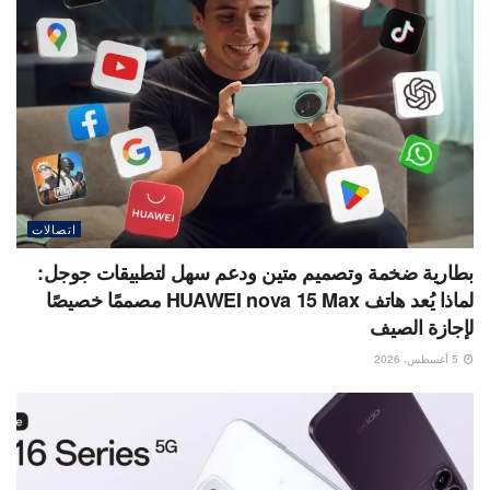
اتصالات
بطارية ضخمة وتصميم متين ودعم سهل لتطبيقات جوجل:
لماذا يُعد هاتف HUAWEI nova 15 Max مصممًا خصيصًا
لإجازة الصيف
5 أغسطس، 2026