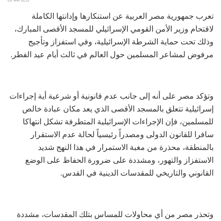
تعرب جمهورية مصر العربية عن استنكارها وإدانتها الكاملة
لاقتحام وزير الأمن القومي الإسرائيلي للمسجد الأقصى المبارك،
وذلك تحت حماية الشرطة الإسرائيلية، وفي استفزاز وتأجيج
مرفوض لمشاعر المسلمين حول العالم في ثالث أيام عيد الفطر.
وتؤكد مصر على أنه إلى جانب عدم قانونية أو شرعية أية إجراءات
إسرائيلية تتعلق بالمسجد الأقصى الذي يعد مكان عبادة خالص
للمسلمين، فإن الإجراءات الإسرائيلية المتطرفة تشكل انتهاكا
سافرا للقانون الدولى ومصدراً رئيسياً لحالة عدم الاستقرار
بالمنطقة، محذرة من مغبة الاستمرار في هذا النهج شديد
الاستفزاز والتهور، ومشددة على ضرورة الحفاظ على الوضع
القانوني والتاريخي للمقدسات الدينية في القدس.
وتحذر مصر من أي محاولات للمساس بتلك المقدسات، مشددة