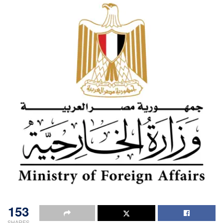
153
SHARES