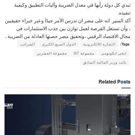
تبدي كل دولة رأيها في معدل الضريبة وآليات التطبيق وكيفية
تنفيذه.
أكد المنير انه على مصر ان تدرس الأمر جيدًا وعبر خبراء حقيقيين
، وأن تستغل الفرصة لعمل توازن بين جذب الاستثمارات في
مجال الاقتصاد الرقمي ،وتحقيق مصر حصتها العادلة من الضريبة .
Tags:
التجارة الالكترونية
الدول السبع الكبرى
الضرائب
ايجى ايكونومى
مجموعة G7
مجموعة العشرين
نائب وزير المالية السابق
Related
Posts