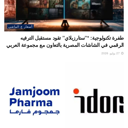
أسعار ع الماشى
طفرة تكنولوجية: *”ستارزبلاي” تقود مستقبل الترفيه
الرقمي في الشاشات المصرية بالتعاون مع مجموعة العربي
27 يوليو، 2026