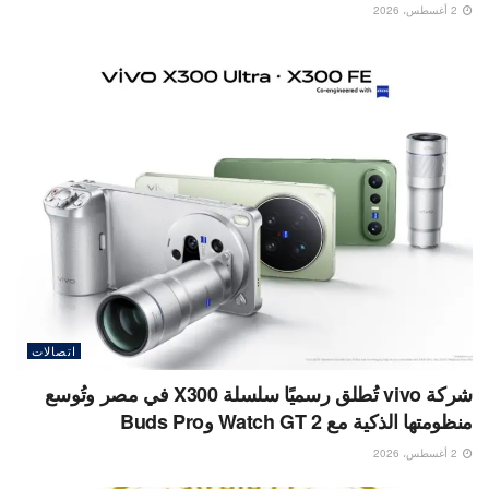
2 أغسطس، 2026
اتصالات
شركة vivo تُطلق رسميًا سلسلة X300 في مصر وتُوسع
منظومتها الذكية مع Watch GT 2 وBuds Pro
2 أغسطس، 2026