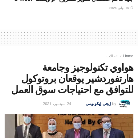
16 يوليو، 2026
Home
اتصالات
هواوي تكنولوجيز وجامعة
هارتفوردشير يوقعان بروتوكول
للتوافق مع احتياجات سوق العمل
by
إيجى إيكونومى
24 سبتمبر، 2021