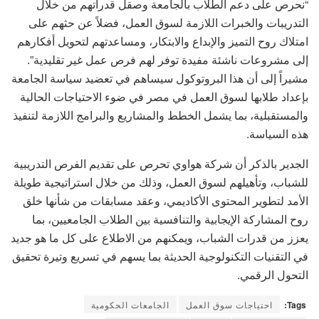
“نحرص على دعم الطلاب بالجامعة وصقل قدراتهم من خلال
التدريبات والخبرات اللازمة لسوق العمل، فضلاً عن حثهم على
امتلاك روح التميز والإبداع والابتكار، ومساعدتهم لتحويل أفكارهم
إلى مشروعات ناشئة مفيدة توفر لهم فرص عمل غير تقليدية”.
مشيراً إلى أن هذا البروتوكول سيساهم في تعضيد سياسة الجامعة
بإعداد طلابها لسوق العمل في مصر في ضوء الاحتياجات الحالية
والمستقبلية، بما يشمل الخطط والمشاريع والبرامج اللازمة لتنفيذ
هذه السياسة.
الجدير بالذكر أن شركة هواوي تحرص على تقديم الفرص التدريبية
للشباب، وتأهيلهم لسوق العمل، وذلك من خلال استراتيجية طويلة
الأمد لتطوير المحتوى الأكاديمي، وعقد مسابقات من شأنها خلق
روح المشاركة الإيجابية والتنافسية بين الطلاب الجامعيين، بما
يعزز من قدرات الشباب، ويمكنهم من الاطلاع على كل ما هو جديد
في التقنيات التكنولوجية الحديثة بما يسهم في تسريع وتيرة تحقيق
التحول الرقمي.
Tags:
احتياجات سوق العمل
الجامعات الحكومية