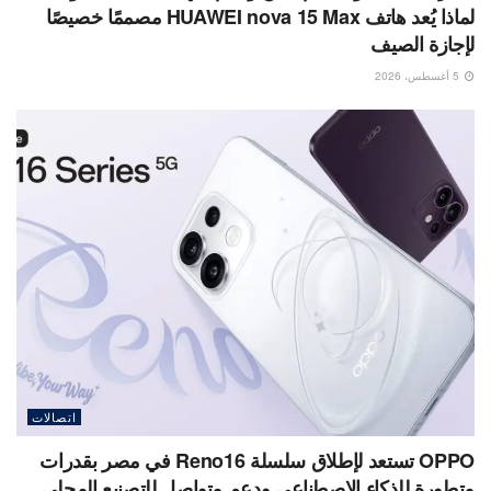
لماذا يُعد هاتف HUAWEI nova 15 Max مصممًا خصيصًا
لإجازة الصيف
5 أغسطس، 2026
اتصالات
OPPO تستعد لإطلاق سلسلة Reno16 في مصر بقدرات
متطورة للذكاء الاصطناعي ودعم متواصل للتصنيع المحلي