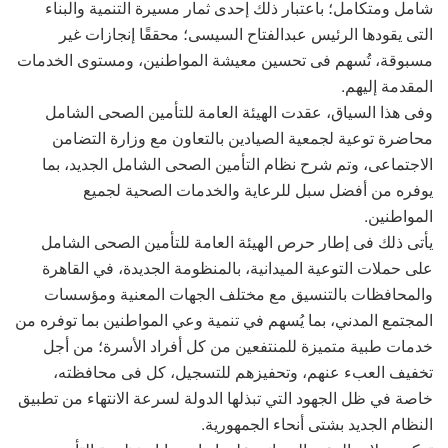
شامل ومتكامل؛ باعتبار ذلك إحدى ثمار مسيرة التنمية والبناء
التى يقودها الرئيس عبدالفتاح السيسى؛ محققًا إنجازات غير
مسبوقة، تُسهم فى تحسين معيشة المواطنين، ومستوى الخدمات
المقدمة إليهم.
وفى هذا السياق، عقدت الهيئة العامة للتأمين الصحى الشامل
محاضرة توعية لجمعية الصيادين بالتعاون مع وزارة التضامن
الاجتماعى، وتم شرح نظام التأمين الصحى الشامل الجديد، بما
يوفره من أفضل سبل للرعاية والخدمات الصحية لجميع
المواطنين.
يأتى ذلك فى إطار حرص الهيئة العامة للتأمين الصحى الشامل
على حملات التوعية الميدانية، بالمنظومة الجديدة، في القاهرة
والمحافظات بالتنسيق مع مختلف الجهات المعنية ومؤسسات
المجتمع المدني، بما يُسهم في تنمية وعي المواطنين بما توفره من
خدمات طبية متميزة للمنتفعين من كل أفراد الأسرة؛ من أجل
تخفيف العبء عنهم، وتحفيزهم للتسجيل، كل فى محافظته،
خاصة في ظل الجهود التي تبذلها الدولة لسرعة الانتهاء من تطبيق
النظام الجديد بشتى أنحاء الجمهورية.