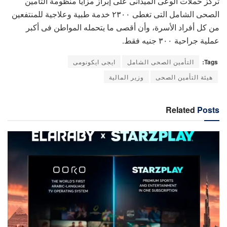
تركز حملات الوعى الميدانى على إبراز مزايا منظومة التأمين
الصحى الشامل التى تغطى ٢٣٠٠ خدمة طبية وعلاجية للمنتفعين
من كل أفراد الأسرة، وأن أقصى ما يتحمله المواطن فى أكبر
عملية جراحية ٣٠٠ جنيه فقط.
Tags:
التأمين الصحى الشامل
ايجى ايكونومى
هيئة التأمين الصحى
وزير المالية
Related
Posts