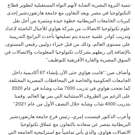
تنمية الثروة البشرية الشابة لأنهم النواة المستقبلية لتطوير قطاع
التكنولوجيا في مصر. ويعد التعاون مع جامعة هارتفوردشير إحدى
كبريات الجامعات البريطانية خطوة جيدة ومثمرة من أجل نقل
علوم تكنولوجيا الاتصالات من شركة هواوي للأجيال الناشئة لإعداد
وتدريب كوادر علمية جديدة يتم تسليحها بأحدث البرامج التدريبية
على مستوى العالم، وذلك من قبل خبراء دوليين رفيعي المستوى،
بالإضافة إلى ربطهم بشركات تكنولوجيا المعلومات والاتصالات في
السوق المصرية والقارة الأفريقية للتوظيف.”
وأضاف صن: “قامت هواوي حتى الآن بإنشاء 67 أكاديمية داخل
الجامعات الحكومية والخاصة في المحافظات المصرية المختلفة.
كما نجحت هواوي في تدريب 7000 شاب وشابة في عام 2020
على الرغم من الظروف الاستثنائية التي يمر بها العالم، وقمنا
بتدريب 4000 شاب وشابة خلال النصف الأول من عام 2021.”
وأعرب الدكتور فينسنت إمري، رئيس فرع جامعة هارتفوردشير
البريطانية بمصر عن سعادته بالتعاون مع عملاق تكنولوجيا
الاتصالات هواوي، والذي يأتي تماشياً مع استراتيجية الجامعة التي