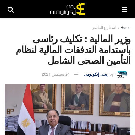
Home
أسعار ع الماشى
وزير المالية : تكليف رئاسى
باستدامة التدفقات المالية لنظام
التأمين الصحى الشامل
by
إيجى إيكونومى
24 سبتمبر، 2021