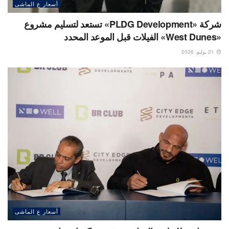
أسعار ع الماشى
شركة «PLDG Development» تستعد لتسليم مشروع
«West Dunes» الفيلات قبل الموعد المحدد
21 يوليو، 2026
أسعار ع الماشى