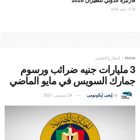
فارنبره الدولي للطيران 2026
10 يوليو، 2026
Home
أسعار ع الماشى
3 مليارات جنيه ضرائب ورسوم
جمارك السويس في مايو الماضي
by
إيجى إيكونومى
24 سبتمبر، 2021