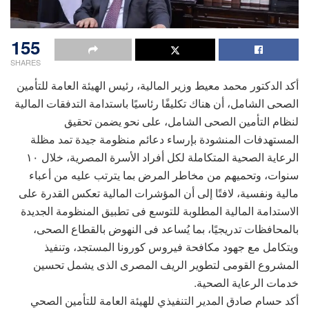
155
SHARES
أكد الدكتور محمد معيط وزير المالية، رئيس الهيئة العامة للتأمين
الصحى الشامل، أن هناك تكليفًا رئاسيًا باستدامة التدفقات المالية
لنظام التأمين الصحى الشامل، على نحو يضمن تحقيق
المستهدفات المنشودة بإرساء دعائم منظومة جيدة تمد مظلة
الرعاية الصحية المتكاملة لكل أفراد الأسرة المصرية، خلال ١٠
سنوات، وتحميهم من مخاطر المرض بما يترتب عليه من أعباء
مالية ونفسية، لافتًا إلى أن المؤشرات المالية تعكس القدرة على
الاستدامة المالية المطلوبة للتوسع فى تطبيق المنظومة الجديدة
بالمحافظات تدريجيًا، بما يُساعد فى النهوض بالقطاع الصحى،
ويتكامل مع جهود مكافحة فيروس كورونا المستجد، وتنفيذ
المشروع القومى لتطوير الريف المصرى الذى يشمل تحسين
خدمات الرعاية الصحية.
أكد حسام صادق المدير التنفيذي للهيئة العامة للتأمين الصحي