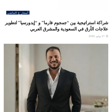
أسعار ع الماشى
شراكة استراتيجية بين “جمجوم فارما” و “إيدورسيا” لتطوير
علاجات الأرق في السعودية والمشرق العربي
27 يوليو، 2026