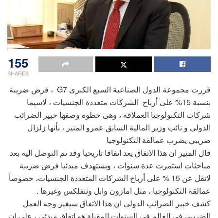
155
SHARES
قررت مجموعة الدول الصناعية السبع الكبرى G7 ، فرض ضريبة
بنسبة 15% على أرباح الشركات متعددة الجنسيات ، لاسيما
شركات التكنولوجيا العملاقة ، وهى خطوة وصفها خبير الضرائب
الدولى و نائب وزير المالية السابق عمرو المنير ، بأنها زلزال
ضريبي يضرب عمالقة التكنولوجيا
قال المنير ان هذا الاتفاق يعد اتفاقا تاريخيا وقد تم التوصل اليه بعد
مباحثات استمرت عدة سنوات ، ويستهدف مبدئيا فرض ضريبة
لاتقل عن 15 % على أرباح الشركات المتعددة الجنسيات، خصوصاً
عمالقة التكنولوجيا ، مثل امازون وابل ونتفلكس وغيرها .
كشف خبير الضرائب الدولى ان هذا الاتفاق سيغير وجه العمل
الضريبي في العالم في السنوات المقبلة هو اتفاق مبدئي ، علي ان