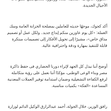
الأجيال الجديدة.
أكد كجوك، موجهًا حديثه للعاملين بمصلحة الخزانة العامة وسك
العملة: «كل يوم عاوزين منكم إبداع جديد.. ولكل عمل أو تصميم
مذاق خاص»، مشيرًا إلى تحويل الأفكار إلى تصميمات مبتكرة
قابلة للتنفيذ بمهارة ودقة واحترافية عالية.
أوضح أننا نبذل كل الجهد لإثراء دورنا الحضاري فى حفظ ذاكرة
مصر وبناء الوعى الوطنى، مؤكدًا أننا نعمل على رؤية متكاملة
لرفع الكفاءة التشغيلية وضمان استدامة توفير العملات المعدنية
المساعدة «الفكة» بكميات مناسبة.
رافق الوزير، خلال الجولة، أحمد عبدالرازق الوكيل الدائم لوزارة