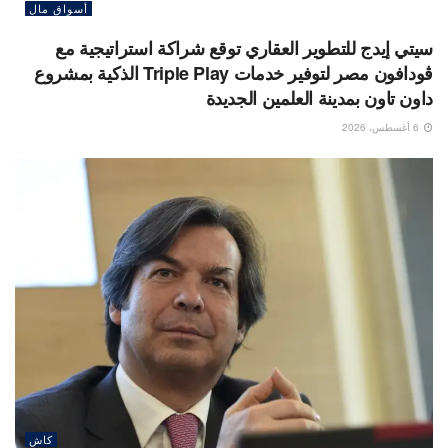
أسواق مال
سيتي إيدج للتطوير العقاري توقع شراكة استراتيجية مع
ڤودافون مصر لتوفير خدمات Triple Play الذكية بمشروع
داون تاون بمدينة العلمين الجديدة
6 أغسطس، 2026
كاش