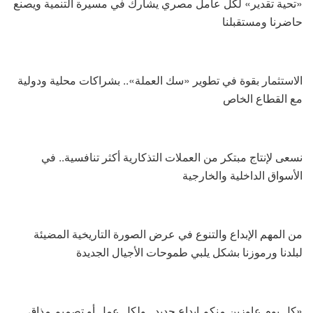
«تحية تقدير» لكل عامل مصري يشارك في مسيرة التنمية ويصنع
حاضرنا ومستقبلنا
الاستثمار بقوة في تطوير «سك العملة».. بشراكات محلية ودولية
مع القطاع الخاص
نسعى لإنتاج مبتكر من العملات التذكارية أكثر تنافسية.. في
الأسواق الداخلية والخارجية
من المهم الإبداع والتنوع في عرض الصورة التاريخية المضيئة
لبلدنا ورموزنا بشكل يلبي طموحات الأجيال الجديدة
«كل يوم عاوزين منكم إبداع جديد.. ولكل عمل أو تصميم مذاق