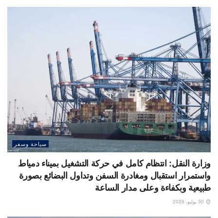
سياحة وسفر
وزارة النقل: انتظام كامل في حركة التشغيل بميناء دمياط
واستمرار استقبال ومغادرة السفن وتداول البضائع بصورة
طبيعية وبكفاءة وعلى مدار الساعة
30 يوليو، 2026