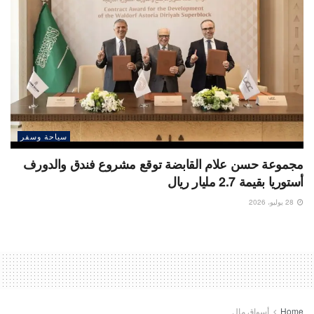
سياحة وسفر
مجموعة حسن علام القابضة توقع مشروع فندق والدورف
أستوريا بقيمة 2.7 مليار ريال
28 يوليو، 2026
Home
أسواق مال