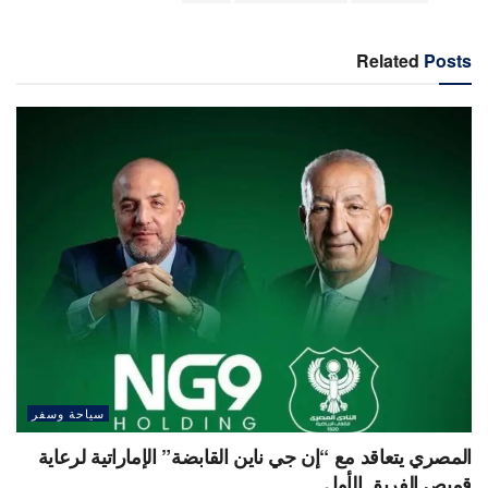
Related
Posts
سياحة وسفر
المصري يتعاقد مع “إن جي ناين القابضة” الإماراتية لرعاية
قميص الفريق الأول