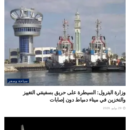
سياحة وسفر
وزارة البترول: السيطرة على حريق بسفينتي التغييز
والتخزين في ميناء دمياط دون إصابات
29 يوليو، 2026