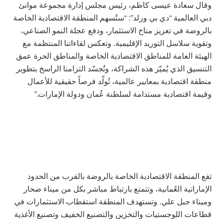
وقال سعادة عيسى كاظم، رئيس مجلس إدارة مجموعة موانئ
دبي العالمية “دي بي ورلد”: “ستُسهم المنطقة الاقتصادية الخاصة
بالروضة في تعزيز مناخ الاستثمار، ودفع عجلة النمو الصناعي،
وتقوية سلاسل التوريد الإقليمية. وتعكس لقاءاتنا المنتظمة مع
الهيئة العامة للمناطق الاقتصادية الخاصة والمناطق الحرة عمق
التنسيق الذي يُميّز هذه الشراكة، وتُجسّد التزامنا الراسخ بتطوير
منطقة اقتصادية بمعايير عالمية، تُولّد فرصاً حقيقية للأعمال
وقيمة اقتصادية مستدامة لسلطنة عُمان ودولة الإمارات.”
تقع المنطقة الاقتصادية الخاصة بالروضة بالقرب من الحدود
الإماراتية العُمانية، وتتمتع بارتباط مباشر بكل من ميناء صحار
وميناء جبل علي. وتستهدف المنطقة استقطاب الاستثمارات في
قطاعات اللوجستيات والتخزين والتصنيع الخفيف وتصنيع الأغذية