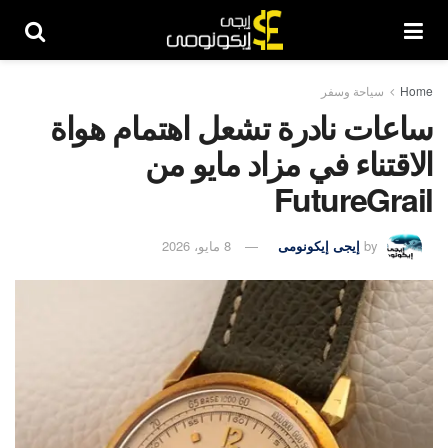
Home
سياحة وسفر
ساعات نادرة تشعل اهتمام هواة
الاقتناء في مزاد مايو من
FutureGrail
by
إيجى إيكونومى
8 مايو، 2026