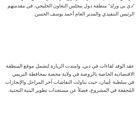
“دي بي ورلد” منطقة دول مجلس التعاون الخليجي، في مقدمتهم
الرئيس التنفيذي والمدير العام أحمد يوسف الحسن.
عقد الوفد لقاءات في دبي، وامتدت الزيارة لتشمل موقع المنطقة
الاقتصادية الخاصة بالروضة في ولاية محضة بمحافظة البريمي
في سلطنة عُمان، حيث تناولت النقاشات آخر المراحل والإنجازات
المُحققة في المشروع، فضلاً عن مستجدات تطوير البنية التحتية.