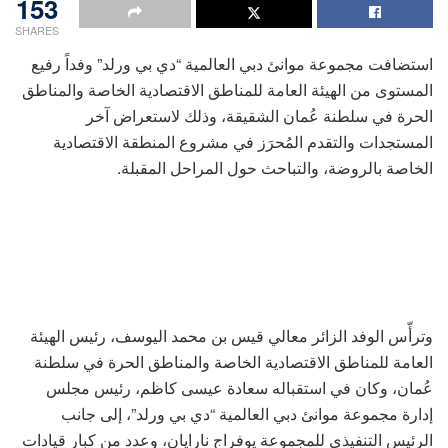
153
SHARES
استضافت مجموعة موانئ دبي العالمية “دي بي ورلد” وفداً رفيع
المستوى من الهيئة العامة للمناطق الاقتصادية الخاصة والمناطق
الحرة في سلطنة عُمان الشقيقة، وذلك لاستعراض آخر
المستجدات والتقدم المُحرَز في مشروع المنطقة الاقتصادية
الخاصة بالروضة، والتباحث حول المراحل المقبلة.
وترأّس الوفد الزائر معالي قيس بن محمد اليوسف، رئيس الهيئة
العامة للمناطق الاقتصادية الخاصة والمناطق الحرة في سلطنة
عُمان، وكان في استقباله سعادة عيسى كاظم، رئيس مجلس
إدارة مجموعة موانئ دبي العالمية “دي بي ورلد”، إلى جانب
الرئيس التنفيذي للمجموعة يوفراج نارايان، وعدد من كبار قيادات