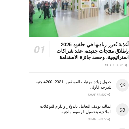
أغذية تُعزز ريادتها في جلفود 2025
بإطلاق منتجات جديدة، عقد شراكات
استراتيجية، وحصد جائزة الاستدامة
661 SHARES
جدول زيادة مرتبات الموظفين 2021: 4200 جنيه
للدرجة الأولى
527 SHARES
المالية توقف التعامل بالدولار و تلزم التوكيلات
الملاحية بتحصيل الرسوم بالجنيه
377 SHARES