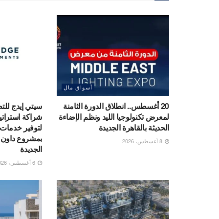
أسواق مال
20 أغسطس.. انطلاق الدورة الثامنة
سيتي إيدج للتط
لمعرض تكنولوجيا الليد ونظم الإضاءة
شراكة استراتي
الحديثة بالقاهرة الجديدة
بمشروع داون ت
8 أغسطس، 2026
الجديدة
6 أغسطس، 2026