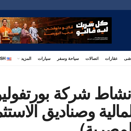
اشى
عقارات
اتصالات
سياحة وسفر
سيارات
المزيد
ISH
نشاط شركة بورتفوليو 
مالية وصناديق الاستث
لمصرية)