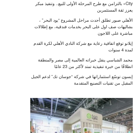
City» بالتزامن مع طرح المرحلة الأولى للبيع.. وتنفيذ مبكر
يعزز ثقة المستثمرين
الأهلي صبور تطلق أحدث مراحل المشروع “يود البحر” ،
بشاليهات صف اول على البحر بخدمات فندقية، مع إطلالات
مباشرة على اللاجون
إيلانو توقع اتفاقية رعاية مع شركة النادي الأهلي لكرة القدم
لمدة 4 سنوات
محمد الشباسي ينقل خبراته العالمية إلى مصر والمنطقة
انطلاقًا من خبرة تنفيذية تمتد لأكثر من 23 عامًا
إبسون توسّع استثماراتها في شركة “جوسان تك” لدعم الجيل
المقبل من تقنيات التصنيع المتقدمة