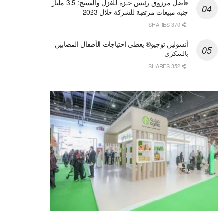
فاضل مرزوق رئيس جيزة للغزل والنسيج: 3.5 مليار
جنيه مبيعات مرتقبة للشركة خلال 2023
370 SHARES
أنسولين توجيو® يغطي احتياجات الأطفال المصابين
بالسكري
352 SHARES