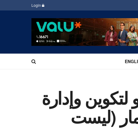
Login
ENGL
لتكوين وإدارة
مار (ليست