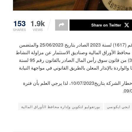
153
1.9k
Share on Twitter
SHARES
VIEWS
بالإشارة إلى قرار رئيس الهيئة العامة للرقابة المالية رقم (1617) لسنة 2023 الصادر بتاريخ 25/06/2023 والمتضمن
 محافظ الأوراق المالية وصناديق الاستثمار عن مزاولة النشاط
المرخص لها به لمدة ثلاثين يوماً إعمالاً لأحكام المادة (30) من قانون سوق رأس المال الصادر بالقانون رقم 95 لسنة
ها والواردة بالإنذار المعلن بالطريق القانوني في مواجهة النيابة
وحيث انه ورد من الهيئة العامة للرقابة المالية ما يفيد إخطار الشركة بتاريخ10/07/2023، لذا يرجي العلم بأن فترة
ايجي ايكونمي
بورتفوليو لتكوين وإدارة محافظ الأوراق المالية