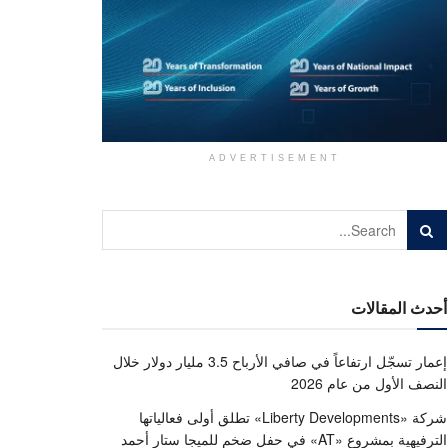
ADVERTISEMENT
أحدث المقالات
إعمار تسجّل ارتفاعاً في صافي الأرباح 3.5 مليار دولار خلال
النصف الأول من عام 2026
شركة «Liberty Developments» تطلق أولى فعالياتها
الترفيهية بمشروع «AT» في حفل ضخم للميجا ستار أحمد