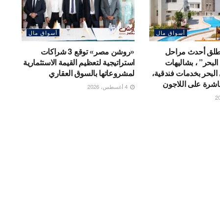
أسواق مال
أسواق مال
تطلق أحدث مراحل
«روشن مصر» توقع 3 شراكات
لبحر” ، بشاليهات
استراتيجية لتعظيم القيمة الاستثمارية
لبحر بخدمات فندقية،
لمشروعاتها بالسوق العقاري
اشرة على اللاجون
4 أغسطس، 2026