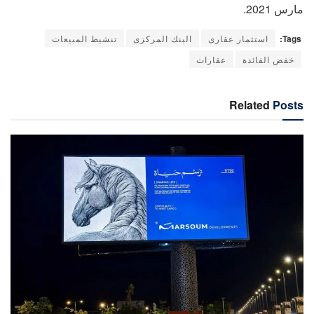
مارس 2021.
Tags:
استثمار عقارى
البنك المركزى
تنشيط المبيعات
خفض الفائدة
عقارات
Related
Posts