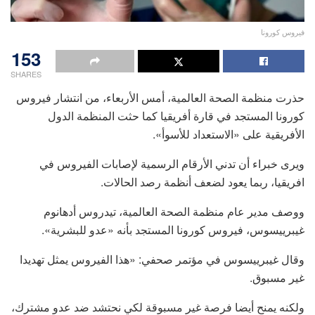
فيروس كورونا
153
SHARES
حذرت منظمة الصحة العالمية، أمس الأربعاء، من انتشار فيروس
كورونا المستجد في قارة أفريقيا كما حثت المنظمة الدول
الأفريقية على «الاستعداد للأسوأ».
ويرى خبراء أن تدني الأرقام الرسمية لإصابات الفيروس في
افريقيا، ربما يعود لضعف أنظمة رصد الحالات.
ووصف مدير عام منظمة الصحة العالمية، تيدروس أدهانوم
غيبرييسوس، فيروس كورونا المستجد بأنه «عدو للبشرية».
وقال غيبرييسوس في مؤتمر صحفي: «هذا الفيروس يمثل تهديدا
غير مسبوق.
ولكنه يمنح أيضا فرصة غير مسبوقة لكي نحتشد ضد عدو مشترك،