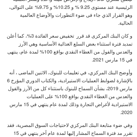
الرئيسية عند مستوى 9.25 % و 10.25% و 9.75% على التوالى،
وهو القرار الذي جاء فى ضوء التطورات والأوضاع العالمية
الحالية.
و كان البنك المركزى قد قرر تخفيض سعر الفائدة 3%، كما أعلن
تمديد فترة استثناء بعض السلع الغذائية الأساسية وهي الأرز
والعدس والفول من الغطاء النقدي بواقع 100% لمدة عام، ينتهى
في 15 مارس 2021.
وأوضح البنك المركزي، في تعليمات للبنوك، الاثنين الماضى ، أنه
بالإشارة لضوابط العمليات الاستيرادية، والكتاب الدوري المؤرخ 6
مارس 2019، بشأن السماح للبنوك باستثناء كل من الأرز والفول
والعدس من الغطاء النقدي بواقع 100% على العمليات
الاستيرادية لأغراض التجارة وذلك لمدة عام ينتهي في 15 مارس
2020.
وفي ضوء متابعة البنك المركزي لاحتياجات السوق المصرية، فقد
تقرر مد فترة السماح المشار إليها لمدة عام آخر ينتهي في 15