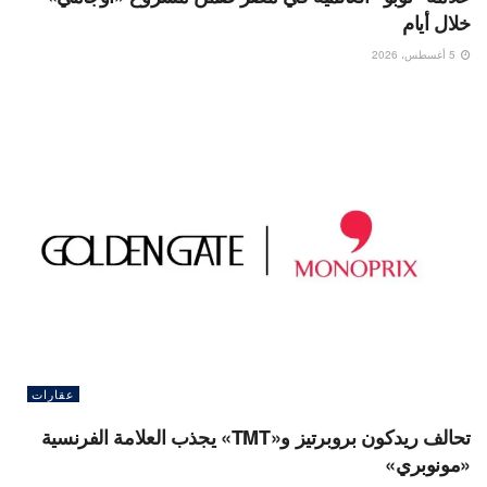
خلال أيام
5 أغسطس، 2026
عقارات
تحالف ريدكون بروبرتيز و«TMT» يجذب العلامة الفرنسية
«مونوبري»