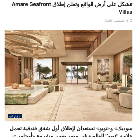
تتشكل على أرض الواقع وتعلن إطلاق Amare Seafront
Villas
6 أغسطس، 2026
عقارات
سوديك» و«نوبو» تستعدان لإطلاق أول شقق فندقية تحمل
علامة “نوبو” العالمية في مصر ضمن مشروع «أوجامي»