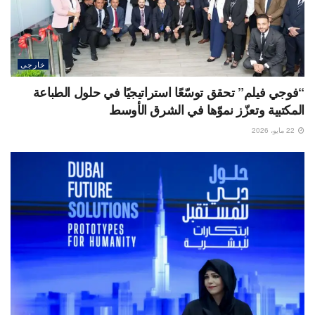
خارجى
“فوجي فيلم” تحقق توسّعًا استراتيجيًا في حلول الطباعة
المكتبية وتعزّز نموّها في الشرق الأوسط
22 مايو، 2026