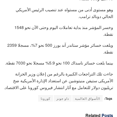
وهو مستوى أدنى من مستواه عند تنصيب الرئيس الأمريكي
الحالي دونالد ترامب.
وخسر المؤشر منذ بداية تعاملات اليوم وحتى الآن نحو 1548
نقطة.
وبلغت خسائر مؤشر ستاندر آند بورز 500 نحو 7%، مسجلا 2359
نقطة.
بينما بلغت خسائر ناسداك 100 نحو 5.9% مسجلا نحو 7030 نقطة.
جاءت تلك التراجعات الكبيرة بالرغم من إعلان وزير الخزانة
الأمريكى ستيفن منيتوشين عن استعداد الإدارة الأمريكية ضخ
تريليون دولار للتعامل مع آثار انتشار فيروس كورونا على الاقتصاد.
Tags:
الأسواق العالمية
داو جونز
كورونا
Related
Posts