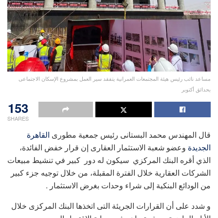
مساعد نائب رئيس هيئة المجتمعات العمرانية يتفقد سير العمل بمشروع الإسكان الاجتماعى
بحدائق أكتوبر
153
SHARES
قال المهندس محمد البستانى رئيس جمعية مطورى
القاهرة
الجديدة
وعضو شعبة الاستثمار العقارى إن قرار خفض الفائدة،
الذي أقره البنك المركزي سيكون له دور كبير في تنشيط مبيعات
الشركات العقارية خلال الفترة المقبلة، من خلال توجيه جزء كبير
من الودائع البنكية إلى شراء وحدات بغرض الاستثمار .
و شدد على أن القرارات الجريئة التى اتخذها البنك المركزى خلال