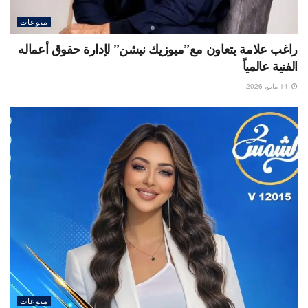
منوعات
راغب علامة يتعاون مع”ميوزيك نيشن” لإدارة حقوق أعماله
الفنية عالمياً
14 مايو، 2026
منوعات