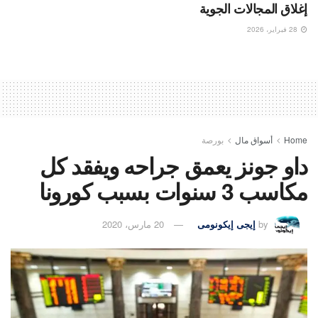
إغلاق المجالات الجوية
28 فبراير، 2026
Home
أسواق مال
بورصة
داو جونز يعمق جراحه ويفقد كل
مكاسب 3 سنوات بسبب كورونا
by
إيجى إيكونومى
20 مارس، 2020