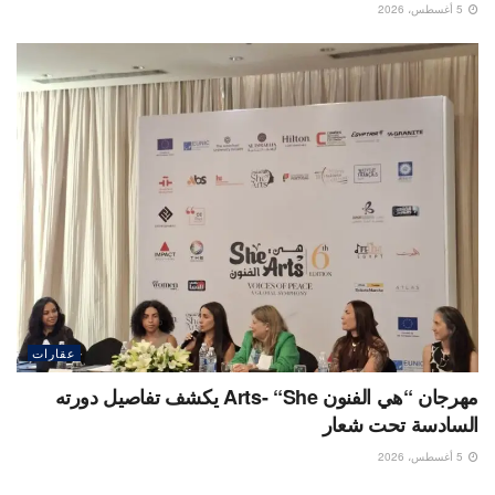
5 أغسطس، 2026
عقارات
مهرجان “هي الفنون Arts- “She يكشف تفاصيل دورته
السادسة تحت شعار
5 أغسطس، 2026