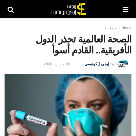
Home
منوعات
الصحة العالمية تحذر الدول
الأفريقية.. القادم أسوأ
by
إيجى إيكونومى
20 مارس، 2020