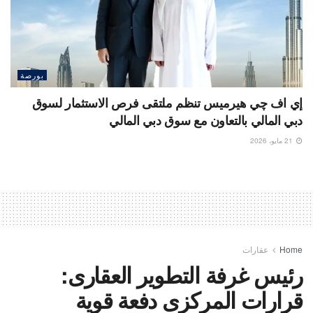
بورصة
إي اف چي هيرميس تنظم ملتقى فرص الاستثمار لسوق
دبي المالي بالتعاون مع سوق دبي المالي
21 مايو، 2026
Home
عقارات
رئيس غرفة التطوير العقارى:
قرارات المركزى دفعة قوية