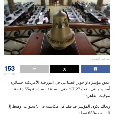
البورصة المصرية
153
SHARES
عمق مؤشر داو جونز الصناعي في البورصة الأمريكية خسائره
أمس، والتي بلغت 7.27% حتى الساعة السادسة و55 دقيقة
بتوقيت القاهرة.
وبذلك يكون المؤشر قد فقد كل مكاسبه فى 3 سنوات، وهبط إلى
19 ألف و688 نقطة.