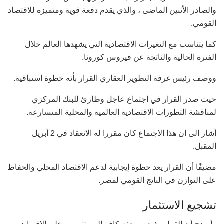
والصادر الأثنين الماضى ، والذي يقدم دفعة قوية ومتميزة للاقتصاد
القومي.
كما يتناسب مع التغيرات الاقتصادية التي يشهدها العالم خلال
الفترة الحالية والناتجة عن فيروس كورونا.
ووصف رئيس غرفة التطوير العقاري القرار بأنه خطوة استباقية.
حيث صدر القرار في اجتماع عاجل وطارئ للبنك المركزي
لمناقشة التطورات الاقتصادية العالمية والمحلية المتسارعة.
أشار الى ان هذا الاجتماع كان مقررا له الانعقاد في 2 أبريل
المقبل.
مضيفًا أن القرار يعد خطوة إيجابية لدعم الاقتصاد المحلي والحفاظ
على التوازن في الناتج القومي لمصر.
تشجيع الاستثمار
وأوضح أن القرار يشجع ويحفز كافة المستثمرين على الاقتراض