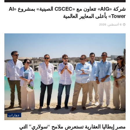
شركة «AIG» تتعاون مع «CSCEC الصينية» بمشروع «AI
Tower» بأعلى المعايير العالمية
6 أغسطس، 2026
عقارات
مصر إيطاليا العقارية تستعرض ملامح “سولاري” التي