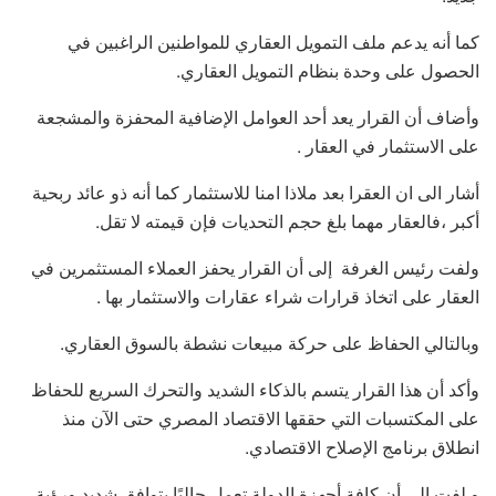
كما أنه يدعم ملف التمويل العقاري للمواطنين الراغبين في
الحصول على وحدة بنظام التمويل العقاري.
وأضاف أن القرار يعد أحد العوامل الإضافية المحفزة والمشجعة
على الاستثمار في العقار .
أشار الى ان العقرا بعد ملاذا امنا للاستثمار كما أنه ذو عائد ربحية
أكبر ،فالعقار مهما بلغ حجم التحديات فإن قيمته لا تقل.
ولفت رئيس الغرفة إلى أن القرار يحفز العملاء المستثمرين في
العقار على اتخاذ قرارات شراء عقارات والاستثمار بها .
وبالتالي الحفاظ على حركة مبيعات نشطة بالسوق العقاري.
وأكد أن هذا القرار يتسم بالذكاء الشديد والتحرك السريع للحفاظ
على المكتسبات التي حققها الاقتصاد المصري حتى الآن منذ
انطلاق برنامج الإصلاح الاقتصادي.
و لفت إلى أن كافة أجهزة الدولة تعمل حاليًا بتوافق شديد ورؤية