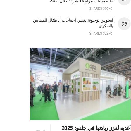
جنيه مبيعات مرتقبة للشركة خلال 2023
370 SHARES
أنسولين توجيو® يغطي احتياجات الأطفال المصابين
بالسكري
352 SHARES
أغذية تُعزز ريادتها في جلفود 2025