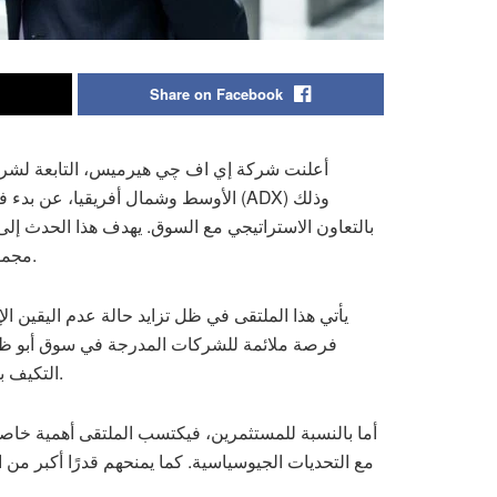
Share on Facebook
أعلنت شركة إي اف چي هيرميس، التابعة لشركة
الأوسط وشمال أفريقيا، عن بدء فعالي
بالتعاون الاستراتيجي مع السوق. يهدف هذا الحدث إلى
مجموعة مختارة من المؤسسات الاستثمارية من مختلف أنحاء العالم.
يأتي هذا الملتقى في ظل تزايد حالة عدم اليقين ال
فرصة ملائمة للشركات المدرجة في سوق أبو ظبي 
التكيف بفضل مرونتها التشغيلية، وقوة نماذج أعمالها، وعمقها المؤسسي.
أما بالنسبة للمستثمرين، فيكتسب الملتقى أهمية خاصة
مع التحديات الجيوسياسية. كما يمنحهم قدرًا أكبر من 