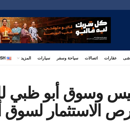
اشى
عقارات
اتصالات
سياحة وسفر
سيارات
المزيد
ISH
 وسوق أبو ظبي للأو
ص الاستثمار لسوق أب