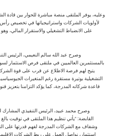
وعليه، يوفر الملتقى منصة مباشرة للحوار بين قادة ال
لأولويات الشركات واستراتيجياتها في تخصيص رأس ال
على الانضباط التشغيلي والاستقرار المالي، وهو
وصرح عبد الله سالم النعيمي، الرئيس التن
بالمستثمرين العالميين في ملتقى فرص الاستثمار لسوق
يتيح لهم فرصة الاطلاع عن قرب على قوة الشركا
التشغيلية بوتيرة مستقرة رغم المتغيرات الجيوسياسية
قاعدة شركاته المدرجة، كما يؤكد التزامنا بتعزيز قن
وصرح محمد عبيد، الرئيس التنفيذي المشار
القابضة: “يأتي تنظيم هذا الملتقى في توقيت بالغ
وشفاف مع الشركات المدرجة لفهم قدرتها على التعا
استثمار، نواصل العمل على ربط الشركات الإقليمي