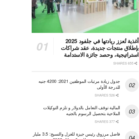
أغذية تُعزز ريادتها في جلفود 2025
بإطلاق منتجات جديدة، عقد شراكات
استراتيجية، وحصد جائزة الاستدامة
655 SHARES
جدول زيادة مرتبات الموظفين 2021: 4200 جنيه
للدرجة الأولى
526 SHARES
المالية توقف التعامل بالدولار و تلزم التوكيلات
الملاحية بتحصيل الرسوم بالجنيه
377 SHARES
فاضل مرزوق رئيس جيزة للغزل والنسيج: 3.5 مليار