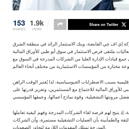
153
1.9k
Share on Twitter
SHARES
VIEWS
 إي اف چي القابضة، وبنك الاستثمار الرائد في منطقة الشرق
ات ملتقى فرص الاستثمار في سوق أبو ظبي للأوراق المالية (ADX) وذلك
 جمع قيادات الإدارة العليا من الشركات المدرجة في السوق مع
إقليمية بسبب الاضطرابات الجيوسياسية، لذا يُعتبر الوقت الراهن
للأوراق المالية للاجتماع مع المستثمرين، وتعزيز قدرتها على
، إذ يتيح لهم فرصة لقاء الشركات المدرجة وفهم كيفية تعاملها
الثقة والطمأنينة بأن العمليات التشغيلية مستمرة، وأن الشركات
المدرجة تمتلك المقومات اللازمة لتجاوز الصعوبات.