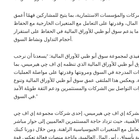
شركات والمؤسسات الاستثمارية، بما يتيح للمشاركين فهمًا أعمق
مال، وقدرتها على التعامل مع المتغيرات الخارجية مع الحفاظ
 ما يدعم سوق أبو ظبي للأوراق المالية في الحفاظ على استقرار
أحجام التداول ونشاط السوق.
فيذي لمجموعة سوق أبو ظبي للأوراق المالية: “يسعدنا أن نرحب
 أبو ظبي للأوراق المالية الذي تنظمه إي اف چي هيرميس، بما
ت المدرجة في السوق ومرونتها وقدرتها على مواصلة العمليات
. ويعكس هذا الملتقى عمق سوق أبو ظبي للأوراق المالية وتنوع
وات التواصل بين الشركات والمستثمرين ودعم الثقة طويلة الأمد
في السوق.”
ك لشركة إي اف چي هيرميس، إحدى شركات مجموعة إي اف چي
 الأهمية، حيث تزداد حاجة المستثمرين العالميين إلى حوار مباشر
مل مع المتغيرات الجيوسياسية الراهنة. ومن خلال دورنا كبنك
ة بأسواق رأس المال العالمية، وإتاحة منصات فعالة تعكس قوة