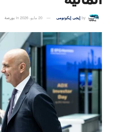
by
إيجى إيكونومى
20 مايو، 2026
in
بورصة