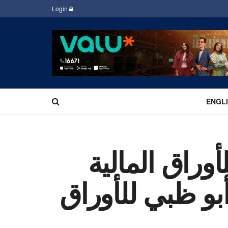
Login
ENGL
راق المالية
و ظبي للأوراق