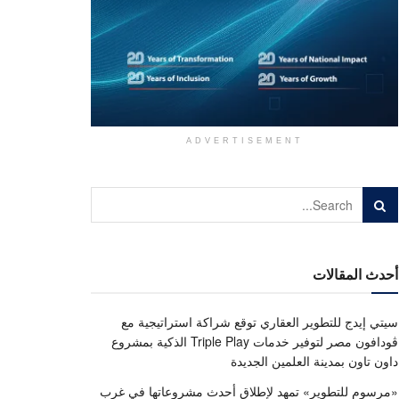
ADVERTISEMENT
أحدث المقالات
سيتي إيدج للتطوير العقاري توقع شراكة استراتيجية مع
ڤودافون مصر لتوفير خدمات Triple Play الذكية بمشروع
داون تاون بمدينة العلمين الجديدة
«مرسوم للتطوير» تمهد لإطلاق أحدث مشروعاتها في غرب