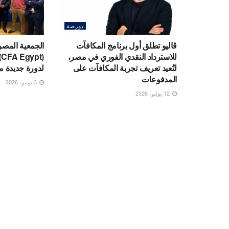
بورصة
ڤاليو تطلق أول برنامج المكافآت
الجمعية المصري
للاسترداد النقدي الفوري في مصر،
(
لتُعيد تعريف تجربة المكافآت على
لدورة جديدة مد
المدفوعات
3 يونيو، 2026
12 يوليو، 2026