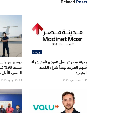
Related
Posts
بورصة
مدينة مصر تواصل تنفيذ برنامج شراء
ريسبونس بلس ا
أسهم الخزينة وتبدأ شراء الكمية
بنسبة 
المتبقية
النصف الأول من 6
4 أغسطس، 2026
29 يوليو، 2026