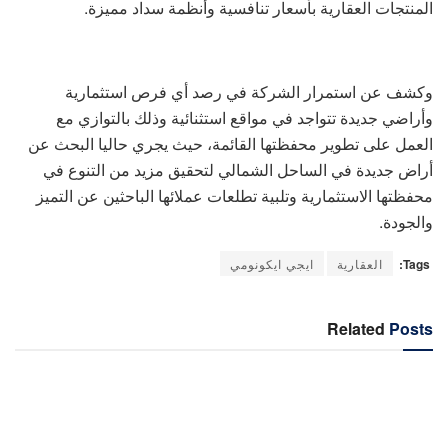
المنتجات العقارية بأسعار تنافسية وأنظمة سداد مميزة.
وكشف عن استمرار الشركة في رصد أي فرص استثمارية
وأراضي جديدة تتواجد في مواقع استثنائية وذلك بالتوازي مع
العمل على تطوير محفظتها القائمة، حيث يجري حاليا البحث عن
أراض جديدة في الساحل الشمالي لتحقيق مزيد من التنوع في
محفظتها الاستثمارية وتلبية تطلعات عملائها الباحثين عن التميز
والجودة.
Tags:
العقارية
ايجي ايكونومي
Related
Posts