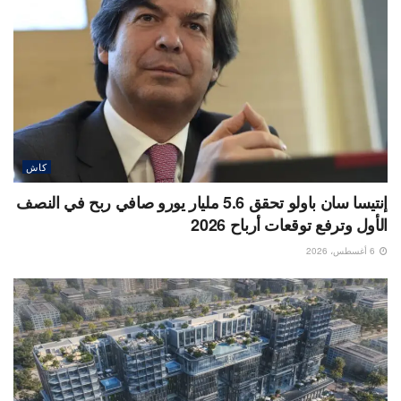
كاش
إنتيسا سان باولو تحقق 5.6 مليار يورو صافي ربح في النصف
الأول وترفع توقعات أرباح 2026
6 أغسطس، 2026