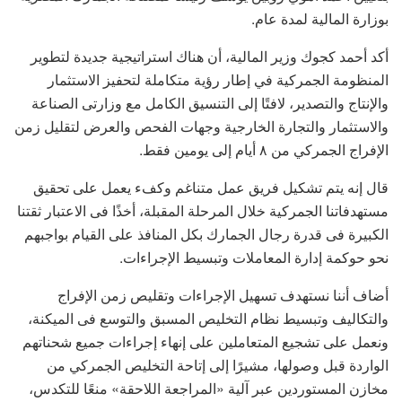
بوزارة المالية لمدة عام.
أكد أحمد كجوك وزير المالية، أن هناك استراتيجية جديدة لتطوير
المنظومة الجمركية في إطار رؤية متكاملة لتحفيز الاستثمار
والإنتاج والتصدير، لافتًا إلى التنسيق الكامل مع وزارتى الصناعة
والاستثمار والتجارة الخارجية وجهات الفحص والعرض لتقليل زمن
الإفراج الجمركي من ٨ أيام إلى يومين فقط.
قال إنه يتم تشكيل فريق عمل متناغم وكفء يعمل على تحقيق
مستهدفاتنا الجمركية خلال المرحلة المقبلة، أخذًا فى الاعتبار ثقتنا
الكبيرة فى قدرة رجال الجمارك بكل المنافذ على القيام بواجبهم
نحو حوكمة إدارة المعاملات وتبسيط الإجراءات.
أضاف أننا نستهدف تسهيل الإجراءات وتقليص زمن الإفراج
والتكاليف وتبسيط نظام التخليص المسبق والتوسع فى الميكنة،
ونعمل على تشجيع المتعاملين على إنهاء إجراءات جميع شحناتهم
الواردة قبل وصولها، مشيرًا إلى إتاحة التخليص الجمركي من
مخازن المستوردين عبر آلية «المراجعة اللاحقة» منعًا للتكدس،