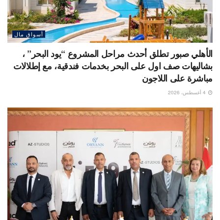
أسواق مال
الأهلي صبور تطلق أحدث مراحل المشروع “يود البحر” ،
بشاليهات صف اول على البحر بخدمات فندقية، مع إطلالات
مباشرة على اللاجون
4 أغسطس، 2026