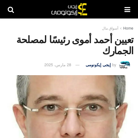
Home
أسواق مال
تعيين أحمد أموى رئيسًا لمصلحة
الجمارك
by
إيجى إيكونومى
28 مارس، 2025