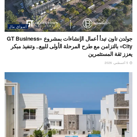
أسواق مال
جولدن تاون تبدأ أعمال الإنشاءات بمشروع «GT Business
City» بالتزامن مع طرح المرحلة الأولى للبيع.. وتنفيذ مبكر
يعزز ثقة المستثمرين
5 أغسطس، 2026