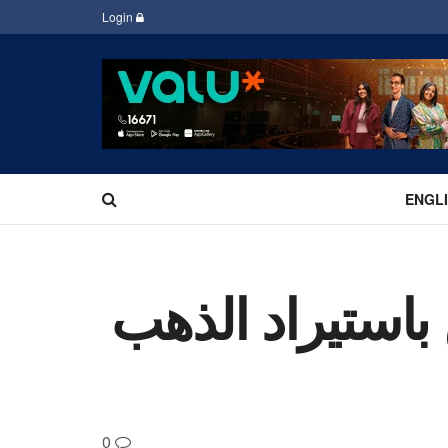
Login
ENGL
 باستيراد الذهب
0