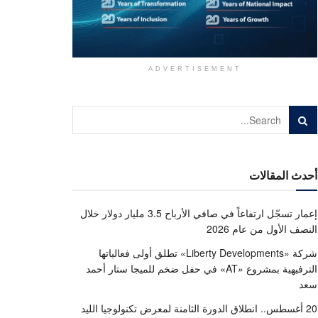
ADVERTISEMENT
أحدث المقالات
إعمار تسجّل ارتفاعاً في صافي الأرباح 3.5 مليار دولار خلال
النصف الأول من عام 2026
شركة «Liberty Developments» تطلق أولى فعالياتها
الترفيهية بمشروع «AT» في حفل ضخم للميجا ستار أحمد
سعد
20 أغسطس.. انطلاق الدورة الثامنة لمعرض تكنولوجيا الليد