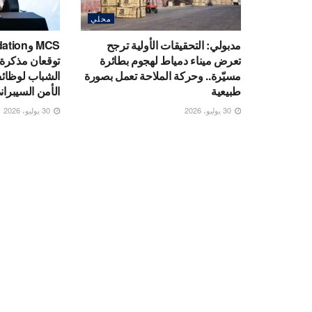
محلي
مدبولي: التحقيقات الأولية ترجح
MCS وn
تعرض ميناء دمياط لهجوم بطائرة
توقعان مذكرة 
مسيّرة.. وحركة الملاحة تعمل بصورة
الشباب لوظائ
طبيعية
الأمن السيبران
30 يوليو، 2026
30 يوليو، 2026