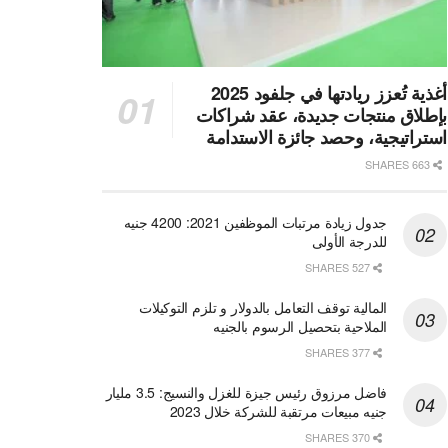
أغذية تُعزز ريادتها في جلفود 2025
بإطلاق منتجات جديدة، عقد شراكات
استراتيجية، وحصد جائزة الاستدامة
663 SHARES
جدول زيادة مرتبات الموظفين 2021: 4200 جنيه
للدرجة الأولى
527 SHARES
المالية توقف التعامل بالدولار و تلزم التوكيلات
الملاحية بتحصيل الرسوم بالجنيه
377 SHARES
فاضل مرزوق رئيس جيزة للغزل والنسيج: 3.5 مليار
جنيه مبيعات مرتقبة للشركة خلال 2023
370 SHARES