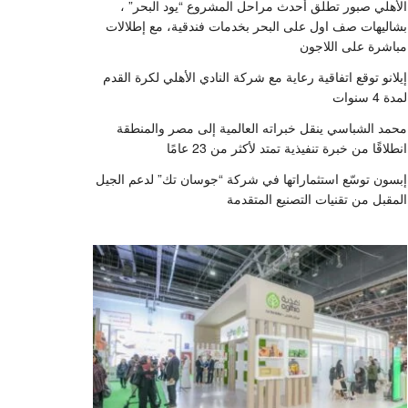
الأهلي صبور تطلق أحدث مراحل المشروع “يود البحر” ،
بشاليهات صف اول على البحر بخدمات فندقية، مع إطلالات
مباشرة على اللاجون
إيلانو توقع اتفاقية رعاية مع شركة النادي الأهلي لكرة القدم
لمدة 4 سنوات
محمد الشباسي ينقل خبراته العالمية إلى مصر والمنطقة
انطلاقًا من خبرة تنفيذية تمتد لأكثر من 23 عامًا
إبسون توسّع استثماراتها في شركة “جوسان تك” لدعم الجيل
المقبل من تقنيات التصنيع المتقدمة