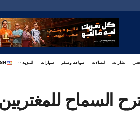
اشى
عقارات
اتصالات
سياحة وسفر
سيارات
المزيد
ISH
قترح السماح للمغتربين
المصدر