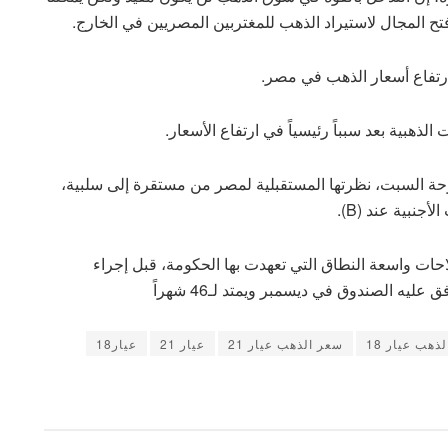
تح المجال لاستيراد الذهب للمغتربين المصريين في الخارج.
رتفاع أسعار الذهب في مصر.
هبية بعد سبباً رئيسياً في ارتفاع الأسعار.
لبارحة السبت، نظرتها المستقبلية لمصر من مستقرة إلى سلبية،
نبية عند (B).
حات واسعة النطاق التي تعهدت بها الحكومة، قبل إجراء
ذهب عيار 18
سعر الذهب عيار 21
عيار 21
عيار18