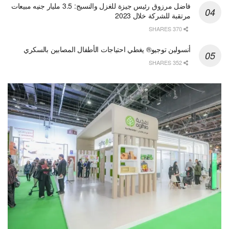
فاضل مرزوق رئيس جيزة للغزل والنسيج: 3.5 مليار جنيه مبيعات
مرتقبة للشركة خلال 2023
370 SHARES
أنسولين توجيو® يغطي احتياجات الأطفال المصابين بالسكري
352 SHARES