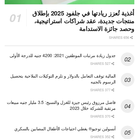
أغذية تُعزز ريادتها في جلفود 2025 بإطلاق
منتجات جديدة، عقد شراكات استراتيجية،
وحصد جائزة الاستدامة
656 SHARES
جدول زيادة مرتبات الموظفين 2021: 4200 جنيه للدرجة الأولى
527 SHARES
المالية توقف التعامل بالدولار و تلزم التوكيلات الملاحية بتحصيل
الرسوم بالجنيه
377 SHARES
فاضل مرزوق رئيس جيزة للغزل والنسيج: 3.5 مليار جنيه مبيعات
مرتقبة للشركة خلال 2023
370 SHARES
أنسولين توجيو® يغطي احتياجات الأطفال المصابين بالسكري
352 SHARES