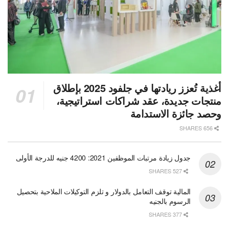
أغذية تُعزز ريادتها في جلفود 2025 بإطلاق
منتجات جديدة، عقد شراكات استراتيجية،
وحصد جائزة الاستدامة
656 SHARES
جدول زيادة مرتبات الموظفين 2021: 4200 جنيه للدرجة الأولى
527 SHARES
المالية توقف التعامل بالدولار و تلزم التوكيلات الملاحية بتحصيل
الرسوم بالجنيه
377 SHARES