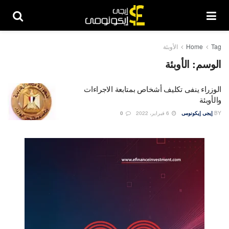
Tag
Home
الأوبئة
الوسم:
الأوبئة
الوزراء ينفى تكليف أشخاص بمتابعة الاجراءات
والأوبئة
BY
إيجى إيكونومى
6 فبراير، 2022
0