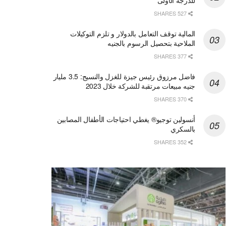
527 SHARES
المالية توقف التعامل بالدولار و تلزم التوكيلات
الملاحية بتحصيل الرسوم بالجنيه
377 SHARES
فاضل مرزوق رئيس جيزة للغزل والنسيج: 3.5 مليار
جنيه مبيعات مرتقبة للشركة خلال 2023
370 SHARES
أنسولين توجيو® يغطي احتياجات الأطفال المصابين
بالسكري
352 SHARES