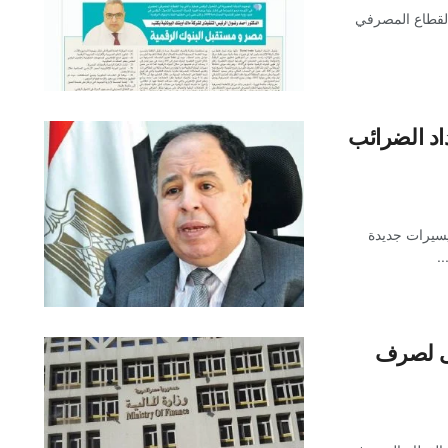
 القطاع المصرفي
اد الضرائب
تيسيرات جديدة
.
فى لصرف