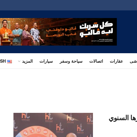
اشى
عقارات
اتصالات
سياحة وسفر
سيارات
المزيد
ISH
I تعقد مؤتمرها السنوي