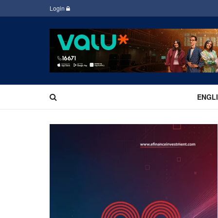
Login
ENGL