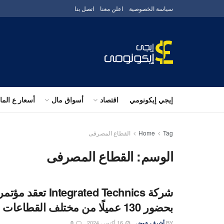
سياسة الخصوصية
اعلن معنا
اتصل بنا
إيجي إيكونومي
اقتصاد
أسواق مال
أسعار ع الم
Tag
Home
القطاع المصرفى
الوسم:
القطاع المصرفى
شركة ntegrated Technics
بحضور 130 عميلًا من مختلف القطاعات
BY
16 أكتوبر، 2024
أشرف عوض
0