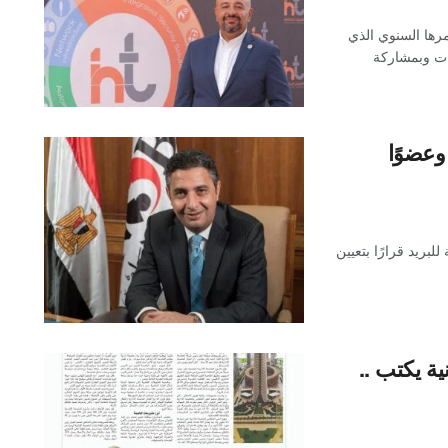
متكاملة” مؤتمرها السنوي الذي
ات وبمشاركة
 وعضوًا
بريد قرارًا بتعيين
ية يكتب ..