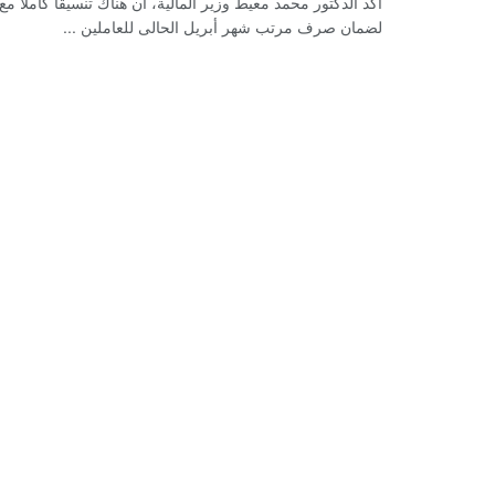
أكد الدكتور محمد معيط وزير المالية، أن هناك تنسيقًا كاملاً 
لضمان صرف مرتب شهر أبريل الحالى للعاملين ...