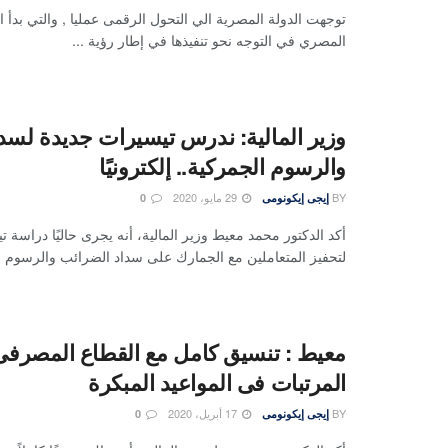
توجهت الدولة المصرية الي التحول الرقمى عمليا , والتي بدأ
المصري في التوجه نحو تنفيذها في إطار رؤية ...
وزير المالية: ندرس تيسيرات جديدة لسد
والرسوم الجمركية.. إلكترونيًا
BY
29 مايو، 2020
إيجى إيكونومى
0
أكد الدكتور محمد معيط وزير المالية، أنه يجرى حاليًا دراسة 
لتحفيز المتعاملين مع الجمارك على سداد الضرائب والرسوم ..
معيط : تنسيق كامل مع القطاع المصر
المرتبات فى المواعيد المبكرة
BY
17 أبريل، 2020
إيجى إيكونومى
0