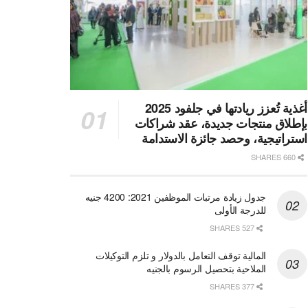
أغذية تُعزز ريادتها في جلفود 2025
بإطلاق منتجات جديدة، عقد شراكات
استراتيجية، وحصد جائزة الاستدامة
660 SHARES
جدول زيادة مرتبات الموظفين 2021: 4200 جنيه
للدرجة الأولى
527 SHARES
المالية توقف التعامل بالدولار و تلزم التوكيلات
الملاحية بتحصيل الرسوم بالجنيه
377 SHARES