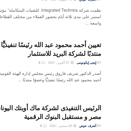
نظمت شركة Integrated Technics للتقنيات ال
استمر على مدى ثلاثة أيام بحضور العملاء من مختلف القطاع
واسعة ...
تعيين أحمد محمود عبد الله رئيسًا تنفيذيًّا
منتدبًا لشركة البريد للاستثمار
BY
27 أكتوبر، 2021
إيجى إيكونومى
0
أصدر الدكتور شريف فاروق رئيس مجلس إدارة الهيئة القومية لل
أحمد محمود عبد الله رئيسًا تنفيذيًّا وعضوًا منتدبًا ...
الرئيس التنفيذى لشركة ماك أوبتك اليونان
مصر و مستقبل البنوك الرقمية
BY
24 سبتمبر، 2021
أشرف عوض
0