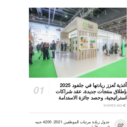
أغذية تُعزز ريادتها في جلفود 2025
بإطلاق منتجات جديدة، عقد شراكات
استراتيجية، وحصد جائزة الاستدامة
660 SHARES
جدول زيادة مرتبات الموظفين 2021: 4200 جنيه
للدرجة الأولى