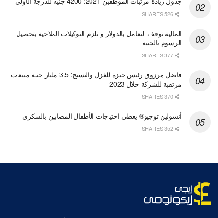
جدول زيادة مرتبات الموظفين 2021: 4200 جنيه للدرجة الأولى
526 SHARES
المالية توقف التعامل بالدولار و تلزم التوكيلات الملاحية بتحصيل
الرسوم بالجنيه
377 SHARES
فاضل مرزوق رئيس جيزة للغزل والنسيج: 3.5 مليار جنيه مبيعات
مرتقبة للشركة خلال 2023
370 SHARES
أنسولين توجيو® يغطي احتياجات الأطفال المصابين بالسكري
352 SHARES