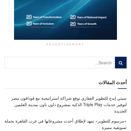
ADVERTISEMENT
أحدث المقالات
سيتي إيدج للتطوير العقاري توقع شراكة استراتيجية مع ڤودافون مصر
لتوفير خدمات Triple Play الذكية بمشروع داون تاون بمدينة العلمين
الجديدة
«مرسوم للتطوير» تمهد لإطلاق أحدث مشروعاتها في غرب القاهرة بحملة
تسويقية مميزة