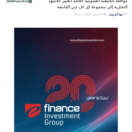
موافقة الجمعية العمومية العامة لتغيير علامتها
التجارية إلى مجموعة إي اف چي القابضة
BY
مها أبو ودن
25 مايو، 2023
0