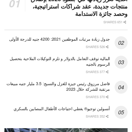
منتجات جديدة، عقد شراكات استراتيجية،
وحصد جائزة الاستدامة
651 SHARES
جدول زيادة مرتبات الموظفين 2021: 4200 جنيه للدرجة الأولى
526 SHARES
المالية توقف التعامل بالدولار و تلزم التوكيلات الملاحية بتحصيل
الرسوم بالجنيه
377 SHARES
فاضل مرزوق رئيس جيزة للغزل والنسيج: 3.5 مليار جنيه مبيعات
مرتقبة للشركة خلال 2023
370 SHARES
أنسولين توجيو® يغطي احتياجات الأطفال المصابين بالسكري
352 SHARES