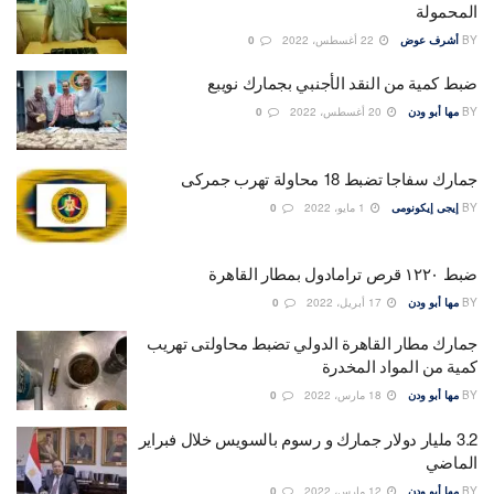
المحمولة
BY
أشرف عوض
22 أغسطس، 2022
0
ضبط كمية من النقد الأجنبي بجمارك نويبع
BY
مها أبو ودن
20 أغسطس، 2022
0
جمارك سفاجا تضبط 18 محاولة تهرب جمركى
BY
إيجى إيكونومى
1 مايو، 2022
0
ضبط ١٢٢٠ قرص ترامادول بمطار القاهرة
BY
مها أبو ودن
17 أبريل، 2022
0
جمارك مطار القاهرة الدولي تضبط محاولتى تهريب
كمية من المواد المخدرة
BY
مها أبو ودن
18 مارس، 2022
0
3.2 مليار دولار جمارك و رسوم بالسويس خلال فبراير
الماضي
BY
مها أبو ودن
12 مارس، 2022
0