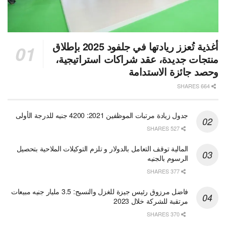
أغذية تُعزز ريادتها في جلفود 2025 بإطلاق
منتجات جديدة، عقد شراكات استراتيجية،
وحصد جائزة الاستدامة
664 SHARES
جدول زيادة مرتبات الموظفين 2021: 4200 جنيه للدرجة الأولى
527 SHARES
المالية توقف التعامل بالدولار و تلزم التوكيلات الملاحية بتحصيل
الرسوم بالجنيه
377 SHARES
فاضل مرزوق رئيس جيزة للغزل والنسيج: 3.5 مليار جنيه مبيعات
مرتقبة للشركة خلال 2023
370 SHARES