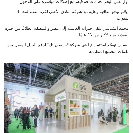
اول على البحر بخدمات فندقية، مع إطلالات مباشرة على اللاجون
إيلانو توقع اتفاقية رعاية مع شركة النادي الأهلي لكرة القدم لمدة 4
سنوات
محمد الشباسي ينقل خبراته العالمية إلى مصر والمنطقة انطلاقًا من خبرة
تنفيذية تمتد لأكثر من 23 عامًا
إبسون توسّع استثماراتها في شركة “جوسان تك” لدعم الجيل المقبل من
تقنيات التصنيع المتقدمة