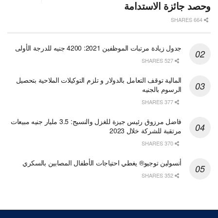
وحصد جائزة الاستدامة
664 SHARES
جدول زيادة مرتبات الموظفين 2021: 4200 جنيه للدرجة الأولى
527 SHARES
المالية توقف التعامل بالدولار و تلزم التوكيلات الملاحية بتحصيل
الرسوم بالجنيه
377 SHARES
فاضل مرزوق رئيس جيزة للغزل والنسيج: 3.5 مليار جنيه مبيعات
مرتقبة للشركة خلال 2023
370 SHARES
أنسولين توجيو® يغطي احتياجات الأطفال المصابين بالسكري
352 SHARES