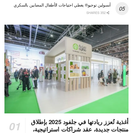
أنسولين توجيو® يغطي احتياجات الأطفال المصابين بالسكري
352 SHARES
أغذية تُعزز ريادتها في جلفود 2025 بإطلاق
منتجات جديدة، عقد شراكات استراتيجية،