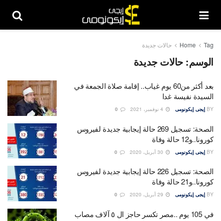
Tag
Home
حالات جديدة
الوسم:
حالات جديدة
بعد أكثر من60 يوم غياب.. إقامة صلاة الجمعة في
السيدة نفيسة غدا
BY
إيجى إيكونومى
4 نوفمبر، 2021
0
الصحة: تسجيل 269 حالة إيجابية جديدة لفيروس
كورونا..و12 حالة وفاة
BY
إيجى إيكونومى
30 أبريل، 2020
0
الصحة: تسجيل 226 حالة إيجابية جديدة لفيروس
كورونا..و21 حالة وفاة
BY
إيجى إيكونومى
29 أبريل، 2020
0
في 105 يوم ..مصر تكسر حاجز ال ٥ آلاف مصاب