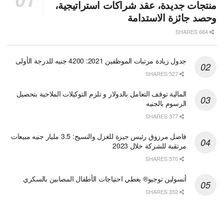
منتجات جديدة، عقد شراكات استراتيجية،
وحصد جائزة الاستدامة
664 SHARES
جدول زيادة مرتبات الموظفين 2021: 4200 جنيه للدرجة الأولى
527 SHARES
المالية توقف التعامل بالدولار و تلزم التوكيلات الملاحية بتحصيل
الرسوم بالجنيه
377 SHARES
فاضل مرزوق رئيس جيزة للغزل والنسيج: 3.5 مليار جنيه مبيعات
مرتقبة للشركة خلال 2023
370 SHARES
أنسولين توجيو® يغطي احتياجات الأطفال المصابين بالسكري
352 SHARES