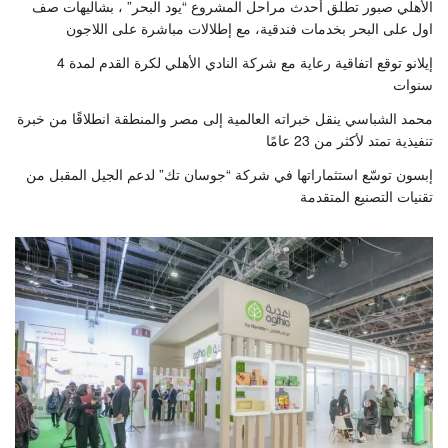
الأهلي صبور تطلق أحدث مراحل المشروع “يود البحر” ، بشاليهات صف
اول على البحر بخدمات فندقية، مع إطلالات مباشرة على اللاجون
إيلانو توقع اتفاقية رعاية مع شركة النادي الأهلي لكرة القدم لمدة 4
سنوات
محمد الشباسي ينقل خبراته العالمية إلى مصر والمنطقة انطلاقًا من خبرة
تنفيذية تمتد لأكثر من 23 عامًا
إبسون توسّع استثماراتها في شركة “جوسان تك” لدعم الجيل المقبل من
تقنيات التصنيع المتقدمة