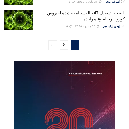
BY
أشرف عوض
31 مارس، 2020
0
الصحة: تسجيل 47 حالة إيجابية جديدة لفيروس
كورونا..وحالة وفاة واحدة
BY
إيجى إيكونومى
30 مارس، 2020
0
2
1