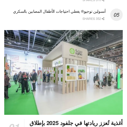
أنسولين توجيو® يغطي احتياجات الأطفال المصابين بالسكري
352 SHARES
أغذية تُعزز ريادتها في جلفود 2025 بإطلاق