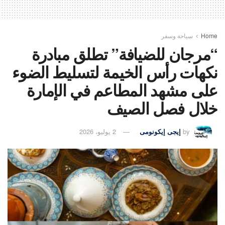
Home
سياحة وسفر
“مرجان للضيافة” تطلق مبادرة
نكهات رأس الخيمة لتسليط الضوء
على مشهد المطاعم في الإمارة
خلال فصل الصيف
by
إيجى إيكونومى
2 يوليو، 2026