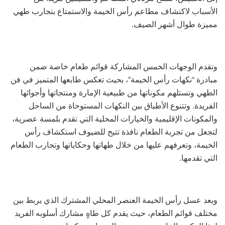
الأسباب لاكتشاف مطاعم رأس الخيمة والاستمتاع بتجارب طهي
مميزة طوال أشهر الصيف.
وتقدم الوجهات الخمس المشاركة قوائم طعام خاصة ضمن
مبادرة “نكهات رأس الخيمة”، بحيث تعكس طابعها المتميز في فن
الطهي وتستلهم مكوناتها من طبيعية الإمارة ومنتجاتها وأجوائها
الفريدة. وتتنوع الأطباق بين النكهات المستوحاة من الساحل
والمكونات الإقليمية والخيارات المحلية التي تقدم بلمسة عصرية،
لتجعل من تجربة الطعام نافذة تتيح للضيوف استكشاف رأس
الخيمة، وتعرفهم عليها من خلال طهاتها وحكاياتها وتجارب الطعام
التي تقدمها.
ويعد عسل رأس الخيمة العنصر المحلي المشترك الذي يربط بين
مختلف قوائم الطعام، حيث يقدم كل طاهٍ مشارك أسلوبه الفريد