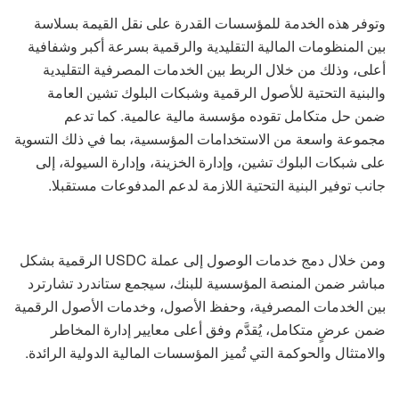
وتوفر هذه الخدمة للمؤسسات القدرة على نقل القيمة بسلاسة
بين المنظومات المالية التقليدية والرقمية بسرعة أكبر وشفافية
أعلى، وذلك من خلال الربط بين الخدمات المصرفية التقليدية
والبنية التحتية للأصول الرقمية وشبكات البلوك تشين العامة
ضمن حل متكامل تقوده مؤسسة مالية عالمية. كما تدعم
مجموعة واسعة من الاستخدامات المؤسسية، بما في ذلك التسوية
على شبكات البلوك تشين، وإدارة الخزينة، وإدارة السيولة، إلى
جانب توفير البنية التحتية اللازمة لدعم المدفوعات مستقبلا.
ومن خلال دمج خدمات الوصول إلى عملة USDC الرقمية بشكل
مباشر ضمن المنصة المؤسسية للبنك، سيجمع ستاندرد تشارترد
بين الخدمات المصرفية، وحفظ الأصول، وخدمات الأصول الرقمية
ضمن عرضٍ متكامل، يُقدَّم وفق أعلى معايير إدارة المخاطر
والامتثال والحوكمة التي تُميز المؤسسات المالية الدولية الرائدة.