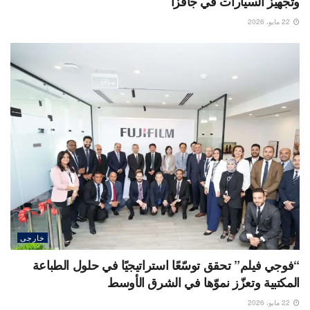
وتجهيز السيارات في جافزا
22 مايو، 2026
خارجى
“فوجي فيلم” تحقق توسّعًا استراتيجيًا في حلول الطباعة
المكتبية وتعزّز نموّها في الشرق الأوسط
22 مايو، 2026