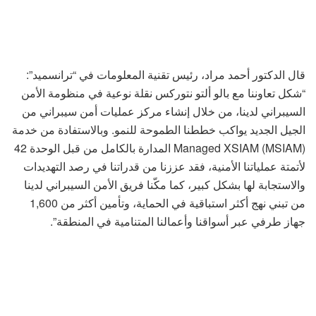
قال الدكتور أحمد مراد، رئيس تقنية المعلومات في “ترانسميد”:
“شكل تعاوننا مع بالو ألتو نتوركس نقلة نوعية في منظومة الأمن
السيبراني لدينا، من خلال إنشاء مركز عمليات أمن سيبراني من
الجيل الجديد يواكب خططنا الطموحة للنمو. وبالاستفادة من خدمة
Managed XSIAM (MSIAM) المدارة بالكامل من قبل الوحدة 42
لأتمتة عملياتنا الأمنية، فقد عززنا من قدراتنا في رصد التهديدات
والاستجابة لها بشكل كبير، كما مكّنا فريق الأمن السيبراني لدينا
من تبني نهج أكثر استباقية في الحماية، وتأمين أكثر من 1,600
جهاز طرفي عبر أسواقنا وأعمالنا المتنامية في المنطقة”.