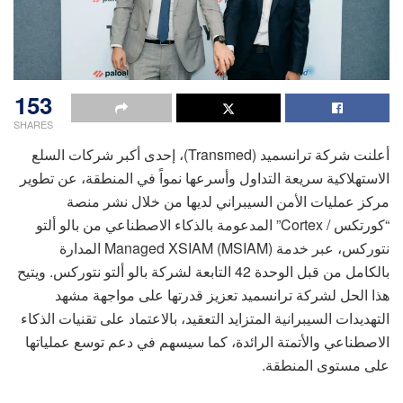
153
SHARES
أعلنت شركة ترانسميد (Transmed)، إحدى أكبر شركات السلع
الاستهلاكية سريعة التداول وأسرعها نمواً في المنطقة، عن تطوير
مركز عمليات الأمن السيبراني لديها من خلال نشر منصة
“كورتكس / Cortex” المدعومة بالذكاء الاصطناعي من بالو ألتو
نتوركس، عبر خدمة Managed XSIAM (MSIAM) المدارة
بالكامل من قبل الوحدة 42 التابعة لشركة بالو ألتو نتوركس. ويتيح
هذا الحل لشركة ترانسميد تعزيز قدرتها على مواجهة مشهد
التهديدات السيبرانية المتزايد التعقيد، بالاعتماد على تقنيات الذكاء
الاصطناعي والأتمتة الرائدة، كما سيسهم في دعم توسع عملياتها
على مستوى المنطقة.