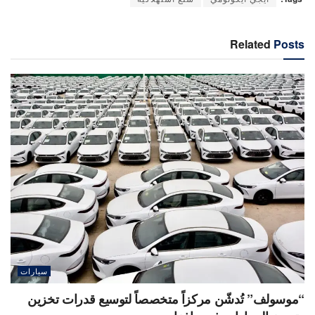
Related
Posts
سيارات
“موسولف” تُدشّن مركزاً متخصصاً لتوسيع قدرات تخزين