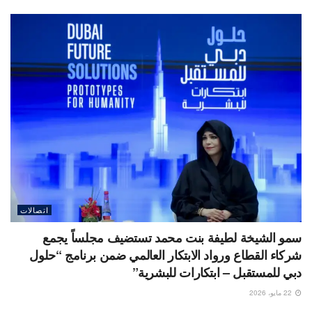
اتصالات
سمو الشيخة لطيفة بنت محمد تستضيف مجلساً يجمع
شركاء القطاع ورواد الابتكار العالمي ضمن برنامج “حلول
دبي للمستقبل – ابتكارات للبشرية”
22 مايو، 2026