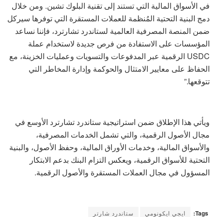
في الأسواق المالية التي تستند إلى تقنية البلوك تشين. ومن خلال
دمج البنية التحتية المُنظمة للعملات المستقرة التي توفرها سيركل
ضمن المنصة المصرفية العالمية لستاندرد تشارترد، فإننا نساعد
المؤسسات على الاستفادة من فرص جديدة لاستخدام عملة
USDC الرقمية عبر المدفوعات والتسويات وعمليات الخزينة، مع
الحفاظ على معايير الامتثال والحوكمة وإدارة المخاطر التي
تتوقعها.”
ويأتي هذا الإطلاق ضمن استراتيجية ستاندرد تشارترد الأوسع في
مجال الأصول الرقمية، والتي تشمل الخدمات المصرفية،
والأسواق المالية، وخدمات الأوراق المالية، وحفظ الأصول، والبنية
التحتية للأسواق الرقمية، ويعكس التزام البنك بدعم الابتكار
المسؤول في مجال العملات المستقرة والأصول الرقمية.
Tags:
ايجي ايكونومي
ستاندرد شارتر