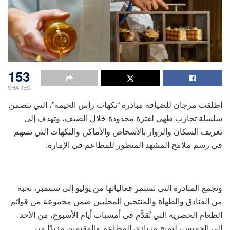
153
SHARES
أطلقت مرجان للضيافة مبادرة “نكهات رأس الخيمة”، التي تتضمن
سلسلة تجارب طهي لفترة محدودة خلال الصيف، وتهدف إلى
تعريف السكان والزوار بالأشخاص والأماكن والنكهات التي تسهم
في رسم ملامح المشهد المتطور للمطاعم في الإمارة.
وتجمع المبادرة التي تستمر فعالياتها من يوليو إلى سبتمبر، نخبة
من الفنادق والطهاة والمنتجين المحليين ضمن مجموعة من قوائم
الطعام الحصرية التي تُقدَّم في أمسيات أيام الأسبوع، من الأحد
إلى الخميس، لتمنح مرتادي المطاعم والمقيمين مزيدًا من