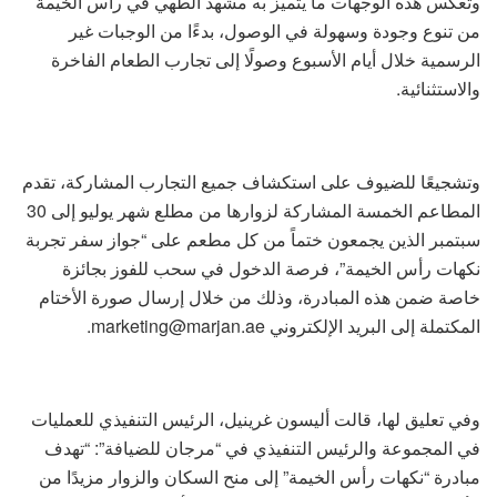
وتعكس هذه الوجهات ما يتميز به مشهد الطهي في رأس الخيمة
من تنوع وجودة وسهولة في الوصول، بدءًا من الوجبات غير
الرسمية خلال أيام الأسبوع وصولًا إلى تجارب الطعام الفاخرة
والاستثنائية.
وتشجيعًا للضيوف على استكشاف جميع التجارب المشاركة، تقدم
المطاعم الخمسة المشاركة لزوارها من مطلع شهر يوليو إلى 30
سبتمبر الذين يجمعون ختماً من كل مطعم على “جواز سفر تجربة
نكهات رأس الخيمة”، فرصة الدخول في سحب للفوز بجائزة
خاصة ضمن هذه المبادرة، وذلك من خلال إرسال صورة الأختام
المكتملة إلى البريد الإلكتروني marketing@marjan.ae.
وفي تعليق لها، قالت أليسون غرينيل، الرئيس التنفيذي للعمليات
في المجموعة والرئيس التنفيذي في “مرجان للضيافة”: “تهدف
مبادرة “نكهات رأس الخيمة” إلى منح السكان والزوار مزيدًا من