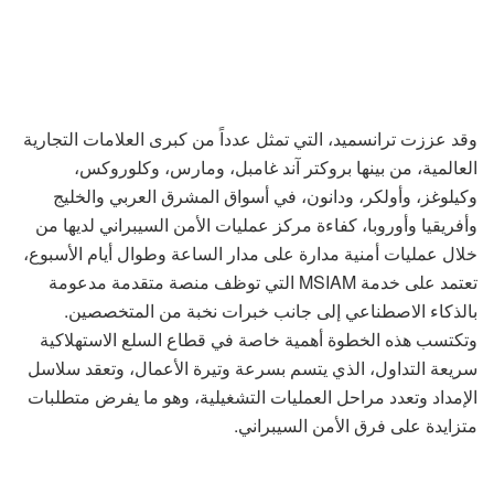
وقد عززت ترانسميد، التي تمثل عدداً من كبرى العلامات التجارية
العالمية، من بينها بروكتر آند غامبل، ومارس، وكلوروكس،
وكيلوغز، وأولكر، ودانون، في أسواق المشرق العربي والخليج
وأفريقيا وأوروبا، كفاءة مركز عمليات الأمن السيبراني لديها من
خلال عمليات أمنية مدارة على مدار الساعة وطوال أيام الأسبوع،
تعتمد على خدمة MSIAM التي توظف منصة متقدمة مدعومة
بالذكاء الاصطناعي إلى جانب خبرات نخبة من المتخصصين.
وتكتسب هذه الخطوة أهمية خاصة في قطاع السلع الاستهلاكية
سريعة التداول، الذي يتسم بسرعة وتيرة الأعمال، وتعقد سلاسل
الإمداد وتعدد مراحل العمليات التشغيلية، وهو ما يفرض متطلبات
متزايدة على فرق الأمن السيبراني.