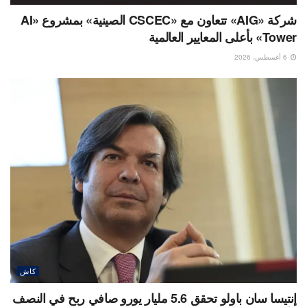
شركة «AIG» تتعاون مع «CSCEC الصينية» بمشروع «AI
Tower» بأعلى المعايير العالمية
6 أغسطس، 2026
كاش
إنتيسا سان باولو تحقق 5.6 مليار يورو صافي ربح في النصف