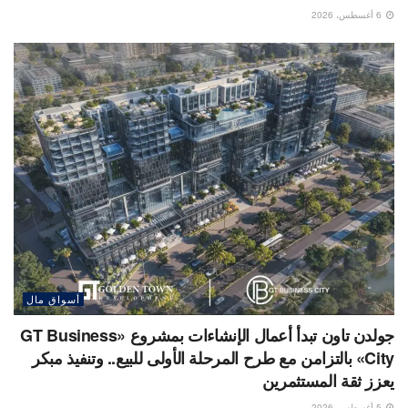
6 أغسطس، 2026
أسواق مال
جولدن تاون تبدأ أعمال الإنشاءات بمشروع «GT Business
City» بالتزامن مع طرح المرحلة الأولى للبيع.. وتنفيذ مبكر
يعزز ثقة المستثمرين
5 أغسطس، 2026