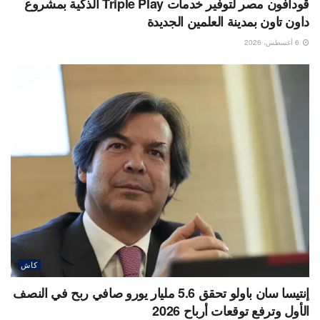
ڤودافون مصر لتوفير خدمات Triple Play الذكية بمشروع
داون تاون بمدينة العلمين الجديدة
6 أغسطس، 2026
كاش
إنتيسا سان باولو تحقق 5.6 مليار يورو صافي ربح في النصف
الأول وترفع توقعات أرباح 2026