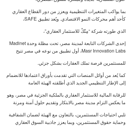
بما يواكب المتغيرات التنظيمية ويعزز من دور القطاع العقاري
كأحد أهم محركات النمو الاقتصادي. ويُعد تطبيق SAFE،
الذي طورته شركة “مِنّكْ للاستثمار العقاري”،
إحدى الشركات التابعة لمدينة مصر، تحت مظلة وحدة Madinet
Masr Innovation Labs، أول تطبيق من نوعه في مصر تتيح
للمستثمرين فرصة تملك العقارات بشكل جزئي.
كما يُعد من أوائل المنصات التي تقدمت بأوراق اعتمادها للانضمام
إلى الإطار التنظيمي الجديد الذي أطلقته الهيئة العامة
للرقابة المالية للاستثمار العقاري بالملكية الجزئية في مصر، وهو
ما يعكس التزام مدينة مصر بالابتكار وتقديم حلول آمنة ومرنة
تلبي احتياجات المستثمرين، بالتعاون مع الهيئة لضمان الشفافية
وحماية حقوق المستثمرين، وبما يعزز جاذبية السوق العقاري