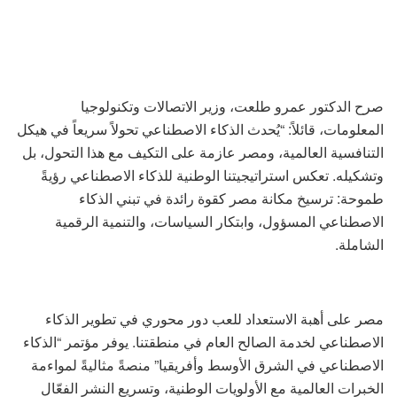
صرح الدكتور عمرو طلعت، وزير الاتصالات وتكنولوجيا
المعلومات، قائلاً: “يُحدث الذكاء الاصطناعي تحولاً سريعاً في هيكل
التنافسية العالمية، ومصر عازمة على التكيف مع هذا التحول، بل
وتشكيله. تعكس استراتيجيتنا الوطنية للذكاء الاصطناعي رؤيةً
طموحة: ترسيخ مكانة مصر كقوة رائدة في تبني الذكاء
الاصطناعي المسؤول، وابتكار السياسات، والتنمية الرقمية
الشاملة.
مصر على أهبة الاستعداد للعب دور محوري في تطوير الذكاء
الاصطناعي لخدمة الصالح العام في منطقتنا. يوفر مؤتمر “الذكاء
الاصطناعي في الشرق الأوسط وأفريقيا” منصةً مثاليةً لمواءمة
الخبرات العالمية مع الأولويات الوطنية، وتسريع النشر الفعّال