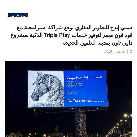
أسواق مال
سيتي إيدج للتطوير العقاري توقع شراكة استراتيجية مع
ڤودافون مصر لتوفير خدمات Triple Play الذكية بمشروع
داون تاون بمدينة العلمين الجديدة
6 أغسطس، 2026