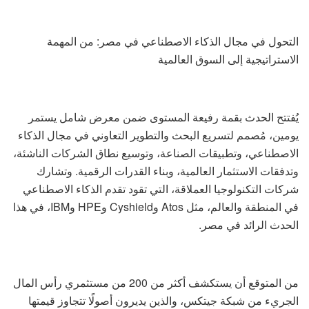
التحول في مجال الذكاء الاصطناعي في مصر: من المهمة
الاستراتيجية إلى السوق العالمية
يُفتتح الحدث بقمة رفيعة المستوى ضمن معرض شامل يستمر
يومين، مُصمم لتسريع البحث والتطوير التعاوني في مجال الذكاء
الاصطناعي، وتطبيقات الصناعة، وتوسيع نطاق الشركات الناشئة،
وتدفقات الاستثمار العالمية، وبناء القدرات الرقمية. وتشارك
شركات التكنولوجيا العملاقة، التي تقود تقدم الذكاء الاصطناعي
في المنطقة والعالم، مثل Atos وCyshield وHPE وIBM، في هذا
الحدث الرائد في مصر.
من المتوقع أن يستكشف أكثر من 200 من مستثمري رأس المال
الجريء من شبكة جيتكس، والذين يديرون أصولًا تتجاوز قيمتها