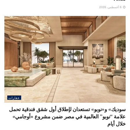
6 أغسطس، 2026
عقارات
سوديك» و«نوبو» تستعدان لإطلاق أول شقق فندقية تحمل
علامة “نوبو” العالمية في مصر ضمن مشروع «أوجامي»
خلال أيام