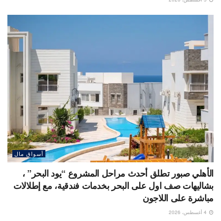
أسواق مال
الأهلي صبور تطلق أحدث مراحل المشروع “يود البحر” ،
بشاليهات صف اول على البحر بخدمات فندقية، مع إطلالات
مباشرة على اللاجون
4 أغسطس، 2026