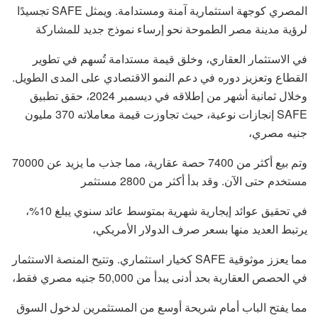
المصري كوجهة استثمارية آمنة ومستدامة. ويمثل SAFE تجسيدًا
لرؤية مدينة مصر الطموحة نحو إرساء نموذج جديد للمشاركة
في الاستثمار العقاري، وخلق قيمة مستدامة تُسهم في تطوير
القطاع وتعزيز دوره في دعم النمو الاقتصادي على المدى الطويل.
وخلال ثمانية أشهر من إطلاقه في ديسمبر 2024، حقق تطبيق
SAFE إنجازات نوعية، حيث تجاوزت قيمة معاملاته 370 مليون
جنيه مصري،
وتم بيع أكثر من 7400 حصة عقارية، مما جذب ما يزيد عن 70000
مستخدم حتى الآن. وقد بدأ أكثر من 2800 مستثمر
في تحقيق عوائد إيجارية شهرية بمتوسط عائد سنوي يبلغ 10%،
يرتبط العديد منها بسعر صرف الدولار الأمريكي،
مما يعزز موثوقية SAFE كخيار استثماري. وتتيح المنصة الاستثمار
في الحصص العقارية بحد أدنى يبدأ من 50,000 جنيه مصري فقط،
مما يفتح الباب أمام شريحة أوسع من المستثمرين لدخول السوق