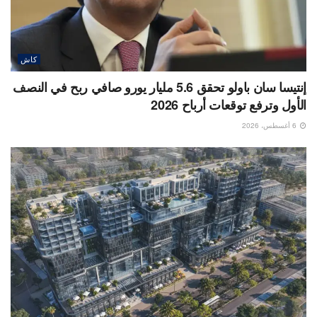
كاش
إنتيسا سان باولو تحقق 5.6 مليار يورو صافي ربح في النصف
الأول وترفع توقعات أرباح 2026
6 أغسطس، 2026