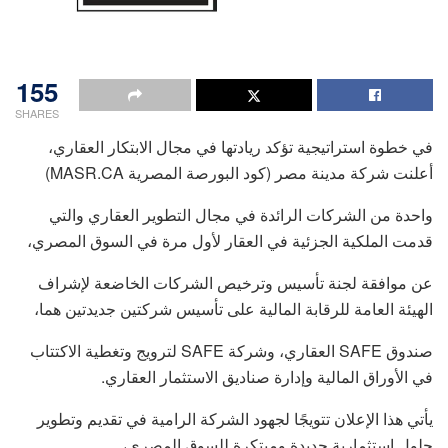
155
SHARES
في خطوة استراتيجية تؤكد ريادتها في مجال الابتكار العقاري،
أعلنت شركة مدينة مصر (كود البورصة المصرية MASR.CA)
واحدة من الشركات الرائدة في مجال التطوير العقاري والتي
قدمت الملكية الجزئية في العقار لأول مرة في السوق المصري،
عن موافقة لجنة تأسيس وترخيص الشركات الخاضعة لإشراف
الهيئة العامة للرقابة المالية على تأسيس شركتين جديدتين هما،
صندوق SAFE العقاري، وشركة SAFE لترويج وتغطية الاكتتاب
في الأوراق المالية وإدارة صناديق الاستثمار العقاري.
يأتي هذا الإعلان تتويجًا لجهود الشركة الرامية في تقديم وتطوير
حلول استثمارية جديدة ومبتكرة للسوق المصري،