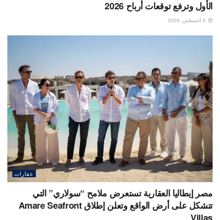
الأول وترفع توقعات أرباح 2026
6 أغسطس، 2026
عقارات
مصر إيطاليا العقارية تستعرض ملامح “سولاري” التي
تتشكل على أرض الواقع وتعلن إطلاق Amare Seafront
Villas