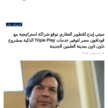
أسواق مال
سيتي إيدج للتطوير العقاري توقع شراكة استراتيجية مع
ڤودافون مصر لتوفير خدمات Triple Play الذكية بمشروع
داون تاون بمدينة العلمين الجديدة
6 أغسطس، 2026