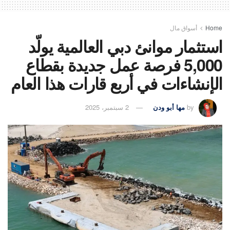
Home
أسواق مال
استثمار موانئ دبي العالمية يولّد
5,000 فرصة عمل جديدة بقطاع
الإنشاءات في أربع قارات هذا العام
by
مها أبو ودن
2 سبتمبر، 2025