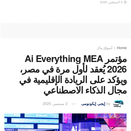
5 أغسطس، 2026
Home
أسواق مال
مؤتمر Ai Everything MEA
2026 يُعقد لأول مرة في مصر،
ويؤكد على الريادة الإقليمية في
مجال الذكاء الاصطناعي
by
إيجى إيكونومى
2 سبتمبر، 2025