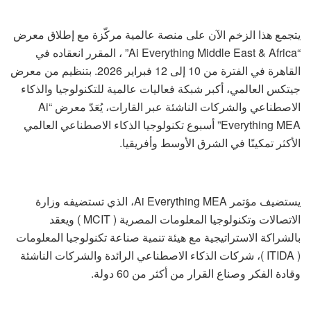
يتجمع هذا الزخم الآن على منصة عالمية مركّزة مع إطلاق معرض
“Ai Everything Middle East & Africa” ، المقرر انعقاده في
القاهرة في الفترة من 10 إلى 12 فبراير 2026. بتنظيم من معرض
جيتكس العالمي، أكبر شبكة فعاليات عالمية للتكنولوجيا والذكاء
الاصطناعي والشركات الناشئة عبر القارات، يُعَدّ معرض “Ai
Everything MEA” أسبوع تكنولوجيا الذكاء الاصطناعي العالمي
الأكثر تمكينًا في الشرق الأوسط وأفريقيا.
يستضيف مؤتمر Ai Everything MEA، الذي تستضيفه وزارة
الاتصالات وتكنولوجيا المعلومات المصرية ( MCIT ) ويعقد
بالشراكة الاستراتيجية مع هيئة تنمية صناعة تكنولوجيا المعلومات
( ITIDA )، شركات الذكاء الاصطناعي الرائدة والشركات الناشئة
وقادة الفكر وصناع القرار من أكثر من 60 دولة.