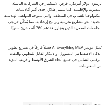
تريليون دولار أمريكي، فرص الاستثمار في الشركات الناشئة
المصرية والإقليمية. كما سيتم إطلاق إحدى أكبر أكاديميات
التكنولوجيا للشباب في المنطقة، والتي ستوجه المواهب الهندسية
الجديدة نحو مشاريع تجريبية وبرامج إرشادية، مما يُمكّن خريجي
الجامعات المصرية الذين يتجاوز عددهم 750 ألف خريج سنويًا.
يُمثل مؤتمر Ai Everything MEA فصلاً فارقاً في تسريع تطوير
الذكاء الاصطناعي المسؤول، والابتكار القابل للتطوير، والتقدم
الرقمي الشامل في جميع أنحاء الشرق الأوسط وأفريقيا. لمزيد
من المعلومات،
Tags:
الذكاء الاصطناعي
ايجي ايكونومي
جيتكس