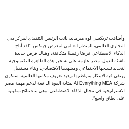
وأضافت تريكسي لوه ميرماند، نائب الرئيس التنفيذي لمركز دبي
التجاري العالمي، المنظم العالمي لمعرض جيتكس: “لقد أتاح
الذكاء الاصطناعي فرصًا رقميةً متكافئة، وهناك فرص جديدة
ناشئة للدول. مصر عازمة على تسخير هذه الظاهرة التكنولوجية
لتجديد نسيجها الاجتماعي ومشهدها الاقتصادي، وبناء مستقبل
يرتقي فيه الابتكار بمواطنيها ويعيد تعريف مكانتها العالمية. ستكون
شركة Ai Everything MEA بمثابة القوة الدافعة لدعم مهمة مصر
الاستراتيجية في مجال الذكاء الاصطناعي، وهي بناء نتائج تمكينية
على نطاق واسع”.