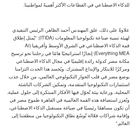
للذكاء الاصطناعي في القطاعات الأكثر أهميةً لمواطنينا.
علاوةً على ذلك، علق المهندس أحمد الظاهر، الرئيس التنفيذي
لهيئة تنمية صناعة تكنولوجيا المعلومات (ITIDA): “يُمثل إطلاق
قمة الذكاء الاصطناعي في الشرق الأوسط وأفريقيا (Ai
Everything MEA) إنجازًا استراتيجيًا هامًا في رحلتنا نحو ترسيخ
مكانة مصر كدولة رائدة إقليميًا في مجال الذكاء الاصطناعي
ومركزًا للابتكار والإبداع المشترك. ويُجسد هذا الحدث التزامنا
بوضع مصر في قلب الحوار التكنولوجي العالمي، من خلال جذب
استثمارات التكنولوجيا المتقدمة، وتمكين الشركات الناشئة
المحلية، ورعاية بيئة تُحوّل فيها الأفكار المبتكرة إلى حلول عملية.
وتُعزز استضافة هذه القمة العالمية في القاهرة طموح مصر في
أن تكون مساهمًا رئيسيًا في صياغة مستقبل الذكاء الاصطناعي،
وإقامة شراكات فعّالة تُوسّع نطاق التكنولوجيا من منطقتنا إلى
العالم.”