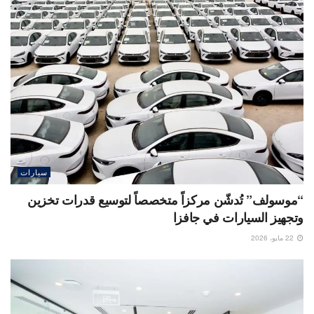
سيارات
“موسولف” تُدشّن مركزاً متخصصاً لتوسيع قدرات تخزين
وتجهيز السيارات في جافزا
22 مايو، 2026