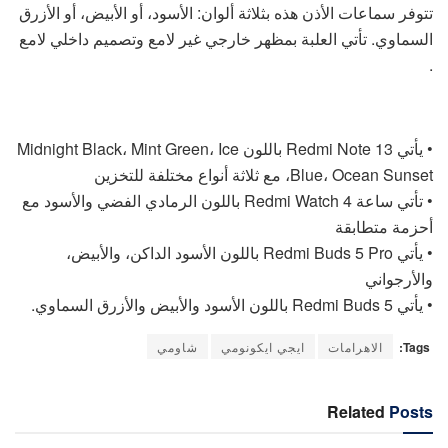
تتوفر سماعات الأذن هذه بثلاثة ألوان: الأسود، أو الأبيض، أو الأزرق
السماوي. تأتي العلبة بمظهر خارجي غير لامع وتصميم داخلي لامع
.
• يأتي Redmi Note 13 باللون Midnight Black، Mint Green، Ice
Blue، Ocean Sunset، مع ثلاثة أنواع مختلفة للتخزين
• تأتي ساعة Redmi Watch 4 باللون الرمادي الفضي والأسود مع
أحزمة متطابقة
• يأتي Redmi Buds 5 Pro باللون الأسود الداكن، والأبيض،
والأرجواني
• يأتي Redmi Buds 5 باللون الأسود والأبيض والأزرق السماوي.
Tags:
الاهرامات
ايجي ايكونومي
شاومي
Related
Posts