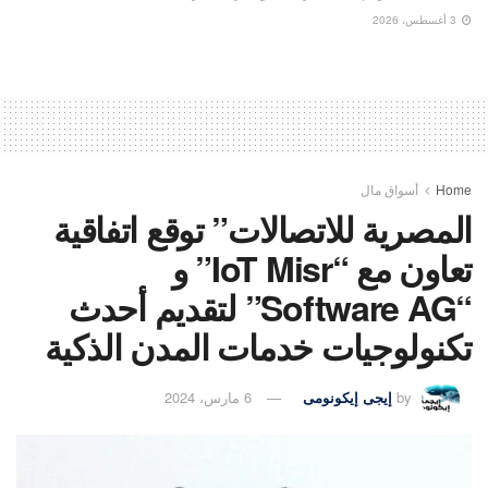
3 أغسطس، 2026
Home
أسواق مال
المصرية للاتصالات” توقع اتفاقية
تعاون مع “IoT Misr” و
“Software AG” لتقديم أحدث
تكنولوجيات خدمات المدن الذكية
by
إيجى إيكونومى
6 مارس، 2024