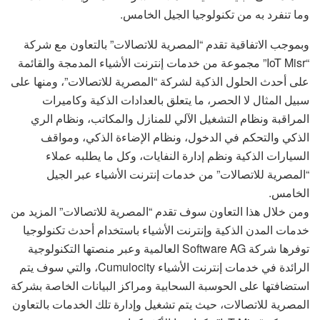
وما تنفرد به من تكنولوجيا الجيل الخامس.
وبموجب الاتفاقية تقدم “المصرية للاتصالات” بالتعاون مع شركة
“IoT Misr” مجموعة من خدمات إنترنت الأشياء المدمجة والقائمة
على أحدث الحلول الذكية لشركة “المصرية للاتصالات”، ومنها على
سبيل المثال لا الحصر، ما يتعلق بالعدادات الذكية وكاميرات
المراقبة ونظام التشغيل الآلي للمنازل والمكاتب، ونظام الري
الذكي والتحكم في الدخول، ونظام الإضاءة الذكي، ومواقف
السيارات الذكية ونظم إدارة النفايات، وكل ما يطلبه عملاء
“المصرية للاتصالات” من خدمات إنترنت الأشياء عبر الجيل
الخامس.
ومن خلال هذا التعاون سوف تقدم “المصرية للاتصالات” المزيد من
خدمات المدن الذكية وإنترنت الأشياء باستخدام أحدث تكنولوجيا
توفرها شركة Software AG العالمية وعبر منصتها التكنولوجية
الرائدة في خدمات إنترنت الأشياء Cumulocity، والتي سوف يتم
استضافتها على الحوسبة السحابية ومراكز البيانات الخاصة بشركة
المصرية للاتصالات، حيث يتم تشغيل وإدارة تلك الخدمات بالتعاون