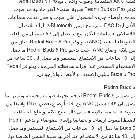
تقنية ANC المتقدمة وصوت واقعي مع Redmi Buds 5 Pro
توفر Redmi Buds 5 Pro تجربة استماع أكثر جاذبية مع صوت
مدمج وأوضاع جديدة للحصول على صوت واقعي. تدعم سماعات
الأذن أيضًا LDAC، برنامج ترميز Bluetooth® الرائد للاتصال
اللاسلكي بسماعات الأذن. مع ما يصل إلى 52 ديسيبل من إلغاء
الضوضاء النشط (ANC) ، وتوفر Redmi Buds 5 Pro خيارًا من
بين ثلاثة أوضاع ANC، حيث يدعم Redmi Buds 5 Pro ما يصل
إلى 10 ساعات من الاستماع المستمر وما يصل إلى 38 ساعة من
الاستخدام المستمر عند إقرانه بحافظته المريحة ، ويتوافر Redmi
Buds 5 Pro باللون الأسود ، والأبيض ، والأرجواني.
Redmi Buds 5
تم تصميم Redmi Buds 5 لتوفير تجربة صوتية محسنة، وتتميز بما
يصل إلى 46 ديسيبل ANC مع ثلاثة أوضاع تغطي نطاقًا واسعًا من
ضوضاء الخلفية. بالإضافة إلى ذلك، تتيح ثلاثة أوضاع للشفافية
لضبط الصوت ارتفاعا وانخفاضا وإلغاء الضوضاء،و تدعم Redmi
Buds 5 ما يصل إلى 10 ساعات من الاستماع المستمر وما يصل
إلى 40 ساعة من الاستخدام عند أقرانها بعلبة الشحن الخاصة بها.