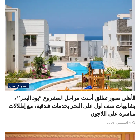
أسواق مال
الأهلي صبور تطلق أحدث مراحل المشروع “يود البحر” ،
بشاليهات صف اول على البحر بخدمات فندقية، مع إطلالات
مباشرة على اللاجون
4 أغسطس، 2026