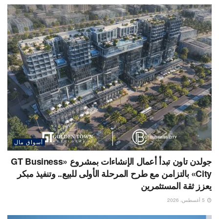
أسواق مال
جولدن تاون تبدأ أعمال الإنشاءات بمشروع «GT Business
City» بالتزامن مع طرح المرحلة الأولى للبيع.. وتنفيذ مبكر
يعزز ثقة المستثمرين
5 أغسطس، 2026