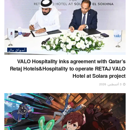
أسواق مال
VALO Hospitality inks agreement with Qatar’s
Retaj Hotels&Hospitality to operate RETAJ VALO
Hotel at Solara project
3 أغسطس، 2026