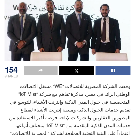
154
SHARES
وقعت الشركة المصرية للاتصالات “WE” مشغل الاتصالات
الوطني الرائد في مصر، مذكرة تفاهم مع شركة “IoT Misr”
المتخصصة في حلول المدن الذكية وإنترنت الأشياء، للتوسع في
تقديم خدمات الحلول الذكية ومنصة إنترنت الأشياء لقطاع
المطورين العقاريين والشركات لإتاحة فرصة أكبر للاستفادة من
خدمات المدن الذكية المقدمة من “IoT Misr” بمختلف أنواعها
اعتماداً على البنية التحتية العملاقة لشركة “المصرية للاتصالات”