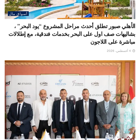
أسواق مال
الأهلي صبور تطلق أحدث مراحل المشروع “يود البحر” ،
بشاليهات صف اول على البحر بخدمات فندقية، مع إطلالات
مباشرة على اللاجون
4 أغسطس، 2026