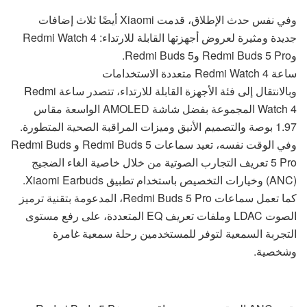
وفي نفس حدث الإطلاق، قدمت Xiaomi أيضًا ثلاث إضافات
جديدة ومثيرة لعروض أجهزتها القابلة للارتداء: Redmi Watch 4
وRedmi Buds 5 Pro وRedmi Buds 5.
ساعة Redmi Watch 4 متعددة الاستخدامات
وبالانتقال إلى فئة الأجهزة القابلة للارتداء، تتصدر ساعة Redmi
Watch 4 المجموعة بفضل شاشة AMOLED الواسعة مقاس
1.97 بوصة والتصميم الأنيق وميزات المراقبة الصحية المتطورة.
وفي الوقت نفسه، تعيد سماعات Redmi Buds 5 و Redmi Buds
5 Pro تعريف التجارب الصوتية من خلال خاصية الغاء الضجيج
(ANC) وخيارات التخصيص باستخدام تطبيق Xiaomi Earbuds.
كما تعمل سماعات Redmi Buds 5 Pro، المدعومة بتقنية ترميز
الصوت LDAC وملفات تعريف EQ المتعددة، على رفع مستوى
التجربة السمعية لتوفر للمستخدمين رحلة سمعية غامرة
وشخصية.