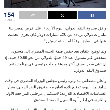
154
SHARES
وافق صندوق النقد الدولي، اليوم الأربعاء، على قرض لمصر بـ8
مليارات دولار، بزيادة عن ثلاثة مليارات دولار كان يجري الحديث
عنها في السابق، وفقًا لما نقلته “رويترز”.
وتم توقيع الاتفاق بعد خفض قيمة الجنيه المصري إلى مستوى
منخفض غير مسبوق عند 49 جنيهًا للدولار، من نحو 30.85 جنيه، إذ
إن تبني سعر صرف أكثر مرونة مطلب رئيسي في برنامج دعم
صندوق النقد الدولي.
وأعلن مصطفى مدبولي، رئيس مجلس الوزراء المصري في وقت
سابق من اليوم، توقيع بلاده اتفاق مع صندوق النقد الدولي، بشأن
السياسات الاقتصادية اللازمة؛ لاستكمال مرحلتي المراجعة الأولى
والثانية، في إطار آلية التسييل الممتد للصندوق.
وأضاف “مدبولي” خلال مؤتمر صحفي، اليوم الأربعاء، مع إيفانا