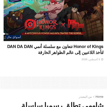
أسواق مال
Honor of Kings تتعاون مع سلسلة أنمي DAN DA DAN
لتأخذ اللاعبين إلى عالم الظواهر الخارقة
3 أغسطس، 2026
Home
من المصدر
شاومي تطلق رسميا سلسلة