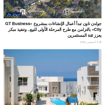
أسواق مال
جولدن تاون تبدأ أعمال الإنشاءات بمشروع «GT Business
City» بالتزامن مع طرح المرحلة الأولى للبيع.. وتنفيذ مبكر
يعزز ثقة المستثمرين
5 أغسطس، 2026