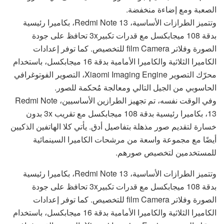
الصعبة ومع إضاءة منخفضة.
وتتميز الطرازات الأساسية، Redmi Note 13، بكاميرا رئيسية
بدقة 108 ميجابكسل مع قدرات تكبير3x تحافظ على جودة
الصورة وفلاتر film Camera للتخصيص. كما توفر إعدادات
الكاميرا الثلاثية والكاميرا الأمامية بدقة 16 ميجابكسل، باستخدام
محرّك التصوير Xiaomi Imaging Engine، التصوير الفوتوغرافي
الحاسوبي من الجيل التالي ومعالجة مُحكمة للصور.
وفي الوقت نفسه، تم تجهيز الطرازين الأساسيين، Redmi Note
13، بكاميرا رئيسية بدقة 108 ميجابكسل مع تقريب 3x بدون
خسارة لتقديم صور مذهلة بتفاصيل أدق. يأتي كلا الهاتفين الذكيين
أيضًا مع مجموعة واسعة من مرشحات الكاميرا السينمائية
للمستخدمين لتخصيص صورهم.
وتتميز الطرازات الأساسية، Redmi Note 13، بكاميرا رئيسية
بدقة 108 ميجابكسل مع قدرات تكبير3x تحافظ على جودة
الصورة وفلاتر film Camera للتخصيص. كما توفر إعدادات
الكاميرا الثلاثية والكاميرا الأمامية بدقة 16 ميجابكسل، باستخدام