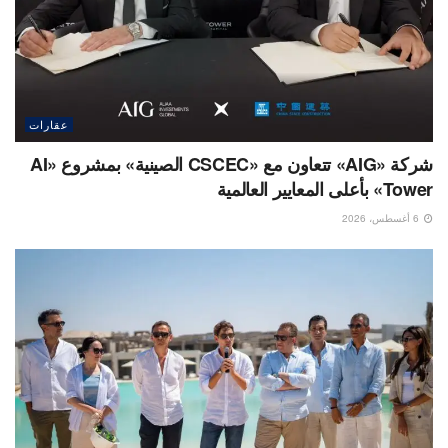
عقارات
شركة «AIG» تتعاون مع «CSCEC الصينية» بمشروع «AI
Tower» بأعلى المعايير العالمية
6 أغسطس، 2026