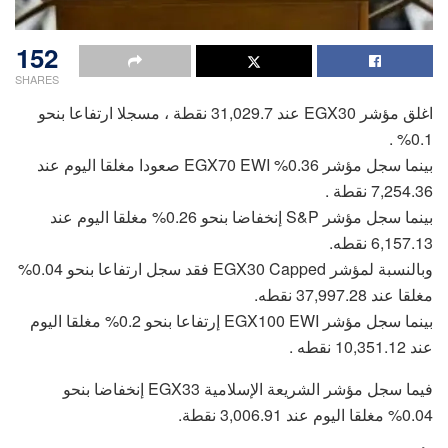
152
SHARES
اغلق مؤشر EGX30 عند 31,029.7 نقطة ، مسجلا ارتفاعا بنحو
0.1% .
بينما سجل مؤشر 0.36% EGX70 EWI صعودا مغلقا اليوم عند
7,254.36 نقطة .
بينما سجل مؤشر S&P إنخفاضا بنحو 0.26% مغلقا اليوم عند
6,157.13 نقطه.
وبالنسبة لمؤشر EGX30 Capped فقد سجل ارتفاعا بنحو 0.04%
مغلقا عند 37,997.28 نقطه.
بينما سجل مؤشر EGX100 EWI إرتفاعا بنحو 0.2% مغلقا اليوم
عند 10,351.12 نقطه .
فيما سجل مؤشر الشريعة الإسلامية EGX33 إنخفاضا بنحو
0.04% مغلقا اليوم عند 3,006.91 نقطة.