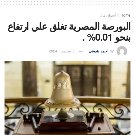
Home
أسواق مال
البورصة المصرية تغلق علي ارتفاع
بنحو 0.01% .
by
احمد شوقى
5 سبتمبر، 2024