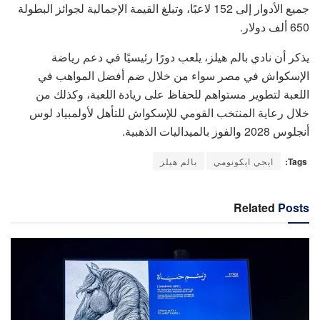
جميع الأدوار إلى 152 لاعبًا، وتبلغ القيمة الإجمالية لجوائز البطولة
650 ألف دولار.
يذكر أن نادي بالم هيلز، يلعب دورًا رئيسيًا في دعم رياضة
الإسكواش في مصر سواء من خلال ضم أفضل المواهب في
اللعبة لتطوير مستواهم للحفاظ على ريادة اللعبة، وكذلك من
خلال رعاية المنتخب القومي للإسكواش للتأهل لأولمبياد لوس
أنجلوس 2028 والفوز بالميداليات الذهبية.
Tags:
ايجي ايكونومي
بالم هيلز
Related
Posts