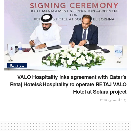
أسواق مال
VALO Hospitality inks agreement with Qatar’s
Retaj Hotels&Hospitality to operate RETAJ VALO
Hotel at Solara project
3 أغسطس، 2026