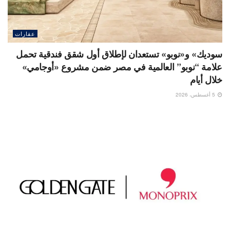
عقارات
سوديك» و«نوبو» تستعدان لإطلاق أول شقق فندقية تحمل
علامة “نوبو” العالمية في مصر ضمن مشروع «أوجامي»
خلال أيام
5 أغسطس، 2026