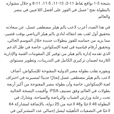
بنتيجة 3-1 بواقع نقاط 11-3، 13-11، 5-11، 11-8 و خلال مشواره
بالبطولة نجح “عسل في الفوز على أفضل اللاعبين في مصر
والعالم.
في هذا الصدد أعرب لاعب بالم هيلز مصطفى عسل، عن سعادته
بتحقيق أول لقب بعد انتقاله لنادي بالم هيلز الرياضي بوقت قصير،
مما يزيد من حماسه للفوز ببطولات جديدة خلال الموسم الحالي،
وتحقيق أرقام قياسية في لعبة الإسكواش، خاصة في ظل الدعم
الذي تقدمه إدارة بالم هيلز من توفير كل المقومات الفنية والإدارية
اللازمة لضمان تركيزي الكامل في التدريبات، وتطوير مستواي.
وبفوزه بقلب بطولة مصر الدولية المفتوحة للإسكواش، أضاف
لاعب بالم هيلز مصطفى عسل إنجازًا جديدًا لمسيرته في احتراف
لعبة الإسكواش، خاصة وأن بطولة مصر المفتوحة من أكبر أربعة
بطولات في العالم-وفق تصنيف PSA- وأقيمت النسخة الحالية
تحت رعاية وزارتي الشباب والرياضة والسياحة، وشارك في
البطولة 48 لاعبًا و48 لاعبة من 25 دولة، بالإضافة لمشاركة 64
لاعبًا في التصفيات التأهيلية ليصل إجمالي عدد المشتركين في