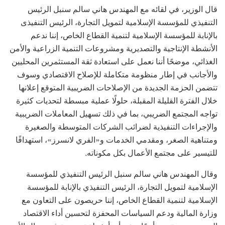
قال الوزير، في لقائه مع المهندس هاني سالم سنبل الرئيس
التنفيذي للمؤسسة الإسلامية لتمويل التجارة، الرئيس التنفيذى
بالإنابة للمؤسسة الإسلامية لتنمية القطاع الخاص، إننا ندعم
الأنشطة الإنتاجية والتصديرية ومشروعات التنمية الزراعية والأمن
الغذائي، موضحًا أننا نعمل على استعادة ثقة المستثمرين المحليين
والأجانب في إطار منظومة متكاملة للإصلاح الاقتصادي وسوف
تتضمن الحزمة الجديدة من الإصلاحات الضريبية المتوقع إعلانها
خلال الفترة القليلة المقبلة، حلولًا عملية مبسطة لتحديات كثيرة
تواجه المجتمع الضريبي، بما في ذلك تسهيل المعاملات الضريبية
والإجراءات التنفيذية لضرائب الشركات المتوسطة والصغيرة
ومتناهية الصغر، ومقدمي الخدمات و«الفري لانسرز»، استهدافًا
للتيسير على مجتمع الأعمال بكل مكوناته.
وقال المهندس هاني سالم سنبل الرئيس التنفيذي للمؤسسة
الإسلامية لتمويل التجارة، الرئيس التنفيذي بالإنابة للمؤسسة
الإسلامية لتنمية القطاع الخاص، إننا حريصون على التعاون مع
وزارة المالية ودعم السياسات المحفزة لتحسين أداء الاقتصاد