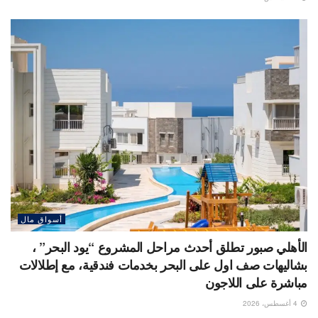
أسواق مال
الأهلي صبور تطلق أحدث مراحل المشروع “يود البحر” ،
بشاليهات صف اول على البحر بخدمات فندقية، مع إطلالات
مباشرة على اللاجون
4 أغسطس، 2026