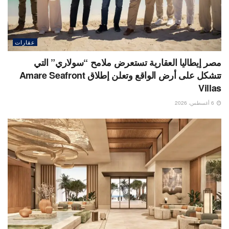
عقارات
مصر إيطاليا العقارية تستعرض ملامح “سولاري” التي
تتشكل على أرض الواقع وتعلن إطلاق Amare Seafront
Villas
6 أغسطس، 2026