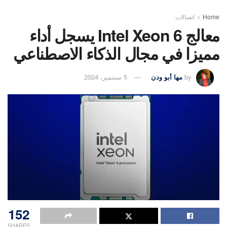
Home
اتصالات
معالج Intel Xeon 6 يسجل أداء
مميزا في مجال الذكاء الاصطناعي
by
مها أبو ودن
5 سبتمبر، 2024
152
SHARES