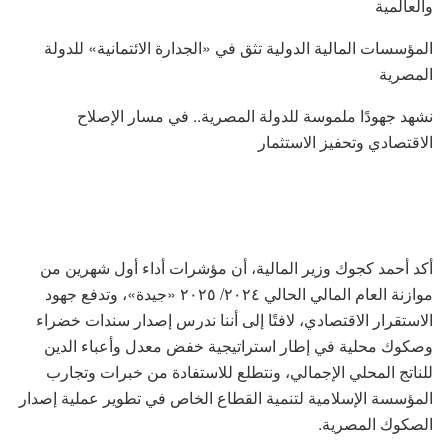
والعالمية
المؤسسات المالية الدولية تثق في «الجدارة الائتمانية» للدولة
المصرية
نشهد جهودًا ملموسة للدولة المصرية.. في مسار الإصلاح
الاقتصادي وتحفيز الاستثمار
أكد أحمد كجوك وزير المالية، أن مؤشرات أداء أول شهرين من
موازنة العام المالي الحالي ٢٠٢٤/ ٢٠٢٥ «جيدة»، وتدفع جهود
الاستقرار الاقتصادي، لافتًا إلى أننا ندرس إصدار سندات خضراء
وصكوك محلية في إطار استراتيجية خفض معدل وأعباء الدين
للناتج المحلي الإجمالي، ونتطلع للاستفادة من خبرات وتجارب
المؤسسة الإسلامية لتنمية القطاع الخاص في تطوير عملية إصدار
الصكوك المصرية.