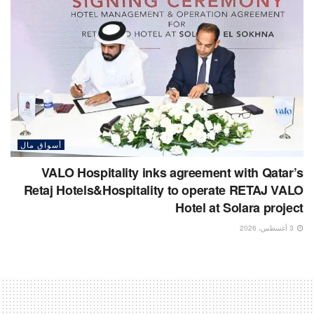
أسواق مال
VALO Hospitality inks agreement with Qatar’s
Retaj Hotels&Hospitality to operate RETAJ VALO
Hotel at Solara project
3 أغسطس، 2026