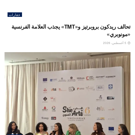
عقارات
تحالف ريدكون بروبرتيز و«TMT» يجذب العلامة الفرنسية
«مونوبري»
5 أغسطس، 2026