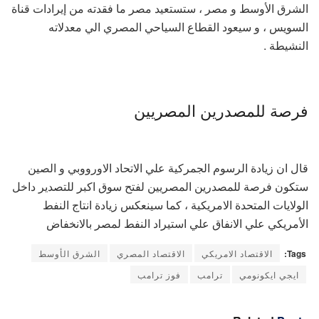
الشرق الأوسط و مصر ، ستستعيد مصر ما فقدته من إيرادات قناة
السويس ، و سيعود القطاع السياحي المصري الي معدلاته
النشيطة .
فرصة للمصدرين المصريين
قال ان زيادة الرسوم الجمركية علي الاتحاد الاورووبي و الصين
ستكون فرصة للمصدرين المصريين لفتح سوق اكبر للتصدير داخل
الولايات المتحدة الامريكية ، كما سينعكس زيادة انتاج النفط
الأمريكي علي الانفاق علي استيراد النفط لمصر بالانخفاض
Tags:
الاقتصاد الامريكي
الاقتصاد المصري
الشرق الأوسط
ايجي ايكونومي
ترامب
فوز ترامب