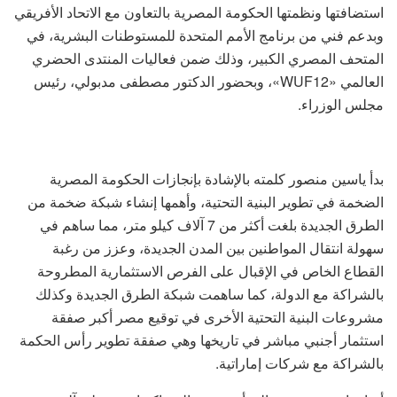
استضافتها ونظمتها الحكومة المصرية بالتعاون مع الاتحاد الأفريقي
وبدعم فني من برنامج الأمم المتحدة للمستوطنات البشرية، في
المتحف المصري الكبير، وذلك ضمن فعاليات المنتدى الحضري
العالمي «WUF12»، وبحضور الدكتور مصطفى مدبولي، رئيس
مجلس الوزراء.
بدأ ياسين منصور كلمته بالإشادة بإنجازات الحكومة المصرية
الضخمة في تطوير البنية التحتية، وأهمها إنشاء شبكة ضخمة من
الطرق الجديدة بلغت أكثر من 7 آلاف كيلو متر، مما ساهم في
سهولة انتقال المواطنين بين المدن الجديدة، وعزز من رغبة
القطاع الخاص في الإقبال على الفرص الاستثمارية المطروحة
بالشراكة مع الدولة، كما ساهمت شبكة الطرق الجديدة وكذلك
مشروعات البنية التحتية الأخرى في توقيع مصر أكبر صفقة
استثمار أجنبي مباشر في تاريخها وهي صفقة تطوير رأس الحكمة
بالشراكة مع شركات إماراتية.