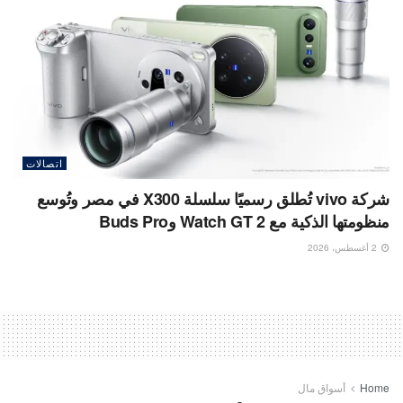
اتصالات
شركة vivo تُطلق رسميًا سلسلة X300 في مصر وتُوسع
منظومتها الذكية مع Watch GT 2 وBuds Pro
2 أغسطس، 2026
Home
أسواق مال