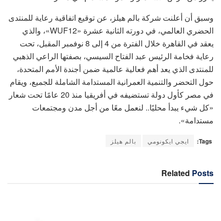
وسبق أن أعلنت شركة بالم هيلز، عن توقيع اتفاقية رعاية للمنتدى
الحضري العالمي، في دورته الثانية عشرة «WUF12»، والذي
يعقد في القاهرة خلال الفترة من 4 إلى 8 نوفمبر المقبل، تحت
رعاية فخامة الرئيس عبد الفتاح السيسي، بصفتها الراعي الذهبي
للمنتدى الذي يعد أهم فعالية عالمية ضمن أجندة الأمم المتحدة،
حول التحضر والتنمية العمرانية المستدامة الشاملة للجميع، ويقام
في مصر كأول دولة تستضيفه في أفريقيا منذ 20 عامًا تحت شعار
«كل شيء يبدأ محليًا.. لنعمل معًا من أجل مدن ومجتمعات
مستدامة».
Tags:
ايجي ايكونومي
بالم هيلز
Related
Posts