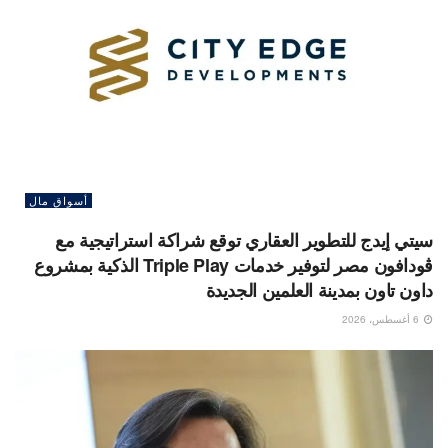
أسواق مال
سيتي إيدج للتطوير العقاري توقع شراكة استراتيجية مع
ڤودافون مصر لتوفير خدمات Triple Play الذكية بمشروع
داون تاون بمدينة العلمين الجديدة
6 أغسطس، 2026