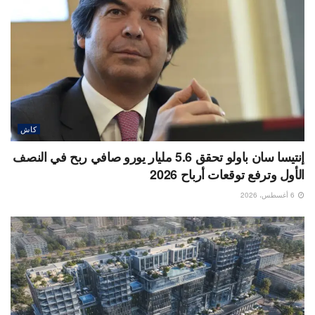
كاش
إنتيسا سان باولو تحقق 5.6 مليار يورو صافي ربح في النصف
الأول وترفع توقعات أرباح 2026
6 أغسطس، 2026