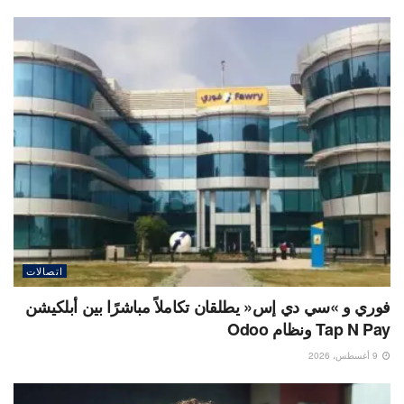
اتصالات
فوري و »سي دي إس« يطلقان تكاملاً مباشرًا بين أبلكيشن
Tap N Pay ونظام Odoo
9 أغسطس، 2026