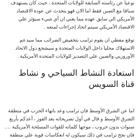
نوعيا عن رئاسته السابقة للولايات المتحدة ، حيث كان يستهدف
سباقا مع الصين فقط اما الان فهو يتحدث عن عودة الاقتصاد
الأمريكي الي سابق عهده مما يعني ان أي شيء سيؤثر علي
الاقتصاد الأمريكي سيتم اتخاذ إجراءات لمنعه .
توقع معطي ان يقوم ترامب بتخفيض الضرائب مما سيدعم
الاستهلاك محليا داخل الولايات المتحدة و سيشجع دول الاتحاد
الأوروربي والصين علي التصدير للولايات المتحدة الأمريكية .
استعادة النشاط السياحي و نشاط
قناة السويس
اما عن الشرق الأوسط فان ترامب وعد بانهاء الحرب في منطقة
الشرق الأوسط و قال في أول تصريحاته بعد الفوز ، أعدكم بأربع
سنوات بدون حروب ، موجها كلماته للقوات المسلحة الأمريكية ….
فان نجح ترامب في ذلك سيكون له انعكاسات قوية علي منطقة