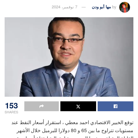
by
مها أبو ودن
7 نوفمبر، 2024
153
SHARES
توقع الخبير الاقتصادي احمد معطي ، استقرار أسعار النفط عند
مستويات تتراوح ما بين 65 و 80 دولارا للبرميل خلال الأشهر