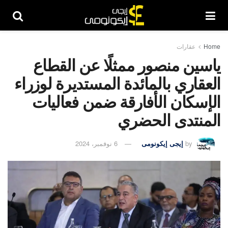
Home
عقارات
ياسين منصور ممثلًا عن القطاع
العقاري بالمائدة المستديرة لوزراء
الإسكان الأفارقة ضمن فعاليات
المنتدى الحضري
by
إيجى إيكونومى
6 نوفمبر، 2024