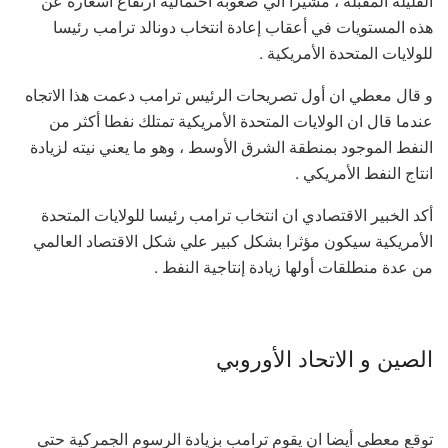
القليلة المقبلة ، مشيرا الي صعوبة احتمالية ارتفاع أسعاره عن
هذه المستويات في أعقاب إعادة انتخاب دونالد ترامب رئيسا
للولايات المتحدة الأمريكية .
و قال معطي ان أول تصريحات الرئيس ترامب دعمت هذا الاتجاه
عندما قال ان الولايات المتحدة الأمريكية تمتلك نفطا أكثر من
النفط الموجود بمنطقة الشرق الأوسط ، وهو ما يعني نيته لزيادة
انتاج النفط الأمريكي .
أكد الخبير الاقتصادي ان انتخاب ترامب رئيسا للولايات المتحدة
الأمريكية سيكون مؤثرا بشكل كبير علي شكل الاقتصاد العالمي
من عدة منطلقات أولها زيادة إنتاجية النفط .
الصين و الاتحاد الأوروبي
توقع معطي أيضا ان يقوم ترامب بزيادة الرسوم الجمركية حتي