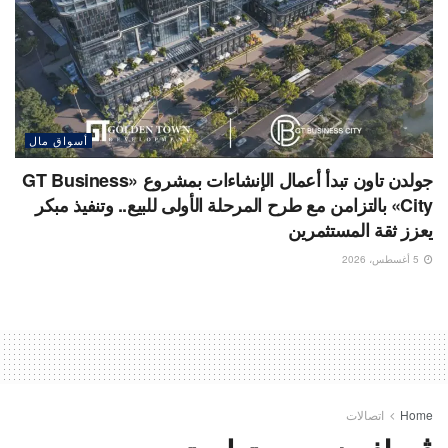
أسواق مال
جولدن تاون تبدأ أعمال الإنشاءات بمشروع «GT Business
City» بالتزامن مع طرح المرحلة الأولى للبيع.. وتنفيذ مبكر
يعزز ثقة المستثمرين
5 أغسطس، 2026
Home
اتصالات