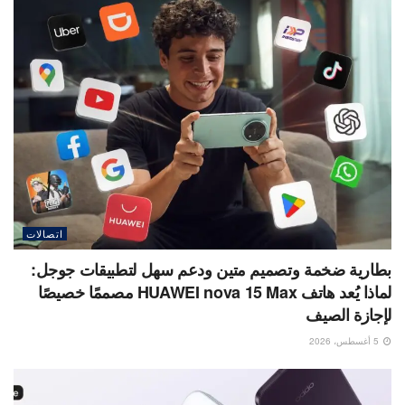
اتصالات
بطارية ضخمة وتصميم متين ودعم سهل لتطبيقات جوجل:
لماذا يُعد هاتف HUAWEI nova 15 Max مصممًا خصيصًا
لإجازة الصيف
5 أغسطس، 2026