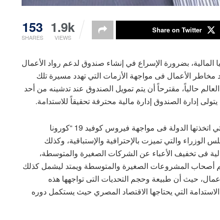
153
1.9k
Share on Twitter
SHARES
VIEWS
المالية، بضرورة الإسراع في إنشاء صندوق لدعم رواد الأعمال
خاطر الأعمال فى مواجهة الأزمات التي تهدد مسيرة تلك
لم حالياً، مقترحاً أن يتم تمويل الصندوق عند تدشينه من أحد
تولى إدارة الصندوق إدارة مالية محترفة تحقيقاً للاستدامة.
وأشاد “حشيش”، بكافة الإجراءات والحزم الاقتصادية التي اتخذتها الدولة فى مواجهة فيروس كوفيد 19 “كورونا
 الوزراء والتي تميزت بالإحترافية والإستباقية، وكذلك
لمالية فى تخفيف الأعباء عن الشركات الصغيرة والمتوسطة،
 يدعم أصحاب المشروعات الصغيرة والمتوسطة ويمتد ليشمل كذلك
عمال، حيث أن طبيعة وحجم التحديات التى تواجهها هذه
الاستدامة التي يحتاجها الاقتصاد المصري حيث يستكمل دوره