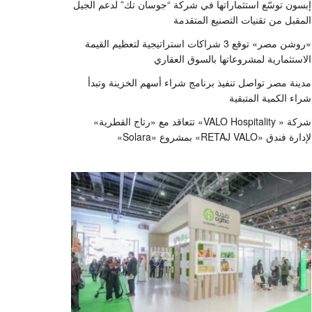
إبسون توسّع استثماراتها في شركة “جوسان تك” لدعم الجيل
المقبل من تقنيات التصنيع المتقدمة
«روشن مصر» توقع 3 شراكات استراتيجية لتعظيم القيمة
الاستثمارية لمشروعاتها بالسوق العقاري
مدينة مصر تواصل تنفيذ برنامج شراء أسهم الخزينة وتبدأ
شراء الكمية المتبقية
شركة « VALO Hospitality» تتعاقد مع «رتاج القطرية»
لإدارة فندق «RETAJ VALO» بمشروع «Solara»