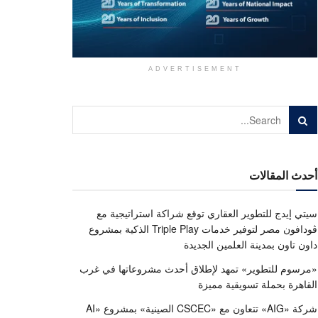
ADVERTISEMENT
أحدث المقالات
سيتي إيدج للتطوير العقاري توقع شراكة استراتيجية مع
ڤودافون مصر لتوفير خدمات Triple Play الذكية بمشروع
داون تاون بمدينة العلمين الجديدة
«مرسوم للتطوير» تمهد لإطلاق أحدث مشروعاتها في غرب
القاهرة بحملة تسويقية مميزة
شركة «AIG» تتعاون مع «CSCEC الصينية» بمشروع «AI