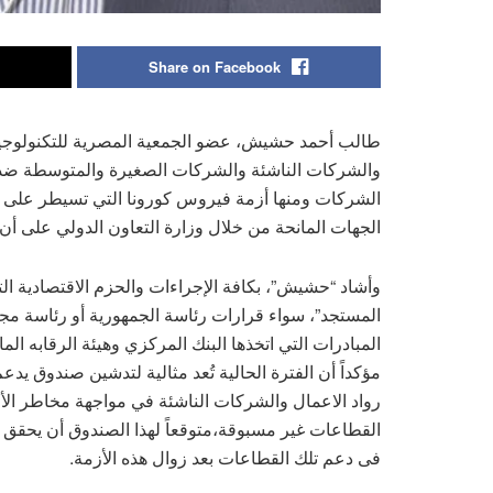
Share on Facebook
طالب أحمد حشيش، عضو الجمعية المصرية للتكنولوجيا 
والشركات الناشئة والشركات الصغيرة والمتوسطة ضد م
الشركات ومنها أزمة فيروس كورونا التي تسيطر على العا
الجهات المانحة من خلال وزارة التعاون الدولي على أن ي
المستجد”، سواء قرارات رئاسة الجمهورية أو رئاسة مجلس
المبادرات التي اتخذها البنك المركزي وهيئة الرقابه ا
مؤكداً أن الفترة الحالية تُعد مثالية لتدشين صندوق
رواد الاعمال والشركات الناشئة في مواجهة مخاطر الأ
القطاعات غير مسبوقة،متوقعاً لهذا الصندوق أن يحقق 
فى دعم تلك القطاعات بعد زوال هذه الأزمة.