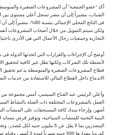
أكد “عضو الجمعية” أن المشروعات الصغيرة والمتوسطة 
الشباب، مشيراً إلى أن مصر تسجل أعلى مستوى بين ا
فى الناتج المحلى الإجمالى 
ولكن سيتم التمويل من خلال أصحاب المشروعات أنف
التجارية وجمعيات رجال الأعمال التي هي الأدرى باح
أوضح أن الإجراءات والقرارات التي اتخذتها الدولة فى
لأنشطة تلك الشركات ولكنها تظل غير كافية لتحقيق الا
قطاع المشروعات الصغيرة والمتوسطة يدعم تحقيق ال
الاندماج داخل القطاع المالي للاستفادة من خدمات الص
وأعلن الرئيس عبد الفتاح السيسى، أمس مجموعة من الت
المصدرين بما لا يقل عن 5 مليون جن
كورونا مقدارها 500 جنيه