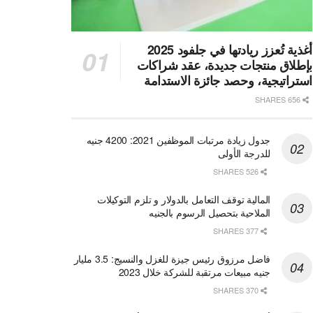
أغذية تُعزز ريادتها في جلفود 2025
بإطلاق منتجات جديدة، عقد شراكات
استراتيجية، وحصد جائزة الاستدامة
656 SHARES
جدول زيادة مرتبات الموظفين 2021: 4200 جنيه
للدرجة الأولى
526 SHARES
المالية توقف التعامل بالدولار و تلزم التوكيلات
الملاحية بتحصيل الرسوم بالجنيه
377 SHARES
فاضل مرزوق رئيس جيزة للغزل والنسيج: 3.5 مليار
جنيه مبيعات مرتقبة للشركة خلال 2023
370 SHARES