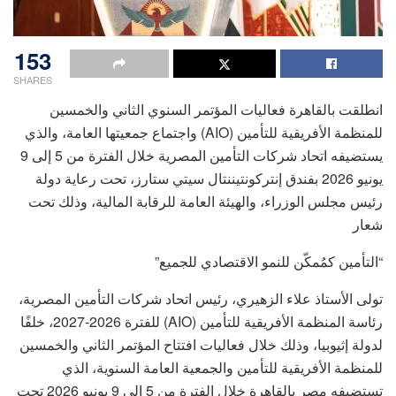
153
SHARES
انطلقت بالقاهرة فعاليات المؤتمر السنوي الثاني والخمسين
للمنظمة الأفريقية للتأمين (AIO) واجتماع جمعيتها العامة، والذي
يستضيفه اتحاد شركات التأمين المصرية خلال الفترة من 5 إلى 9
يونيو 2026 بفندق إنتركونتيننتال سيتي ستارز، تحت رعاية دولة
رئيس مجلس الوزراء، والهيئة العامة للرقابة المالية، وذلك تحت
شعار
“التأمين كمُمكّن للنمو الاقتصادي للجميع”
تولى الأستاذ علاء الزهيري، رئيس اتحاد شركات التأمين المصرية،
رئاسة المنظمة الأفريقية للتأمين (AIO) للفترة 2026-2027، خلفًا
لدولة إثيوبيا، وذلك خلال فعاليات افتتاح المؤتمر الثاني والخمسين
للمنظمة الأفريقية للتأمين والجمعية العامة السنوية، الذي
تستضيفه مصر بالقاهرة خلال الفترة من 5 إلى 9 يونيو 2026 تحت