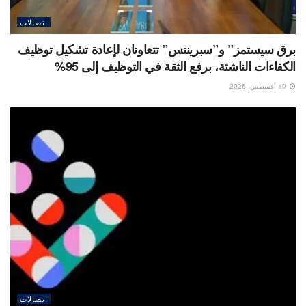
اتصالات
برق سيستمز” و”سبرينتس” تتعاونان لإعادة تشكيل توظيف
الكفاءات الناشئة، برفع الثقة في التوظيف إلى 95%
10 أغسطس، 2026
اتصالات