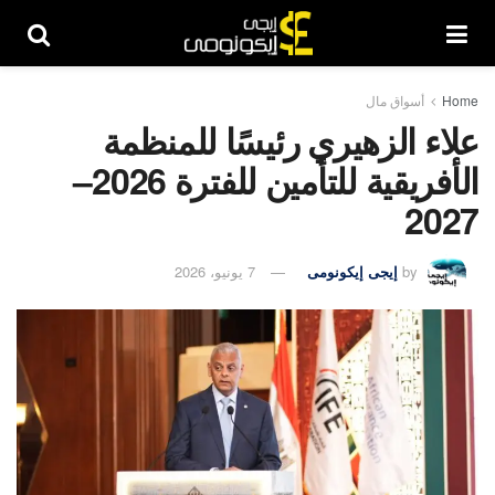
Home
أسواق مال
علاء الزهيري رئيسًا للمنظمة
الأفريقية للتأمين للفترة 2026–
2027
by
إيجى إيكونومى
7 يونيو، 2026