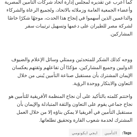
كما أعرب عن تقديره لمجلس إدارة اتحاد شركات التأمين المصرية
وأعضاء الجمعية العامة وزملائه بالاتحاد، ولجميع الرعاة والشركاء
والداعمين الذين أسهموا في إنجاح هذا الحدث، موجهًا شكرًا خاصًا
لشركة مصر للطيران على دعمها وتسهيل ترتيبات سفر
المشاركين.
ووجه كذلك الشكر للمتحدثين وممثلي وسائل الإعلام والضيوف
الدوليين وجميع المشاركين، مؤكدًا أن تفاعلهم وثقتهم يعكسان
الإيمان المشترك بأن مستقبل صناعة التأمين يُبنى من خلال
التعاون والابتكار ووحدة الرؤية.
واختتم كلمته بالتأكيد على أن نجاح المنظمة الأفريقية للتأمين هو
نجاح جماعي يقوم على التعاون والثقة المتبادلة والإيمان بأن
مستقبل التأمين في أفريقيا لا يمكن بناؤه إلا من خلال العمل
المشترك لخدمة شعوب القارة وتحقيق تطلعاتها.
Tags:
التأمين
ايجي ايكونومي