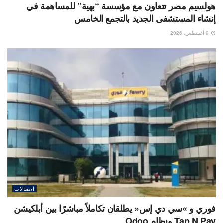
هولسيم مصر تتعاون مع مؤسسة “بهية” للمساهمة في
إنشاء المستشفى الجديد بالتجمع الخامس
9 أغسطس، 2026
اتصالات
فوري و »سي دي إس« يطلقان تكاملاً مباشرًا بين أبلكيشن
Tap N Pay ونظام Odoo