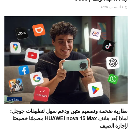
9 أغسطس، 2026
اتصالات
بطارية ضخمة وتصميم متين ودعم سهل لتطبيقات جوجل:
لماذا يُعد هاتف HUAWEI nova 15 Max مصممًا خصيصًا
لإجازة الصيف