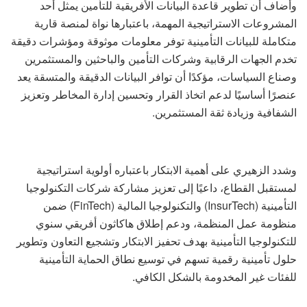
وأضاف أن تطوير قاعدة البيانات الأفريقية للتأمين يمثل أحد
المشروعات الاستراتيجية المهمة، باعتبارها نواة لمنصة قارية
متكاملة للبيانات التأمينية توفر معلومات موثوقة ومؤشرات دقيقة
تخدم الجهات الرقابية وشركات التأمين والباحثين والمستثمرين
وصناع السياسات، مؤكدًا أن توافر البيانات الدقيقة والمتسقة يعد
عنصرًا أساسيًا لدعم اتخاذ القرار وتحسين إدارة المخاطر وتعزيز
الشفافية وزيادة ثقة المستثمرين.
وشدد الزهيري على أهمية الابتكار باعتباره أولوية استراتيجية
لمستقبل القطاع، داعيًا إلى تعزيز مشاركة شركات التكنولوجيا
التأمينية (InsurTech) والتكنولوجيا المالية (FinTech) ضمن
منظومة عمل المنظمة، ودعم إطلاق هاكاثون أفريقي سنوي
للتكنولوجيا التأمينية بهدف تحفيز الابتكار وتشجيع التعاون وتطوير
حلول تأمينية رقمية تسهم في توسيع نطاق الحماية التأمينية
للفئات غير المخدومة بالشكل الكافي.