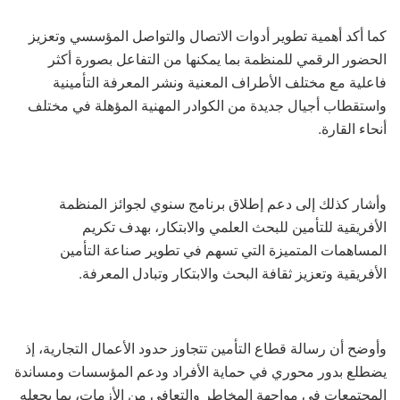
كما أكد أهمية تطوير أدوات الاتصال والتواصل المؤسسي وتعزيز
الحضور الرقمي للمنظمة بما يمكنها من التفاعل بصورة أكثر
فاعلية مع مختلف الأطراف المعنية ونشر المعرفة التأمينية
واستقطاب أجيال جديدة من الكوادر المهنية المؤهلة في مختلف
أنحاء القارة.
وأشار كذلك إلى دعم إطلاق برنامج سنوي لجوائز المنظمة
الأفريقية للتأمين للبحث العلمي والابتكار، بهدف تكريم
المساهمات المتميزة التي تسهم في تطوير صناعة التأمين
الأفريقية وتعزيز ثقافة البحث والابتكار وتبادل المعرفة.
وأوضح أن رسالة قطاع التأمين تتجاوز حدود الأعمال التجارية، إذ
يضطلع بدور محوري في حماية الأفراد ودعم المؤسسات ومساندة
المجتمعات في مواجهة المخاطر والتعافي من الأزمات، بما يجعله