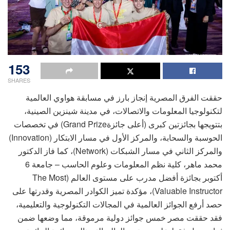
153
SHARES
حققت الفرق المصرية إنجاز بارز في مسابقة هواوي العالمية
لتكنولوجيا المعلومات والاتصالات، في مدينة شينزين الصينية،
بتتويجها بجائزتين كبرى (أعلى جائزةGrand Prize) في تخصصات
الحوسبة والسحابة، والمركز الأول في مسار الابتكار (Innovation)
والمركز الثاني في مسار الشبكات (Network)، كما فاز الدكتور
محمد ماهر، كلية نظم المعلومات وعلوم الحاسب – جامعة 6
أكتوبر بجائزة أفضل مدرب على مستوى العالم (The Most
Valuable Instructor)، مؤكدة تميز الكوادر المصرية وقدرتها على
حصد أرفع الجوائز العالمية في المجالات التكنولوجية والتعليمية،
فقد حققت مصر خمس جوائز دولية مرموقة، مما وضعها ضمن