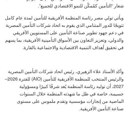
شعار “التأمين كمُمكّن للنمو الاقتصادي للجميع”.
ويأتي تولي مصر رئاسة المنظمة الأفريقية للتأمين لمدة عام كامل
تتويجًا للدور المتنامي الذي يقوم به اتحاد شركات التأمين المصرية
في دعم جهود تطوير صناعة التأمين على المستويين الأفريقي
والدولي، وتعزيز التعاون بين الأسواق التأمينية الأفريقية، بما يسهم
في تحقيق أهداف التنمية الاقتصادية والاجتماعية بالقارة.
وأكد الأستاذ علاء الزهيري، رئيس اتحاد شركات التأمين المصرية
والرئيس المنتخب للمنظمة الأفريقية للتأمين (AIO) للفترة 2026–
2027، أن توليه رئاسة المنظمة يُعد شرفًا كبيرًا ومسؤولية
جسيمة، خاصة في ظل ما شهدته المنظمة خلال السنوات
الماضية من إنجازات مؤسسية وتقدم ملموس على مستوى
صناعة التأمين الأفريقية.