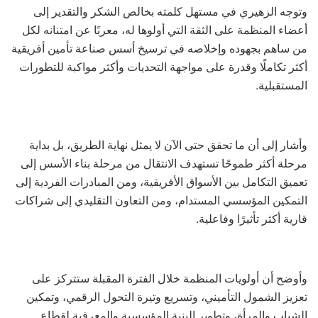
وتوجه الزهيري في مستهل كلمته بخالص الشكر والتقدير إلى
أعضاء المنظمة على الثقة التي أولوها له، معربًا عن امتنانه لكل
من ساهم بجهوده وإخلاصه في ترسيخ أسس صناعة تأمين أفريقية
أكثر تكاملًا وقدرة على مواجهة التحديات وأكثر مواكبة للتطورات
المستقبلية.
وأشار إلى أن ما تحقق حتى الآن لا يمثل نهاية الطريق، بل بداية
مرحلة أكثر طموحًا تستهدف الانتقال من مرحلة بناء الأسس إلى
تعميق التكامل بين الأسواق الأفريقية، ومن المبادرات الفردية إلى
التمكين المؤسسي المستدام، ومن التعاون التقليدي إلى شراكات
قارية أكثر تأثيرًا وفاعلية.
وأوضح أن أولويات المنظمة خلال الفترة المقبلة ستتركز على
تعزيز الشمول التأميني، وتسريع وتيرة التحول الرقمي، وتمكين
الشباب والمرأة، وتطوير البنية المؤسسية والمعرفية لقطاع