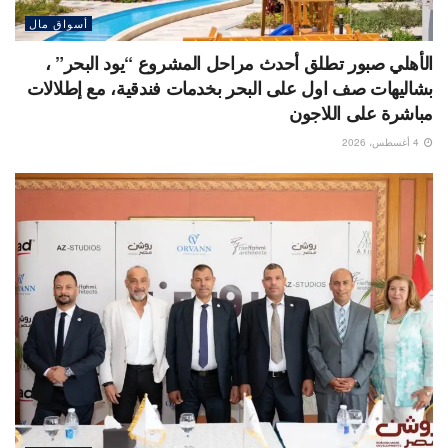
أسواق مال
الأهلي صبور تطلق أحدث مراحل المشروع “يود البحر” ،
بشاليهات صف اول على البحر بخدمات فندقية، مع إطلالات
مباشرة على اللاجون
4 أغسطس، 2026