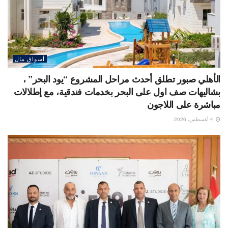
أسواق مال
الأهلي صبور تطلق أحدث مراحل المشروع “يود البحر” ،
بشاليهات صف اول على البحر بخدمات فندقية، مع إطلالات
مباشرة على اللاجون
4 أغسطس، 2026