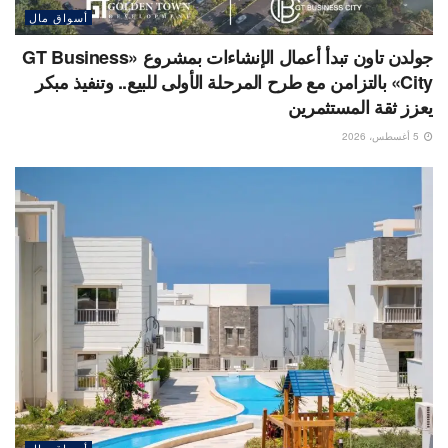
أسواق مال
جولدن تاون تبدأ أعمال الإنشاءات بمشروع «GT Business
City» بالتزامن مع طرح المرحلة الأولى للبيع.. وتنفيذ مبكر
يعزز ثقة المستثمرين
5 أغسطس، 2026