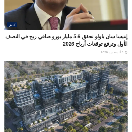
كاش
إنتيسا سان باولو تحقق 5.6 مليار يورو صافي ربح في النصف
الأول وترفع توقعات أرباح 2026
6 أغسطس، 2026