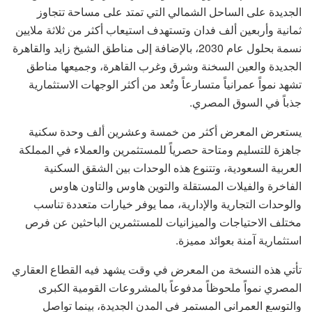
الجديدة على الساحل الشمالي التي تمتد على مساحة تتجاوز
ثمانية وأربعين ألف فدان وتستهدف استيعاب أكثر من ثلاثة ملايين
نسمة بحلول عام 2030، بالإضافة إلى مناطق الشيخ زايد والقاهرة
الجديدة والعين السخنة وشرق وغرب القاهرة، وجميعها مناطق
تشهد نمواً عمرانياً متسارعاً وتُعد من أكثر الوجهات الاستثمارية
جذباً في السوق المصري.
يستعرض المعرض أكثر من خمسة وعشرين ألف وحدة سكنية
جاهزة للتسليم ومتاحة حصرياً للمستثمرين والعملاء في المملكة
العربية السعودية، وتتنوع هذه الوحدات بين الشقق السكنية
الفاخرة والفيلات المستقلة والتوين هاوس والتاون هاوس
والوحدات التجارية والإدارية، مما يوفر خيارات متعددة تناسب
مختلف الاحتياجات والميزانيات للمستثمرين الباحثين عن فرص
استثمارية آمنة بعوائد مميزة.
تأتي هذه النسخة من المعرض في وقت يشهد فيه القطاع العقاري
المصري نمواً ملحوظاً مدفوعاً بالمشروعات القومية الكبرى
والتوسع العمراني المستمر في المدن الجديدة، بينما تواصل