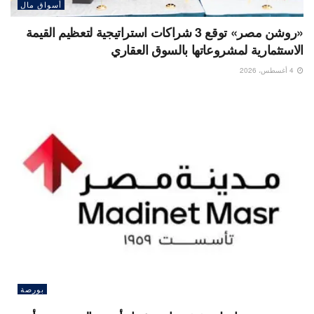
أسواق مال
«روشن مصر» توقع 3 شراكات استراتيجية لتعظيم القيمة
الاستثمارية لمشروعاتها بالسوق العقاري
4 أغسطس، 2026
بورصة