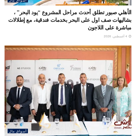
أسواق مال
الأهلي صبور تطلق أحدث مراحل المشروع “يود البحر” ،
بشاليهات صف اول على البحر بخدمات فندقية، مع إطلالات
مباشرة على اللاجون
4 أغسطس، 2026
أسواق مال