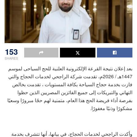
153
SHARES
بعد إعلان نتيجة القرعة الإلكترونية العلنية للحج السياحى لموسم
1447هـ / 2026م، تقدمت شركة الراجحي لخدمات الحجاج والتي
فازت بخدمة حجاج السياحة بكافة المستويات ، تقدمت بخالص
التهاني والتبريكات إلى جميع الفائزين المصريين الذين حظوا
بفرصة أداء فريضة الحج هذا العام، متمنية لهم حجًا مبرورًا وسعيًا
مشكورًا وذنبًا مغفورًا.
وأكدت الراجحي لخدمات الحجاج، في بيانها، أنها تتشرف بخدمة