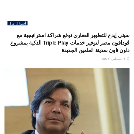
أسواق مال
سيتي إيدج للتطوير العقاري توقع شراكة استراتيجية مع
ڤودافون مصر لتوفير خدمات Triple Play الذكية بمشروع
داون تاون بمدينة العلمين الجديدة
6 أغسطس، 2026