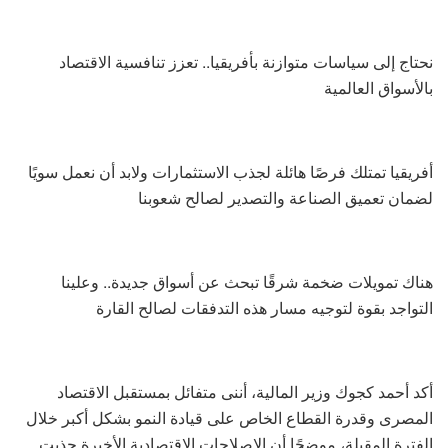
نحتاج إلى سياسات متوازنة بأفريقيا.. تعزز تنافسية الاقتصاد
بالأسواق العالمية
أفريقيا تمتلك فرصًا هائلة لجذب الاستثمارات ولابد أن نعمل سويًا
لضمان تعميق الصناعة والتصدير لصالح شعوبنا
هناك تمويلات ضخمة شرقًا تبحث عن أسواق جديدة.. وعلينا
التواجد بقوة لتوجيه مسار هذه التدفقات لصالح القارة
أكد أحمد كجوك وزير المالية، أننى متفائل بمستقبل الاقتصاد
المصرى وقدرة القطاع الخاص على قيادة النمو بشكل أكبر خلال
الفترة المقبلة، موضحًا أن الإصلاحات الاقتصادية الأخيرة جذبت