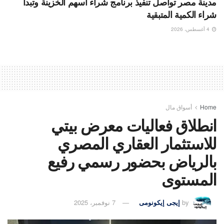
مدينة مصر تواصل تنفيذ برنامج شراء أسهم الخزينة وتبدأ
شراء الكمية المتبقية
4 أغسطس، 2026
Home
أسواق مال
انطلاق فعاليات معرض بيتي
للاستثمار العقاري المصري
بالرياض بحضور رسمي رفيع
المستوى
by
إيجى إيكونومى
7 نوفمبر، 2025