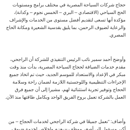
حجاج شركات السياحة المصرية في مختلف برامج ومستويات
الحج السياحي (الاقتصادي – البري – الخمس نجوم – وكدانة)،
مؤكدة أنها تسعى لتقديم أفضل مستوى من الخدمات والإشراف
والرعاية لضيوف الرحمن، بما يليق بقدسية الشعيرة ومكانة الحاج
المصري.
وأوضح أحمد سمير نائب الرئيس التنفيذي للشركة أن الراجحي،
مقدم خدمات الضيافة لحجاج السياحة المصرية، بدأت منذ وقت
مبكر في الإعداد والاستعداد للموسم الجديد، حيث تم اتخاذ جميع
الإجراءات التنظيمية واللوجستية اللازمة لضمان راحة وسلامة
الحجاج وتوفير تجربة استثنائية لهم، مشيرا إلى أن جميع فرق
العمل بالشركة تعمل بروح الفريق الواحد وبكامل طاقتها منذ الآن.
وأضاف: “نعمل جميعًا في شركة الراجحي لخدمات الحجاج – من
أكبر مسؤول إلى أصغر موظف – بعزم وإخلاص لخدمة ضيوف