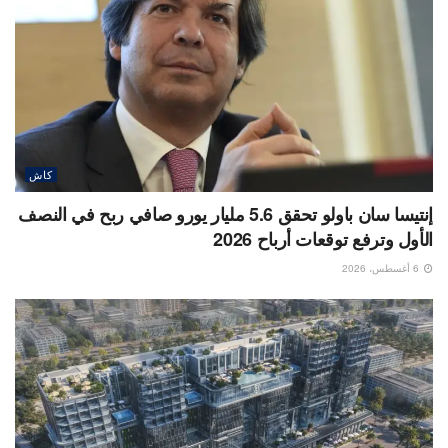
كاش
إنتيسا سان باولو تحقق 5.6 مليار يورو صافي ربح في النصف
الأول وترفع توقعات أرباح 2026
6 أغسطس، 2026