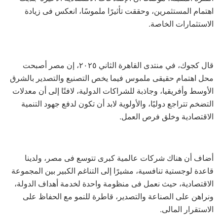
اهتمام المستثمرين، وحققت تأثيرًا ملموسًا، انعكس فى زيادة
الاستثمارات الخاصة.
قال كجوك، في منتدى القاهرة الثاني ٢٠٢٥، إن مصر أصبحت
محل اهتمام حقيقى ملموس فيما يخص التصنيع والتصدير بالشرق
الأوسط وأفريقيا، وجاذبة للشراكات الدولية، لافتًا إلى أن معدلات
التضخم تتراجع دوليًا، والأولوية لابد أن تكون لدفع جهود التنمية
الاقتصادية وخلق فرص العمل.
أضاف أن هناك شركات عالمية كبرى تتوسع فى مصر، ولدينا
قاعدة لوجستية تنافسية، مشيرًا إلى التناغم الكبير بين المجموعة
الاقتصادية، حيث نعمل فى منظومة واحدة لخدمة أهداف الدولة،
ونراهن على الصناعة والتصدير، قاطرة للنمو مع الحفاظ على
الاستقرار المالى.