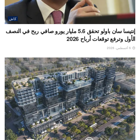
كاش
إنتيسا سان باولو تحقق 5.6 مليار يورو صافي ربح في النصف
الأول وترفع توقعات أرباح 2026
6 أغسطس، 2026