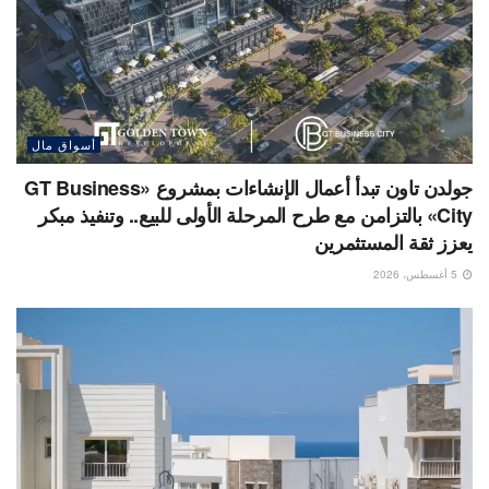
أسواق مال
جولدن تاون تبدأ أعمال الإنشاءات بمشروع «GT Business
City» بالتزامن مع طرح المرحلة الأولى للبيع.. وتنفيذ مبكر
يعزز ثقة المستثمرين
5 أغسطس، 2026