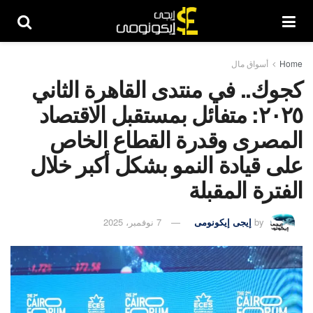
Home
أسواق مال
كجوك.. في منتدى القاهرة الثاني
٢٠٢٥: متفائل بمستقبل الاقتصاد
المصرى وقدرة القطاع الخاص
على قيادة النمو بشكل أكبر خلال
الفترة المقبلة
by
إيجى إيكونومى
7 نوفمبر، 2025