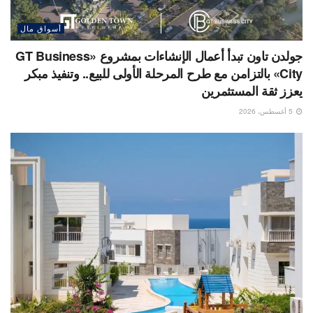
أسواق مال
جولدن تاون تبدأ أعمال الإنشاءات بمشروع «GT Business
City» بالتزامن مع طرح المرحلة الأولى للبيع.. وتنفيذ مبكر
يعزز ثقة المستثمرين
5 أغسطس، 2026