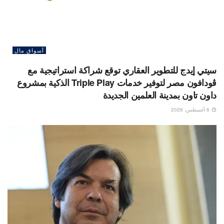
أسواق مال
سيتي إيدج للتطوير العقاري توقع شراكة استراتيجية مع
ڤودافون مصر لتوفير خدمات Triple Play الذكية بمشروع
داون تاون بمدينة العلمين الجديدة
6 أغسطس، 2026