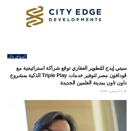
أسواق مال
سيتي إيدج للتطوير العقاري توقع شراكة استراتيجية مع
ڤودافون مصر لتوفير خدمات Triple Play الذكية بمشروع
داون تاون بمدينة العلمين الجديدة
6 أغسطس، 2026