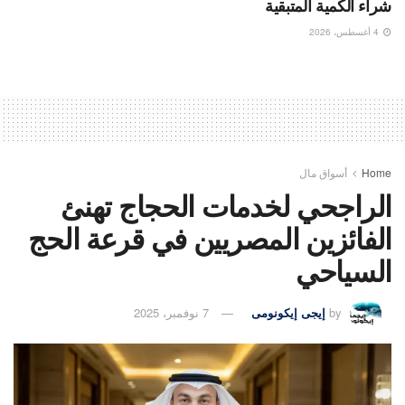
شراء الكمية المتبقية
4 أغسطس، 2026
Home
أسواق مال
الراجحي لخدمات الحجاج تهنئ
الفائزين المصريين في قرعة الحج
السياحي
by
إيجى إيكونومى
7 نوفمبر، 2025