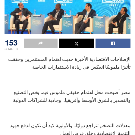
153
SHARES
الإصلاحات الاقتصادية الأخيرة جذبت اهتمام المستثمرين وحققت
تأثيرًا ملموسًا انعكس فى زيادة الاستثمارات الخاصة
مصر أصبحت محل اهتمام حقيقى ملموس فيما يخص التصنيع
والتصدير بالشرق الأوسط وأفريقيا.. وجاذبة للشراكات الدولية
معدلات التضخم تتراجع دوليًا.. والأولوية لابد أن تكون لدفع جهود
التنمية الاقتصادية وخلق فرص العمل