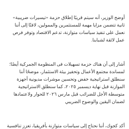
أوضح الوزير، أنه سيتم قريبًا إطلاق حزمة «تيسيرات ضريبية»
ثانية تتضمن مزايا مهمة للمستثمرين والممولين، لافتًا إلى أننا
نعمل على تنفيذ سياسات متوازنة، تدعم الاقتصاد وتوفر فرص
عمل لائقة لشبابنا.
أشار إلى أن هناك حزمة تسهيلات فى المنظومة الجمركية أيضًا؛
لمساندة مجتمع الأعمال وتحفيز بيئة الاستثمار، موضحًا أننا
سنطلق استراتيجية خفض وتحسين موشرات مديونية أجهزة
الموازنة قبل نهاية ديسمبر ٢٠٢٥، كما سنطلق الاستراتيجية
متوسطة الأجل للضرائب قبل مارس ٢٠٢٦ للحوار ولاعتمادها
لضمان اليقين والوضوح الضريبي
أكد كجوك، أننا نحتاج إلى سياسات متوازنة بأفريقيا، تعزز تنافسية