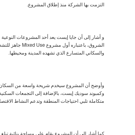
التزمت بها الشركة منذ إطلاق المشروع.
و أشار إلى أن جايا إيست يعد أحد المشروعات النوعية ا
الشروق، باعتباره 
والسكاني المتسارع الذي تشهده المدينة ومحيطها.
وأوضح أن المشروع سيخدم شريحة واسعة من السكان ف
وكمبوند سوديك إيست، بالإضافة إلى التجمعات السكنية
متكاملة تلبي احتياجات المنطقة وتدعم النشاط الاقتصاد