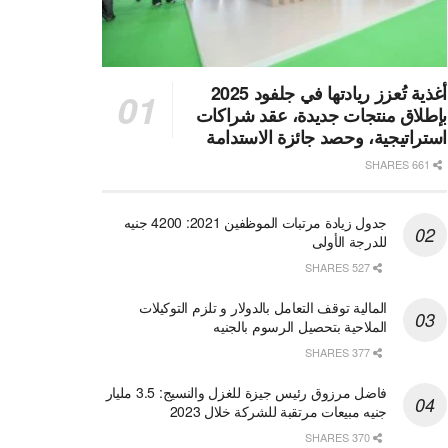
أغذية تُعزز ريادتها في جلفود 2025
بإطلاق منتجات جديدة، عقد شراكات
استراتيجية، وحصد جائزة الاستدامة
661 SHARES
جدول زيادة مرتبات الموظفين 2021: 4200 جنيه
للدرجة الأولى
527 SHARES
المالية توقف التعامل بالدولار و تلزم التوكيلات
الملاحية بتحصيل الرسوم بالجنيه
377 SHARES
فاضل مرزوق رئيس جيزة للغزل والنسيج: 3.5 مليار
جنيه مبيعات مرتقبة للشركة خلال 2023
370 SHARES