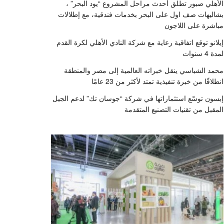
الأهلي صبور تطلق أحدث مراحل المشروع “يود البحر” ،
بشاليهات صف اول على البحر بخدمات فندقية، مع إطلالات
مباشرة على اللاجون
إيلانو توقع اتفاقية رعاية مع شركة النادي الأهلي لكرة القدم
لمدة 4 سنوات
محمد الشباسي ينقل خبراته العالمية إلى مصر والمنطقة
انطلاقًا من خبرة تنفيذية تمتد لأكثر من 23 عامًا
إبسون توسّع استثماراتها في شركة “جوسان تك” لدعم الجيل
المقبل من تقنيات التصنيع المتقدمة