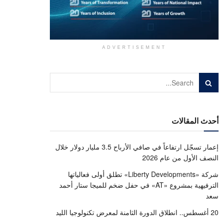
ADVERTISEMENT
أحدث المقالات
إعمار تسجّل ارتفاعاً في صافي الأرباح 3.5 مليار دولار خلال
النصف الأول من عام 2026
شركة «Liberty Developments» تطلق أولى فعالياتها
الترفيهية بمشروع «AT» في حفل ضخم للميجا ستار أحمد
سعد
20 أغسطس.. انطلاق الدورة الثامنة لمعرض تكنولوجيا الليد