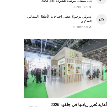
جنيه مبيعات مرتقبة للشركة خلال 2023
370 SHARES
أنسولين توجيو® يغطي احتياجات الأطفال المصابين
بالسكري
352 SHARES
أغذية تُعزز ريادتها في جلفود 2025