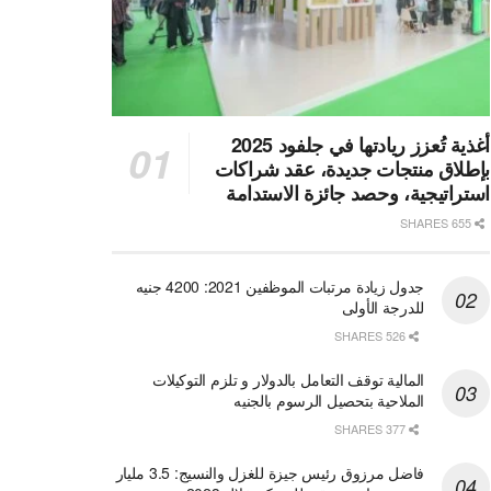
أغذية تُعزز ريادتها في جلفود 2025
بإطلاق منتجات جديدة، عقد شراكات
استراتيجية، وحصد جائزة الاستدامة
655 SHARES
جدول زيادة مرتبات الموظفين 2021: 4200 جنيه
للدرجة الأولى
526 SHARES
المالية توقف التعامل بالدولار و تلزم التوكيلات
الملاحية بتحصيل الرسوم بالجنيه
377 SHARES
فاضل مرزوق رئيس جيزة للغزل والنسيج: 3.5 مليار