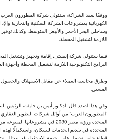
ووفقًا لعقد الشراكة، ستتولى شركة المطورون العرب 
وساحلي البحر الأحمر والأبيض المتوسط، وكذلك توفير مصد
اللازمة لتشغيل المحطة.
فيما ستتولى شركة إنفنيتي، إقامة وتجهيز وتشغيل الم
البرامج التكنولوجية اللازمة لتشغيل المحطة وأجهزة ال
وطرق محاسبة العملاء عن مقابل الاستهلاك والحصول ع
المسبق.
وفي هذا الصدد قال الدكتور أيمن بن خليفة، الرئيس ال
“المطورون العرب” من أوائل شركات التطوير العقاري في
المتحدة ورؤية مصر 2030 في مشروعاته
المتجددة في تقديم الخدمات للسكان، واستكمالًا لهذه 
قطاع خاص تحصل على رخصة للاستثمار في مجال إنشاء