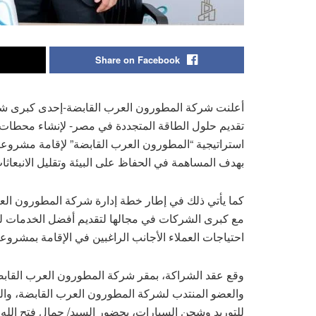
Share on Facebook
أعلنت شركة المطورون العرب القابضة-إحدى كبرى شركا
تقديم حلول الطاقة المتجددة في مصر- لإنشاء محطات 
استراتيجية “المطورون العرب القابضة” لإقامة مشروع
بهدف المساهمة في الحفاظ على البيئة وتقليل الانبعاث
كما يأتي ذلك في إطار خطة إدارة شركة المطورون العر
مع كبرى الشركات في مجالها لتقديم أفضل الخدمات لل
احتياجات العملاء الأجانب الراغبين في الإقامة بمشروع
وقع عقد الشراكة، بمقر شركة المطورون العرب القابضة 
والعضو المنتدب لشركة المطورون العرب القابضة، وال
للتوريد وشحن السيارات، بحضور السيد/ جمال فتح الل