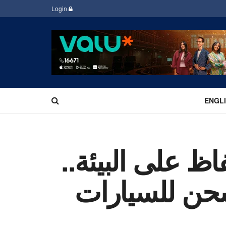
Login
ENGL
ظ على البيئة..
شحن للسيارات