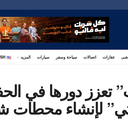
اشى
عقارات
اتصالات
سياحة وسفر
سيارات
المزيد
ISH
تعزز دورها في الحفا
نيتي” لإنشاء محطات 