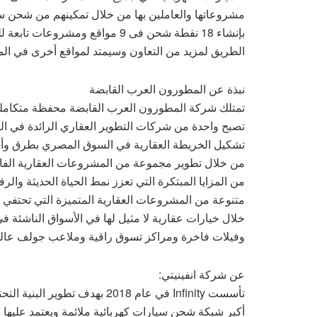
مشروعاتها والعاملين بها من خلال تمكينهم من شحن سيا
بإنشاء 18 نقطة شحن فى 9 مواقع وم
الطريق لمزيد من التعاون وسيمتد لمواقع أخرى في ال
نبذة عن المطورون العرب القابضة
تمتلك شركة المطورون العرب القابضة محفظة متكاملة 
تصبح واحدة من شركات التطوير العقاري الرائدة في ا
من خلال تطوير مجموعة من المشروعات العقارية الفاخر
من المزايا المبتكرة التي تعزز نمط الحياة الحديثة وا
متنوعة من المشروعات العقارية المتميزة التي تحتفي
خلال خيارات عقارية لا مثيل لها في الأسواق الناشئة
وفيلات فاخرة ومراكز تسوق راقية وملاعب جولف عالمي
عن شركة انفينيتي:
تأسست Infinity في عام 2018 به