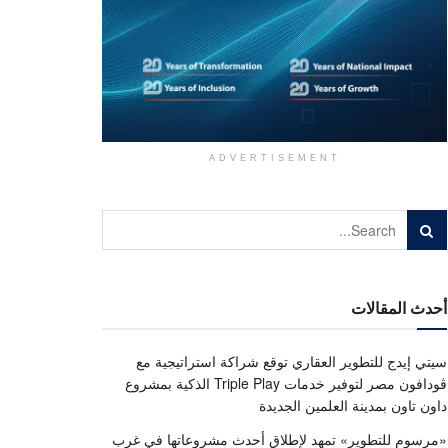
ADVERTISEMENT
أحدث المقالات
سيتي إيدج للتطوير العقاري توقع شراكة استراتيجية مع
ڤودافون مصر لتوفير خدمات Triple Play الذكية بمشروع
داون تاون بمدينة العلمين الجديدة
«مرسوم للتطوير» تمهد لإطلاق أحدث مشروعاتها في غرب