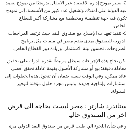
2- تغيير نموذج إدارة الاقتصاد عبر الانتقال تدريجيًا من نموذج تعتمد
فيه الدولة على امتلاك وتشغيل عدد كبير من الأنشطة، إلى نموذج
تكون فيه جهة تنظيمية ومخططة مع مشاركة أكبر للقطاع
الخاص.
3- تنفيذ تعهدات الإصلاح مع صندوق النقد حيث ترتبط المراجعات
الدورية للصندوق بمدى تقدم مصر في ملفات مثل برنامج
الطروحات، تحسين بيئة الاستثمار، وزيادة دور القطاع الخاص.
لكن نجاح هذه الإجراءات سيظل مرتبطًا بقدرة الدولة على تحقيق
معادلة دقيقة: بيع أو مشاركة الأصول بقيمة عادلة تحقق أقصى
عائد ممكن، وفي الوقت نفسه ضمان أن تتحول هذه الخطوات إلى
استثمارات وإنتاجية جديدة، وليس مجرد حلول مؤقتة لتوفير
السيولة.
ستاندرد شارتر : مصر ليست بحاجة الي قرض
اخر من الصندوق حاليا
و في شأن اللجوء الي طلب قرض من صندوق النقد الدولي مرة