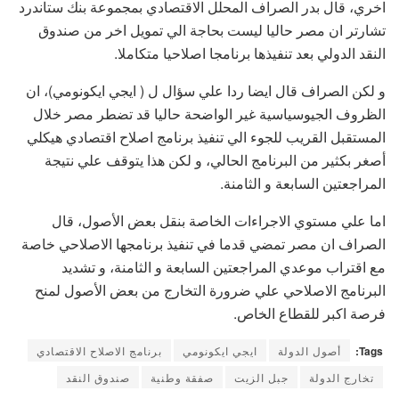
اخري، قال بدر الصراف المحلل الاقتصادي بمجموعة بنك ستاندرد
تشارتر ان مصر حاليا ليست بحاجة الي تمويل اخر من صندوق
النقد الدولي بعد تنفيذها برنامجا اصلاحيا متكاملا.
و لكن الصراف قال ايضا ردا علي سؤال ل ( ايجي ايكونومي)، ان
الظروف الجيوسياسية غير الواضحة حاليا قد تضطر مصر خلال
المستقبل القريب للجوء الي تنفيذ برنامج اصلاح اقتصادي هيكلي
أصغر بكثير من البرنامج الحالي، و لكن هذا يتوقف علي نتيجة
المراجعتين السابعة و الثامنة.
اما علي مستوي الاجراءات الخاصة بنقل بعض الأصول، قال
الصراف ان مصر تمضي قدما في تنفيذ برنامجها الاصلاحي خاصة
مع اقتراب موعدي المراجعتين السابعة و الثامنة، و تشديد
البرنامج الاصلاحي علي ضرورة التخارج من بعض الأصول لمنح
فرصة اكبر للقطاع الخاص.
Tags:
أصول الدولة
ايجي ايكونومي
برنامج الاصلاح الاقتصادي
تخارج الدولة
جبل الزيت
صفقة وطنية
صندوق النقد