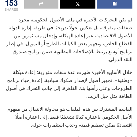
153
SHARES
لم تكن التحركات الأخيرة في ملف الأصول الحكومية مجرد
صفقات متفرقة، بل تعكس تحولًا تدريجيًا في طريقة إدارة الدولة
للأصول الاقتصادية، عبر إعادة الهيكلة، وإدخال مستثمرين من
القطاع الخاص، وتجهيز بعض الكيانات للطرح أو التمويل، في إطار
برنامج أوسع يرتبط بالإصلاحات المطلوبة ضمن برنامج صندوق
النقد الدولي.
خلال الأسابيع الأخيرة ظهرت عدة ملفات متوازية: إعادة هيكلة
«وطنية»، تجهيز أصول لإصدار صكوك سيادية، إعادة إحياء برنامج
الطروحات وعلى رأسها بنك القاهرة، إلى جانب التحرك في أصول
الطاقة مثل جبل الزيت.
القاسم المشترك بين هذه الملفات هو محاولة الانتقال من مفهوم
الأصل الحكومي باعتباره كيانًا تشغيليًا فقط، إلى اعتباره أصلًا
اقتصاديًا يمكن تعظيم قيمته وجذب استثمارات حوله.