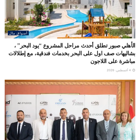
أسواق مال
الأهلي صبور تطلق أحدث مراحل المشروع “يود البحر” ،
بشاليهات صف اول على البحر بخدمات فندقية، مع إطلالات
مباشرة على اللاجون
4 أغسطس، 2026