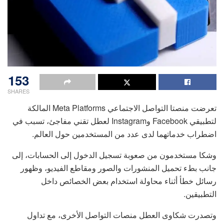
153
SHARES
تعرضت منصتا التواصل الاجتماعي Meta Platforms المالكة
لتطبيقي Facebook وInstagram لعطل تقني مفاجئ، تسبب في
اضطراب خدماتهما لدى عدد من المستخدمين حول العالم.
وشكا مستخدمون من صعوبة تسجيل الدخول إلى الحسابات، إلى
جانب بطء تحميل المنشورات والصور ومقاطع الفيديو، وظهور
رسائل خطأ أثناء محاولة استخدام بعض الخصائص داخل
التطبيقين.
وتصدرت شكاوى العطل منصات التواصل الأخرى، مع تداول