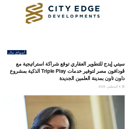
أسواق مال
سيتي إيدج للتطوير العقاري توقع شراكة استراتيجية مع
ڤودافون مصر لتوفير خدمات Triple Play الذكية بمشروع
داون تاون بمدينة العلمين الجديدة
6 أغسطس، 2026