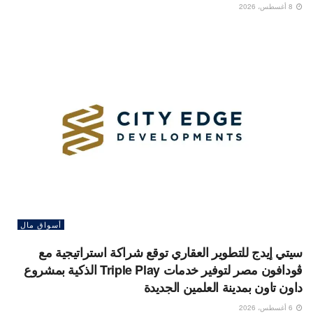
8 أغسطس، 2026
أسواق مال
سيتي إيدج للتطوير العقاري توقع شراكة استراتيجية مع
ڤودافون مصر لتوفير خدمات Triple Play الذكية بمشروع
داون تاون بمدينة العلمين الجديدة
6 أغسطس، 2026