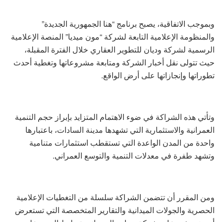
وبموجب الاتفاقية، يصبح برنامج “هنا الجمهورية الجديدة”
والمنظومة الإعلامية التابعة لشركة “مون ميديا” المنصة الإعلامية
الرسمية لشركة وديان للتطوير العقاري خلال الفترة المقبلة،
حيث تتولى نقل أخبار الشركة ومتابعة مشروعاتها وتغطية أحدث
تطوراتها وإنجازاتها على أرض الواقع.
وتأتي هذه الشراكة في ضوء الاهتمام المتزايد بإبراز حجم التنمية
العمرانية والاستثمارية التي تشهدها مدينة السادات، باعتبارها
واحدة من المدن الواعدة التي تستقطب استثمارات متنامية
وتشهد طفرة في معدلات التنمية والتوسع العمراني.
ومن المقرر أن تتضمن الشراكة سلسلة من التغطيات الإعلامية
الحصرية والجولات الميدانية والتقارير المتخصصة التي تستعرض