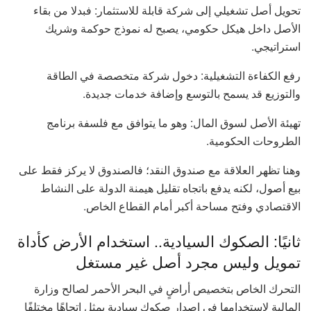
تحويل أصل تشغيلي إلى شركة قابلة للاستثمار: فبدلا من بقاء
الأصل داخل هيكل حكومي، يصبح له نموذج حوكمة وشريك
استراتيجي.
رفع الكفاءة التشغيلية: دخول شركة متخصصة في الطاقة
والتوزيع قد يسمح بالتوسع وإضافة خدمات جديدة.
تهيئة الأصل لسوق المال: وهو ما يتوافق مع فلسفة برنامج
الطروحات الحكومية.
وهنا تظهر العلاقة مع صندوق النقد؛ فالصندوق لا يركز فقط على
بيع أصول، لكنه يدفع باتجاه تقليل هيمنة الدولة على النشاط
الاقتصادي وفتح مساحة أكبر أمام القطاع الخاص.
ثانيًا: الصكوك السيادية.. استخدام الأرض كأداة
تمويل وليس مجرد أصل غير مستغل
التحرك الخاص بتخصيص أراضٍ في البحر الأحمر لصالح وزارة
المالية لاستخدامها في إصدار صكوك سيادية يمثل اتجاهًا مختلفًا