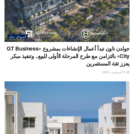
أسواق مال
جولدن تاون تبدأ أعمال الإنشاءات بمشروع «GT Business
City» بالتزامن مع طرح المرحلة الأولى للبيع.. وتنفيذ مبكر
يعزز ثقة المستثمرين
5 أغسطس، 2026