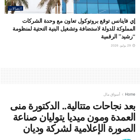
اتصالات
إي فاينانس توقع بروتوكول تعاون مع وحدة الشركات
المملوكة للدولة لاستضافة وتشغيل البنية التحتية لمنظومة
“رشيد” الرقمية
29 يوليو، 2026
Home
أسواق مال
بعد نجاحات متتالية.. الدكتورة منى
العمدة ومون ميديا يتوليان صناعة
الصورة الإعلامية لشركة وديان