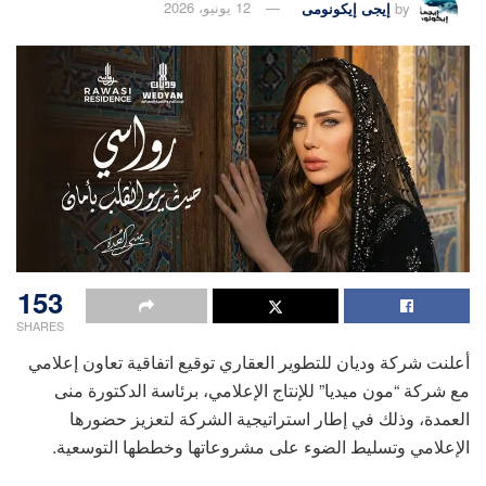
by
إيجى إيكونومى
12 يونيو، 2026
153
SHARES
أعلنت شركة وديان للتطوير العقاري توقيع اتفاقية تعاون إعلامي
مع شركة “مون ميديا” للإنتاج الإعلامي، برئاسة الدكتورة منى
العمدة، وذلك في إطار استراتيجية الشركة لتعزيز حضورها
الإعلامي وتسليط الضوء على مشروعاتها وخططها التوسعية.