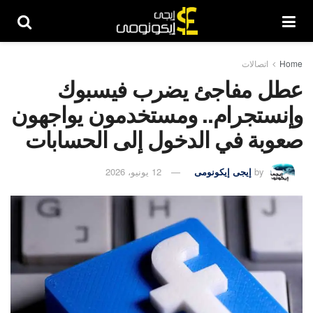
Home
اتصالات
عطل مفاجئ يضرب فيسبوك
وإنستجرام.. ومستخدمون يواجهون
صعوبة في الدخول إلى الحسابات
by
إيجى إيكونومى
12 يونيو، 2026