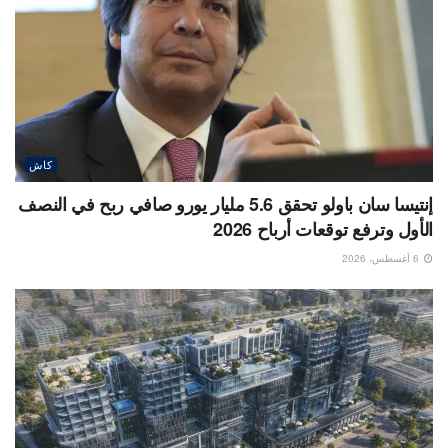
كاش
إنتيسا سان باولو تحقق 5.6 مليار يورو صافي ربح في النصف
الأول وترفع توقعات أرباح 2026
6 أغسطس، 2026