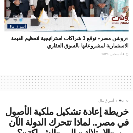
أسواق مال
«روشن مصر» توقع 3 شراكات استراتيجية لتعظيم القيمة
الاستثمارية لمشروعاتها بالسوق العقاري
4 أغسطس، 2026
Home
أسواق مال
خريطة إعادة تشكيل ملكية الأصول
في مصر.. لماذا تتحرك الدولة الآن
من «الامتلاك» إلى «الشراكة»؟