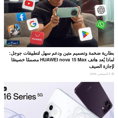
اتصالات
بطارية ضخمة وتصميم متين ودعم سهل لتطبيقات جوجل:
لماذا يُعد هاتف HUAWEI nova 15 Max مصممًا خصيصًا
لإجازة الصيف
5 أغسطس، 2026