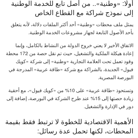
أولًا: «وطنية».. من أصل تابع للخدمة الوطنية
إلى نموذج شراكة مع القطاع الخاص
يمثل ملف محطات «وطنية» أحد أكثر الملفات دلالة، لأنه يتعلق
بأحد الأصول التابعة لجهاز مشروعات الخدمة الوطنية.
الاتفاق الأخير لا يعني خروج الدولة من النشاط بالكامل، وإنما
إعادة هيكلة الملكية والتشغيل، حيث تم نقل حصة من 172 محطة
وقود تعمل تحت العلامة التجارية «وطنية» إلى شركة «كويك
فيول» الجديدة، بالشراكة مع شركة «طاقة عربية» المدرجة في
البورصة المصرية.
وتستحوذ «طاقة عربية» على 10% من «كويك فيول»، مع أحقية
زيادة حصتها إلى 15% عند طرح الشركة في البورصة، إضافة إلى
دور في الإدارة والتشغيل.
الأهمية الاقتصادية للخطوة لا ترتبط فقط بقيمة
المحطات، لكنها تحمل عدة رسائل: