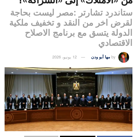
ستاندرد تشارتر :مصر ليست بحاجة
لقرض اخر من النقد و تخفيف ملكية
الدولة يتسق مع برنامج الاصلاح
الاقتصادي
by
مها أبو ودن
12 يونيو، 2026