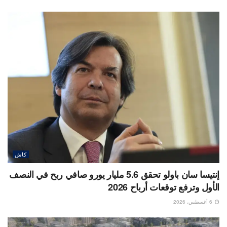
كاش
إنتيسا سان باولو تحقق 5.6 مليار يورو صافي ربح في النصف
الأول وترفع توقعات أرباح 2026
6 أغسطس، 2026