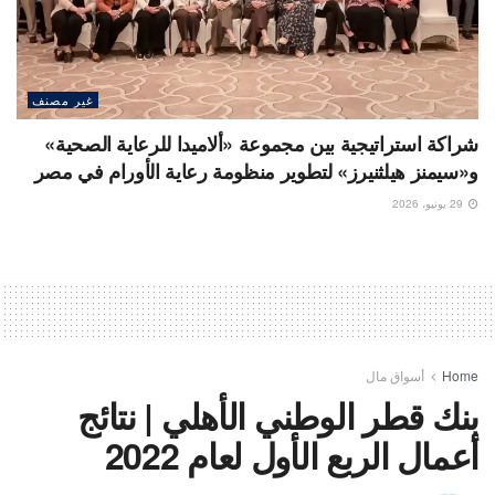
غير مصنف
شراكة استراتيجية بين مجموعة «ألاميدا للرعاية الصحية»
و«سيمنز هيلثنيرز» لتطوير منظومة رعاية الأورام في مصر
29 يونيو، 2026
Home
أسواق مال
بنك قطر الوطني الأهلي | نتائج
أعمال الربع الأول لعام 2022