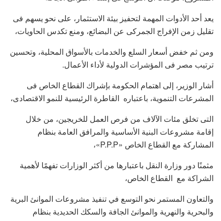
يعد أحد الأدوات المهمة لتحفيز بيئة الاستثمار، على نحو يسهم فى
تقليل زمن الإفراج الجمركى عن البضائع، ومنع تكدس الحاويات،
ومن ثم خفض أسعار السلع والخدمات بالأسواق المحلية، وتحسين
ترتيب مصر فى المؤشرات الدولية لأداء الأعمال.
أشار الوزير، إلى اهتمام الحكومة بإشراك القطاع الخاص فى
المشرعات التنموية، باعتباره القاطرة الرئيسية للنمو الاقتصادى،
التى تخلق مئات الآلاف من فرص العمل للخريجين، من خلال
إقامة مشروعات البنية الأساسية والمرافق العامة بنظام
المشاركة مع القطاع الخاص «P.P.P»،
مثمنًا دور وزارة النقل باعتبارها من أكثر الوزارات تفهمًا لأهمية
الشراكة مع القطاع الخاص،
والتعاون المستمر نحو التوسع في تنفيذ مشروعات الموانئ البرية
والبحرية والنهرية والموانئ الجافة والسكك الحديدية بنظام