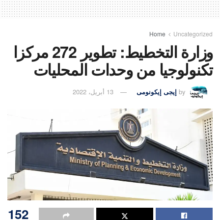
Home
Uncategorized
وزارة التخطيط: تطوير 272 مركزا
تكنولوجيا من وحدات المحليات
by
إيجى إيكونومى
13 أبريل، 2022
152