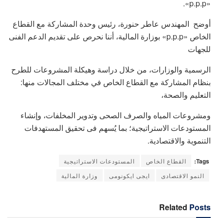
«p.p.p».
أوضح المهندس عاطر حنورة، رئيس وحدة المشاركة مع القطاع
الخاص «p.p.p» بوزارة المالية، أننا نحرص على تقديم الدعم الفنى
للجهات
الرسمية والوزارات، من خلال دراسة وهيكلة المشروعات للطرح
بنظام المشاركة مع القطاع الخاص في مختلف المجالات منها:
التعليم والصحة،
ومشروعات المياه والصرف الصحى وتدوير المخلفات، وإنشاء
المستودعات الاستراتيجية؛ بما يُسهم فى تحقيق المستهدفات
التنموية والاقتصادية.
Tags:
القطاع الخاص
المستودعات الاستراتيجية
النمو الاقتصادى
ايجى ايكونومى
وزارة المالية
Related
Posts