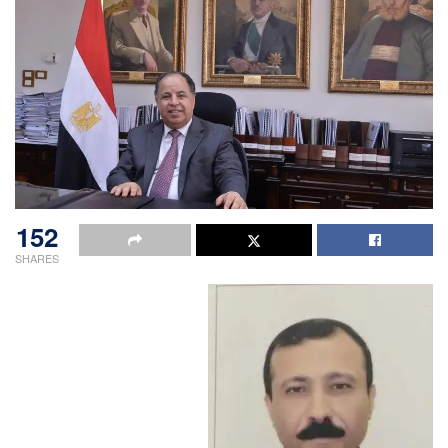
152
SHARES