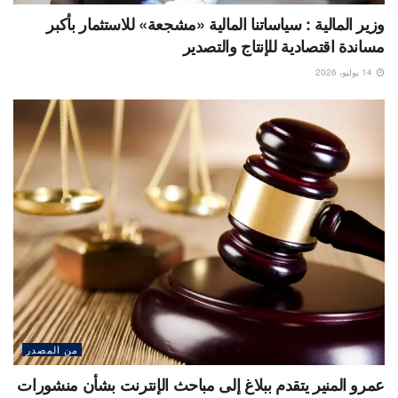
وزير المالية : سياساتنا المالية «مشجعة» للاستثمار بأكبر
مساندة اقتصادية للإنتاج والتصدير
14 يوليو، 2026
من المصدر
عمرو المنير يتقدم ببلاغ إلى مباحث الإنترنت بشأن منشورات