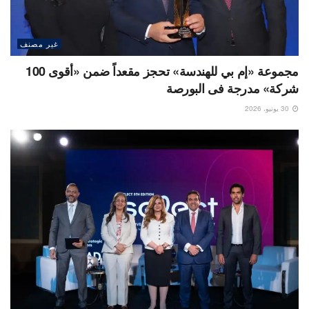
غير مصنف
مجموعة «إم بي للهندسة» تحجز مقعداً ضمن «أقوى 100
شركة» مدرجة فى البورصة
30 يونيو، 2026