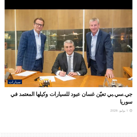
سيارات
جي.سي.بي تعيّن غسان عبود للسيارات وكيلها المعتمد في
سوريا
1 يوليو، 2026