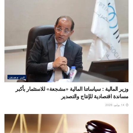
غير مصنف
وزير المالية : سياساتنا المالية «مشجعة» للاستثمار بأكبر
مساندة اقتصادية للإنتاج والتصدير
14 يوليو، 2026