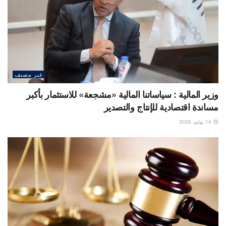
غير مصنف
وزير المالية : سياساتنا المالية «مشجعة» للاستثمار بأكبر
مساندة اقتصادية للإنتاج والتصدير
14 يوليو، 2026