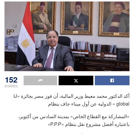
152
SHARES
أكد الدكتور محمد معيط وزير المالية، أن فوز مصر بجائزة «IJ
global » الدولية عن أول ميناء جاف بنظام
«المشاركة مع القطاع الخاص» بمدينة السادس من أكتوبر،
باعتباره أفضل مشروع نقل بنظام «P.P.P»