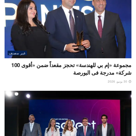
غير مصنف
مجموعة «إم بي للهندسة» تحجز مقعداً ضمن «أقوى 100
شركة» مدرجة فى البورصة
30 يونيو، 2026