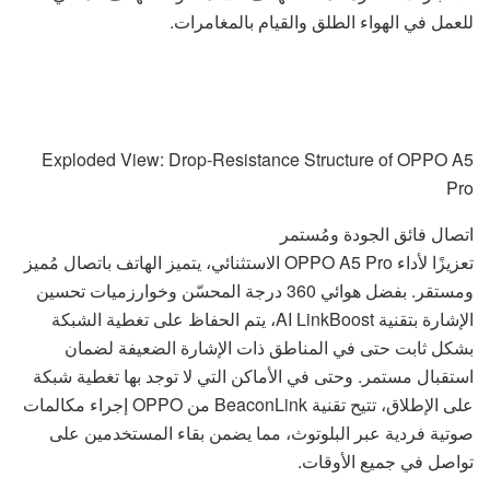
للعمل في الهواء الطلق والقيام بالمغامرات.
Exploded View: Drop-Resistance Structure of OPPO A5
Pro
اتصال فائق الجودة ومُستمر
تعزيزًا لأداء OPPO A5 Pro الاستثنائي، يتميز الهاتف باتصال مُميز
ومستقر. بفضل هوائي 360 درجة المحسّن وخوارزميات تحسين
الإشارة بتقنية AI LinkBoost، يتم الحفاظ على تغطية الشبكة
بشكل ثابت حتى في المناطق ذات الإشارة الضعيفة لضمان
استقبال مستمر. وحتى في الأماكن التي لا توجد بها تغطية شبكة
على الإطلاق، تتيح تقنية BeaconLink من OPPO إجراء مكالمات
صوتية فردية عبر البلوتوث، مما يضمن بقاء المستخدمين على
تواصل في جميع الأوقات.