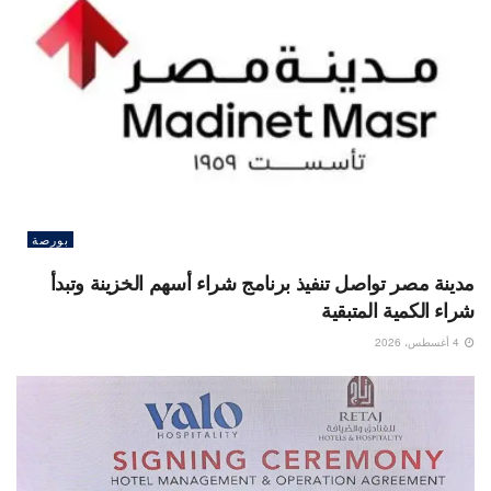
بورصة
مدينة مصر تواصل تنفيذ برنامج شراء أسهم الخزينة وتبدأ
شراء الكمية المتبقية
4 أغسطس، 2026