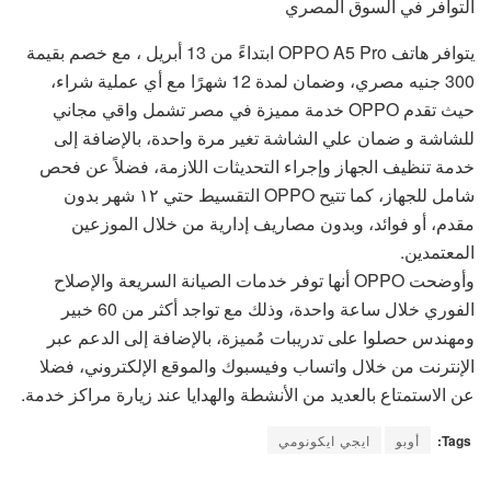
التوافر في السوق المصري
يتوافر هاتف OPPO A5 Pro ابتداءً من 13 أبريل ، مع خصم بقيمة
300 جنيه مصري، وضمان لمدة 12 شهرًا مع أي عملية شراء،
حيث تقدم OPPO خدمة مميزة في مصر تشمل واقي مجاني
للشاشة و ضمان علي الشاشة تغير مرة واحدة، بالإضافة إلى
خدمة تنظيف الجهاز وإجراء التحديثات اللازمة، فضلاً عن فحص
شامل للجهاز، كما تتيح OPPO التقسيط حتي ١٢ شهر بدون
مقدم، أو فوائد، وبدون مصاريف إدارية من خلال الموزعين
المعتمدين.
وأوضحت OPPO أنها توفر خدمات الصيانة السريعة والإصلاح
الفوري خلال ساعة واحدة، وذلك مع تواجد أكثر من 60 خبير
ومهندس حصلوا على تدريبات مُميزة، بالإضافة إلى الدعم عبر
الإنترنت من خلال واتساب وفيسبوك والموقع الإلكتروني، فضلا
عن الاستمتاع بالعديد من الأنشطة والهدايا عند زيارة مراكز خدمة.
Tags:
أوبو
ايجي ايكونومي