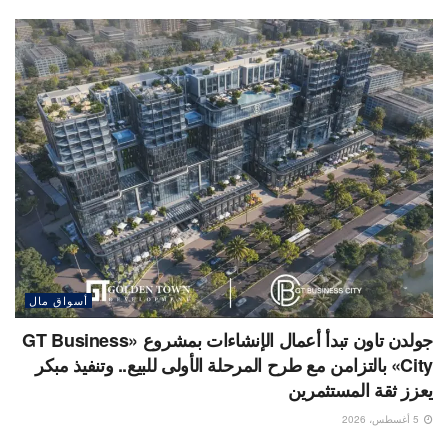
أسواق مال
جولدن تاون تبدأ أعمال الإنشاءات بمشروع «GT Business
City» بالتزامن مع طرح المرحلة الأولى للبيع.. وتنفيذ مبكر
يعزز ثقة المستثمرين
5 أغسطس، 2026