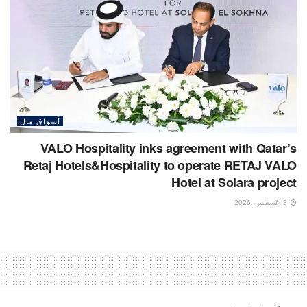
أسواق مال
VALO Hospitality inks agreement with Qatar’s
Retaj Hotels&Hospitality to operate RETAJ VALO
Hotel at Solara project
3 أغسطس، 2026