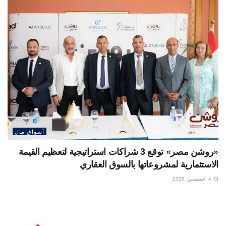
أسواق مال
«روشن مصر» توقع 3 شراكات استراتيجية لتعظيم القيمة
الاستثمارية لمشروعاتها بالسوق العقاري
4 أغسطس، 2026