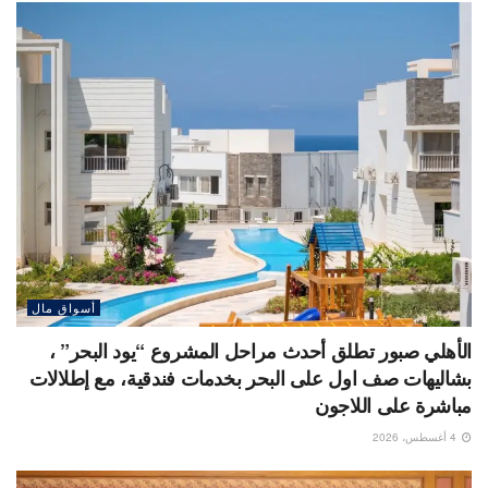
أسواق مال
الأهلي صبور تطلق أحدث مراحل المشروع “يود البحر” ،
بشاليهات صف اول على البحر بخدمات فندقية، مع إطلالات
مباشرة على اللاجون
4 أغسطس، 2026