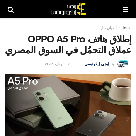
Home
أسواق مال
إطلاق هاتف OPPO A5 Pro
عملاق التحمُل في السوق المصري
by
إيجى إيكونومى
13 أبريل، 2025