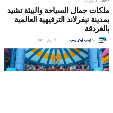
Home
أسواق مال
ملكات جمال السياحة والبيئة تشيد
بمدينة نيفرلاند الترفيهية العالمية
بالغردقة
by
إيجى إيكونومى
13 أبريل، 2025
153