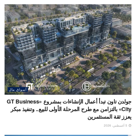
أسواق مال
جولدن تاون تبدأ أعمال الإنشاءات بمشروع «GT Business
City» بالتزامن مع طرح المرحلة الأولى للبيع.. وتنفيذ مبكر
يعزز ثقة المستثمرين
5 أغسطس، 2026