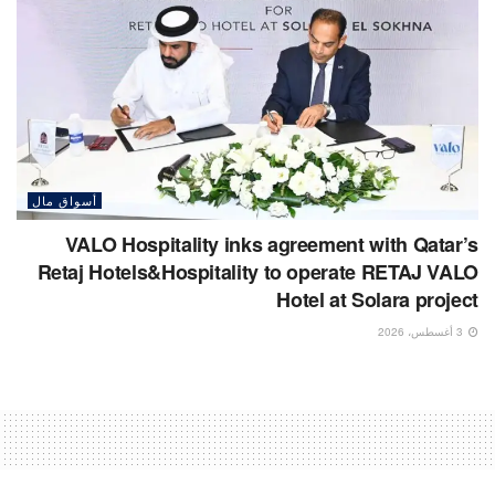
أسواق مال
VALO Hospitality inks agreement with Qatar’s
Retaj Hotels&Hospitality to operate RETAJ VALO
Hotel at Solara project
3 أغسطس، 2026