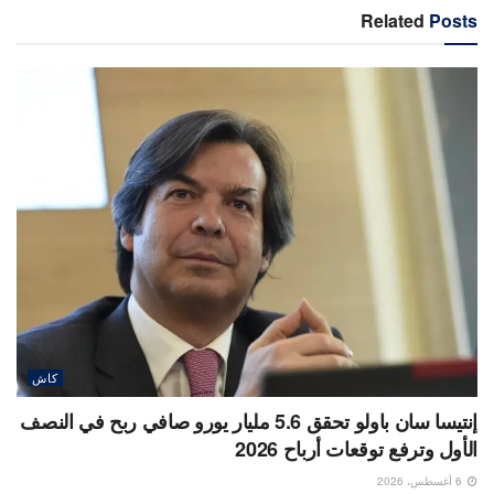
Related
Posts
كاش
إنتيسا سان باولو تحقق 5.6 مليار يورو صافي ربح في النصف
الأول وترفع توقعات أرباح 2026
6 أغسطس، 2026