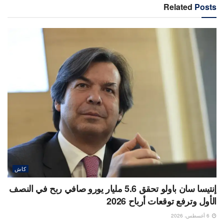
Related
Posts
كاش
إنتيسا سان باولو تحقق 5.6 مليار يورو صافي ربح في النصف
الأول وترفع توقعات أرباح 2026
6 أغسطس، 2026