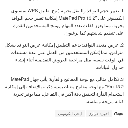
1. تغيير حجم النوافذ والتنقل بحرية: يُتيح تطبيق WPS بمستوى
الكمبيوتر على MatePad Pro 13.2″ إمكانية تغيير حجم النوافذ
بحرية، مما يعزز كفاءة تعدد المهام ويمنح المستخدمين القدرة
على تنظيم شاشتهم كما يرغبون.
2. عرض متعدد النوافذ: يدعم التطبيق إمكانية عرض النوافذ بشكل
متزامن، مما يُمكن المستخدمين من العمل على عدة مستندات
في الوقت نفسه، مثل مراجعة العروض التقديمية أثناء إنشاء
جداول البيانات.
3. تكامل مثالي مع لوحة المفاتيح والفأرة: يأتي جهاز MatePad
Pro 13.2” مع لوحة مفاتيح مغناطيسية ذكية، بالإضافة إلى إمكانية
استخدام الفأرة لتحقيق دقة أكبر في التفاعل، مما يوفر تجربة
كتابة مريحة وسلسة.
Tags:
أجهزة هواوي
ايجي ايكونومي