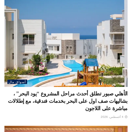
أسواق مال
الأهلي صبور تطلق أحدث مراحل المشروع “يود البحر” ،
بشاليهات صف اول على البحر بخدمات فندقية، مع إطلالات
مباشرة على اللاجون
4 أغسطس، 2026