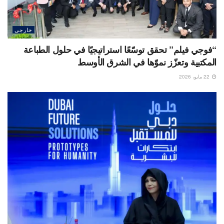
خارجى
“فوجي فيلم” تحقق توسّعًا استراتيجيًا في حلول الطباعة
المكتبية وتعزّز نموّها في الشرق الأوسط
22 مايو، 2026