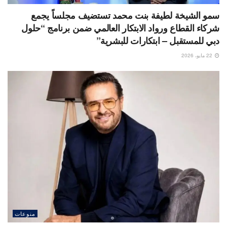
سمو الشيخة لطيفة بنت محمد تستضيف مجلساً يجمع
شركاء القطاع ورواد الابتكار العالمي ضمن برنامج “حلول
دبي للمستقبل – ابتكارات للبشرية”
22 مايو، 2026
منوعات