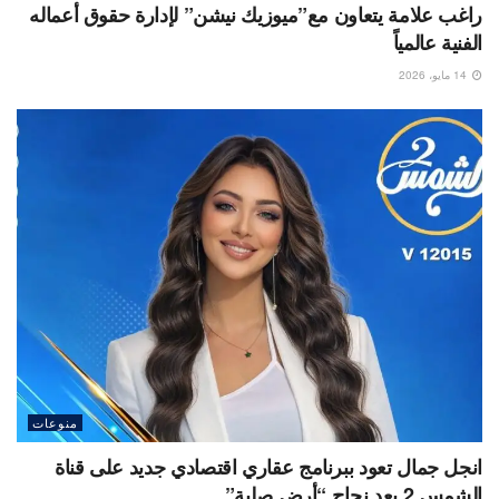
راغب علامة يتعاون مع”ميوزيك نيشن” لإدارة حقوق أعماله
الفنية عالمياً
14 مايو، 2026
منوعات
انجل جمال تعود ببرنامج عقاري اقتصادي جديد على قناة
الشمس 2 بعد نجاح “أرض صلبة”