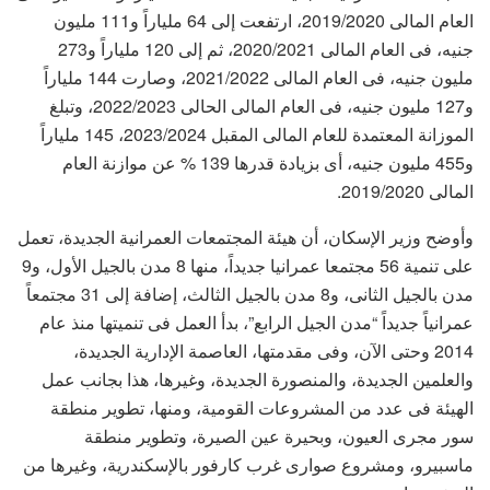
العام المالى 2019/2020، ارتفعت إلى 64 ملياراً و111 مليون
جنيه، فى العام المالى 2020/2021، ثم إلى 120 ملياراً و273
مليون جنيه، فى العام المالى 2021/2022، وصارت 144 ملياراً
و127 مليون جنيه، فى العام المالى الحالى 2022/2023، وتبلغ
الموزانة المعتمدة للعام المالى المقبل 2023/2024، 145 ملياراً
و455 مليون جنيه، أى بزيادة قدرها 139 % عن موازنة العام
المالى 2019/2020.
وأوضح وزير الإسكان، أن هيئة المجتمعات العمرانية الجديدة، تعمل
على تنمية 56 مجتمعا عمرانيا جديداً، منها 8 مدن بالجيل الأول، و9
مدن بالجيل الثانى، و8 مدن بالجيل الثالث، إضافة إلى 31 مجتمعاً
عمرانياً جديداً “مدن الجيل الرابع”، بدأ العمل فى تنميتها منذ عام
2014 وحتى الآن، وفى مقدمتها، العاصمة الإدارية الجديدة،
والعلمين الجديدة، والمنصورة الجديدة، وغيرها، هذا بجانب عمل
الهيئة فى عدد من المشروعات القومية، ومنها، تطوير منطقة
سور مجرى العيون، وبحيرة عين الصيرة، وتطوير منطقة
ماسبيرو، ومشروع صوارى غرب كارفور بالإسكندرية، وغيرها من