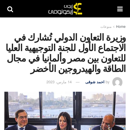
Home
منوعات
وزيرة التعاون الدولي تُشارك في
الاجتماع الأول للجنة التوجيهية العليا
للتعاون بين مصر وألمانيا في مجال
الطاقة والهيدروجين الأخضر
by
احمد شوقى
14 مارس، 2023