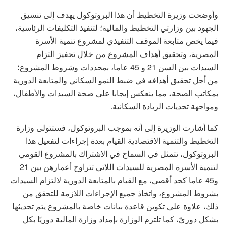
وأوضحت وزيرة التخطيط أن هذا البروتوكول يهدف إلى تنسيق
الجهود بين وزارتي التخطيط والمالية؛ لتنفيذ التكليفات الرئاسية،
فيما يخص متابعة الموقف التنفيذي لمشروع تنمية الأسرة
المصرية، وتحقيق أهداف المشروع من خلال تحفيز التزام
السيدات بين السن 21 و 45 عاما، بمحددات وشروط المشروع؛
من أجل تحقيق أهدافه في ضبط النمو السكاني والمتابعة الدورية
بمكاتب الصحة، مما ينعكس إيجابا على صحة السيدات والأطفال،
ومواجهة تحديات الزيادة السكانية.
كما أشارت الوزيرة إلى أنه بموجب البروتوكول، فستتولى وزارة
التخطيط والتنمية الاقتصادية القيام بعدة إجراءات لتفعيل هذا
البروتوكول، تتمثل في السماح في الاشتراك بالمشروع القومي
لتنمية الأسرة المصرية للسيدات اللاتي تتراوح أعمارهن بين 21
و45 عاما كحد أقصى، مع القيام بالمتابعة الدورية لالتزام السيدات
بشروط المشروع، واتخاذ جميع الإجراءات اللازمة للتحقق من
ذلك، علاوة على تكوين قاعدة بيانات خاصة بالمشروع يتم تحديثها
بشكل دوريّ، كما تلتزم الوزارة بإمداد وزارة المالية دوريًا بكل