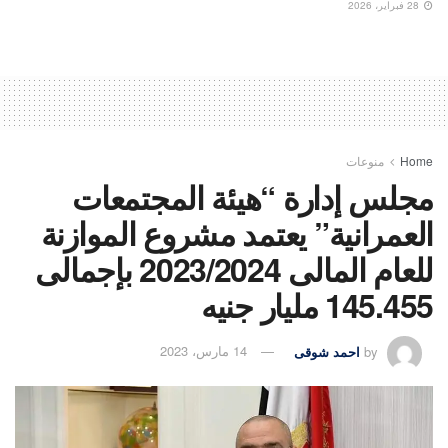
28 فبراير، 2026
Home
منوعات
مجلس إدارة “هيئة المجتمعات
العمرانية” يعتمد مشروع الموازنة
للعام المالى 2023/2024 بإجمالى
145.455 مليار جنيه
by
احمد شوقى
14 مارس، 2023