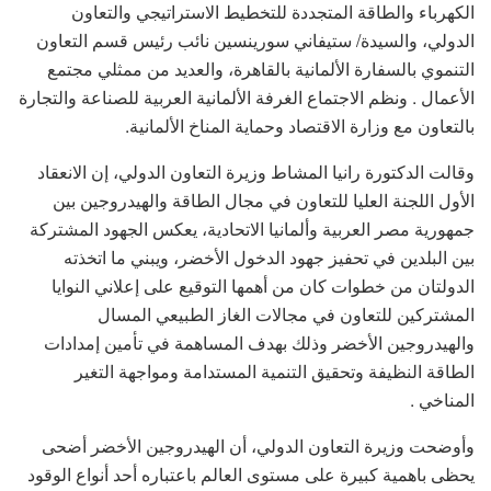
الكهرباء والطاقة المتجددة للتخطيط الاستراتيجي والتعاون
الدولي، والسيدة/ ستيفاني سورينسين نائب رئيس قسم التعاون
التنموي بالسفارة الألمانية بالقاهرة، والعديد من ممثلي مجتمع
الأعمال . ونظم الاجتماع الغرفة الألمانية العربية للصناعة والتجارة
بالتعاون مع وزارة الاقتصاد وحماية المناخ الألمانية.
وقالت الدكتورة رانيا المشاط وزيرة التعاون الدولي، إن الانعقاد
الأول اللجنة العليا للتعاون في مجال الطاقة والهيدروجين بين
جمهورية مصر العربية وألمانيا الاتحادية، يعكس الجهود المشتركة
بين البلدين في تحفيز جهود الدخول الأخضر، ويبني ما اتخذته
الدولتان من خطوات كان من أهمها التوقيع على إعلاني النوايا
المشتركين للتعاون في مجالات الغاز الطبيعي المسال
والهيدروجين الأخضر وذلك بهدف المساهمة في تأمين إمدادات
الطاقة النظيفة وتحقيق التنمية المستدامة ومواجهة التغير
المناخي .
وأوضحت وزيرة التعاون الدولي، أن الهيدروجين الأخضر أضحى
يحظى باهمية كبيرة على مستوى العالم باعتباره أحد أنواع الوقود