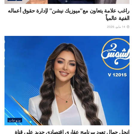
راغب علامة يتعاون مع”ميوزيك نيشن” لإدارة حقوق أعماله
الفنية عالمياً
14 مايو، 2026
منوعات
انجل جمال تعود ببرنامج عقاري اقتصادي جديد على قناة