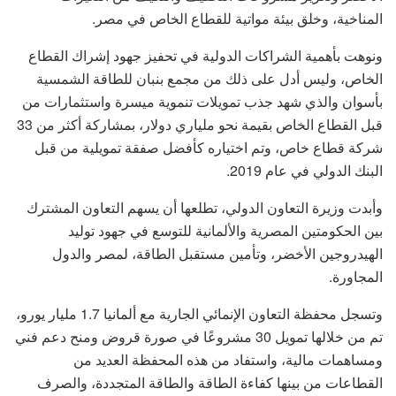
المناخية، وخلق بيئة مواتية للقطاع الخاص في مصر.
ونوهت بأهمية الشراكات الدولية في تحفيز جهود إشراك القطاع
الخاص، وليس أدل على ذلك من مجمع بنبان للطاقة الشمسية
بأسوان والذي شهد جذب تمويلات تنموية ميسرة واستثمارات من
قبل القطاع الخاص بقيمة نحو ملياري دولار، بمشاركة أكثر من 33
شركة قطاع خاص، وتم اختياره كأفضل صفقة تمويلية من قبل
البنك الدولي في عام 2019.
وأبدت وزيرة التعاون الدولي، تطلعها أن يسهم التعاون المشترك
بين الحكومتين المصرية والألمانية للتوسع في جهود توليد
الهيدروجين الأخضر، وتأمين مستقبل الطاقة، لمصر والدول
المجاورة.
وتسجل محفظة التعاون الإنمائي الجارية مع ألمانيا 1.7 مليار يورو،
تم من خلالها تمويل 30 مشروعًا في صورة قروض ومنح دعم فني
ومساهمات مالية، واستفاد من هذه المحفظة العديد من
القطاعات من بينها كفاءة الطاقة والطاقة المتجددة، والصرف