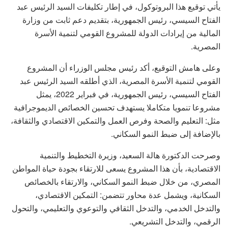
يأتي توقيع هذا البروتوكول، في إطار تكليفات السيد الرئيس عبد
الفتاح السيسي، رئيس الجمهورية، بتقديم دعم ثابت من وزارة
المالية من إيرادات الدولة للمشروع القومي لتنمية الأسرة
المصرية.
وعلى هامش التوقيع، أكد رئيس مجلس الوزراء أن المشروع
القومي لتنمية الأسرة المصرية، الذي أطلقه السيد الرئيس عبد
الفتاح السيسي، رئيس الجمهورية، في فبراير 2022، يمثل
مشروعا تنمويا متكاملا يستهدف تحسين الخصائص الديموجرافية
مثل: التعليم والصحة وفرص العمل والتمكين الاقتصادي والثقافة،
بالإضافة إلى ضبط النمو السكاني.
وصرحت الدكتورة هالة السعيد، وزيرة التخطيط والتنمية
الاقتصادية، بأن هذا المشروع يسعى للارتقاء بجودة حياة المواطن
المصري، من خلال ضبط النمو السكاني، والارتقاء بالخصائص
السكانية، ويشمل عدة محاور تتضمن: التمكين الاقتصادي،
والتدخل الخدمي، والتدخل الثقافي والتوعوي والتعليمي، والتحول
الرقمي، والتدخل التشريعي.