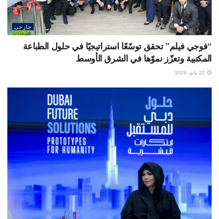
خارجى
“فوجي فيلم” تحقق توسّعًا استراتيجيًا في حلول الطباعة
المكتبية وتعزّز نموّها في الشرق الأوسط
22 مايو، 2026