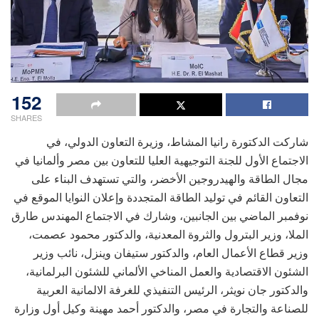
152
SHARES
شاركت الدكتورة رانيا المشاط، وزيرة التعاون الدولي، في
الاجتماع الأول للجنة التوجيهية العليا للتعاون بين مصر وألمانيا في
مجال الطاقة والهيدروجين الأخضر، والتي تستهدف البناء على
التعاون القائم في توليد الطاقة المتجددة وإعلان النوايا الموقع في
نوفمبر الماضي بين الجانبين، وشارك في الاجتماع المهندس طارق
الملا، وزير البترول والثروة المعدنية، والدكتور محمود عصمت،
وزير قطاع الأعمال العام، والدكتور ستيفان وينزل، نائب وزير
الشئون الاقتصادية والعمل المناخي الألماني للشئون البرلمانية،
والدكتور جان نويثر، الرئيس التنفيذي للغرفة الالمانية العربية
للصناعة والتجارة في مصر، والدكتور أحمد مهينة وكيل أول وزارة