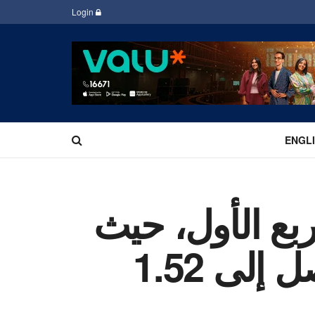
Login
ENGL
 خلال الربع الأول، حيث
ارتفع إجمالي الإيرادات بنسبة 40% ليصل إلى 1.52