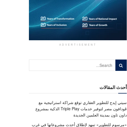
ADVERTISEMENT
أحدث المقالات
سيتي إيدج للتطوير العقاري توقع شراكة استراتيجية مع
ڤودافون مصر لتوفير خدمات Triple Play الذكية بمشروع
داون تاون بمدينة العلمين الجديدة
«مرسوم للتطوير» تمهد لإطلاق أحدث مشروعاتها في غرب