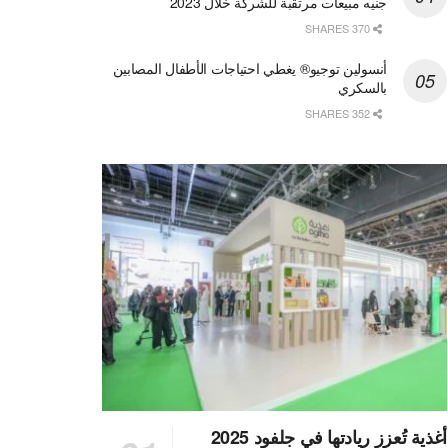
جنيه مبيعات مرتقبة للشركة خلال 2023
370 SHARES
أنسولين توجيو® يغطي احتياجات الأطفال المصابين
بالسكري
352 SHARES
أغذية تُعزز ريادتها في جلفود 2025