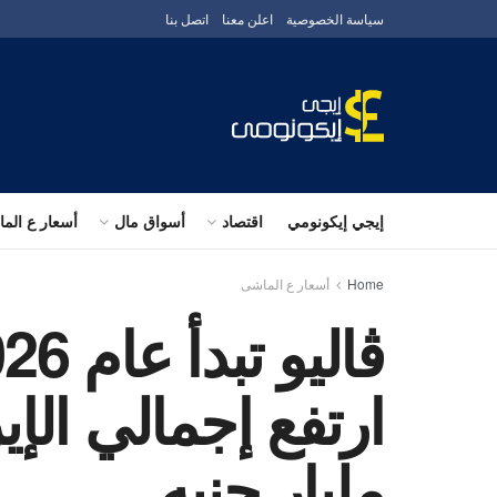
سياسة الخصوصية
اعلن معنا
اتصل بنا
إيجي إيكونومي
اقتصاد
أسواق مال
أسعار ع الم
Home
أسعار ع الماشى
مليار جنيه