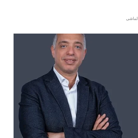
الماشى