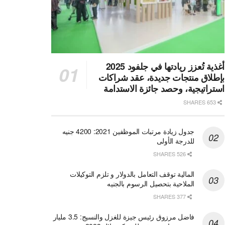
أغذية تُعزز ريادتها في جلفود 2025
بإطلاق منتجات جديدة، عقد شراكات
استراتيجية، وحصد جائزة الاستدامة
653 SHARES
جدول زيادة مرتبات الموظفين 2021: 4200 جنيه
للدرجة الأولى
526 SHARES
المالية توقف التعامل بالدولار و تلزم التوكيلات
الملاحية بتحصيل الرسوم بالجنيه
377 SHARES
فاضل مرزوق رئيس جيزة للغزل والنسيج: 3.5 مليار