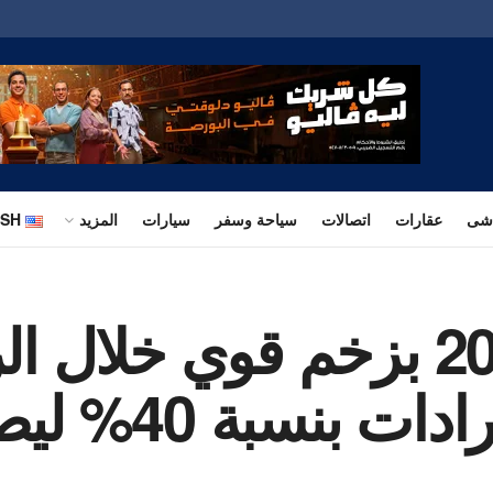
اشى
عقارات
اتصالات
سياحة وسفر
سيارات
المزيد
ISH
ڤاليو تبدأ عام 2026 بزخم قوي