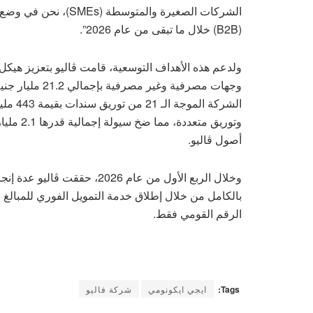
الشركات الصغيرة والم
(B2B) خلال ما تبقى من عام 2026”.
وجهات مصرفية وغ
وتوريق م
أصول ڤاليو.
وخلال الربع الأول من عام 2026،
بالكامل من خلال إطلاق خدمة التمويل الفوري للمبالغ ا
الرقم القومي فقط.
Tags:
ايجي ايكونومي
شركة فاليو