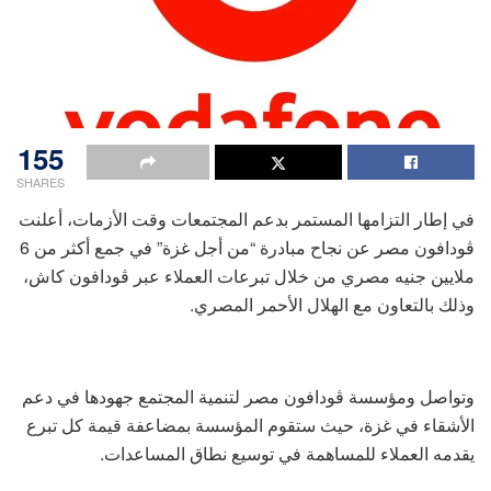
155
SHARES
في إطار التزامها المستمر بدعم المجتمعات وقت الأزمات، أعلنت
ڤودافون مصر عن نجاح مبادرة “من أجل غزة” في جمع أكثر من 6
ملايين جنيه مصري من خلال تبرعات العملاء عبر ڤودافون كاش،
وذلك بالتعاون مع الهلال الأحمر المصري.
وتواصل ومؤسسة ڤودافون مصر لتنمية المجتمع جهودها في دعم
الأشقاء في غزة، حيث ستقوم المؤسسة بمضاعفة قيمة كل تبرع
يقدمه العملاء للمساهمة في توسيع نطاق المساعدات.