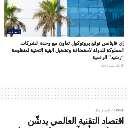
اتصالات
إي فاينانس توقع بروتوكول تعاون مع وحدة الشركات
المملوكة للدولة لاستضافة وتشغيل البنية التحتية لمنظومة
“رشيد” الرقمية
29 يوليو، 2026
Home
أسواق مال
اقتصاد التقنية العالمي يدشّن