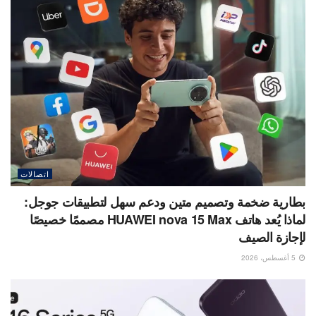
اتصالات
بطارية ضخمة وتصميم متين ودعم سهل لتطبيقات جوجل:
لماذا يُعد هاتف HUAWEI nova 15 Max مصممًا خصيصًا
لإجازة الصيف
5 أغسطس، 2026