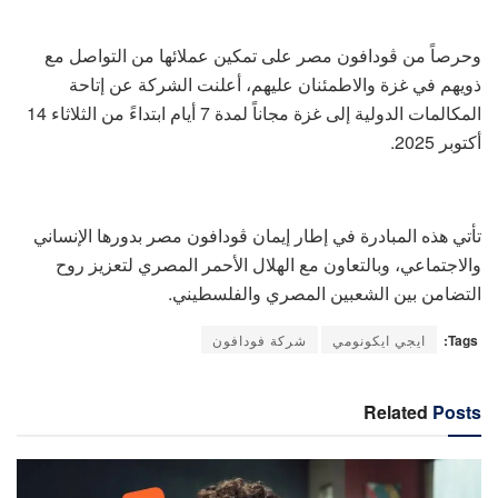
وحرصاً من ڤودافون مصر على تمكين عملائها من التواصل مع
ذويهم في غزة والاطمئنان عليهم، أعلنت الشركة عن إتاحة
المكالمات الدولية إلى غزة مجاناً لمدة 7 أيام ابتداءً من الثلاثاء 14
أكتوبر 2025.
تأتي هذه المبادرة في إطار إيمان ڤودافون مصر بدورها الإنساني
والاجتماعي، وبالتعاون مع الهلال الأحمر المصري لتعزيز روح
التضامن بين الشعبين المصري والفلسطيني.
Tags:
ايجي ايكونومي
شركة فودافون
Related
Posts