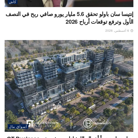
كاش
إنتيسا سان باولو تحقق 5.6 مليار يورو صافي ربح في النصف
الأول وترفع توقعات أرباح 2026
6 أغسطس، 2026
أسواق مال