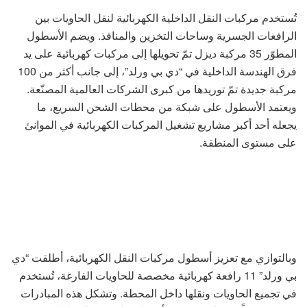
تُستخدم مركبات النقل الداخلية الكهربائية لنقل الحاويات بين
الرافعات الجسرية وساحات التخزين والمنافذ. ويضم الأسطول
المطوّر 35 مركبة ديزل تمّ تحويلها إلى مركبات كهربائية على يد
فرق الهندسة الداخلية في “دي بي ورلد”، إلى جانب أكثر من 100
مركبة جديدة تمّ توريدها من كبرى الشركات العالمية المصنّعة.
ويعتمد الأسطول على شبكة من محطات الشحن السريع، ما
يجعله أحد أكبر مشاريع تشغيل المركبات الكهربائية في الموانئ
على مستوى المنطقة.
وبالتوازي مع تعزيز أسطول مركبات النقل الكهربائية، أطلقت “دي
بي ورلد” 11 رافعة كهربائية مخصصة للحاويات الفارغة، تُستخدم
في تجميع الحاويات ونقلها داخل المحطة. وتشكل هذه المبادرات