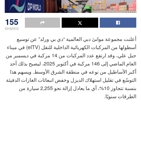
155
SHARES
أعلنت مجموعة موانئ دبي العالمية “دي بي ورلد” عن توسيع
أسطولها من المركبات الكهربائية الداخلية للنقل (eITV) في ميناء
جبل علي، وقد ارتفع عدد المركبات من 14 مركبة في ديسمبر من
العام الماضي إلى 146 مركبة في أكتوبر 2025، ليصبح بذلك أحد
أكبر الأساطيل من نوعه في منطقة الشرق الأوسط. ويسهم هذا
التوسّع في تقليل استهلاك الديزل وخفض انبعاثات الغازات الدفيئة
بنسبة تتجاوز 10%، أي ما يعادل إزالة نحو 2,255 سيارة من
الطرقات سنويًا.