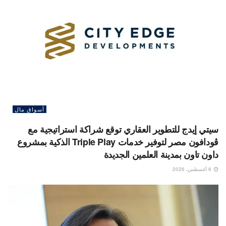
أسواق مال
سيتي إيدج للتطوير العقاري توقع شراكة استراتيجية مع
ڤودافون مصر لتوفير خدمات Triple Play الذكية بمشروع
داون تاون بمدينة العلمين الجديدة
6 أغسطس، 2026