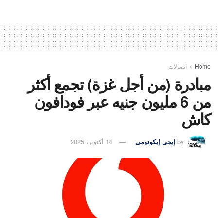
Home
اتصالات
مبادرة (من أجل غزة) تجمع أكثر
من 6 مليون جنيه عبر فودافون
كاش
by
إيجى إيكونومى
14 أكتوبر، 2025