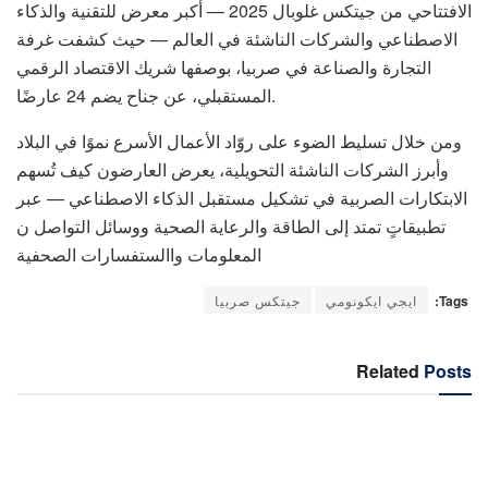
الافتتاحي من جيتكس غلوبال 2025 — أكبر معرض للتقنية والذكاء
الاصطناعي والشركات الناشئة في العالم — حيث كشفت غرفة
التجارة والصناعة في صربيا، بوصفها شريك الاقتصاد الرقمي
المستقبلي، عن جناح يضم 24 عارضًا.
ومن خلال تسليط الضوء على روّاد الأعمال الأسرع نموًا في البلاد
وأبرز الشركات الناشئة التحويلية، يعرض العارضون كيف تُسهم
الابتكارات الصربية في تشكيل مستقبل الذكاء الاصطناعي — عبر
تطبيقاتٍ تمتد إلى الطاقة والرعاية الصحية ووسائل التواصل ن
المعلومات واالستفسارات الصحفية
Tags:
ايجي ايكونومي
جيتكس صربيا
Related
Posts