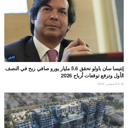
كاش
إنتيسا سان باولو تحقق 5.6 مليار يورو صافي ربح في النصف
الأول وترفع توقعات أرباح 2026
6 أغسطس، 2026