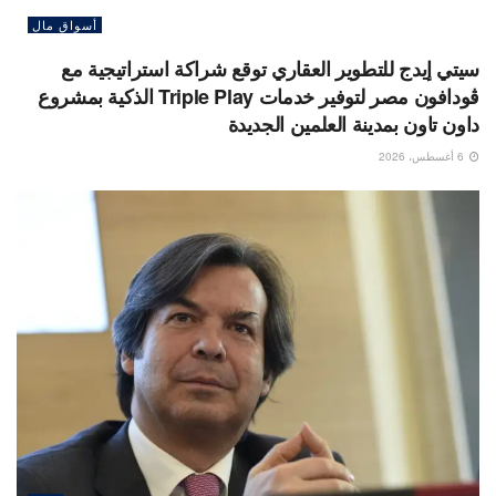
أسواق مال
سيتي إيدج للتطوير العقاري توقع شراكة استراتيجية مع
ڤودافون مصر لتوفير خدمات Triple Play الذكية بمشروع
داون تاون بمدينة العلمين الجديدة
6 أغسطس، 2026