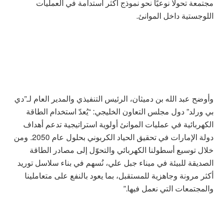
مجتمعة تحولًا نوعيًا نحو نموذج أكثر استدامة في العمليات
اللوجستية داخل الموانئ.
وأوضح عبد الله بن دميثان، الرئيس التنفيذي والمدير العام لـ”دي
بي ورلد” دول مجلس التعاون الخليجي: “يُعدّ استخدام الطاقة
الكهربائية في عمليات الموانئ أولوية استراتيجية تدعم أهداف
دولة الإمارات في تحقيق الحياد الكربوني بحلول عام 2050. ومن
خلال توسيع أسطولنا الكهربائي والتحوّل إلى مصادر الطاقة
الصديقة للبيئة في ميناء جبل علي، نُسهم في بناء سلاسل توريد
أكثر مرونة وجاهزية للمستقبل، بما يعود بالنفع على متعاملينا
والمجتمعات التي نعمل فيها.”