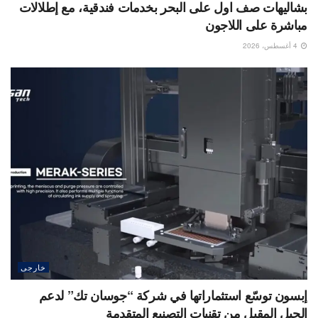
بشاليهات صف اول على البحر بخدمات فندقية، مع إطلالات
مباشرة على اللاجون
4 أغسطس، 2026
خارجى
إبسون توسّع استثماراتها في شركة “جوسان تك” لدعم
الجيل المقبل من تقنيات التصنيع المتقدمة