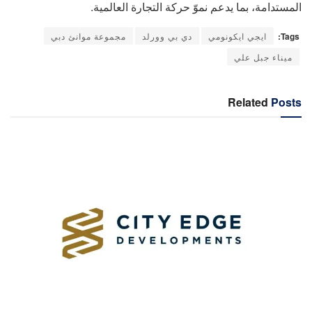
المستدامة، بما يدعم نموّ حركة التجارة العالمية.
Tags:
ايجي ايكونومي
دي بي وورلد
مجموعة موانئ دبي
ميناء جبل علي
Related
Posts