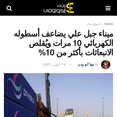
Home
أسواق مال
ميناء جبل علي يضاعف أسطوله
الكهربائي 10 مرات ويُقلص
الانبعاثات بأكثر من 10%
by
مها أبو ودن
14 أكتوبر، 2025