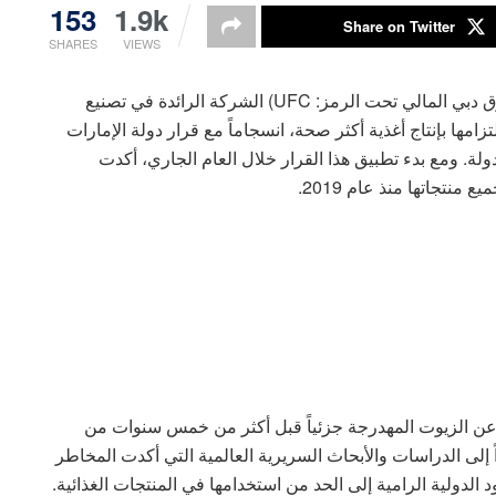
153
1.9k
Share on Twitter
SHARES
VIEWS
جددت شركة الأغذية المتحدة ش.م.ع (المدرجة في سوق دبي المالي تحت الرمز: UFC) الشركة الرائدة في تصنيع
تزامها بإنتاج أغذية أكثر صحة، انسجاماً مع قرار دولة الإمارات
ة. ومع بدء تطبيق هذا القرار خلال العام الجاري، أكدت
نتجاتها منذ عام 2019.
عن الزيوت المهدرجة جزئياً قبل أكثر من خمس سنوات من
ً إلى الدراسات والأبحاث السريرية العالمية التي أكدت المخاطر
 الدولية الرامية إلى الحد من استخدامها في المنتجات الغذائية.