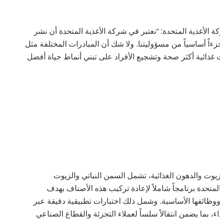
لأغذية المتحدة: “نعتبر في شركة الأغذية المتحدة أن نشر
ءاً أساسياً من مسؤوليتنا. ولا شك أن المبادرات المختلفة مثل
ذائية أكثر صحة وتشجيع الأفراد على تبني أنماط حياة أفضل
وت والدهون الغذائية، تشمل السمن النباتي والزيوت
متحدة برنامجاً شاملاً لإعادة تركيب هذه الأصناف بهدف
وظائفها الأساسية. وشمل ذلك اختبارات تطبيقية دقيقة عبر
، بما يضمن انتقالاً سلساً لعملاء التجزئة والقطاع الصناعي