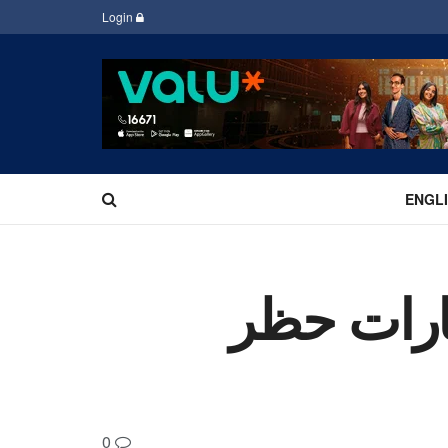
Login
ENGL
مارات حظر
0