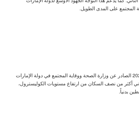
اني. كما يدعم هذا التوجه الجهود الأوسع لدولة الإمارات
ة المجتمع على المدى الطويل.
وتشير بيانات المسح الوطني للصحة والتغذية 2024–2025 الصادر عن وزارة الصحة ووقاية المجتمع في دولة الإمارات
فيما يعاني أكثر من نصف السكان من ارتفاع مستويات الكوليسترول،