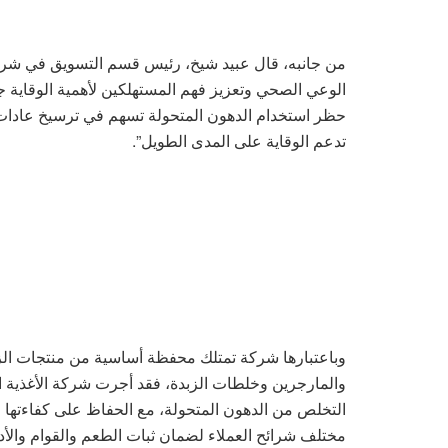
من جانبه، قال عبيد شيخ، رئيس قسم التسويق في شركة ا
الوعي الصحي وتعزيز فهم المستهلكين لأهمية الوقاية جز
حظر استخدام الدهون المتحولة تسهم في ترسيخ عادات غ
تدعم الوقاية على المدى الطويل”.
وباعتبارها شركة تمتلك محفظة أساسية من منتجات الزي
والمارجرين وخلطات الزبدة، فقد أجرت شركة الأغذية ال
التخلص من الدهون المتحولة، مع الحفاظ على كفاءتها و
مختلف شرائح العملاء لضمان ثبات الطعم والقوام والأداء