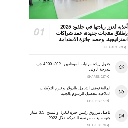
أغذية تُعزز ريادتها في جلفود 2025
بإطلاق منتجات جديدة، عقد شراكات
استراتيجية، وحصد جائزة الاستدامة
663 SHARES
جدول زيادة مرتبات الموظفين 2021: 4200 جنيه
للدرجة الأولى
527 SHARES
المالية توقف التعامل بالدولار و تلزم التوكيلات
الملاحية بتحصيل الرسوم بالجنيه
377 SHARES
فاضل مرزوق رئيس جيزة للغزل والنسيج: 3.5 مليار
جنيه مبيعات مرتقبة للشركة خلال 2023
370 SHARES