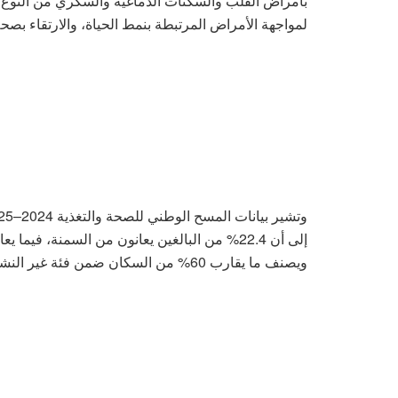
بأمراض القلب والسكتات الدماغية والسكري من النوع الث
لمواجهة الأمراض المرتبطة بنمط الحياة، والارتقاء بصح
إلى أن 22.4% من البالغين يعانون من السمنة، 
ويصنف ما يقارب 60% من السكان ضمن فئة غير النشطين بدنياً.