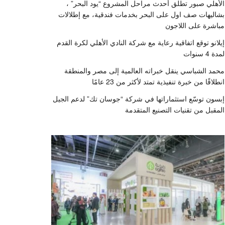
الأهلي صبور تطلق أحدث مراحل المشروع “يود البحر” ،
بشاليهات صف اول على البحر بخدمات فندقية، مع إطلالات
مباشرة على اللاجون
إيلانو توقع اتفاقية رعاية مع شركة النادي الأهلي لكرة القدم
لمدة 4 سنوات
محمد الشباسي ينقل خبراته العالمية إلى مصر والمنطقة
انطلاقًا من خبرة تنفيذية تمتد لأكثر من 23 عامًا
إبسون توسّع استثماراتها في شركة “جوسان تك” لدعم الجيل
المقبل من تقنيات التصنيع المتقدمة