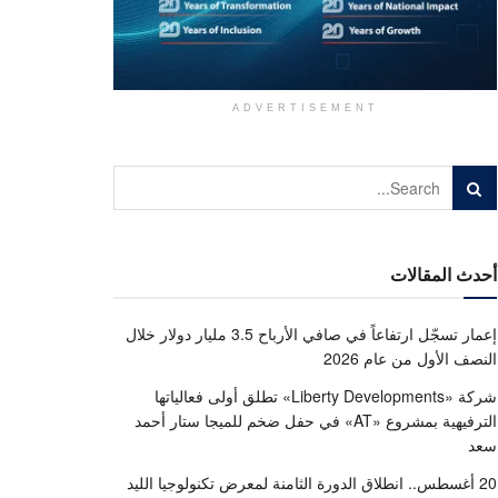
ADVERTISEMENT
أحدث المقالات
إعمار تسجّل ارتفاعاً في صافي الأرباح 3.5 مليار دولار خلال
النصف الأول من عام 2026
شركة «Liberty Developments» تطلق أولى فعالياتها
الترفيهية بمشروع «AT» في حفل ضخم للميجا ستار أحمد
سعد
20 أغسطس.. انطلاق الدورة الثامنة لمعرض تكنولوجيا الليد