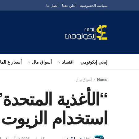
سياسة الخصوصية
اعلن معنا
اتصل بنا
إيجي إيكونومي
اقتصاد
أسواق مال
أسعار ع الم
Home
أسواق مال
“الأغذية المتحدة
استخدام الزيوت 
by
إيجى إيكونومى
15 مايو، 2026
in
أسواق ما