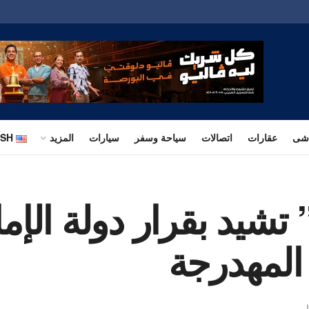
اشى
عقارات
اتصالات
سياحة وسفر
سيارات
المزيد
ISH
” تشيد بقرار دولة الإ
المهدرجة
ل