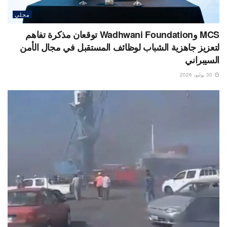
محلي
MCS وWadhwani Foundation توقعان مذكرة تفاهم
لتعزيز جاهزية الشباب لوظائف المستقبل في مجال الأمن
السيبراني
30 يوليو، 2026