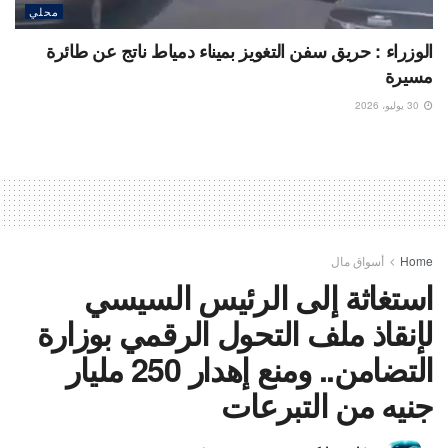
محلي
الوزراء : حريق سفن التغويز بميناء دمياط ناتج عن طائرة
مسيرة
30 يوليو، 2026
Home
أسواق مال
استغاثة إلى الرئيس السيسي
لإنقاذ ملف التحول الرقمي بوزارة
التضامن.. ومنع إهدار 250 مليار
جنيه من التبرعات