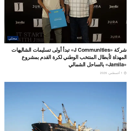
محلي
شركة «J Communities» تبدأ أولى تسليمات الشاليهات
المهداة لأبطال المنتخب الوطني لكرة القدم بمشروع
«Jamila» بالساحل الشمالي
1 أغسطس، 2026