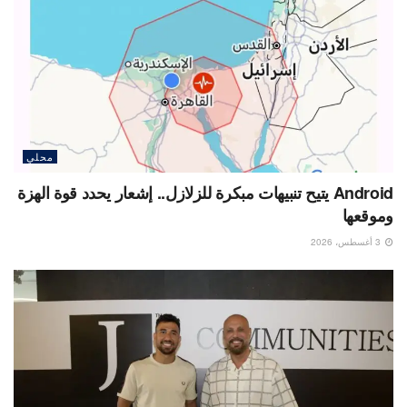
محلي
Android يتيح تنبيهات مبكرة للزلازل.. إشعار يحدد قوة الهزة
وموقعها
3 أغسطس، 2026