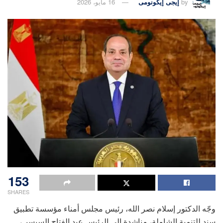
by
إيجى إيكونومى
16 مايو، 2026
153
SHARES
وجّه الدكتور إسلام نصر الله، رئيس مجلس أمناء مؤسسة تطبيق
سند للتنمية الشاملة، مناشدة إلى الرئيس عبد الفتاح السيسي،