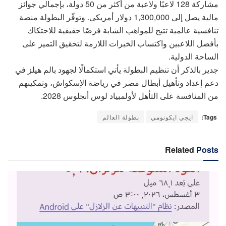
مشاركة 128 لاعبًا ولاعبة من أكثر من 50 دولة، بإجمالي جوائز
مالية يصل إلى 1,300,000 دولار أمريكى. وتوفّر البطولة منصة
تنافسية عالمية تتيح للمواهب الشابة فرصًا حقيقية للاحتكاك
بأفضل اللاعبين واكتساب الخبرات اللازمة لتحقيق التميز على
الساحة الدولية.
جدير بالذكر أن تنظيم البطولة يأتي استكمالًا لجهود بالم هيلز في
دعم إعداد وتأهيل أبطال مصر في رياضة الإسكواش، وتمكينهم
من المنافسة على التأهل لأولمبياد لوس أنجلوس 2028.
Tags:
ايجي ايكونومي
بطولة العالم
Related
Posts