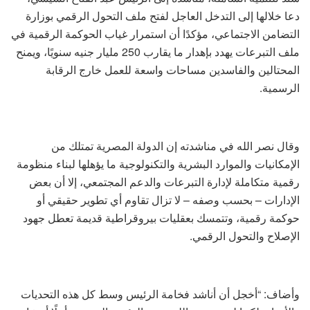
دعا خلالها إلى التدخل العاجل لفتح ملف التحول الرقمي بوزارة
التضامن الاجتماعي، مؤكدًا أن استمرار غياب الحوكمة الرقمية في
ملف التبرعات يهدد بإهدار ما يقارب 250 مليار جنيه سنويًا، ويمنح
المحتالين والفاسدين مساحات واسعة للعمل خارج الرقابة
الرسمية.
وقال نصر الله في مناشدته إن الدولة المصرية تمتلك من
الإمكانيات والموارد البشرية والتكنولوجية ما يؤهلها لبناء منظومة
رقمية متكاملة لإدارة التبرعات والدعم المجتمعي، إلا أن بعض
الإدارات – بحسب وصفه – لا تزال تقاوم أي تطوير حقيقي أو
حوكمة رقمية، وتتمسك بعقليات بيروقراطية قديمة تعطل جهود
الإصلاح والتحول الرقمي.
وأضاف: “أخجل أن أناشد فخامة الرئيس وسط كل هذه التحديات