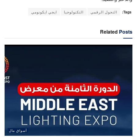
Tags:
التحول الرقمي
التكنولوجيا
ايجي ايكونومي
Related
Posts
أسواق مال