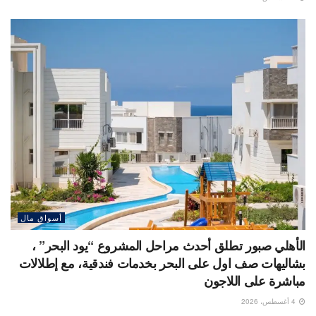
أسواق مال
الأهلي صبور تطلق أحدث مراحل المشروع “يود البحر” ،
بشاليهات صف اول على البحر بخدمات فندقية، مع إطلالات
مباشرة على اللاجون
4 أغسطس، 2026