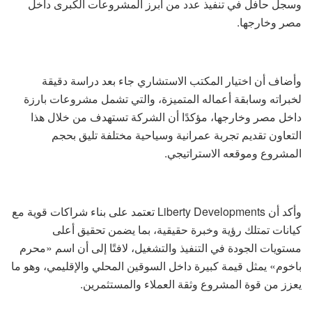
وسجل حافل في تنفيذ عدد من أبرز المشروعات الكبرى داخل
مصر وخارجها.
وأضاف أن اختيار المكتب الاستشاري جاء بعد دراسة دقيقة
لخبراته وسابقة أعماله المتميزة، والتي تشمل مشروعات بارزة
داخل مصر وخارجها، مؤكدًا أن الشركة تستهدف من خلال هذا
التعاون تقديم تجربة عمرانية وسياحية مختلفة تليق بحجم
المشروع وموقعه الاستراتيجي.
وأكد أن Liberty Developments تعتمد على بناء شراكات قوية مع
كيانات تمتلك رؤية وخبرة حقيقية، بما يضمن تحقيق أعلى
مستويات الجودة في التنفيذ والتشغيل، لافتًا إلى أن اسم «محرم
باخوم» يمثل قيمة كبيرة داخل السوقين المحلي والإقليمي، وهو ما
يعزز من قوة المشروع وثقة العملاء والمستثمرين.