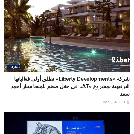
عقارات
شركة «Liberty Developments» تطلق أولى فعالياتها
الترفيهية بمشروع «AT» في حفل ضخم للميجا ستار أحمد
سعد
8 أغسطس، 2026