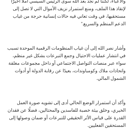
والأعباء، لكننا لم نجد بعد الله سوى الرئيس السيسي أملًا أخيرًا
لإنقاذ هذا الملف، ومنع استمرار نزيف الأموال التي لا تصل إلى
مستحقيها، في وقت تعاني فيه حالات إنسانية حرجة من غياب
الدعم المنظم والسريع.”
وأشار نصر الله إلى أن غياب المنظومات الرقمية الموحدة تسبب
في انتشار عمليات الاحتيال وجمع التبرعات بشكل غير منظم،
سواء عبر منصات التواصل الاجتماعي أو داخل مجموعات مغلقة
واتحادات ملاك وكومباوندات، بعيدًا عن رقابة الدولة أو أدوات
الشمول المالي.
وأكد أن استمرار الوضع الحالي أدى إلى تشويه صورة العمل
الخيري، وخلق بيئة خصبة للفاسدين والمحتالين، فضلًا عن فقدان
القدرة على قياس الأثر الحقيقي للتبرعات أو ضمان وصولها إلى
المستحقين الفعليين.