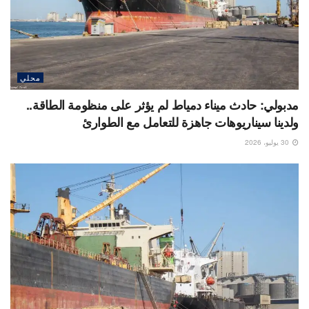
محلي
مدبولي: حادث ميناء دمياط لم يؤثر على منظومة الطاقة..
ولدينا سيناريوهات جاهزة للتعامل مع الطوارئ
30 يوليو، 2026