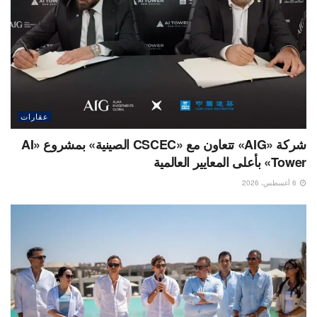
عقارات
شركة «AIG» تتعاون مع «CSCEC الصينية» بمشروع «AI
Tower» بأعلى المعايير العالمية
6 أغسطس، 2026