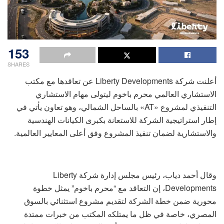
153
SHARES
أعلنت شركة Liberty Developments عن تعاقدها مع مكتب
الاستشاري العالمي محرم باخوم ليتولى مهام الاستشاري
التنفيذي لمشروع «AT» بالساحل الشمالي، وهو تعاون يأتي في
إطار استراتيجية الشركة للاستعانة بكبرى الكيانات الهندسية
والاستشارية لضمان تنفيذ المشروع وفق أعلى المعايير العالمية.
وقال أحمد دياب، رئيس مجلس إدارة شركة Liberty
Developments، إن التعاقد مع “محرم باخوم” يمثل خطوة
محورية ضمن خطة الشركة لتقديم مشروع استثنائي بالسوق
المصري، خاصة في ظل ما يمتلكه المكتب من خبرات ممتدة