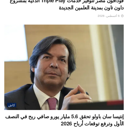
ڤودافون مصر لتوفير خدمات Triple Play الذكية بمشروع
داون تاون بمدينة العلمين الجديدة
6 أغسطس، 2026
كاش
إنتيسا سان باولو تحقق 5.6 مليار يورو صافي ربح في النصف
الأول وترفع توقعات أرباح 2026