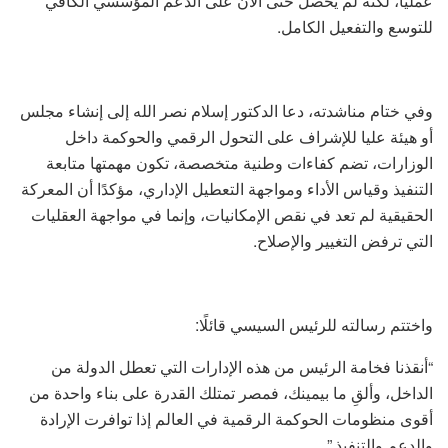
عمليًا، لكنه لم يحصل حتى الآن على الدعم المؤسسي الكافي
للتوسع والتفعيل الكامل.
وفي ختام مناشدته، دعا الدكتور إسلام نصر الله إلى إنشاء مجلس
أو هيئة عليا للإشراف على التحول الرقمي والحوكمة داخل
الوزارات، تضم كفاءات وطنية متخصصة، تكون مهمتها متابعة
التنفيذ وقياس الأداء ومواجهة التعطيل الإداري، مؤكدًا أن المعركة
الحقيقية لم تعد في نقص الإمكانيات، وإنما في مواجهة العقليات
التي ترفض التغيير والإصلاح.
واختتم رسالته للرئيس السيسي قائلًا:
“أنقذنا فخامة الرئيس من هذه الإدارات التي تعطل الدولة من
الداخل، وألقِ ما بيمينك، فمصر تمتلك القدرة على بناء واحدة من
أقوى منظومات الحوكمة الرقمية في العالم إذا توافرت الإرادة
والدعم والتنفيذ.”