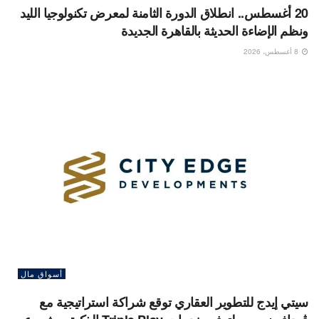
20 أغسطس.. انطلاق الدورة الثامنة لمعرض تكنولوجيا الليد
ونظم الإضاءة الحديثة بالقاهرة الجديدة
8 أغسطس، 2026
أسواق مال
سيتي إيدج للتطوير العقاري توقع شراكة استراتيجية مع