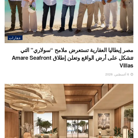
عقارات
مصر إيطاليا العقارية تستعرض ملامح “سولاري” التي
تتشكل على أرض الواقع وتعلن إطلاق Amare Seafront
Villas
6 أغسطس، 2026