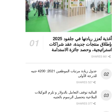
أغذية تُعزز ريادتها في جلفود 2025
بإطلاق منتجات جديدة، عقد شراكات
استراتيجية، وحصد جائزة الاستدامة
661 SHARES
جدول زيادة مرتبات الموظفين 2021: 4200 جنيه
للدرجة الأولى
527 SHARES
المالية توقف التعامل بالدولار و تلزم التوكيلات
الملاحية بتحصيل الرسوم بالجنيه
377 SHARES