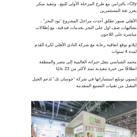
City» بالتزامن مع طرح المرحلة الأولى للبيع.. وتنفيذ مبكر
يعزز ثقة المستثمرين
الأهلي صبور تطلق أحدث مراحل المشروع “يود البحر” ،
بشاليهات صف اول على البحر بخدمات فندقية، مع إطلالات
مباشرة على اللاجون
إيلانو توقع اتفاقية رعاية مع شركة النادي الأهلي لكرة القدم
لمدة 4 سنوات
محمد الشباسي ينقل خبراته العالمية إلى مصر والمنطقة
انطلاقًا من خبرة تنفيذية تمتد لأكثر من 23 عامًا
إبسون توسّع استثماراتها في شركة “جوسان تك” لدعم الجيل
المقبل من تقنيات التصنيع المتقدمة