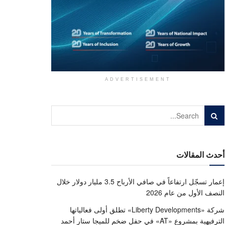
ADVERTISEMENT
أحدث المقالات
إعمار تسجّل ارتفاعاً في صافي الأرباح 3.5 مليار دولار خلال
النصف الأول من عام 2026
شركة «Liberty Developments» تطلق أولى فعالياتها
الترفيهية بمشروع «AT» في حفل ضخم للميجا ستار أحمد