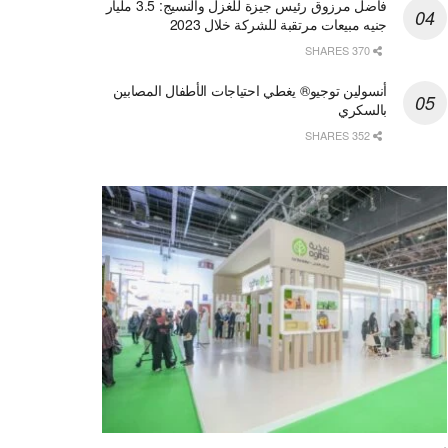
فاضل مرزوق رئيس جيزة للغزل والنسيج: 3.5 مليار
جنيه مبيعات مرتقبة للشركة خلال 2023
370 SHARES
أنسولين توجيو® يغطي احتياجات الأطفال المصابين
بالسكري
352 SHARES