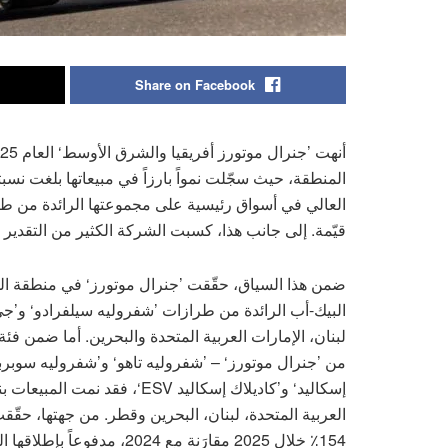
Share on Facebook
العالي في أسواق رئيسية على مجموعتها الرائدة من طرا
قيّمة. إلى جانب هذا، كسبت الشركة الكثير من التقدير عل
البيك-أب الرائدة من طرازات ’شفروليه سيلفرادو‘ و’جي
العربية المتحدة، لبنان، البحرين وقطر. من جهتها، حقّقت