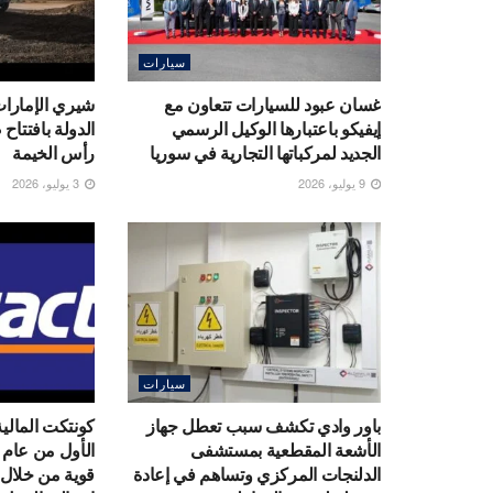
سيارات
غسان عبود للسيارات تتعاون مع
شيري الإمارا
إيفيكو باعتبارها الوكيل الرسمي
الدولة بافتتا
الجديد لمركباتها التجارية في سوريا
رأس الخيمة
9 يوليو، 2026
3 يوليو، 2026
سيارات
باور وادي تكشف سبب تعطل جهاز
كونتكت المالية
الأشعة المقطعية بمستشفى
الدلنجات المركزي وتساهم في إعادة