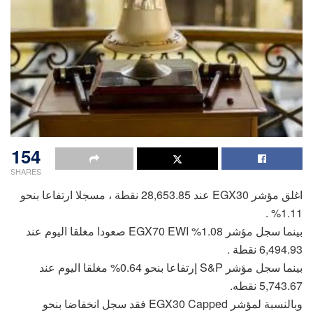
154
SHARES
اغلق مؤشر EGX30 عند 28,653.85 نقطة ، مسجلا ارتفاعا بنحو
1.11% .
بينما سجل مؤشر 1.08% EGX70 EWI صعودا مغلقا اليوم عند
6,494.93 نقطة .
بينما سجل مؤشر S&P إرتفاعا بنحو 0.64% مغلقا اليوم عند
5,743.67 نقطه.
وبالنسبة لمؤشر EGX30 Capped فقد سجل انخفاضا بنحو