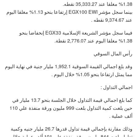
1.38% مغلقا عند 35,333.27 نقطه.
بينما سجل مؤشر EGX100 EWI إرتفاعا بنحو 1.13% مغلقا اليوم
عند 9,374.67 نقطه .
فيما سجل مؤشر الشريعة الإسلامية EGX33 إنخفاضا بنحو
1.38% مغلقا اليوم عند 2,776.07 نقطة.
رأس المال السوقي
وقد بلغ اجمالي القيمة السوقية 1,952.1 مليار جنية في نهاية اليوم
مما يمثل ارتفاعا بنحو 1.05% خلال اليوم .
اجمالي التداول :
كما بلغ اجمالي قيمة التداول خلال الجلسة بنحو 13.7 مليار في
حين بلغت كمية التداول بلغت 999 مليون ورقة منفذة علي 110
ألف عملية .
وذلك مقارنة بإجمالي قيمة تداول قدرها 26.7 مليار جنيه وكمية
تداول بلغت 844 مليون ورقة منفذة علي 101 ألف عملية خلال