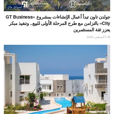
أسواق مال
جولدن تاون تبدأ أعمال الإنشاءات بمشروع «GT Business
City» بالتزامن مع طرح المرحلة الأولى للبيع.. وتنفيذ مبكر
يعزز ثقة المستثمرين
5 أغسطس، 2026