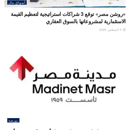
أسواق مال
«روشن مصر» توقع 3 شراكات استراتيجية لتعظيم القيمة
الاستثمارية لمشروعاتها بالسوق العقاري
4 أغسطس، 2026
بورصة