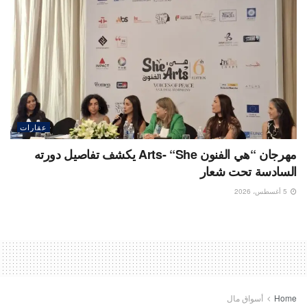
عقارات
مهرجان “هي الفنون Arts- “She يكشف تفاصيل دورته
السادسة تحت شعار
5 أغسطس، 2026
Home
أسواق مال