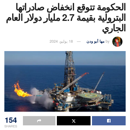
الحكومة تتوقع انخفاض صادراتها
البترولية بقيمة 2.7 مليار دولار العام
الجاري
by
مها أبو ودن
18 يوليو، 2024
154
SHARES