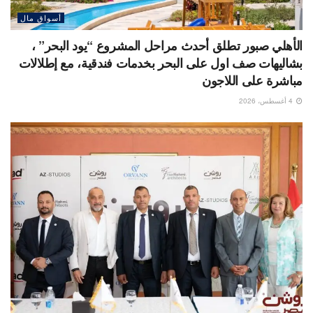
أسواق مال
الأهلي صبور تطلق أحدث مراحل المشروع “يود البحر” ،
بشاليهات صف اول على البحر بخدمات فندقية، مع إطلالات
مباشرة على اللاجون
4 أغسطس، 2026