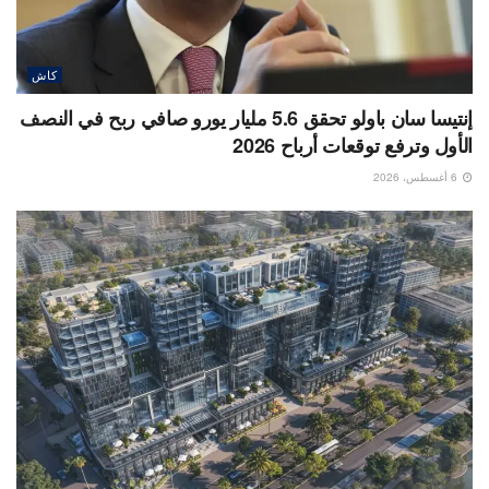
كاش
إنتيسا سان باولو تحقق 5.6 مليار يورو صافي ربح في النصف
الأول وترفع توقعات أرباح 2026
6 أغسطس، 2026