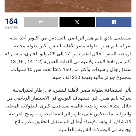
154
SHARES
يستضيف نادي بالم هيلز الرياضي بالسادس من أكتوبر-أحد أندية
شركة بالم هيلز- بطولة مصر الأهلية للتنس-أكبر بطولة محلية
لرياضة التنس- خلال الفترة من 17 إلى 29 يوليو الجاري، بمشاركة
أكثر من 550 لاعب ولاعبة في الفئات العمرية (12، 14 , 16, 18
سنة) رجال و سيدات وأكثر من 150 لاعبًا تحت سن 10 سنوات،
بمجموع جوائز مالية بقيمة 220 ألف جنيه.
يأتي استضافة بطولة مصر الأهلية للتنس، في إطار استراتيجية
شركة بالم هيلز، التي تستهدف التوسع في الاستثمار الرياضي من
خلال إنشاء أندية رياضية عالمية تستضيف كبرى البطولات المحلية
والدولية بما ينعكس على تطوير الرياضة المصرية، ومنح الفرصة
لاكتشاف المواهب لإعداد أبطال للمستقبل لتحقيق مصر نتائج
إيجابية في البطولات القارية والعالمية.