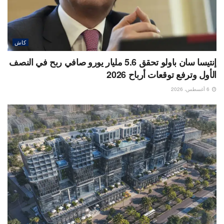
كاش
إنتيسا سان باولو تحقق 5.6 مليار يورو صافي ربح في النصف
الأول وترفع توقعات أرباح 2026
6 أغسطس، 2026