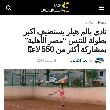
Home
عقارات
نادي بالم هيلز يستضيف اكبر
بطولة للتنس “مصر الأهلية”
بمشاركة أكثر من 550 لاعبًا
by
إيجى إيكونومى
18 يوليو، 2024