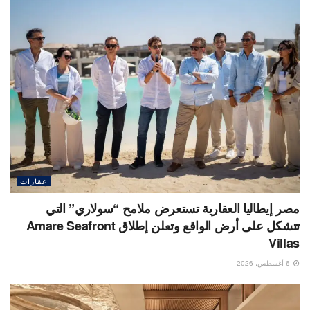
عقارات
مصر إيطاليا العقارية تستعرض ملامح “سولاري” التي
تتشكل على أرض الواقع وتعلن إطلاق Amare Seafront
Villas
6 أغسطس، 2026