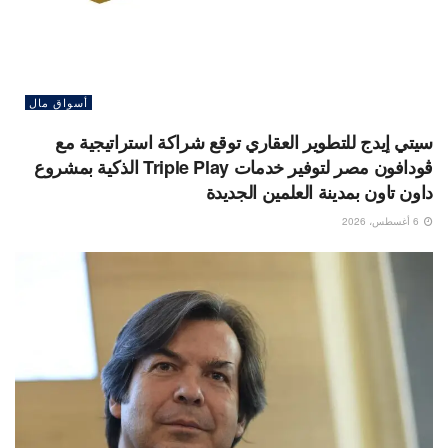
أسواق مال
سيتي إيدج للتطوير العقاري توقع شراكة استراتيجية مع
ڤودافون مصر لتوفير خدمات Triple Play الذكية بمشروع
داون تاون بمدينة العلمين الجديدة
6 أغسطس، 2026