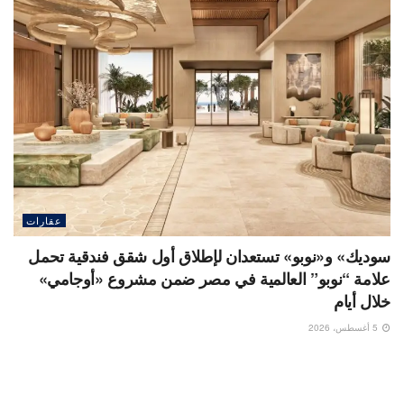
عقارات
سوديك» و«نوبو» تستعدان لإطلاق أول شقق فندقية تحمل
علامة “نوبو” العالمية في مصر ضمن مشروع «أوجامي»
خلال أيام
5 أغسطس، 2026