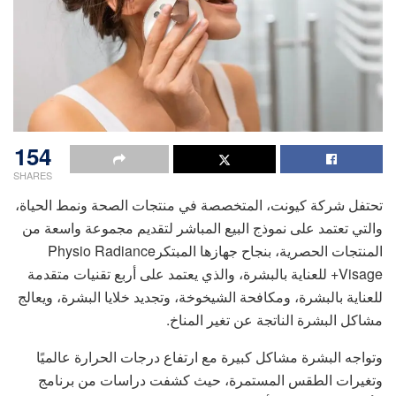
154
SHARES
تحتفل شركة كيونت، المتخصصة في منتجات الصحة ونمط الحياة،
والتي تعتمد على نموذج البيع المباشر لتقديم مجموعة واسعة من
المنتجات الحصرية، بنجاح جهازها المبتكرPhysio Radiance
Visage+ للعناية بالبشرة، والذي يعتمد على أربع تقنيات متقدمة
للعناية بالبشرة، ومكافحة الشيخوخة، وتجديد خلايا البشرة، ويعالج
مشاكل البشرة الناتجة عن تغير المناخ.
وتواجه البشرة مشاكل كبيرة مع ارتفاع درجات الحرارة عالميًا
وتغيرات الطقس المستمرة، حيث كشفت دراسات من برنامج