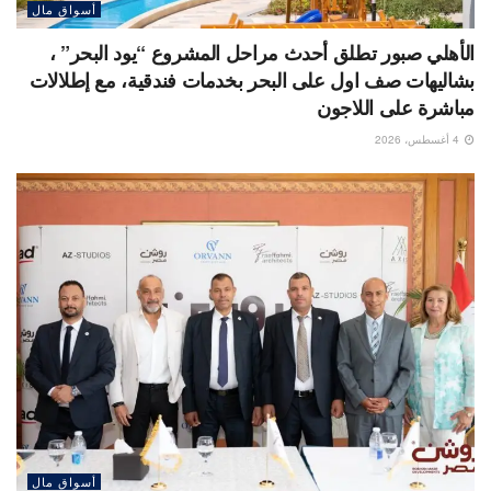
أسواق مال
الأهلي صبور تطلق أحدث مراحل المشروع “يود البحر” ،
بشاليهات صف اول على البحر بخدمات فندقية، مع إطلالات
مباشرة على اللاجون
4 أغسطس، 2026
أسواق مال