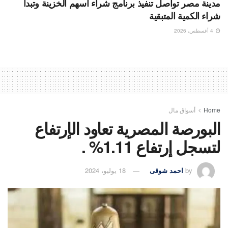
مدينة مصر تواصل تنفيذ برنامج شراء أسهم الخزينة وتبدأ
شراء الكمية المتبقية
4 أغسطس، 2026
Home
أسواق مال
البورصة المصرية تعاود الإرتفاع
لتسجل إرتفاع 1.11% .
by
احمد شوقى
18 يوليو، 2024