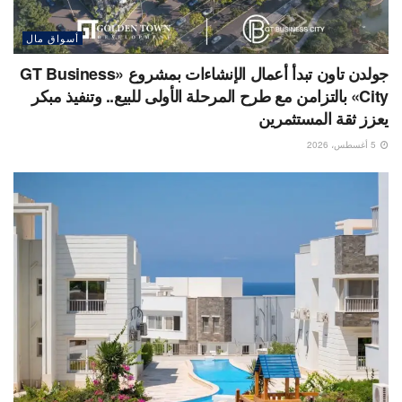
أسواق مال
جولدن تاون تبدأ أعمال الإنشاءات بمشروع «GT Business
City» بالتزامن مع طرح المرحلة الأولى للبيع.. وتنفيذ مبكر
يعزز ثقة المستثمرين
5 أغسطس، 2026