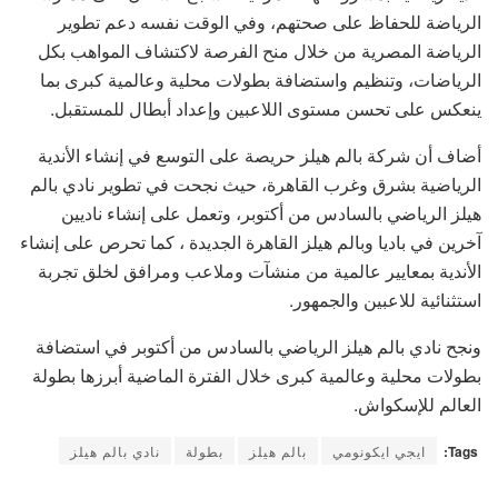
الرياضة للحفاظ على صحتهم، وفي الوقت نفسه دعم تطوير
الرياضة المصرية من خلال منح الفرصة لاكتشاف المواهب بكل
الرياضات، وتنظيم واستضافة بطولات محلية وعالمية كبرى بما
ينعكس على تحسن مستوى اللاعبين وإعداد أبطال للمستقبل.
أضاف أن شركة بالم هيلز حريصة على التوسع في إنشاء الأندية
الرياضية بشرق وغرب القاهرة، حيث نجحت في تطوير نادي بالم
هيلز الرياضي بالسادس من أكتوبر، وتعمل على إنشاء ناديين
آخرين في باديا وبالم هيلز القاهرة الجديدة ، كما تحرص على إنشاء
الأندية بمعايير عالمية من منشآت وملاعب ومرافق لخلق تجربة
استثنائية للاعبين والجمهور.
ونجح نادي بالم هيلز الرياضي بالسادس من أكتوبر في استضافة
بطولات محلية وعالمية كبرى خلال الفترة الماضية أبرزها بطولة
العالم للإسكواش.
Tags:
ايجي ايكونومي
بالم هيلز
بطولة
نادي بالم هيلز