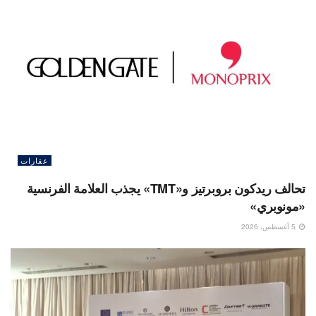
عقارات
تحالف ريدكون بروبرتيز و«TMT» يجذب العلامة الفرنسية
«مونوبري»
5 أغسطس، 2026