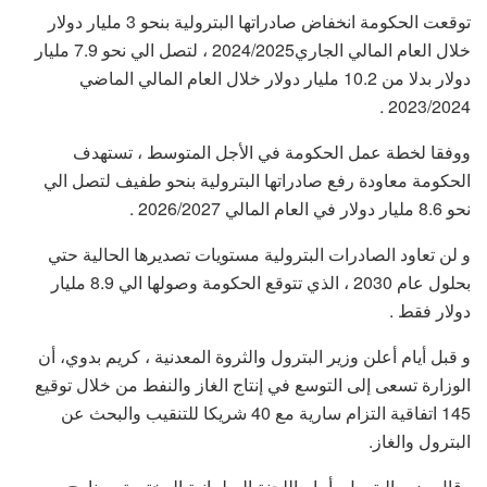
توقعت الحكومة انخفاض صادراتها البترولية بنحو 3 مليار دولار
خلال العام المالي الجاري2024/2025 ، لتصل الي نحو 7.9 مليار
دولار بدلا من 10.2 مليار دولار خلال العام المالي الماضي
2023/2024 .
ووفقا لخطة عمل الحكومة في الأجل المتوسط ، تستهدف
الحكومة معاودة رفع صادراتها البترولية بنحو طفيف لتصل الي
نحو 8.6 مليار دولار في العام المالي 2026/2027 .
و لن تعاود الصادرات البترولية مستويات تصديرها الحالية حتي
بحلول عام 2030 ، الذي تتوقع الحكومة وصولها الي 8.9 مليار
دولار فقط .
و قبل أيام أعلن وزير البترول والثروة المعدنية ، كريم بدوي، أن
الوزارة تسعى إلى التوسع في إنتاج الغاز والنفط من خلال توقيع
145 اتفاقية التزام سارية مع 40 شريكا للتنقيب والبحث عن
البترول والغاز.
وقال وزير البترول، أمام اللجنة البرلمانية المختصة ببرنامج