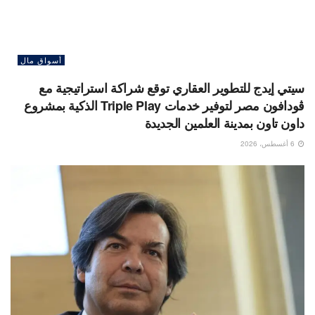
أسواق مال
سيتي إيدج للتطوير العقاري توقع شراكة استراتيجية مع
ڤودافون مصر لتوفير خدمات Triple Play الذكية بمشروع
داون تاون بمدينة العلمين الجديدة
6 أغسطس، 2026