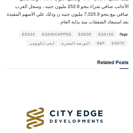
الأجانب صافي شراء بنحو 252.8 مليون جنيه ، وسجل العرب
صافي بيع بنحو 7,325.9 مليون جنيه ن وذلك علي الاسهم المقيدة
بعد استبعاد الصفقات منذ بداية العام .
EGX33
EGX30CAPPED
EGX30
EGX100
Tags:
EGX70
S&P
البورصة المصرية
ايجى ايكونومى
Related
Posts