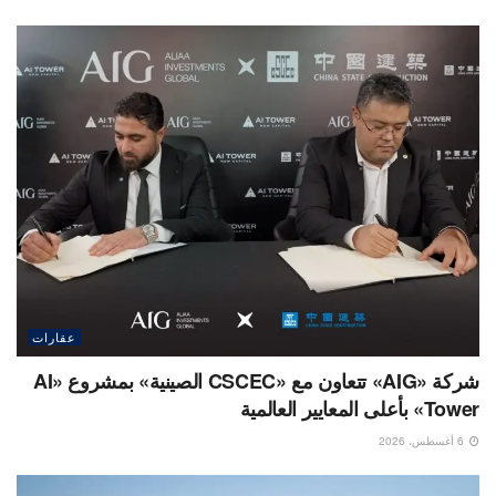
عقارات
شركة «AIG» تتعاون مع «CSCEC الصينية» بمشروع «AI
Tower» بأعلى المعايير العالمية
6 أغسطس، 2026