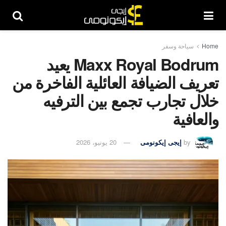
Home
سياحة وسفر
Maxx Royal Bodrum يعيد
تعريف الضيافة العائلية الفاخرة من
خلال تجارب تجمع بين الترفيه
والعافية
by
إيجى إيكونومى
20 يونيو، 2026