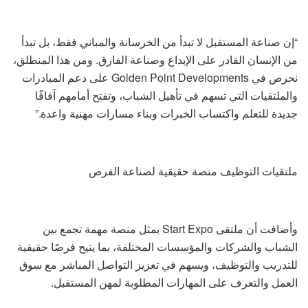
“إن صناعة المستقبل لا تبدأ من الخرسانة والمباني فقط، بل تبدأ
من الإنسان القادر على الإبداع وصناعة الفارق. ومن هذا المنطلق،
نحرص في Golden Point Developments على دعم المبادرات
والملتقيات التي تسهم في تأهيل الشباب، وتفتح أمامهم آفاقًا
جديدة للتعلم واكتساب الخبرات وبناء مسارات مهنية واعدة.”
ملتقيات التوظيف منصة حقيقية لصناعة الفرص
وأضافت أن ملتقى Start Expo يمثل منصة مهمة تجمع بين
الشباب والشركات والمؤسسات المختلفة، بما يتيح فرصًا حقيقية
للتدريب والتوظيف، ويسهم في تعزيز التواصل المباشر مع سوق
العمل والتعرف على المهارات المطلوبة لمهن المستقبل.