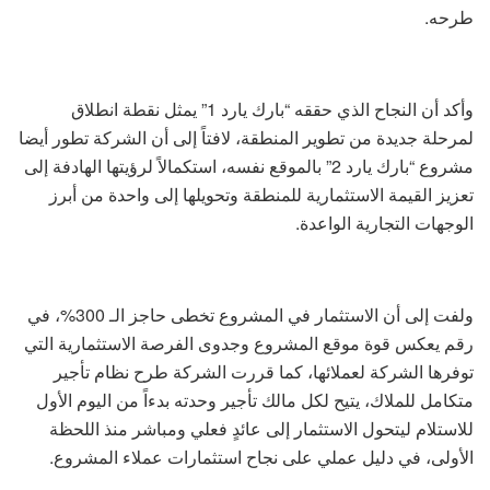
طرحه.
وأكد أن النجاح الذي حققه “بارك يارد 1” يمثل نقطة انطلاق
لمرحلة جديدة من تطوير المنطقة، لافتاً إلى أن الشركة تطور أيضا
مشروع “بارك يارد 2” بالموقع نفسه، استكمالاً لرؤيتها الهادفة إلى
تعزيز القيمة الاستثمارية للمنطقة وتحويلها إلى واحدة من أبرز
الوجهات التجارية الواعدة.
ولفت إلى أن الاستثمار في المشروع تخطى حاجز الـ 300%، في
رقم يعكس قوة موقع المشروع وجدوى الفرصة الاستثمارية التي
توفرها الشركة لعملائها، كما قررت الشركة طرح نظام تأجير
متكامل للملاك، يتيح لكل مالك تأجير وحدته بدءاً من اليوم الأول
للاستلام ليتحول الاستثمار إلى عائدٍ فعلي ومباشر منذ اللحظة
الأولى، في دليل عملي على نجاح استثمارات عملاء المشروع.