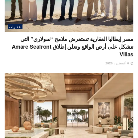
عقارات
مصر إيطاليا العقارية تستعرض ملامح “سولاري” التي
تتشكل على أرض الواقع وتعلن إطلاق Amare Seafront
Villas
6 أغسطس، 2026