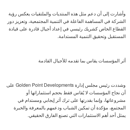
وأشارت إلى أن دعم مثل هذه المنتديات والملتقيات يعكس رؤية
الشركة في المساهمة الفاعلة في التنمية المجتمعية، وتعزيز دور
القطاع الخاص كشريك رئيسي في إعداد أجيال قادرة على قيادة
المستقبل وتحقيق التنمية المستدامة.
أثر المؤسسات يقاس بما تقدمه للأجيال القادمة
وشددت رئيس مجلس إدارة Golden Point Developments على
أن نجاح المؤسسات لا يُقاس فقط بحجم استثماراتها أو
مشروعاتها، وإنما بقدرتها على ترك أثر إيجابي ومستدام في
المجتمع، مؤكدة أن تمكين الشباب ودعمهم بالمعرفة والخبرة
يمثل أحد أهم الاستثمارات التي تصنع الفارق الحقيقي.