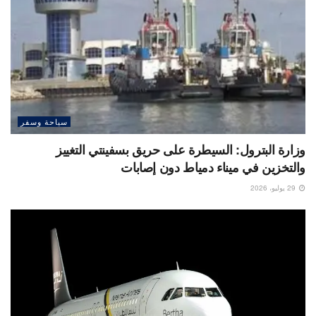
سياحة وسفر
وزارة البترول: السيطرة على حريق بسفينتي التغييز
والتخزين في ميناء دمياط دون إصابات
29 يوليو، 2026