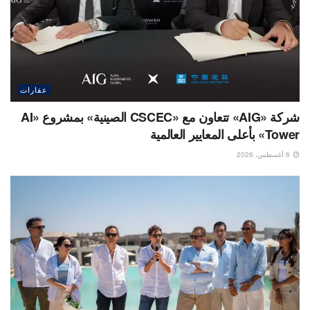
عقارات
شركة «AIG» تتعاون مع «CSCEC الصينية» بمشروع «AI
Tower» بأعلى المعايير العالمية
6 أغسطس، 2026