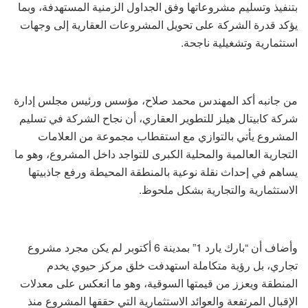
بتنفيذ وتسليم مشروعاتها وفق الجداول الزمنية المستهدفة، وبما
يؤكد قدرة الشركة على تحويل المشروعات العقارية إلى وجهات
استثمارية وتشغيلية ناجحة.
من جانبه أكد المهندس محمد صلاح، مؤسس ورئيس مجلس إدارة
شركة كابيتال هيلز للتطوير العقاري، أن نجاح الشركة في تسليم
المشروع يأتي بالتوازي مع استقطاب مجموعة من العلامات
التجارية العالمية والمحلية الكبرى للتواجد داخل المشروع، وهو ما
يساهم في إحداث نقلة نوعية بالمنطقة المحيطة ورفع جاذبيتها
الاستثمارية والتجارية بشكل ملحوظ.
وأضاف أن “بارك يارد 1” بمدينة 6 أكتوبر لم يكن مجرد مشروع
تجاري، بل رؤية متكاملة استهدفت خلق مركز حيوي يخدم
المنطقة ويعزز من قيمتها السوقية، وهو ما انعكس على معدلات
الإقبال المرتفعة والعوائد الاستثمارية التي حققها المشروع منذ