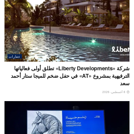
عقارات
شركة «Liberty Developments» تطلق أولى فعالياتها
الترفيهية بمشروع «AT» في حفل ضخم للميجا ستار أحمد
سعد
8 أغسطس، 2026