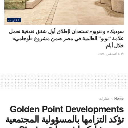
عقارات
سوديك» و«نوبو» تستعدان لإطلاق أول شقق فندقية تحمل
علامة “نوبو” العالمية في مصر ضمن مشروع «أوجامي»
خلال أيام
5 أغسطس، 2026
Home
عقارات
Golden Point Developments
تؤكد التزامها بالمسؤولية المجتمعية