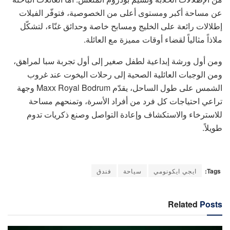
عن مساحة أكبر ومستوى أعلى من الخصوصية، فتوفّر الفيلات
إطلالات رائعة على الخليج ومسابح خاصة وحدائق غنّاء، لتشكّل
ملاذاً مثالياً لقضاء أوقات مميزة مع العائلة.
ومن أول ورشة إبداعية لطفل صغير إلى أول تجربة سبا لمراهق،
ومن الوجبات العائلية الصحية إلى رحلات اليخوت عند غروب
الشمس على طول الساحل، يقدّم Maxx Royal Bodrum وجهة
تراعي احتياجات كل فرد من أفراد الأسرة، وتمنحهم مساحة
للاسترخاء والاستكشاف وإعادة التواصل وصنع ذكريات تدوم
طويلاً.
Tags:
ايجي ايكونومي
سياحة
فندق
Related
Posts