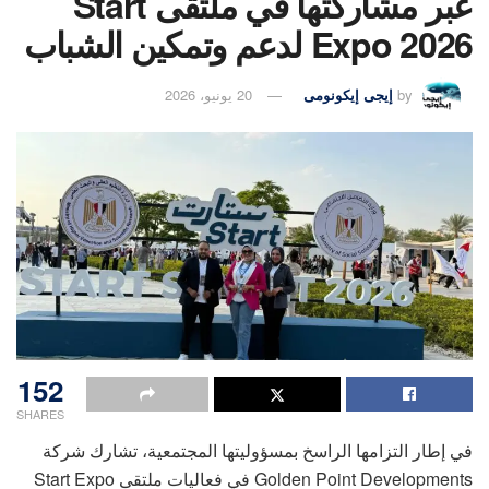
عبر مشاركتها في ملتقى Start
Expo 2026 لدعم وتمكين الشباب
by
إيجى إيكونومى
20 يونيو، 2026
152
SHARES
في إطار التزامها الراسخ بمسؤوليتها المجتمعية، تشارك شركة
Golden Point Developments في فعاليات ملتقى Start Expo