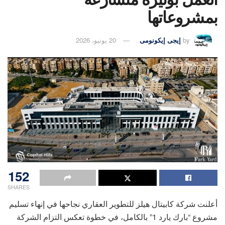
بمشروعاتها
by
إيجى إيكونومى
20 يونيو، 2026
152
SHARES
أعلنت شركة كابيتال هيلز للتطوير العقاري نجاحها في إنهاء تسليم
مشروع “بارك يارد 1” بالكامل، في خطوة تعكس التزام الشركة