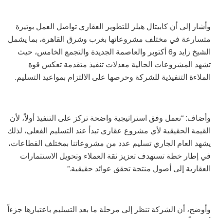
وأشار إلى أن كابيتال هيلز للتطوير العقاري تواصل العمل بوتيرة
متسارعة في مختلف مشروعاتها بغرب وشرق القاهرة، بما يشمل
الشيخ زايد و6 أكتوبر والعاصمة الجديدة والتجمع الخامس، حيث
تشهد المشروعات الحالية معدلات تنفيذ متقدمة تعكس قوة
الملاءة التنفيذية للشركة وحرصها على الالتزام بمواعيد التسليم.
وأضاف: “نعمل وفق استراتيجية واضحة تركز على التنفيذ أولاً، لأن
القيمة الحقيقية لأي مشروع عقاري تبدأ عند التسليم الفعلي، لذلك
يشهد العام الجاري تسليم عدد من مشروعاتنا بمختلف القطاعات،
في إطار خطة تستهدف تعزيز ثقة العملاء وتحويل الاستثمارات
العقارية إلى أصول منتجة تحقق عوائد حقيقية.”
وأوضح، أن الشركة تنظر إلى مرحلة ما بعد التسليم باعتبارها جزءاً