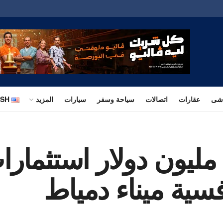
اشى
عقارات
اتصالات
سياحة وسفر
سيارات
المزيد
ISH
السمدوني : 600 مليون دولار ا