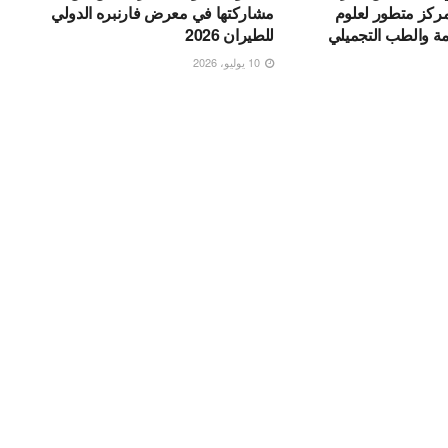
. مركز متطور لعلوم
مشاركتها في معرض فارنبره الدولي
مة والطب التجميلي
للطيران 2026
10 يوليو، 2026