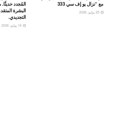
مع “نزال يو إف سي 333
المُجدد حديثًا
البشرة المتقد
25 يوليو، 2026
التجديدي.
16 يوليو، 2026