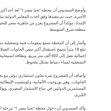
وأوضح السمدوني أن مح
الأخيرة، حيث تم تنفيذها وفق أحدث المعايير الدولية بم
الإمداد، مؤكداً أن المشروع يعزز من جاهزية مصر للتح
منطقة شرق المتوسط.
تبلغ 18 متراً تسمح باستقبال أكبر سفن الحاويات 
التشغيلية لميناء دمياط بشكل ملحوظ.
وأضاف أن المشروع ثمرة تعاون استثماري دولي مع تح
الحاويات، وهي يوروجيت الألمانية، وكونتشيب الإيطالية،
المستثمرين الدوليين في مناخ الاستثمار المصري، ويؤك
الكبرى.
وأكد السمدوني أ