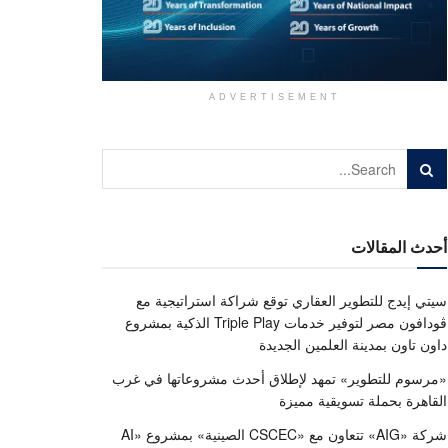
ADVERTISEMENT
أحدث المقالات
سيتي إيدج للتطوير العقاري توقع شراكة استراتيجية مع
ڤودافون مصر لتوفير خدمات Triple Play الذكية بمشروع
داون تاون بمدينة العلمين الجديدة
«مرسوم للتطوير» تمهد لإطلاق أحدث مشروعاتها في غرب
القاهرة بحملة تسويقية مميزة
شركة «AIG» تتعاون مع «CSCEC الصينية» بمشروع «AI