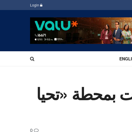
Login
ENGL
ستثمارات بمحطة «تحيا
0