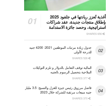
أغذية تُعزز ريادتها في جلفود 2025
بإطلاق منتجات جديدة، عقد شراكات
استراتيجية، وحصد جائزة الاستدامة
656 SHARES
جدول زيادة مرتبات الموظفين 2021: 4200 جنيه
للدرجة الأولى
526 SHARES
المالية توقف التعامل بالدولار و تلزم التوكيلات
الملاحية بتحصيل الرسوم بالجنيه
377 SHARES
فاضل مرزوق رئيس جيزة للغزل والنسيج: 3.5 مليار
جنيه مبيعات مرتقبة للشركة خلال 2023
370 SHARES