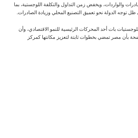
درات والواردات، ويخفض زمن التداول والتكلفة اللوجستية، بما
ظل توجه الدولة نحو تعميق التصنيع المحلي وزيادة الصادرات.
للوجستيات بات أحد المحركات الرئيسية للنمو الاقتصادي، وأن
حيا مصر 1” تمثل رسالة واضحة بأن مصر تمضي بخطوات ثابتة لتعزيز مكانتها كمركز