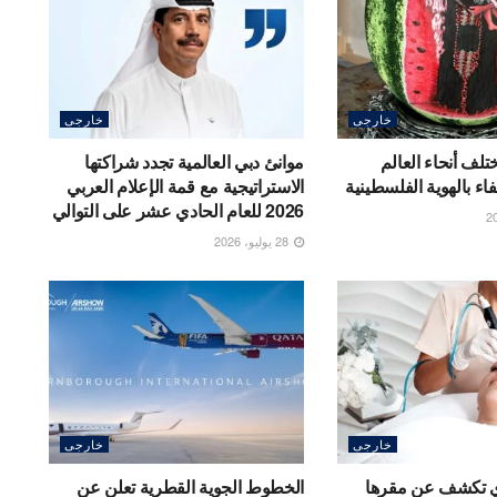
خارجى
خارجى
مختلف أنحاء العالم
موانئ دبي العالمية تجدد شراكتها
اء بالهوية الفلسطينية
الاستراتيجية مع قمة الإعلام العربي
2026 للعام الحادي عشر على التوالي
28 يوليو، 2026
خارجى
خارجى
ري تكشف عن مقرها
الخطوط الجوية القطرية تعلن عن