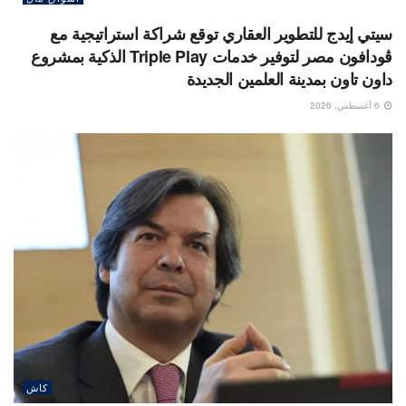
سيتي إيدج للتطوير العقاري توقع شراكة استراتيجية مع
ڤودافون مصر لتوفير خدمات Triple Play الذكية بمشروع
داون تاون بمدينة العلمين الجديدة
6 أغسطس، 2026
كاش