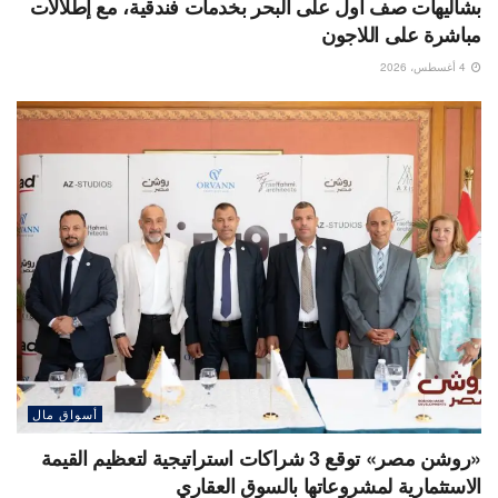
بشاليهات صف اول على البحر بخدمات فندقية، مع إطلالات
مباشرة على اللاجون
4 أغسطس، 2026
أسواق مال
«روشن مصر» توقع 3 شراكات استراتيجية لتعظيم القيمة
الاستثمارية لمشروعاتها بالسوق العقاري