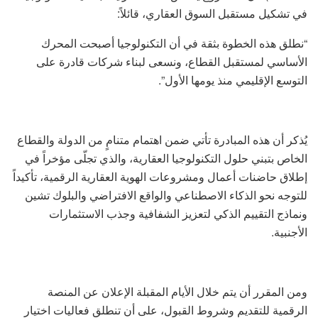
في تشكيل مستقبل السوق العقاري، قائلاً:
“نطلق هذه الخطوة بثقة في أن التكنولوجيا أصبحت المحرك
الأساسي لمستقبل القطاع، ونسعى لبناء شركات قادرة على
التوسع الإقليمي منذ يومها الأول”.
يُذكر أن هذه المبادرة تأتي ضمن اهتمام متنامٍ من الدولة والقطاع
الخاص بتبني حلول التكنولوجيا العقارية، والذي تجلّى مؤخراً في
إطلاق حاضنات أعمال ومشروعات الهوية العقارية الرقمية، تأكيداً
للتوجه نحو الذكاء الاصطناعي والواقع الافتراضي والبلوك تشين
ونماذج التقييم الذكي لتعزيز الشفافية وجذب الاستثمارات
الأجنبية.
ومن المقرر أن يتم خلال الأيام المقبلة الإعلان عن المنصة
الرقمية للتقديم وشروط القبول، على أن تنطلق فعاليات اختيار