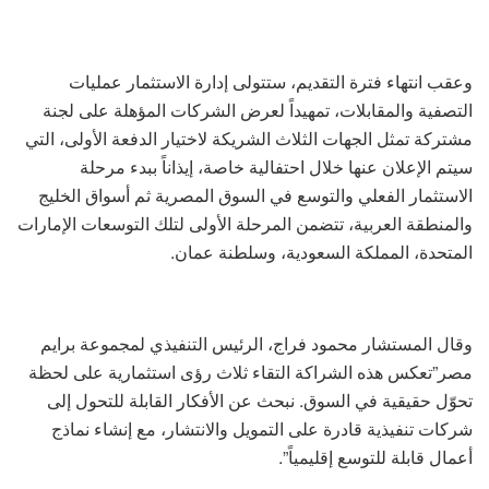
وعقب انتهاء فترة التقديم، ستتولى إدارة الاستثمار عمليات
التصفية والمقابلات، تمهيداً لعرض الشركات المؤهلة على لجنة
مشتركة تمثل الجهات الثلاث الشريكة لاختيار الدفعة الأولى، التي
سيتم الإعلان عنها خلال احتفالية خاصة، إيذاناً ببدء مرحلة
الاستثمار الفعلي والتوسع في السوق المصرية ثم أسواق الخليج
والمنطقة العربية، تتضمن المرحلة الأولى لتلك التوسعات الإمارات
المتحدة، المملكة السعودية، وسلطنة عمان.
وقال المستشار محمود فراج، الرئيس التنفيذي لمجموعة برايم
مصر”تعكس هذه الشراكة التقاء ثلاث رؤى استثمارية على لحظة
تحوّل حقيقية في السوق. نبحث عن الأفكار القابلة للتحول إلى
شركات تنفيذية قادرة على التمويل والانتشار، مع إنشاء نماذج
أعمال قابلة للتوسع إقليمياً”.