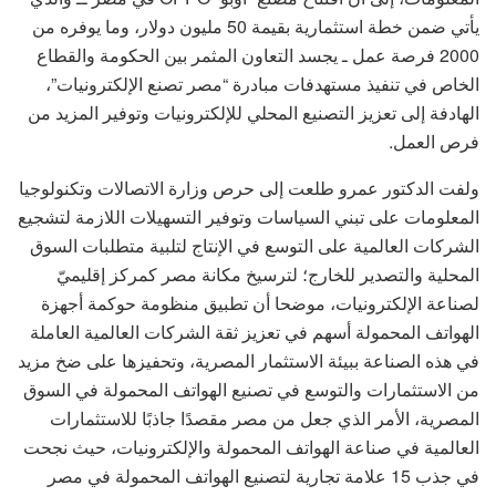
يأتي ضمن خطة استثمارية بقيمة 50 مليون دولار، وما يوفره من
2000 فرصة عمل ـ يجسد التعاون المثمر بين الحكومة والقطاع
الخاص في تنفيذ مستهدفات مبادرة “مصر تصنع الإلكترونيات”،
الهادفة إلى تعزيز التصنيع المحلي للإلكترونيات وتوفير المزيد من
فرص العمل.
ولفت الدكتور عمرو طلعت إلى حرص وزارة الاتصالات وتكنولوجيا
المعلومات على تبني السياسات وتوفير التسهيلات اللازمة لتشجيع
الشركات العالمية على التوسع في الإنتاج لتلبية متطلبات السوق
المحلية والتصدير للخارج؛ لترسيخ مكانة مصر كمركز إقليميّ
لصناعة الإلكترونيات، موضحا أن تطبيق منظومة حوكمة أجهزة
الهواتف المحمولة أسهم في تعزيز ثقة الشركات العالمية العاملة
في هذه الصناعة ببيئة الاستثمار المصرية، وتحفيزها على ضخ مزيد
من الاستثمارات والتوسع في تصنيع الهواتف المحمولة في السوق
المصرية، الأمر الذي جعل من مصر مقصدًا جاذبًا للاستثمارات
العالمية في صناعة الهواتف المحمولة والإلكترونيات، حيث نجحت
في جذب 15 علامة تجارية لتصنيع الهواتف المحمولة في مصر