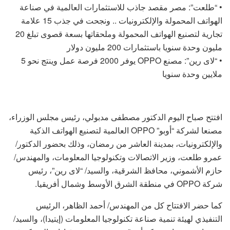
• “طلعت”: مصر مقصد جاذب للاستثمارات العالمية في صناعة
الهواتف المحمولة والإلكترونيات .. ونجحت في جذب 15 علامة
تجارية لتصنيع الهواتف المحمولة وملحقاتها بسعة قصوى تبلغ 20
مليون وحدة سنويا باستثمارات 200 مليون دولار
• “لاى رين”: مصنع OPPO يوفر 2000 فرصة عمل وينتج نحو 5
ملايين وحدة سنويا
افتتح صباح اليوم الدكتور مصطفى مدبولي، رئيس مجلس الوزراء،
مصنعا لشركة “أوبو” OPPO العالمية لتصنيع الهواتف الذكية
والإلكترونيات، بمدينة العاشر من رمضان، وذلك بحضور الدكتور/
عمرو طلعت، وزير الاتصالات وتكنولوجيا المعلومات، والمهندس/
حازم الأشموني، محافظ الشرقية، والسيد/ “لاى رين”، رئيس
شركة OPPO في منطقة الشرق الأوسط وشمال أفريقيا.
كما حضر الافتتاح كل من المهندس/ أحمد الظاهر، الرئيس
التنفيذي لهيئة تنمية صناعة تكنولوجيا المعلومات (إيتيدا)، والسيد/