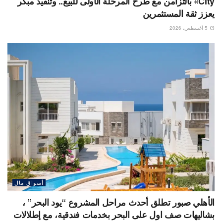
City» بالتزامن مع طرح المرحلة الأولى للبيع.. وتنفيذ مبكر
يعزز ثقة المستثمرين
5 أغسطس، 2026
أسواق مال
الأهلي صبور تطلق أحدث مراحل المشروع “يود البحر” ،
بشاليهات صف اول على البحر بخدمات فندقية، مع إطلالات