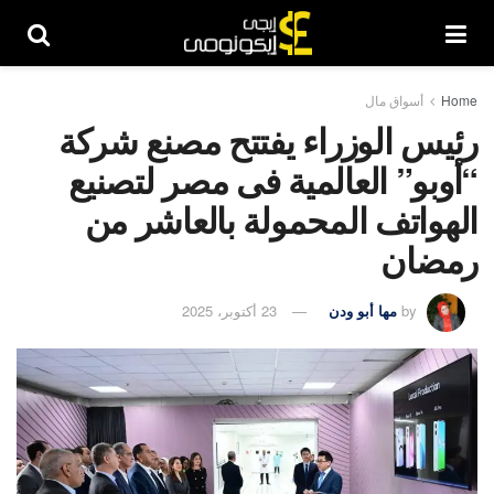
Home
أسواق مال
رئيس الوزراء يفتتح مصنع شركة
“أوبو” العالمية فى مصر لتصنيع
الهواتف المحمولة بالعاشر من
رمضان
by
مها أبو ودن
23 أكتوبر، 2025