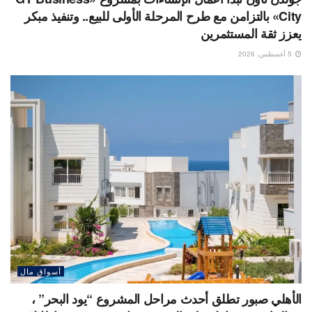
City» بالتزامن مع طرح المرحلة الأولى للبيع.. وتنفيذ مبكر
يعزز ثقة المستثمرين
5 أغسطس، 2026
أسواق مال
الأهلي صبور تطلق أحدث مراحل المشروع “يود البحر” ،