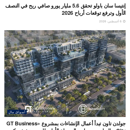
إنتيسا سان باولو تحقق 5.6 مليار يورو صافي ربح في النصف
الأول وترفع توقعات أرباح 2026
6 أغسطس، 2026
أسواق مال
جولدن تاون تبدأ أعمال الإنشاءات بمشروع «GT Business