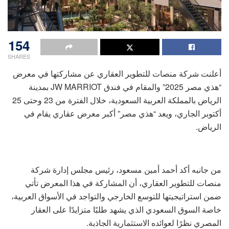
154
SHARES
أعلنت شركة منصات للتطوير العقاري عن مشاركتها في معرض
“هذي مصر 2025” والمقام في فندق JW MARRIOT بمدينة
الرياض بالمملكة العربية السعودية، خلال الفترة من 23 وحتى 25
أكتوبر الجاري، ويعد “هذي مصر” أكبر معرض عقاري يقام في
الرياض.
من جانبه أكد أحمد أمين مسعود، رئيس مجلس إدارة شركة
منصات للتطوير العقاري، أن المشاركة في هذا المعرض تأتي
ضمن استراتيجيتها للتوسع الخارجي والتواجد في الأسواق العربية،
خاصة السوق السعودي الذي يشهد طلبًا متزايدًا على العقار
المصري نظرًا لعوائده الاستثمارية الجاذبة.