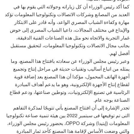
كما أكد رئيس الوزراء أن كل زياراته وجولاته التي يقوم بها في
العديد من المصانع وشركات الاتصالات وتكنولوجيا المعلومات تؤكد
مهارة وكفاءة الشباب المصري الواعد، وأنه قادر على الابتكار
والإبداع في مختلف المجالات، داعيا الشباب المصري إلى خوض
غمار التجربة والاتجاه نحو مثل هذه الصناعات الفنية الدقيقة،
بجانب مجال الاتصالات وتكنولوجيا المعلومات، لتحقيق مستقبل
أفضل لهم.
وعبر رئيس مجلس الوزراء عن سعادته بافتتاح هذا المصنع، وما
يمثله من اتباع أساليب وتقنيات حديثة في مراحل إنتاج وتجميع
أجهزة الهاتف المحمول، مؤكدا أن هذا المصنع يعد إضافة قوية
لقطاع إنتاج الأجهزة الإلكترونية، وهو ما يدعم أهداف المبادرة
الرئاسية في تصنيع الإلكترونيات، وتوطين صناعتها، ودعم قطاع
الصناعة بوجه عام.
تجدر الإشارة إلى أن افتتاح المصنع يأتي تتويجًا لمذكرة التفاهم
التى تم توقيعها فى سبتمبر 2022 بين هيئة تنمية صناعة تكنولوجيا
المعلومات (إيتيدا) وشركة OPPO، بحضور رئيس مجلس الوزراء،
والتي وضعت الأساس لإقامة هذا المصنع كأحد ثمار المبادرة