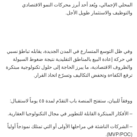
المحلي الإجمالي، ويُعد أحد أبرز محركات النمو الاقتصادي
والتوظيف والاستثمار طويل الأجل.
وفي ظل التوسع المتسارع في المدن الجديدة، يقابله تباطؤ نسبي
في حركة إعادة البيع بالمناطق التقليدية نتيجة ضغوط السيولة
والظروف الاقتصادية، ما يبرز الحاجة إلى حلول تكنولوجية مبتكرة
ترفع الكفاءة وتخفض التكاليف وتسرّع اتخاذ القرار.
ووفقاً للبيان، ستفتح المنصة باب التقدّم لمدة ٤٥ يوماً لاستقبال:
– الأفكار المبتكرة القابلة للتطوير في مجال التكنولوجيا العقارية.
– الشركات الناشئة في مراحلها الأولى أو التي تمتلك نموذجاً أولياً
(MVP/POC).