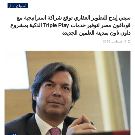
أسواق مال
سيتي إيدج للتطوير العقاري توقع شراكة استراتيجية مع
ڤودافون مصر لتوفير خدمات Triple Play الذكية بمشروع
داون تاون بمدينة العلمين الجديدة
6 أغسطس، 2026