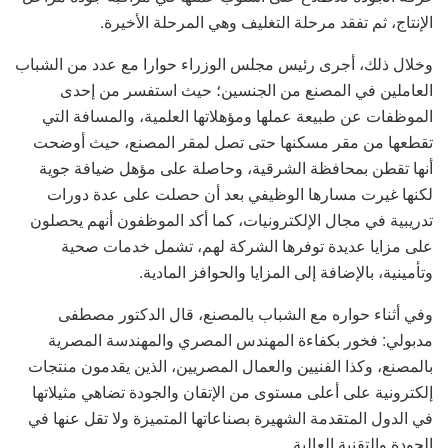
الإنتاج، ثم تفقد مرحلة التغليف وهي المرحلة الأخيرة.
وخلال ذلك، أجرى رئيس مجلس الوزراء حوارا مع عدد من الشباب
العاملين في المصنع من الجنسين؛ حيث استفسر من إحدى
الموظفات عن طبيعة عملها ومؤهلاتها العلمية، والمسافة التي
تقطعها من مقر مسكنها حتى تصل لمقر المصنع، حيث أوضحت
أنها تقطن بمحافظة الشرقية، وحاصلة على مؤهل ضيافة جوية
لكنها غيرت مسارها الوظيفي بعد أن حصلت على عدة دورات
تدريبية في مجال الإلكترونيات، كما أكد الموظفون أنهم يحصلون
على مزايا عديدة توفرها الشركة لهم، تشمل خدمات صحية
وتأمينية، بالإضافة إلى المزايا والحوافز المادية.
وفي أثناء حواره مع الشباب بالمصنع، قال الدكتور مصطفى
مدبولي: فخور بكفاءة المهندس المصري والمهندسة المصرية
بالمصنع، وكذا الفنيين والعمال المصريين، الذين يقدمون منتجات
إلكترونية على أعلى مستوى من الإتقان والجودة تضاهي مثيلاتها
في الدول المتقدمة الشهيرة بصناعاتها المتميزة ولا تقل عنها في
الجودة والتقنية العالية.