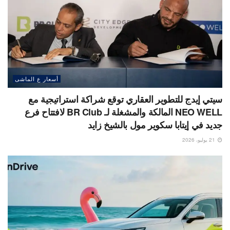
أسعار ع الماشى
سيتي إيدج للتطوير العقاري توقع شراكة استراتيجية مع
NEO WELL المالكة والمشغلة لـ BR Club لافتتاح فرع
جديد في إيتابا سكوير مول بالشيخ زايد
21 يوليو، 2026