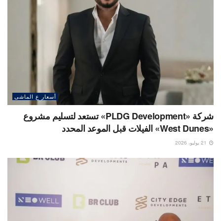
أسعار ع الماشى
شركة «PLDG Development» تستعد لتسليم مشروع
«West Dunes» الفيلات قبل الموعد المحدد
21 يوليو، 2026