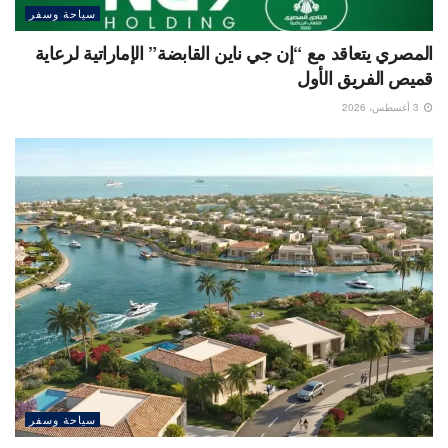
سياحة وسفر
المصري يتعاقد مع “إن جي ناين القابضة” الإماراتية لرعاية
قميص الفريق الأول
3 أغسطس، 2026
سياحة وسفر