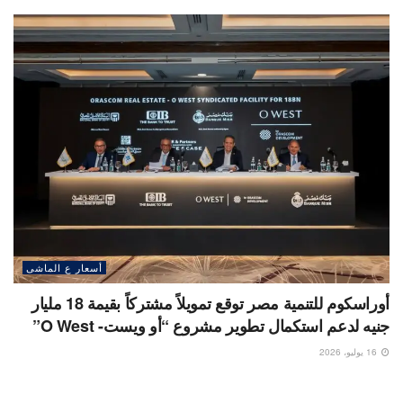
أسعار ع الماشى
أوراسكوم للتنمية مصر توقع تمويلاً مشتركاً بقيمة 18 مليار
جنيه لدعم استكمال تطوير مشروع “أو ويست- O West”
16 يوليو، 2026