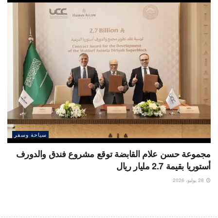
سياحة وسفر
مجموعة حسن علام القابضة توقع مشروع فندق والدورف
أستوريا بقيمة 2.7 مليار ريال
28 يوليو، 2026