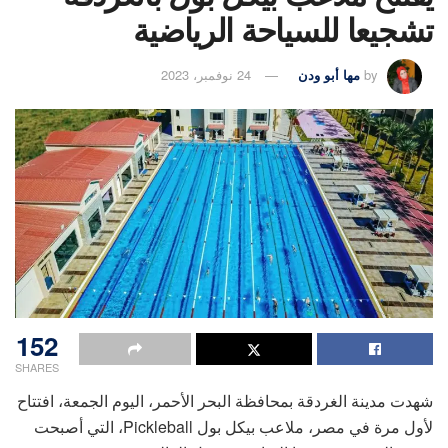
تشجيعا للسياحة الرياضية
by
مها أبو ودن
24 نوفمبر، 2023
152
SHARES
شهدت مدينة الغردقة بمحافظة البحر الأحمر، اليوم الجمعة، افتتاح
لأول مرة في مصر، ملاعب بيكل بول Pickleball، التي أصبحت