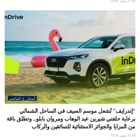
21 يوليو، 2026
أسعار ع الماشى
“إندرايف” تُشعل موسم الصيف في الساحل الشمالي
برعاية حلفتي شيرين عبد الوهاب ومروان بابلو.. وتطلق باقة
من المزايا والجوائز الاستثنائية للسائقين والركاب
19 يوليو، 2026