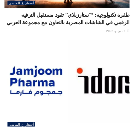
أسعار ع الماشى
طفرة تكنولوجية: *”ستارزبلاي” تقود مستقبل الترفيه
الرقمي في الشاشات المصرية بالتعاون مع مجموعة العربي
27 يوليو، 2026
أسعار ع الماشى