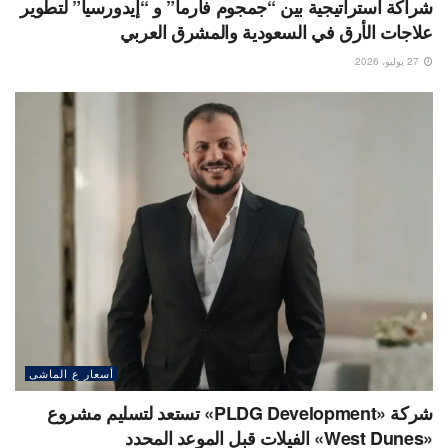
شراكة استراتيجية بين “جمجوم فارما” و “إيدورسيا” لتطوير
علاجات الأرق في السعودية والمشرق العربي
27 يوليو، 2026
أسعار ع الماشى
شركة «PLDG Development» تستعد لتسليم مشروع
«West Dunes» الفيلات قبل الموعد المحدد