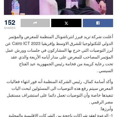
152
SHARES
أعلنت شركة تريد فيرز انترناشونال المنظمة للمعرض والمؤتمر
الدولي للتكنولوجيا للشرق الاوسط وإفريقيا Cairo ICT 2023 عن
أبرز التوصيات التي خرج بها المشاركون في جلسات وورش عمل
المؤتمر المصاحب للمعرض على مدار أيامه الأربعة والذي عقد
تحت رعاية كريمة من فخامة رئيس الجمهورية عبد الفتاح
السيسي .
وأكد أسامة كمال، رئيس الشركة المنظمة أنه فور انتهاء فعاليات
المعرض سيتم رفع هذه التوصيات الى المسئولين لبحث اليات
تنفيذها خاصة وأن التوصيات تعمل دائما على استشراف مستقبل
مصر الرقمي .
وأبرزها:
1- الدعوة لعقد شراكات ناجحة بين الشركات الإقليمية والمحلية