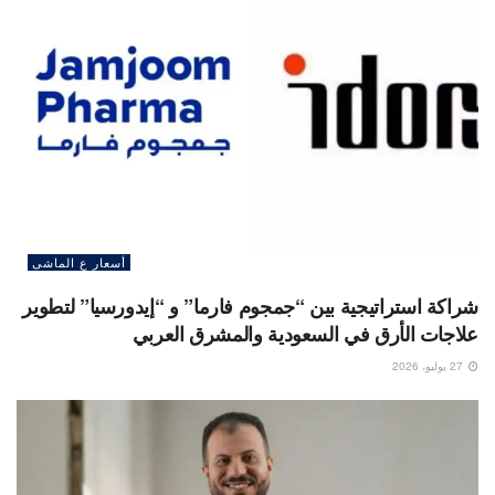
أسعار ع الماشى
شراكة استراتيجية بين “جمجوم فارما” و “إيدورسيا” لتطوير
علاجات الأرق في السعودية والمشرق العربي
27 يوليو، 2026