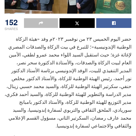
152
SHARES
حضر اليوم الخميس ٢٣ من نوفمبر ٢٠٢٣م وفد «هيئة الزكاة
الوطنية الإندونيسية»؛ للتبرع في بيت الزكاة والصدقات المصري
لإغاثة غزة؛ حيث استقبل السيد اللواء محمد عمرو لطفي، الأمين
العام لبيت الزكاة والصدقات، والأستاذة الدكتورة سحر نصر،
المدير التنفيذي للبيت، الوفد الإندونيسي برئاسة الأستاذ الدكتور
نور أحمد، رئيس الهيئة الوطنية للزكاة، والأستاذ الدكتور مخلص
حنفي، سكرتير الهيئة الوطنية للزكاة، والسيد محمد حسبي زينال،
مدير الدراسة والتطوير للهيئة الوطنية للزكاة، والسيد أحمد فكري،
مدير التوزيع للهيئة الوطنية للزكاة، والأستاذ الدكتور بامبانج
سوريادي، الملحق الثقافي والتربوي لسفارة إندونيسيا، والسيد
محمد عارف رمضان، السكرتير الثاني، مسؤول القسم الإعلامي
والثقافي والاجتماعي لسفارة إندونيسيا.