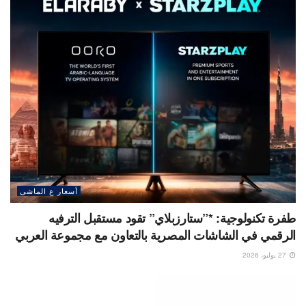
أسعار ع الماشى
طفرة تكنولوجية: *”ستارزبلاي” تقود مستقبل الترفيه
الرقمي في الشاشات المصرية بالتعاون مع مجموعة العربي
27 يوليو، 2026