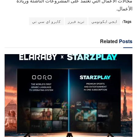
مجالات الأعمال التي تعتمد على المشروعات الناشئة وريادة
الأعمال.
Tags:
ايجي ايكونومي
تريد فيرز
كايرو اي سي تي
Related
Posts