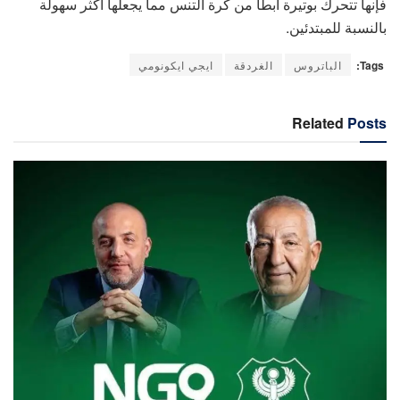
فإنها تتحرك بوتيرة أبطأ من كرة التنس مما يجعلها أكثر سهولة
بالنسبة للمبتدئين.
Tags:
الباتروس
الغردقة
ايجي ايكونومي
Related
Posts