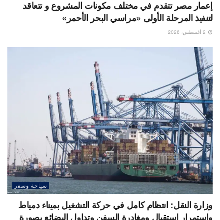
إعمار مصر تتقدم في مختلف مكونات المشروع و تتعاقد
لتنفيذ المرحلة الأولى «مراسي البحر الأحمر»
2 أغسطس، 2026
سياحة وسفر
وزارة النقل: انتظام كامل في حركة التشغيل بميناء دمياط
واستمرار استقبال ومغادرة السفن وتداول البضائع بصورة