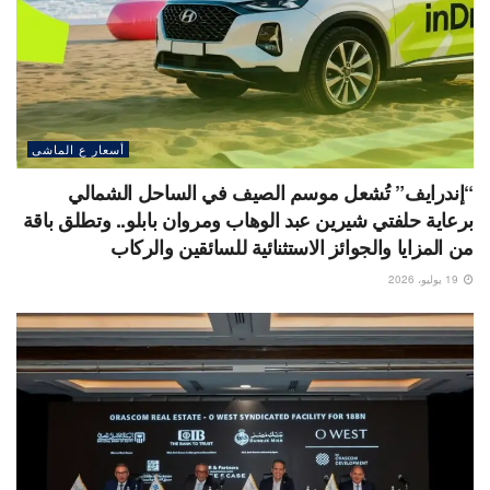
أسعار ع الماشى
“إندرايف” تُشعل موسم الصيف في الساحل الشمالي
برعاية حلفتي شيرين عبد الوهاب ومروان بابلو.. وتطلق باقة
من المزايا والجوائز الاستثنائية للسائقين والركاب
19 يوليو، 2026