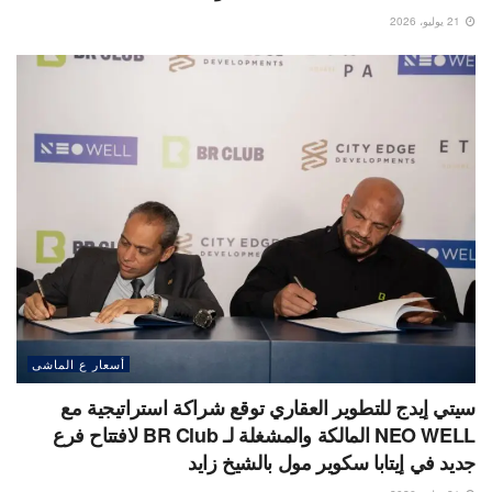
21 يوليو، 2026
أسعار ع الماشى
سيتي إيدج للتطوير العقاري توقع شراكة استراتيجية مع
NEO WELL المالكة والمشغلة لـ BR Club لافتتاح فرع
جديد في إيتابا سكوير مول بالشيخ زايد