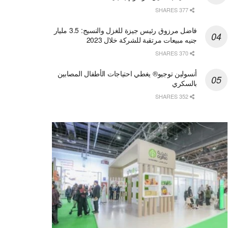
377 SHARES
فاضل مرزوق رئيس جيزة للغزل والنسيج: 3.5 مليار
جنيه مبيعات مرتقبة للشركة خلال 2023
370 SHARES
أنسولين توجيو® يغطي احتياجات الأطفال المصابين
بالسكري
352 SHARES