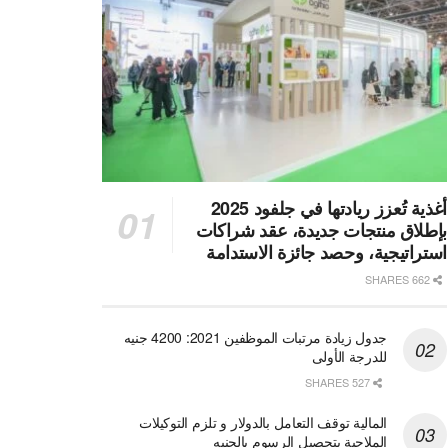
أغذية تُعزز ريادتها في جلفود 2025
بإطلاق منتجات جديدة، عقد شراكات
استراتيجية، وحصد جائزة الاستدامة
662 SHARES
جدول زيادة مرتبات الموظفين 2021: 4200 جنيه
للدرجة الأولى
527 SHARES
المالية توقف التعامل بالدولار و تلزم التوكيلات
الملاحية بتحصيل الرسوم بالجنيه