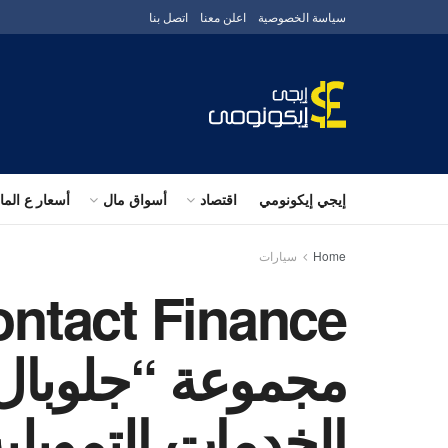
سياسة الخصوصية
اعلن معنا
اتصل بنا
إيجي إيكونومي
اقتصاد
أسواق مال
أسعار ع الم
Home
سيارات
مجموعة “جلوبال 
الخدمات التمويلية لعملا