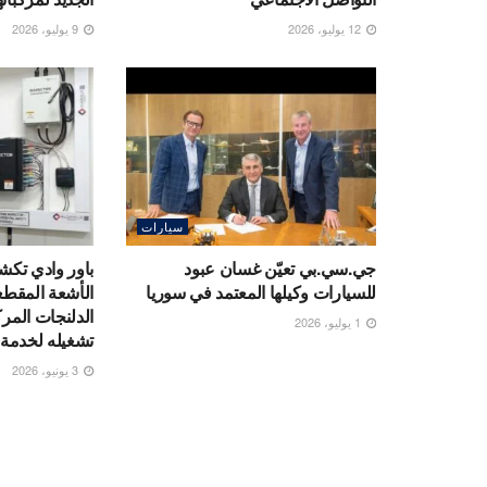
12 يوليو، 2026
9 يوليو، 2026
سيارات
جي.سي.بي تعيّن غسان عبود
باور وادي تك
للسيارات وكيلها المعتمد في سوريا
الأشعة المقط
الدلنجات المر
1 يوليو، 2026
تشغيله لخدمة 
3 يونيو، 2026