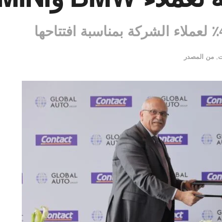
ت
,
من المصدر