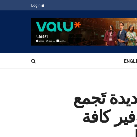
Login
ENGL
G.. شركة جديدة تَجمع
ير كافة