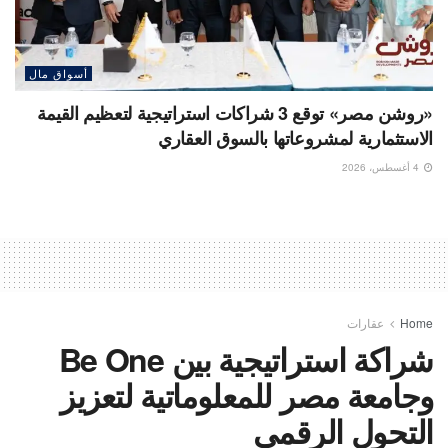
أسواق مال
«روشن مصر» توقع 3 شراكات استراتيجية لتعظيم القيمة
الاستثمارية لمشروعاتها بالسوق العقاري
4 أغسطس، 2026
Home
عقارات
شراكة استراتيجية بين Be One
وجامعة مصر للمعلوماتية لتعزيز
التحول الرقمي