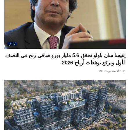
كاش
إنتيسا سان باولو تحقق 5.6 مليار يورو صافي ربح في النصف
الأول وترفع توقعات أرباح 2026
6 أغسطس، 2026