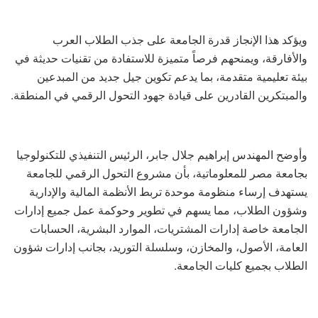
ويؤكد هذا الإنجاز قدرة الجامعة على جذب الطلاب العرب
والأفارقة، ويمنحهم فرصاً متميزة للاستفادة من تقنيات حديثة في
بيئة تعليمية متقدمة، بما يدعم تكوين جيل جديد من المبدعين
والمبتكرين القادرين على قيادة جهود التحول الرقمي في المنطقة.
وأوضح المهندس إبراهيم جلال جابر، الرئيس التنفيذي للتكنولوجيا
بجامعة مصر للمعلوماتية، بأن مشروع التحول الرقمي للجامعة
يستهدف إرساء منظومة موحدة تربط الأنظمة المالية والإدارية
وشؤون الطلاب، مما يسهم في تطوير وحوكمة عمل جميع إدارات
الجامعة خاصة إدارات المشتريات، الموارد البشرية، الحسابات
العامة، الأصول، والمخازن، وسلسلة التوريد، بجانب إدارات شؤون
الطلاب بجميع كليات الجامعة.