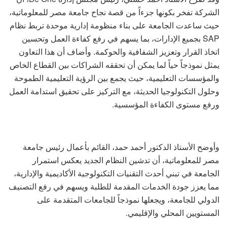
الشركة تفخر بكونها جزءاً من قصة نجاح جامعة مصر للمعلوماتية،
حيث ساعدت الجامعة على بناء منظومة إدارية موحدة تربط نظام
SAP بجميع الإدارات، بما يسهم في رفع كفاءة العمل وتحسين
اتخاذ القرار وتعزيز الشفافية والحوكمة. وأضاف أن هذا التعاون
يمثل نموذجاً حياً لما يمكن أن تحققه الشراكات بين القطاع الخاص
والمؤسسات التعليمية، حيث يجمع بين الرؤية التعليمية الطموحة
وحلول التكنولوجيا الحديثة، مع التركيز على تحقيق استدامة العمل
ورفع مستوى الكفاءة المؤسسية.
وأوضح الأستاذ الدكتور أحمد حمد، القائم بأعمال رئيس جامعة
مصر للمعلوماتية، أن تدشين النظام الجديد يعكس استمرار
الجامعة في تبني أحدث التقنيات التكنولوجية الأكاديمية والإدارية،
مما يعزز جودة الخدمات المقدمة للطلبة ويسهم في رفع التصنيف
الدولي للجامعة، ويجعلها نموذجاً للجامعات المتقدمة على
المستويين المحلي والإقليمي.