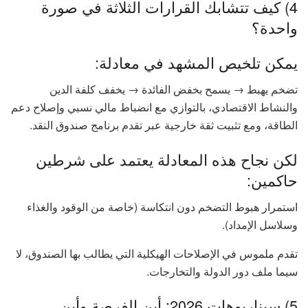
4) كيف تتشابك القرارات الثلاثة في صورة
واحدة؟
يمكن تلخيص المشهد في معادلة:
تضخم يهبط → يسمح بخفض الفائدة → يخفف كلفة الدين
والنشاط الاقتصادي، بالتوازي مع انضباط مالي نسبي وإصلاح دعم
الطاقة، ومع تثبيت ثقة خارجية عبر تقدم برنامج صندوق النقد.
لكن نجاح هذه المعادلة يعتمد على شرطين
حاكمين:
استمرار هبوط التضخم دون انتكاسة (خاصة من الوقود والغذاء
وسلاسل الإمداد).
تقدم ملموس في الإصلاحات الهيكلية التي يطالب بها الصندوق، لا
سيما ملف دور الدولة والتخارجات.
5) سيناريوهات 2026: أين الفرصة وأين