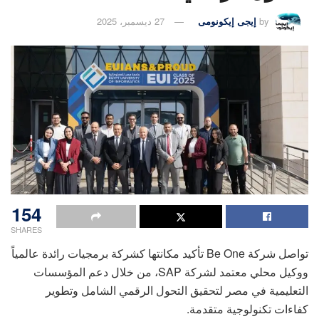
by
إيجى إيكونومى
27 ديسمبر، 2025
154
SHARES
تواصل شركة Be One تأكيد مكانتها كشركة برمجيات رائدة عالمياً
ووكيل محلي معتمد لشركة SAP، من خلال دعم المؤسسات
التعليمية في مصر لتحقيق التحول الرقمي الشامل وتطوير
كفاءات تكنولوجية متقدمة.