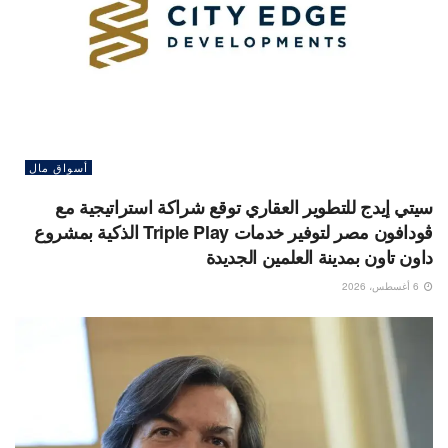
أسواق مال
سيتي إيدج للتطوير العقاري توقع شراكة استراتيجية مع
ڤودافون مصر لتوفير خدمات Triple Play الذكية بمشروع
داون تاون بمدينة العلمين الجديدة
6 أغسطس، 2026