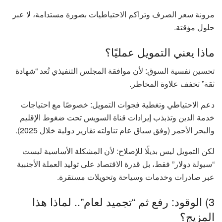
مرونة سعر الصرف وتراكم الاحتياطيات بصورة مستدامة، لا عبر
حلول مؤقتة.
ماذا يعني التمويل عمليًا؟
تحسين نفسية السوق: لأن موافقة المجلس التنفيذي تُعد “شهادة
ثقة” تخفف علاوة المخاطر.
دعم الاحتياطي وتغطية فجوات التمويل: خصوصًا مع احتياجات
خدمة الدين وتذبذب إيرادات قناة السويس تحت ضغوط الإقليم
والبحر الأحمر (وفق سياق عام تناولته تقارير دولية خلال 2025).
لكن التمويل ليس بديلًا للإصلاح: لأن المشكلة الأساسية ليست
“سيولة دولار” فقط، بل قدرة الاقتصاد على توليد العملة الأجنبية
عبر صادرات وخدمات وسياحة وتحويلات مستقرة.
3) الوقود: رفع ثم “تجميد لعام”.. لماذا هذا
المزيج؟