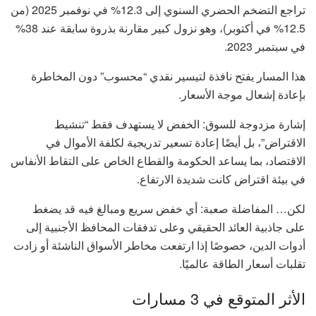
تراجع التضخم الحضري السنوي إلى 12.3% في نوفمبر 2025 (من
12.5% في أكتوبر)، وهو نزول كبير مقارنة بذروة سابقة عند 38%
في سبتمبر 2023.
هذا المسار يفتح نافذة لتيسير نقدي “محسوب” دون المخاطرة
بإعادة إشعال موجة الأسعار.
إشارة مزدوجة للسوق: الخفض لا يستهدف فقط “تنشيط
الاقتراض”، بل أيضًا إعادة تسعير تدريجية لكلفة الأموال في
الاقتصاد، بما يساعد الحكومة والقطاع الخاص على التقاط الأنفاس
في بيئة اقتراض كانت شديدة الارتفاع.
لكن… المفاضلة صعبة: أي خفض سريع ومبالغ فيه قد يضغط
على جاذبية العائد الحقيقي وعلى تدفقات المحافظ الأجنبية إلى
أدوات الدين، خصوصًا إذا ارتفعت مخاطر الأسواق الناشئة أو زادت
تقلبات أسعار الطاقة عالميًا.
الأثر المتوقع في 3 مسارات