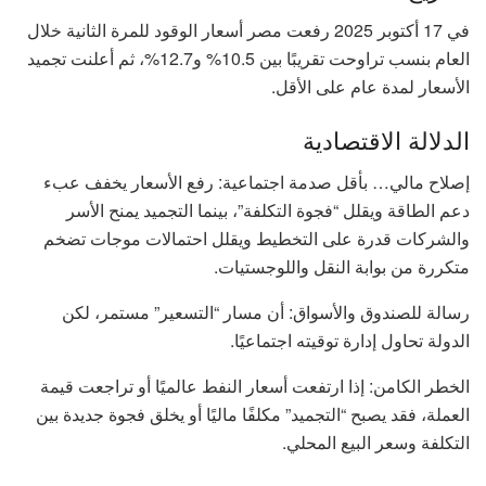
في 17 أكتوبر 2025 رفعت مصر أسعار الوقود للمرة الثانية خلال
العام بنسب تراوحت تقريبًا بين 10.5% و12.7%، ثم أعلنت تجميد
الأسعار لمدة عام على الأقل.
الدلالة الاقتصادية
إصلاح مالي… بأقل صدمة اجتماعية: رفع الأسعار يخفف عبء
دعم الطاقة ويقلل “فجوة التكلفة”، بينما التجميد يمنح الأسر
والشركات قدرة على التخطيط ويقلل احتمالات موجات تضخم
متكررة من بوابة النقل واللوجستيات.
رسالة للصندوق والأسواق: أن مسار “التسعير” مستمر، لكن
الدولة تحاول إدارة توقيته اجتماعيًا.
الخطر الكامن: إذا ارتفعت أسعار النفط عالميًا أو تراجعت قيمة
العملة، فقد يصبح “التجميد” مكلفًا ماليًا أو يخلق فجوة جديدة بين
التكلفة وسعر البيع المحلي.