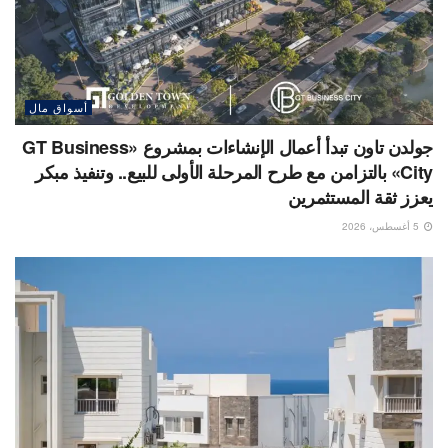
أسواق مال
جولدن تاون تبدأ أعمال الإنشاءات بمشروع «GT Business
City» بالتزامن مع طرح المرحلة الأولى للبيع.. وتنفيذ مبكر
يعزز ثقة المستثمرين
5 أغسطس، 2026