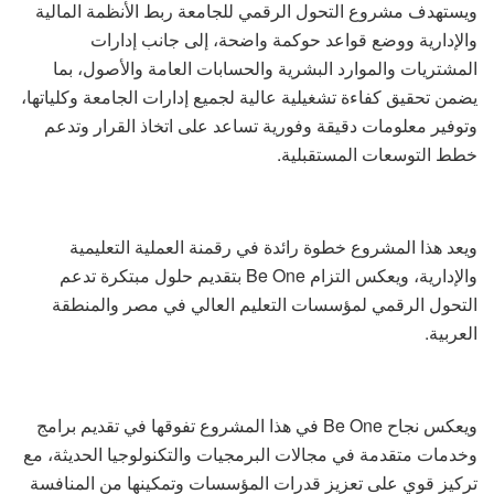
ويستهدف مشروع التحول الرقمي للجامعة ربط الأنظمة المالية
والإدارية ووضع قواعد حوكمة واضحة، إلى جانب إدارات
المشتريات والموارد البشرية والحسابات العامة والأصول، بما
يضمن تحقيق كفاءة تشغيلية عالية لجميع إدارات الجامعة وكلياتها،
وتوفير معلومات دقيقة وفورية تساعد على اتخاذ القرار وتدعم
خطط التوسعات المستقبلية.
ويعد هذا المشروع خطوة رائدة في رقمنة العملية التعليمية
والإدارية، ويعكس التزام Be One بتقديم حلول مبتكرة تدعم
التحول الرقمي لمؤسسات التعليم العالي في مصر والمنطقة
العربية.
ويعكس نجاح Be One في هذا المشروع تفوقها في تقديم برامج
وخدمات متقدمة في مجالات البرمجيات والتكنولوجيا الحديثة، مع
تركيز قوي على تعزيز قدرات المؤسسات وتمكينها من المنافسة