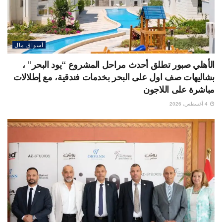
أسواق مال
الأهلي صبور تطلق أحدث مراحل المشروع “يود البحر” ،
بشاليهات صف اول على البحر بخدمات فندقية، مع إطلالات
مباشرة على اللاجون
4 أغسطس، 2026