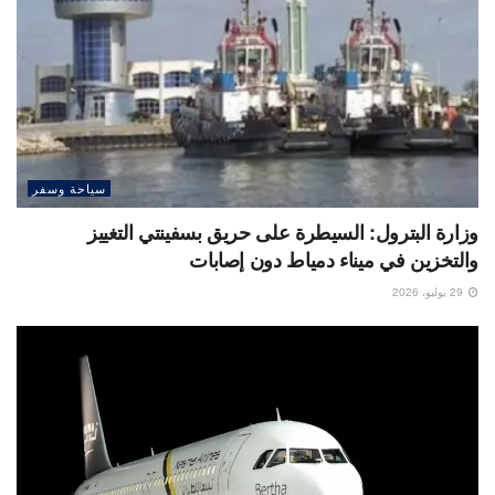
سياحة وسفر
وزارة البترول: السيطرة على حريق بسفينتي التغييز
والتخزين في ميناء دمياط دون إصابات
29 يوليو، 2026