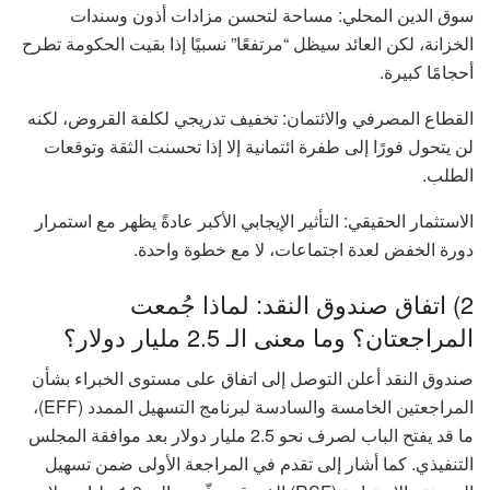
سوق الدين المحلي: مساحة لتحسن مزادات أذون وسندات
الخزانة، لكن العائد سيظل “مرتفعًا” نسبيًا إذا بقيت الحكومة تطرح
أحجامًا كبيرة.
القطاع المصرفي والائتمان: تخفيف تدريجي لكلفة القروض، لكنه
لن يتحول فورًا إلى طفرة ائتمانية إلا إذا تحسنت الثقة وتوقعات
الطلب.
الاستثمار الحقيقي: التأثير الإيجابي الأكبر عادةً يظهر مع استمرار
دورة الخفض لعدة اجتماعات، لا مع خطوة واحدة.
2) اتفاق صندوق النقد: لماذا جُمعت
المراجعتان؟ وما معنى الـ 2.5 مليار دولار؟
صندوق النقد أعلن التوصل إلى اتفاق على مستوى الخبراء بشأن
المراجعتين الخامسة والسادسة لبرنامج التسهيل الممدد (EFF)،
ما قد يفتح الباب لصرف نحو 2.5 مليار دولار بعد موافقة المجلس
التنفيذي. كما أشار إلى تقدم في المراجعة الأولى ضمن تسهيل