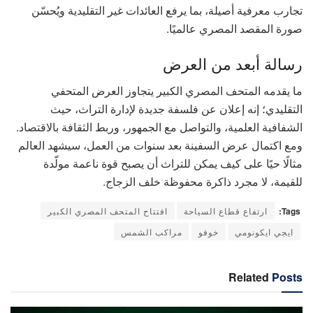
تجارب معرفية أصيلة، بما يرفع العائدات غير التقليدية ويُحسّن
صورة المقصد المصري عالميًا.
رسالة أبعد من العرض
ما يقدمه المتحف المصري الكبير يتجاوز العرض المتحفي
التقليدي؛ إنه إعلان عن فلسفة جديدة لإدارة التراث، حيث
الشفافية العلمية، والتواصل مع الجمهور، وربط الثقافة بالاقتصاد.
ومع اكتمال عرض السفينة بعد سنوات من العمل، سيشهد العالم
مثالًا حيًا على كيف يمكن للتراث أن يصبح قوة ناعمة مولّدة
للقيمة، لا مجرد ذاكرة محفوظة خلف الزجاج.
Tags:
ارتفاع قطاع السياحة
افتتاح المتحف المصري الكبير
ايجي ايكونومي
خوفو
مراكب الشمس
Related
Posts