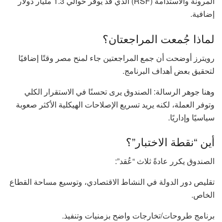
المرونة والاستدامة (RSF) الذي قد يوفّر حوالي 1.3 مليار دولار
إضافية.
لماذا جُمعت المراجعتان؟
رويترز أوضحت أن جمع المراجعتين جاء لمنح مصر وقتًا إضافيًا
لتحقيق بعض أهداف البرنامج.
وهنا جوهر الرسالة: الصندوق يرى تحسنًا في الاستقرار الكلي
وتوفر العملة، لكنه يريد تسريع الإصلاحات الهيكلية الأكثر صعوبة
سياسيًا وإداريًا.
أين “نقطة الاختبار”؟
الصندوق يكرر عادةً ثلاث “عُقد”:
تقليص دور الدولة في النشاط الاقتصادي، وتوسيع مساحة القطاع
الخاص.
برنامج طروحات/تخارجات واضح بزمنيات وتنفيذ.