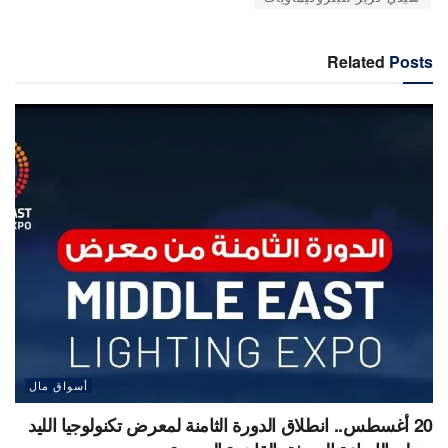
Related
Posts
أسواق مال
20 أغسطس.. انطلاق الدورة الثامنة لمعرض تكنولوجيا الليد