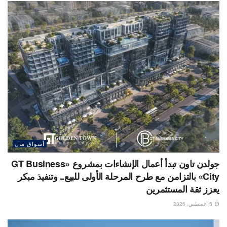
أسواق مال
جولدن تاون تبدأ أعمال الإنشاءات بمشروع «GT Business
City» بالتزامن مع طرح المرحلة الأولى للبيع.. وتنفيذ مبكر
يعزز ثقة المستثمرين
5 أغسطس، 2026