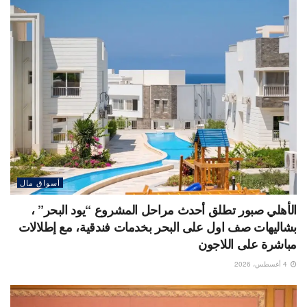
أسواق مال
الأهلي صبور تطلق أحدث مراحل المشروع “يود البحر” ،
بشاليهات صف اول على البحر بخدمات فندقية، مع إطلالات
مباشرة على اللاجون
4 أغسطس، 2026