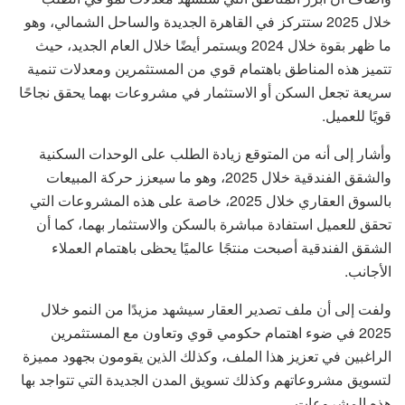
خلال 2025 ستتركز في القاهرة الجديدة والساحل الشمالي، وهو
ما ظهر بقوة خلال 2024 ويستمر أيضًا خلال العام الجديد، حيث
تتميز هذه المناطق باهتمام قوي من المستثمرين ومعدلات تنمية
سريعة تجعل السكن أو الاستثمار في مشروعات بهما يحقق نجاحًا
قويًا للعميل.
وأشار إلى أنه من المتوقع زيادة الطلب على الوحدات السكنية
والشقق الفندقية خلال 2025، وهو ما سيعزز حركة المبيعات
بالسوق العقاري خلال 2025، خاصة على هذه المشروعات التي
تحقق للعميل استفادة مباشرة بالسكن والاستثمار بهما، كما أن
الشقق الفندقية أصبحت منتجًا عالميًا يحظى باهتمام العملاء
الأجانب.
ولفت إلى أن ملف تصدير العقار سيشهد مزيدًا من النمو خلال
2025 في ضوء اهتمام حكومي قوي وتعاون مع المستثمرين
الراغبين في تعزيز هذا الملف، وكذلك الذين يقومون بجهود مميزة
لتسويق مشروعاتهم وكذلك تسويق المدن الجديدة التي تتواجد بها
هذه المشروعات.