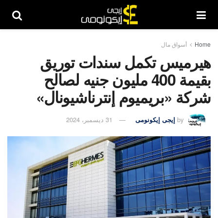
Home
أسواق مال
هيرميس تكمل سندات توريق
بقيمة 400 مليون جنيه لصالح
شركة «بريميوم إنترناشيونال»
by
إيجى إيكونومى
31 ديسمبر، 2024