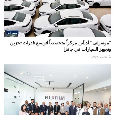
سيارات
“موسولف” تُدشّن مركزاً متخصصاً لتوسيع قدرات تخزين
وتجهيز السيارات في جافزا
22 مايو، 2026