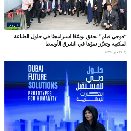
خارجى
“فوجي فيلم” تحقق توسّعًا استراتيجيًا في حلول الطباعة
المكتبية وتعزّز نموّها في الشرق الأوسط
22 مايو، 2026