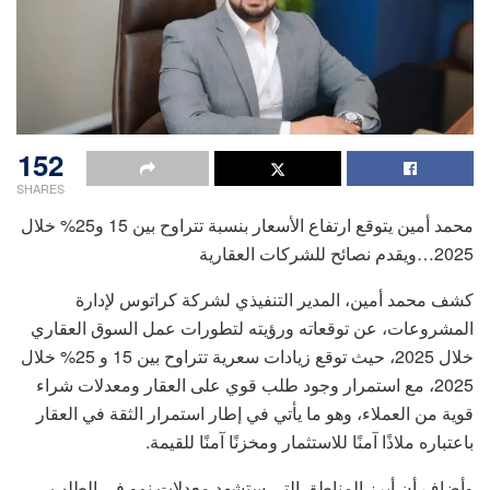
152
SHARES
محمد أمين يتوقع ارتفاع الأسعار بنسبة تتراوح بين 15 و25% خلال
2025…ويقدم نصائح للشركات العقارية
كشف محمد أمين، المدير التنفيذي لشركة كراتوس لإدارة
المشروعات، عن توقعاته ورؤيته لتطورات عمل السوق العقاري
خلال 2025، حيث توقع زيادات سعرية تتراوح بين 15 و 25% خلال
2025، مع استمرار وجود طلب قوي على العقار ومعدلات شراء
قوية من العملاء، وهو ما يأتي في إطار استمرار الثقة في العقار
باعتباره ملاذًا آمنًا للاستثمار ومخزنًا آمنًا للقيمة.
وأضاف أن أبرز المناطق التي ستشهد معدلات نمو في الطلب