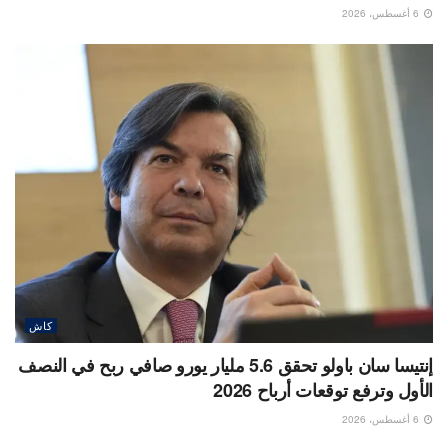
6 أغسطس، 2026
كاش
إنتيسا سان باولو تحقق 5.6 مليار يورو صافي ربح في النصف
الأول وترفع توقعات أرباح 2026
6 أغسطس، 2026