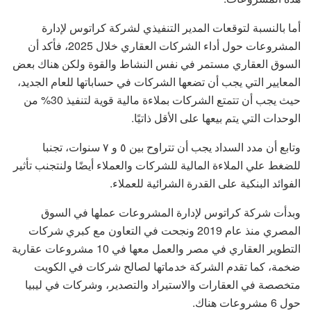
أما بالنسبة لتوقعات المدير التنفيذي لشركة كراتوس لإدارة
المشروعات حول أداء الشركات العقاري خلال 2025، فأكد أن
السوق العقاري مستمر في نفس النشاط والقوة ولكن هناك بعض
المعايير التي يجب أن تضعها الشركات في حساباتها للعام الجديد،
حيث يجب أن تتمتع الشركات بملاءة مالية قوية لتنفيذ 30% من
الوحدات التي يتم بيعها على الأقل ذاتيًا.
وتابع أن مدد السداد يجب أن تتراوح بين ٥ و ٧ سنوات، تجنبا
للضغط علي الملاءة المالية للشركات والعملاء أيضًا ولنتجنب تأثير
الفوائد البنكية على القدرة الشرائية للعملاء.
وبدأت شركة كراتوس لإدارة المشروعات عملها في السوق
المصري منذ عام 2019 ونجحت في التعاون مع كبري شركات
التطوير العقاري في مصر والعمل معها في 10 مشروعات عقارية
ضخمة، كما تقدم الشركة خدماتها لصالح شركات في الكويت
متخصصة في العقارات والاستيراد والتصدير، وشركات في ليبيا
حول 6 مشروعات هناك.