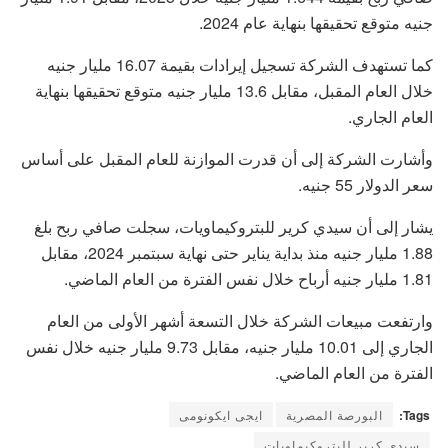
جنيه متوقع تحقيقها بنهاية عام 2024.
كما تستهدف الشركة تسجيل إيرادات بقيمة 16.07 مليار جنيه
خلال العام المقبل، مقابل 13.6 مليار جنيه متوقع تحقيقها بنهاية
العام الجاري.
وأشارت الشركة إلى أن قدرت الموازنة للعام المقبل على أساس
سعر الدولار 55 جنيه.
يشار إلى أن سيدي كرير للبتروكيماويات، سجلت صافي ربح بلغ
1.88 مليار جنيه منذ بداية يناير حتى نهاية سبتمبر 2024، مقابل
1.81 مليار جنيه أرباح خلال نفس الفترة من العام الماضي.
وارتفعت مبيعات الشركة خلال التسعة أشهر الأولى من العام
الجاري إلى 10.01 مليار جنيه، مقابل 9.73 مليار جنيه خلال نفس
الفترة من العام الماضي.
Tags:
البورصة المصرية
ايجى ايكونومى
سيدي كرير للبتروكيماويات