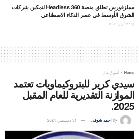
سيلزفورس تطلق منصة Headless 360 لتمكين شركات
الشرق الأوسط في عصر الذكاء الاصطناعي
27 أبريل، 2026
Home
أسواق مال
سيدي كرير للبتروكيماويات تعتمد
الموازنة التقديرية للعام المقبل
2025.
by
احمد شوقى
31 ديسمبر، 2024