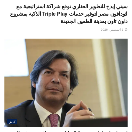
سيتي إيدج للتطوير العقاري توقع شراكة استراتيجية مع
ڤودافون مصر لتوفير خدمات Triple Play الذكية بمشروع
داون تاون بمدينة العلمين الجديدة
6 أغسطس، 2026
كاش