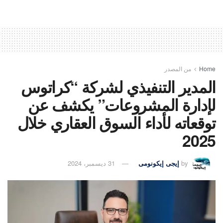
Home
من المصدر
المدير التنفيذي لشركة “كراتوس
لإدارة المشروعات” يكشف عن
توقعاته لأداء السوق العقاري خلال
2025
by
إيجى إيكونومى
31 ديسمبر، 2024