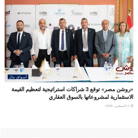
أسواق مال
«روشن مصر» توقع 3 شراكات استراتيجية لتعظيم القيمة
الاستثمارية لمشروعاتها بالسوق العقاري
4 أغسطس، 2026