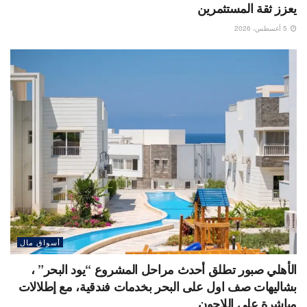
يعزز ثقة المستثمرين
5 أغسطس، 2026
أسواق مال
الأهلي صبور تطلق أحدث مراحل المشروع “يود البحر” ،
بشاليهات صف اول على البحر بخدمات فندقية، مع إطلالات
مباشرة على اللاجون