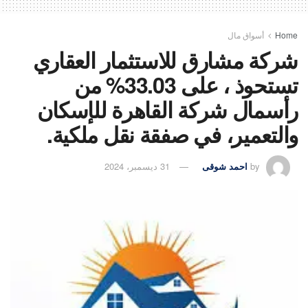
Home
أسواق مال
شركة مشارق للاستثمار العقاري
تستحوذ ، على 33.03% من
رأسمال شركة القاهرة للإسكان
والتعمير، في صفقة نقل ملكية.
by
احمد شوقى
31 ديسمبر، 2024