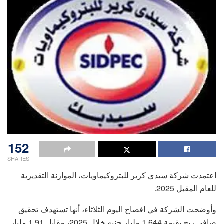
152
SHARES
اعتمدت شركة سيدي كرير للبتروكيماويات، الموازنة التقديرية
للعام المقبل 2025.
وأوضحت الشركة في افصاح اليوم الثلاثاء، أنها تستهدف تحقيق
صافي ربح بقيمة 1.644 مليار جنيه خلال 2025، مقابل 1.91 مليار