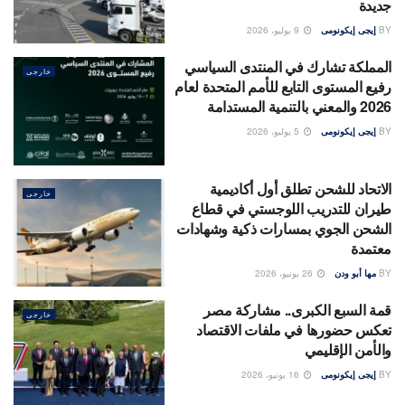
جديدة
BY
إيجى إيكونومى
9 يوليو، 2026
المملكة تشارك في المنتدى السياسي
خارجى
رفيع المستوى التابع للأمم المتحدة لعام
2026 والمعني بالتنمية المستدامة
BY
إيجى إيكونومى
5 يوليو، 2026
الاتحاد للشحن تطلق أول أكاديمية
خارجى
طيران للتدريب اللوجستي في قطاع
الشحن الجوي بمسارات ذكية وشهادات
معتمدة
BY
مها أبو ودن
26 يونيو، 2026
قمة السبع الكبرى.. مشاركة مصر
خارجى
تعكس حضورها في ملفات الاقتصاد
والأمن الإقليمي
BY
إيجى إيكونومى
16 يونيو، 2026