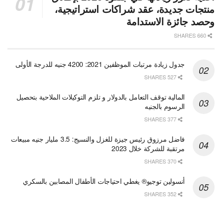
منتجات جديدة، عقد شراكات استراتيجية،
وحصد جائزة الاستدامة
660 SHARES
جدول زيادة مرتبات الموظفين 2021: 4200 جنيه للدرجة الأولى
527 SHARES
المالية توقف التعامل بالدولار و تلزم التوكيلات الملاحية بتحصيل
الرسوم بالجنيه
377 SHARES
فاضل مرزوق رئيس جيزة للغزل والنسيج: 3.5 مليار جنيه مبيعات
مرتقبة للشركة خلال 2023
370 SHARES
أنسولين توجيو® يغطي احتياجات الأطفال المصابين بالسكري
352 SHARES