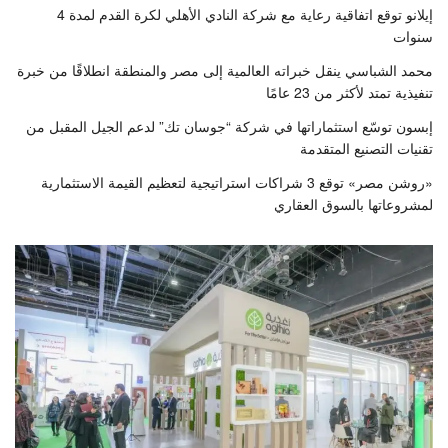
إيلانو توقع اتفاقية رعاية مع شركة النادي الأهلي لكرة القدم لمدة 4
سنوات
محمد الشباسي ينقل خبراته العالمية إلى مصر والمنطقة انطلاقًا من خبرة
تنفيذية تمتد لأكثر من 23 عامًا
إبسون توسّع استثماراتها في شركة “جوسان تك” لدعم الجيل المقبل من
تقنيات التصنيع المتقدمة
«روشن مصر» توقع 3 شراكات استراتيجية لتعظيم القيمة الاستثمارية
لمشروعاتها بالسوق العقاري