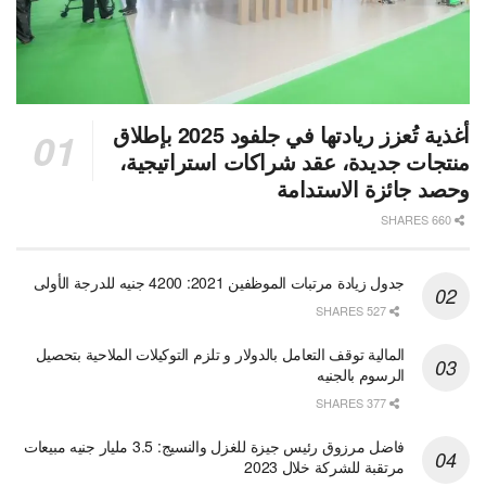
أغذية تُعزز ريادتها في جلفود 2025 بإطلاق
منتجات جديدة، عقد شراكات استراتيجية،
وحصد جائزة الاستدامة
660 SHARES
جدول زيادة مرتبات الموظفين 2021: 4200 جنيه للدرجة الأولى
527 SHARES
المالية توقف التعامل بالدولار و تلزم التوكيلات الملاحية بتحصيل
الرسوم بالجنيه
377 SHARES
فاضل مرزوق رئيس جيزة للغزل والنسيج: 3.5 مليار جنيه مبيعات
مرتقبة للشركة خلال 2023